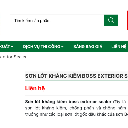
XUẤT
DỊCH VỤ THI CÔNG
BẢNG BÁO GIÁ
LIÊN HỆ
terior Sealer
SƠN LÓT KHÁNG KIỀM BOSS EXTERIOR 
Liên hệ
Sơn lót kháng kiềm boss exterior sealer
đây là
sơn lót kháng kiềm, chống phấn và chống nấm
trưởng như các loại sơn lót gốc dầu khác của sơn B