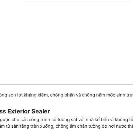
dòng sơn lót kháng kiềm, chống phấn và chống nấm mốc sinh tr
s Exterior Sealer
ợc cho các công trình có tường sát với nhà kế bên vì không t
ấm từ sàn tầng trên xuống, chống ẩm chân tường do hơi nước th