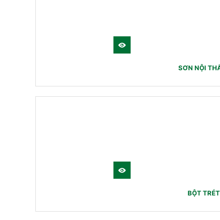
SƠN NỘI THẤ
BỘT TRÉT