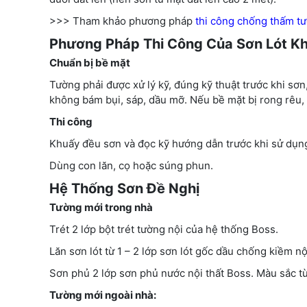
>>> Tham khảo phương pháp
thi công chống thấm t
Phương Pháp Thi Công Của Sơn Lót K
Chuẩn bị bề mặt
Tường phải được xử lý kỹ, đúng kỹ thuật trước khi sơ
không bám bụi, sáp, dầu mỡ. Nếu bề mặt bị rong rêu, 
Thi công
Khuấy đều sơn và đọc kỹ hướng dẫn trước khi sử dụn
Dùng con lăn, cọ hoặc súng phun.
Hệ Thống Sơn Đề Nghị
Tường mới trong nhà
Trét 2 lớp bột trét tường nội của hệ thống Boss.
Lăn sơn lót từ 1 – 2 lớp sơn lót gốc dầu chống kiềm nộ
Sơn phủ 2 lớp sơn phủ nước nội thất Boss. Màu sắc t
Tường mới ngoài nhà: