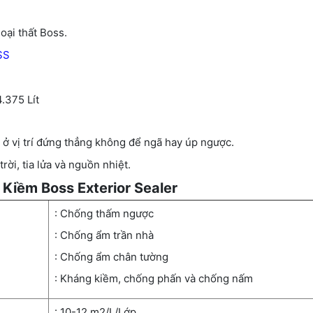
oại thất Boss.
SS
.375 Lít
ở vị trí đứng thẳng không để ngã hay úp ngược.
ời, tia lửa và nguồn nhiệt.
Kiềm Boss Exterior Sealer
: Chống thấm ngược
: Chống ẩm trần nhà
: Chống ẩm chân tường
: Kháng kiềm, chống phấn và chống nấm
: 10-12 m2/L/Lớp