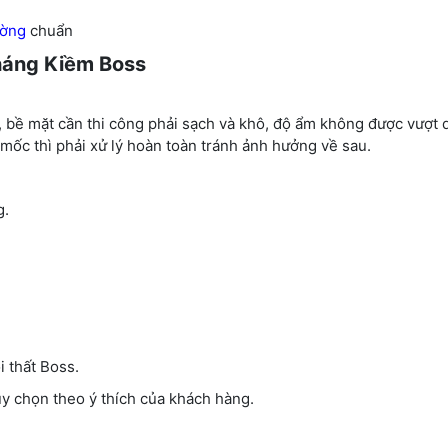
ường
chuẩn
háng Kiềm Boss
n, bề mặt cần thi công phải sạch và khô, độ ẩm không được vượt 
mốc thì phải xử lý hoàn toàn tránh ảnh hưởng về sau.
g.
i thất Boss.
ùy chọn theo ý thích của khách hàng.