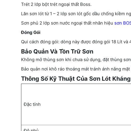
Trét 2 lớp bột trét ngoại thất Boss.
Lăn sơn lót từ 1 – 2 lớp sơn lót gốc dầu chống kiềm ng
Sơn phủ 2 lớp sơn nước ngoại thất nhãn hiệu
sơn BO
Đóng Gói
Qui cách đóng gói: dòng này được đóng gói 18 Lít và 4
Bảo Quản Và Tồn Trữ Sơn
Không mở thùng sơn khi chưa sử dụng, đặt thùng sơn 
Bảo quản nơi khô ráo thoáng mát tránh ánh nắng mặt tr
Thông Số Kỹ Thuật Của Sơn Lót Kháng 
Đặc tính
Độ phủ