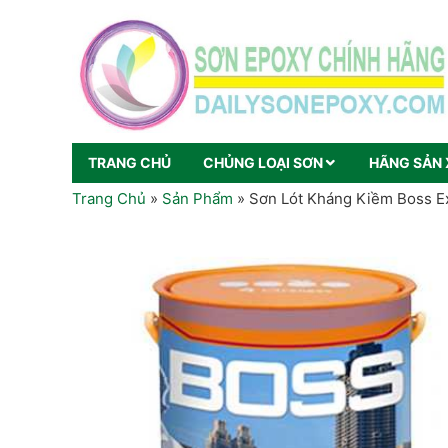
TRANG CHỦ
CHỦNG LOẠI SƠN
HÃNG SẢN 
Trang Chủ
»
Sản Phẩm
»
Sơn Lót Kháng Kiềm Boss Ex