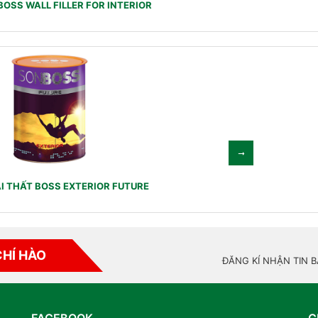
BOSS WALL FILLER FOR INTERIOR
I THẤT BOSS EXTERIOR FUTURE
CHÍ HÀO
ĐĂNG KÍ NHẬN TIN 