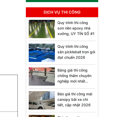
DỊCH VỤ THI CÔNG
Quy trình thi công
sơn nền epoxy nhà
xưởng, UY TÍN SỐ #1
Quy trình thi công
sân pickleball trọn gói
đạt chuẩn 2026
Bảng giá thi công
chống thấm chuyên
nghiệp mới nhất
2026
Báo giá thi công mái
canopy bãi xe chi
tiết, cập nhật 2026