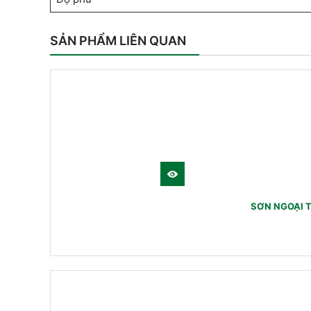
SẢN PHẨM LIÊN QUAN
SƠN NGOẠI T