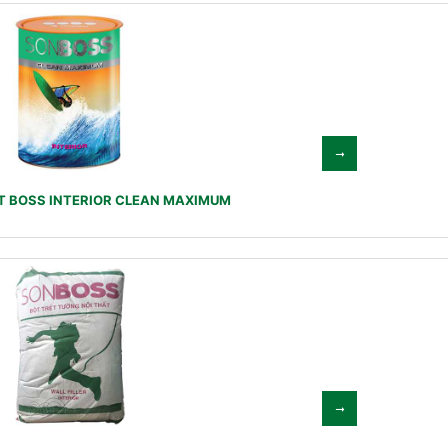
T BOSS INTERIOR CLEAN MAXIMUM