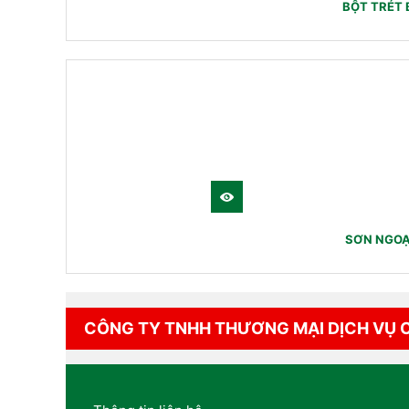
BỘT TRÉT 
SƠN NGOẠ
CÔNG TY TNHH THƯƠNG MẠI DỊCH VỤ 