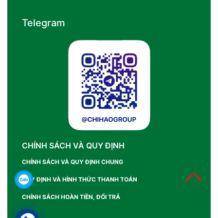
Telegram
CHÍNH SÁCH VÀ QUY ĐỊNH
CHÍNH SÁCH VÀ QUY ĐỊNH CHUNG
QUY ĐỊNH VÀ HÌNH THỨC THANH TOÁN
CHÍNH SÁCH HOÀN TIỀN, ĐỔI TRẢ