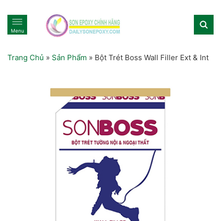
Menu
Trang Chủ
»
Sản Phẩm
»
Bột Trét Boss Wall Filler Ext & Int