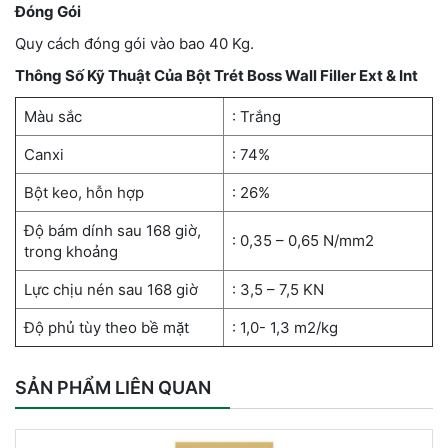
Đóng Gói
Quy cách đóng gói vào bao 40 Kg.
Thông Số Kỹ Thuật Của Bột Trét Boss Wall Filler Ext & Int
Màu sắc
: Trắng
Canxi
: 74%
Bột keo, hỗn hợp
: 26%
Độ bám dính sau 168 giờ,
: 0,35 – 0,65 N/mm2
trong khoảng
Lực chịu nén sau 168 giờ
: 3,5 – 7,5 KN
Độ phủ tùy theo bề mặt
: 1,0- 1,3 m2/kg
SẢN PHẨM LIÊN QUAN