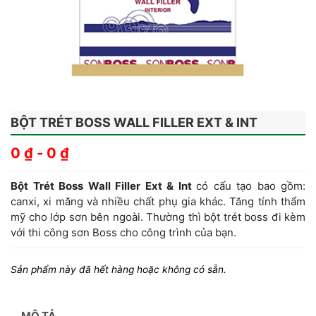
BỘT TRÉT BOSS WALL FILLER EXT & INT
0
₫
-
0
₫
Bột Trét Boss Wall Filler Ext & Int
có cấu tạo bao gồm:
canxi, xi măng và nhiều chất phụ gia khác. Tăng tính thẩm
mỹ cho lớp sơn bên ngoài. Thường thì bột trét boss đi kèm
với thi công sơn Boss cho công trình của bạn.
Sản phẩm này đã hết hàng hoặc không có sẵn.
MÔ TẢ