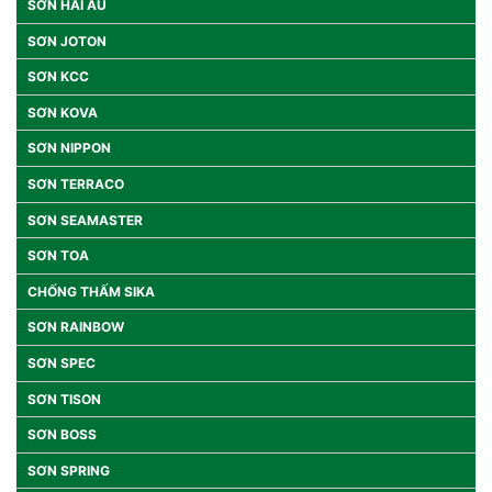
SƠN HẢI ÂU
SƠN JOTON
SƠN KCC
SƠN KOVA
SƠN NIPPON
SƠN TERRACO
SƠN SEAMASTER
SƠN TOA
CHỐNG THẤM SIKA
SƠN RAINBOW
SƠN SPEC
SƠN TISON
SƠN BOSS
SƠN SPRING