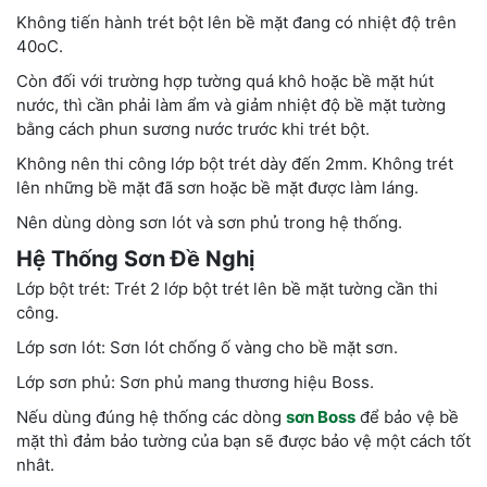
Không tiến hành trét bột lên bề mặt đang có nhiệt độ trên
40oC.
Còn đối với trường hợp tường quá khô hoặc bề mặt hút
nước, thì cần phải làm ẩm và giảm nhiệt độ bề mặt tường
bằng cách phun sương nước trước khi trét bột.
Không nên thi công lớp bột trét dày đến 2mm. Không trét
lên những bề mặt đã sơn hoặc bề mặt được làm láng.
Nên dùng dòng sơn lót và sơn phủ trong hệ thống.
Hệ Thống Sơn Đề Nghị
Lớp bột trét: Trét 2 lớp bột trét lên bề mặt tường cần thi
công.
Lớp sơn lót: Sơn lót chống ố vàng cho bề mặt sơn.
Lớp sơn phủ: Sơn phủ mang thương hiệu Boss.
Nếu dùng đúng hệ thống các dòng
sơn Boss
để bảo vệ bề
mặt thì đảm bảo tường của bạn sẽ được bảo vệ một cách tốt
nhât.