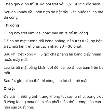
Theo quy định thì 10 kg bột trét với 3,5 – 4 lít nước sạch.
Sau đó khuấy đều hỗn hợp để bột đều vào nước thì có thể
thi công.
Thi công
Dùng bay trét kim loại hoặc bay nhựa để thi công.
Để có bề mặt tương đối bằng phẳng, nên trét từ 2 lớp bột
trét, mỗi lần trét phải cách nhau 20 – 30 phút.
Sau khi trét xong 4 – 5 giờ chà phẳng lại bằng giấy nhám
hoặc máy mài.
Lau lại bề mặt bằng khăn ướt để loại bỏ đi bụi bám trên bề
mặt.
Sau 24 giờ thi có thể thi công sơn lót cho bề mặt.
Chú ý:
Để tránh những tình trạng không tốt xảy ra như: bong tróc,
ố vàng loang màu thì ta cần phải tuân thủ hướng dẫn của
nhà sản xuất như: