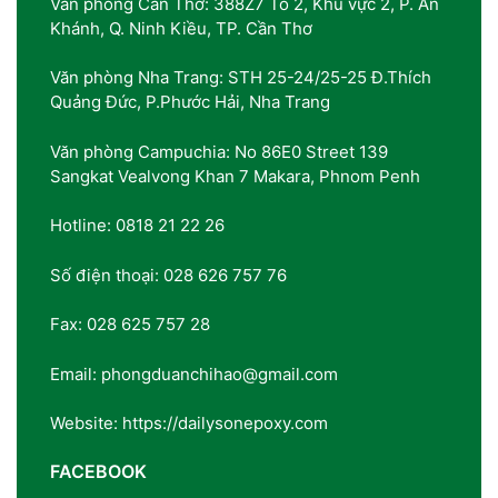
Văn phòng Cần Thơ: 388Z7 Tổ 2, Khu vực 2, P. An
Khánh, Q. Ninh Kiều, TP. Cần Thơ
Văn phòng Nha Trang: STH 25-24/25-25 Đ.Thích
Quảng Đức, P.Phước Hải, Nha Trang
Văn phòng Campuchia: No 86E0 Street 139
Sangkat Vealvong Khan 7 Makara, Phnom Penh
Hotline: 0818 21 22 26
Số điện thoại: 028 626 757 76
Fax: 028 625 757 28
Email: phongduanchihao@gmail.com
Website: https://dailysonepoxy.com
FACEBOOK