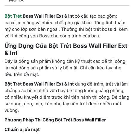
Bột Trét
Boss Wall Filler Ext & Int
có cấu tạo bao gồm:
canxi, xi măng và nhiều chất phụ gia khác. Tăng tính thẩm
mỹ cho lớp sơn bên ngoài. Thường thì bột trét boss đi kèm
với thi công sơn Boss cho công trình của bạn.
Ứng Dụng Của Bột Trét Boss Wall Filler
Ext
& Int
Đây là dòng sản phẩm không cần kỹ thuật cao để thi công,
là một dòng sản phẩm sử lý bề mặt. Chỉ cần kéo tay nhẹ
đều trên bề mặt.
Bột Trét Boss Wall Filler Ext & Int
dùng để trám, trét và làm
phẳng các bề mặt hồ vữa hay bê tông không bằng phẳng,
có nhiều khuyết điểm trước khi tiến hành thi công. Dễ dàng
sử dụng, dẻo, mịn, kéo nhẹ tay nên trét được nhiều mét
vuông.
Phương Pháp Thi Công Bột Trét Boss Wall Filler
Chuẩn bị bề mặt