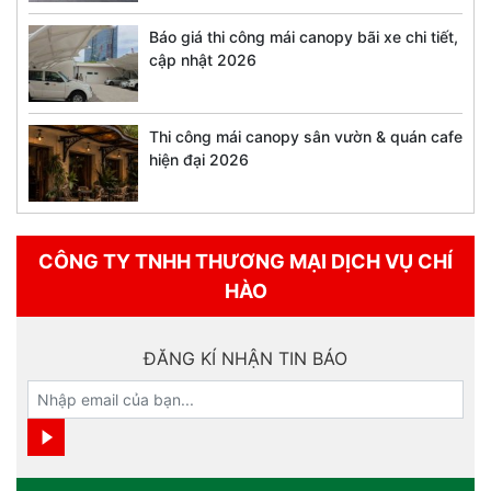
Báo giá thi công mái canopy bãi xe chi tiết,
cập nhật 2026
Thi công mái canopy sân vườn & quán cafe
hiện đại 2026
CÔNG TY TNHH THƯƠNG MẠI DỊCH VỤ CHÍ
HÀO
ĐĂNG KÍ NHẬN TIN BÁO