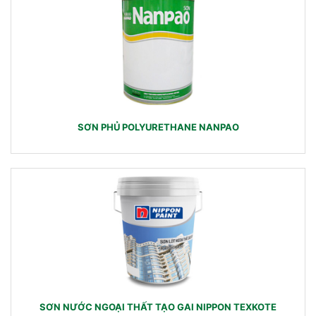
SƠN PHỦ POLYURETHANE NANPAO
SƠN NƯỚC NGOẠI THẤT TẠO GAI NIPPON TEXKOTE