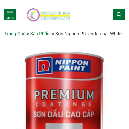
Menu
Trang Chủ
»
Sản Phẩm
»
Sơn Nippon PU Undercoat White