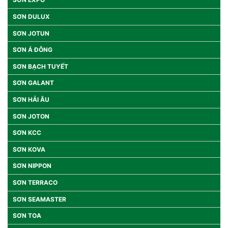
SƠN DULUX
SƠN JOTUN
SƠN Á ĐÔNG
SƠN BẠCH TUYẾT
SƠN GALANT
SƠN HẢI ÂU
SƠN JOTON
SƠN KCC
SƠN KOVA
SƠN NIPPON
SƠN TERRACO
SƠN SEAMASTER
SƠN TOA