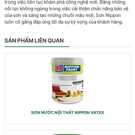
trong việc liên tục khám phá công nghệ mới. Bằng những
nỗi lực không ngừng trong việc cải thiện chức năng bảo vệ
của sơn và sáng tạo những chuỗi màu mới, Sơn Nippon
luôn cố gắng đáp ứng tối đa sự kỳ vọng của khách hàng.
SẢN PHẨM LIÊN QUAN
SƠN NƯỚC NỘI THẤT NIPPON VATEX