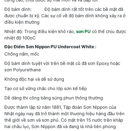
Độ bám dính: Độ bám dính rất tốt trên các bề mặt đã
được chuẩn bị kỹ. Các sự cố về độ bám dính không xảy ra ở
điều kiện thường
Nhiệt độ: Trong điều kiện khô ráo,
sơn PU
có thể chịu được
nhiệt độ 100oC
Đặc Điểm Sơn Nippon PU Undercoat White :
Chống nấm, mốc
Độ bám dính tuyệt vời trên bề mặt cũ đã sơn Epoxy hoặc
sơn Polyurethane
Không độc hại và dễ sử dụng
Tạo cơ sở vững chắc cho lớp sơn kế tiếp
Dễ dàng thi công bằng súng phun thông thường
Được thành lập từ năm 1881, Tập đoàn Sơn Nippon của
Nhật ngày nay đã trở thành một thương hiệu hàng đầu trên
thế giới về sơn và sơn phủ. Có mặt trên 15 nước trên khắp
hai châu lục, Sơn Nippon đã và đang là nhà tiên phong