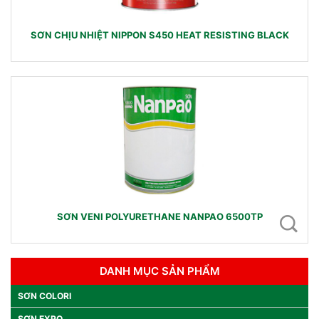
SƠN CHỊU NHIỆT NIPPON S450 HEAT RESISTING BLACK
SƠN VENI POLYURETHANE NANPAO 6500TP
DANH MỤC SẢN PHẨM
SƠN COLORI
SƠN EXPO