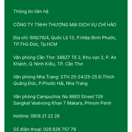
Thông tin liên hệ
CÔNG TY TNHH THƯƠNG MẠI DỊCH VỤ CHÍ HÀO
Địa chỉ: 606/76/4, Quốc Lộ 13, P.Hiệp Bình Phước,
TP.THủ Đức, Tp.HCM
Văn phòng Cần Thơ: 388Z7 Tổ 2, Khu vực 2, P. An
Khánh, Q. Ninh Kiều, TP. Cần Thơ
Văn phòng Nha Trang: STH 25-24/25-25 Đ.Thích
Quảng Đức, P.Phước Hải, Nha Trang
Văn phòng Campuchia: No 86E0 Street 139
Sangkat Vealvong Khan 7 Makara, Phnom Penh
Hotline: 0818 21 22 26
Số điện thoại: 028 626 757 76