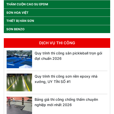
THẢM CUỘN CAO SU EPDM
SƠN HOA VIỆT
THIẾT BỊ HÀN SƠN
SƠN BENZO
DỊCH VỤ THI CÔNG
Quy trình thi công sân pickleball trọn gói
đạt chuẩn 2026
Quy trình thi công sơn nền epoxy nhà
xưởng, UY TÍN SỐ #1
Bảng giá thi công chống thấm chuyên
nghiệp mới nhất 2026