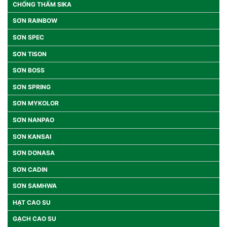
CHỐNG THẤM SIKA
SƠN RAINBOW
SƠN SPEC
SƠN TISON
SƠN BOSS
SƠN SPRING
SƠN MYKOLOR
SƠN NANPAO
SƠN KANSAI
SƠN DONASA
SƠN CADIN
SƠN SAMHWA
HẠT CAO SU
GẠCH CAO SU