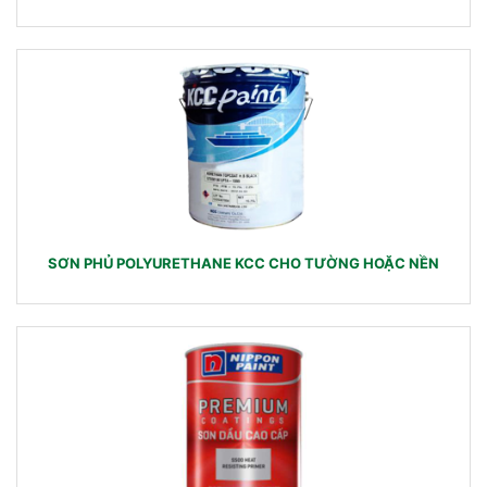
SƠN PHỦ POLYURETHANE KCC CHO TƯỜNG HOẶC NỀN