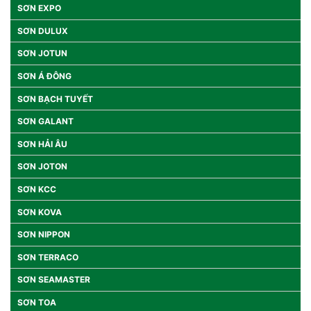
SƠN EXPO
SƠN DULUX
SƠN JOTUN
SƠN Á ĐÔNG
SƠN BẠCH TUYẾT
SƠN GALANT
SƠN HẢI ÂU
SƠN JOTON
SƠN KCC
SƠN KOVA
SƠN NIPPON
SƠN TERRACO
SƠN SEAMASTER
SƠN TOA