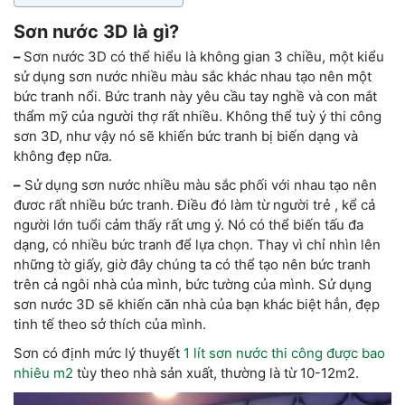
Sơn nước 3D là gì?
–
Sơn nước 3D có thể hiểu là không gian 3 chiều, một kiểu
sử dụng sơn nước nhiều màu sắc khác nhau tạo nên một
bức tranh nổi. Bức tranh này yêu cầu tay nghề và con mắt
thẩm mỹ của người thợ rất nhiều. Không thể tuỳ ý thi công
sơn 3D, như vậy nó sẽ khiến bức tranh bị biến dạng và
không đẹp nữa.
–
Sử dụng sơn nước nhiều màu sắc phối với nhau tạo nên
đươc rất nhiều bức tranh. Điều đó làm từ người trẻ , kể cả
người lớn tuổi cảm thấy rất ưng ý. Nó có thể biến tấu đa
dạng, có nhiều bức tranh để lựa chọn. Thay vì chỉ nhìn lên
những tờ giấy, giờ đây chúng ta có thể tạo nên bức tranh
trên cả ngôi nhà của mình, bức tường của mình. Sử dụng
sơn nước 3D sẽ khiến căn nhà của bạn khác biệt hẳn, đẹp
tinh tế theo sở thích của mình.
Sơn có định mức lý thuyết
1 lít sơn nước thi công được bao
nhiêu m2
tùy theo nhà sản xuất, thường là từ 10-12m2.