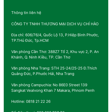
Thông tin liên hệ
CÔNG TY TNHH THƯƠNG MẠI DỊCH VỤ CHÍ HÀO
Địa chỉ: 606/76/4, Quốc Lộ 13, P.Hiệp Bình Phước,
TP.THủ Đức, Tp.HCM
Văn phòng Cần Thơ: 388Z7 Tổ 2, Khu vực 2, P. An
Khánh, Q. Ninh Kiều, TP. Cần Thơ
Văn phòng Nha Trang: STH 25-24/25-25 Đ.Thích
Quảng Đức, P.Phước Hải, Nha Trang
Văn phòng Campuchia: No 86E0 Street 139
Sangkat Vealvong Khan 7 Makara, Phnom Penh
Hotline: 0818 21 22 26