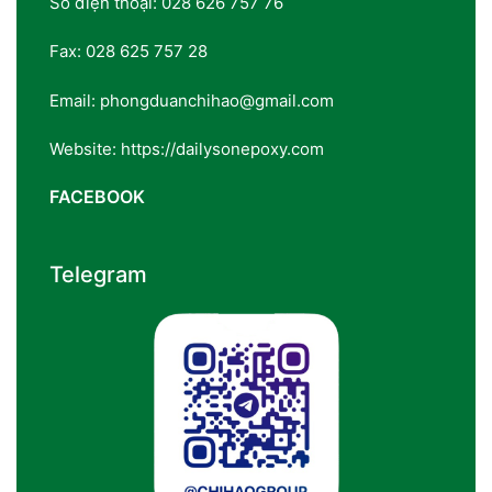
Số điện thoại: 028 626 757 76
Fax: 028 625 757 28
Email: phongduanchihao@gmail.com
Website: https://dailysonepoxy.com
FACEBOOK
Telegram