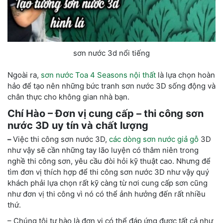
sơn nước 3d nổi tiếng
Ngoài ra,
sơn nước Toa 4 Seasons nội thất
là lựa chọn hoàn
hảo để tạo nên những bức tranh sơn nước 3D sống động và
chân thực cho không gian nhà bạn.
Chí Hào – Đơn vị cung cấp – thi công sơn
nước 3D uy tín và chất lượng
–
Việc thi công sơn nước 3D,
các dòng sơn nước giả gỗ
3D
như vậy sẽ cần những tay lão luyện có thâm niên trong
nghề thi công sơn, yêu cầu đòi hỏi kỹ thuật cao. Nhưng để
tìm đơn vị thích hợp để thi công sơn nước 3D như vậy quý
khách phải lựa chọn rất kỹ càng từ nơi cung cấp sơn cũng
như đơn vị thi công vì nó có thể ảnh hưởng đến rất nhiều
thứ.
– Chúng tôi tự hào là đơn vị có thể đáp ứng được tất cả như