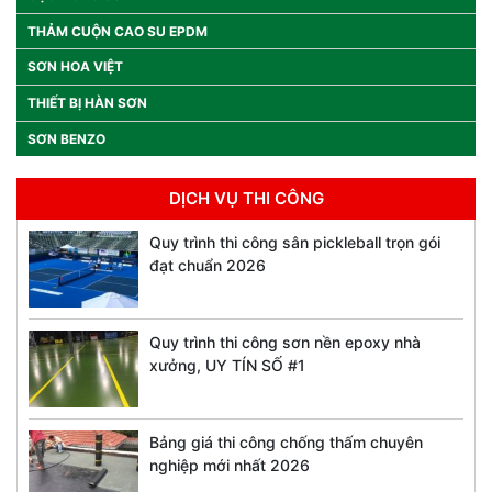
THẢM CUỘN CAO SU EPDM
SƠN HOA VIỆT
THIẾT BỊ HÀN SƠN
SƠN BENZO
DỊCH VỤ THI CÔNG
Quy trình thi công sân pickleball trọn gói
đạt chuẩn 2026
Quy trình thi công sơn nền epoxy nhà
xưởng, UY TÍN SỐ #1
Bảng giá thi công chống thấm chuyên
nghiệp mới nhất 2026