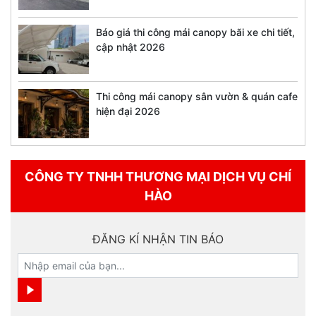
Báo giá thi công mái canopy bãi xe chi tiết,
cập nhật 2026
Thi công mái canopy sân vườn & quán cafe
hiện đại 2026
CÔNG TY TNHH THƯƠNG MẠI DỊCH VỤ CHÍ
HÀO
ĐĂNG KÍ NHẬN TIN BÁO