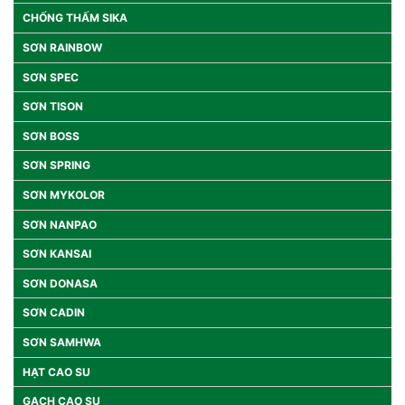
CHỐNG THẤM SIKA
SƠN RAINBOW
SƠN SPEC
SƠN TISON
SƠN BOSS
SƠN SPRING
SƠN MYKOLOR
SƠN NANPAO
SƠN KANSAI
SƠN DONASA
SƠN CADIN
SƠN SAMHWA
HẠT CAO SU
GẠCH CAO SU