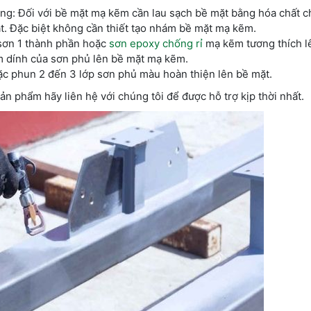
ông: Đối với bề mặt mạ kẽm cần lau sạch bề mặt bằng hóa chất 
ặt. Đặc biệt không cần thiết tạo nhám bề mặt mạ kẽm.
 sơn 1 thành phần hoặc
sơn epoxy chống rỉ
mạ kẽm tương thích l
ám dính của sơn phủ lên bề mặt mạ kẽm.
oặc phun 2 đến 3 lớp sơn phủ màu hoàn thiện lên bề mặt.
n phẩm hãy liên hệ với chúng tôi để được hỗ trợ kịp thời nhất.