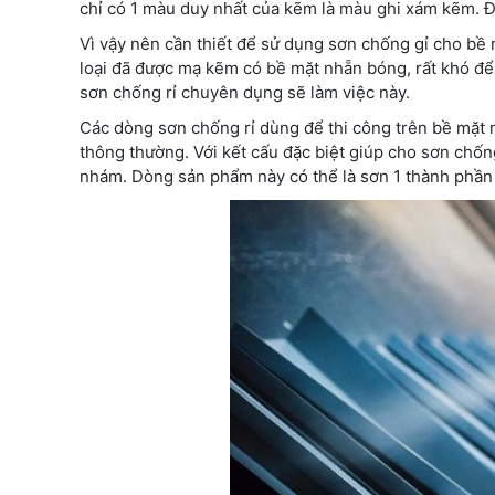
chỉ có 1 màu duy nhất của kẽm là màu ghi xám kẽm. Đối
Vì vậy nên cần thiết để sử dụng sơn chống gỉ cho bề
loại đã được mạ kẽm có bề mặt nhẵn bóng, rất khó để
sơn chống rỉ chuyên dụng sẽ làm việc này.
Các dòng sơn chống rỉ dùng để thi công trên bề mặt 
thông thường. Với kết cấu đặc biệt giúp cho sơn chố
nhám. Dòng sản phẩm này có thể là sơn 1 thành phầ