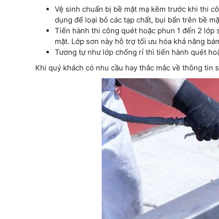
Vệ sinh chuẩn bị bề mặt mạ kẽm trước khi thi c
dụng để loại bỏ các tạp chất, bụi bẩn trên bề m
Tiến hành thi công quét hoặc phun 1 đến 2 lớp
mặt. Lớp sơn này hỗ trợ tối ưu hóa khả năng b
Tương tự như lớp chống rỉ thì tiến hành quét h
Khi quý khách có nhu cầu hay thắc mắc về thông tin sả