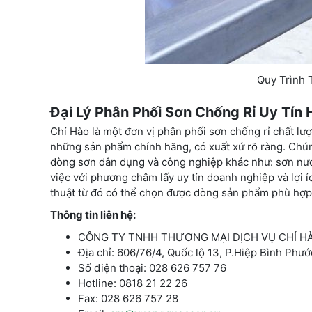
Quy Trình 
Đại Lý Phân Phối Sơn Chống Rỉ Uy Tín 
Chí Hào là một đơn vị phân phối sơn chống rỉ chất lư
những sản phẩm chính hãng, có xuất xứ rõ ràng. Chú
dòng sơn dân dụng và công nghiệp khác như: sơn nước
việc với phương châm lấy uy tín doanh nghiệp và lợi 
thuật từ đó có thể chọn được dòng sản phẩm phù hợp 
Thông tin liên hệ:
CÔNG TY TNHH THƯƠNG MẠI DỊCH VỤ CHÍ H
Địa chỉ: 606/76/4, Quốc lộ 13, P.Hiệp Bình Phư
Số điện thoại: 028 626 757 76
Hotline: 0818 21 22 26
Fax: 028 626 757 28