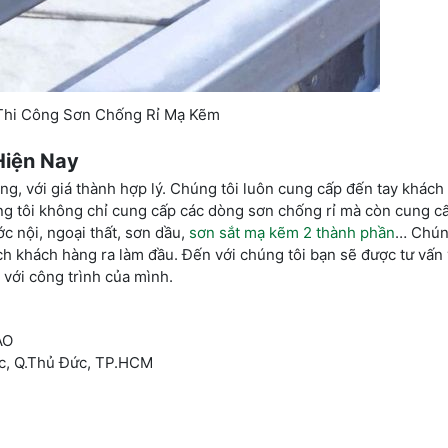
Thi Công Sơn Chống Rỉ Mạ Kẽm
Hiện Nay
ợng, với giá thành hợp lý. Chúng tôi luôn cung cấp đến tay khách
ng tôi không chỉ cung cấp các dòng sơn chống rỉ mà còn cung c
 nội, ngoại thất, sơn dầu,
sơn sắt mạ kẽm 2 thành phần
… Chún
ích khách hàng ra làm đầu. Đến với chúng tôi bạn sẽ được tư vấn
với công trình của mình.
ÀO
ớc, Q.Thủ Đức, TP.HCM