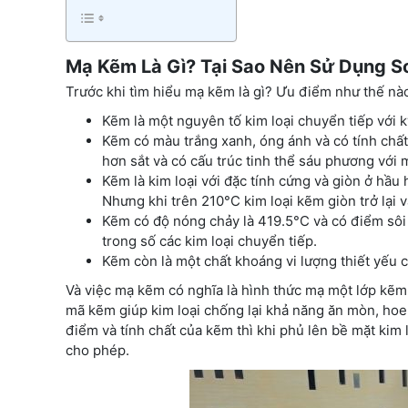
Mạ Kẽm Là Gì? Tại Sao Nên Sử Dụng 
Trước khi tìm hiểu mạ kẽm là gì? Ưu điểm như thế nào
Kẽm là một nguyên tố kim loại chuyển tiếp với k
Kẽm có màu trắng xanh, óng ánh và có tính chất
hơn sắt và có cấu trúc tinh thể sáu phương với 
Kẽm là kim loại với đặc tính cứng và giòn ở hầ
Nhưng khi trên 210°C kim loại kẽm giòn trở lại 
Kẽm có độ nóng chảy là 419.5°C và có điểm sôi
trong số các kim loại chuyển tiếp.
Kẽm còn là một chất khoáng vi lượng thiết yếu 
Và việc mạ kẽm có nghĩa là hình thức mạ một lớp kẽm 
mã kẽm giúp kim loại chống lại khả năng ăn mòn, hoe
điểm và tính chất của kẽm thì khi phủ lên bề mặt kim 
cho phép.