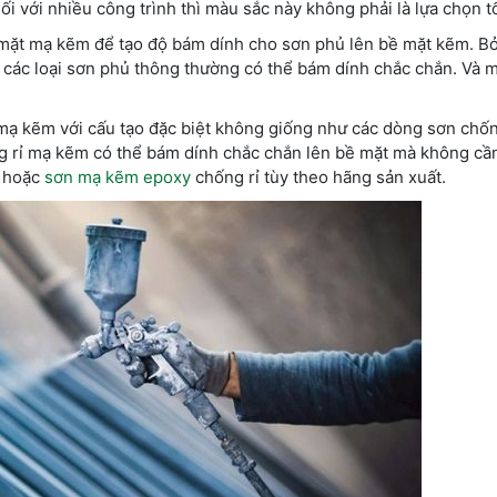
 với nhiều công trình thì màu sắc này không phải là lựa chọn tố
 mặt mạ kẽm để tạo độ bám dính cho sơn phủ lên bề mặt kẽm. Bở
 các loại sơn phủ thông thường có thể bám dính chắc chắn. Và 
mạ kẽm với cấu tạo đặc biệt không giống như các dòng sơn chốn
ng rỉ mạ kẽm có thể bám dính chắc chắn lên bề mặt mà không cầ
n hoặc
sơn mạ kẽm epoxy
chống rỉ tùy theo hãng sản xuất.