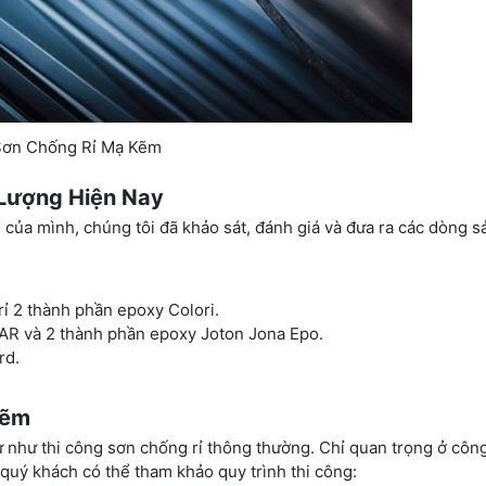
ơn Chống Rỉ Mạ Kẽm
Lượng Hiện Nay
 của mình, chúng tôi đã khảo sát, đánh giá và đưa ra các dòng 
ỉ 2 thành phần epoxy Colori.
AR và 2 thành phần epoxy Joton Jona Epo.
rd.
Kẽm
 như thi công sơn chống rỉ thông thường. Chỉ quan trọng ở công
quý khách có thể tham khảo quy trình thi công: