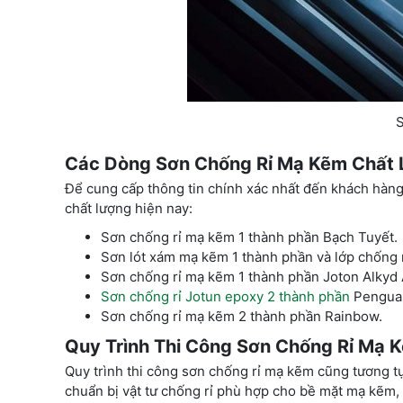
S
Các Dòng Sơn Chống Rỉ Mạ Kẽm Chất 
Để cung cấp thông tin chính xác nhất đến khách hàng
chất lượng hiện nay:
Sơn chống rỉ mạ kẽm 1 thành phần Bạch Tuyết.
Sơn lót xám mạ kẽm 1 thành phần và lớp chống r
Sơn chống rỉ mạ kẽm 1 thành phần Joton Alkyd 
Sơn chống rỉ Jotun epoxy 2 thành phần
Pengua
Sơn chống rỉ mạ kẽm 2 thành phần Rainbow.
Quy Trình Thi Công Sơn Chống Rỉ Mạ 
Quy trình thi công sơn chống rỉ mạ kẽm cũng tương tự
chuẩn bị vật tư chống rỉ phù hợp cho bề mặt mạ kẽm, 