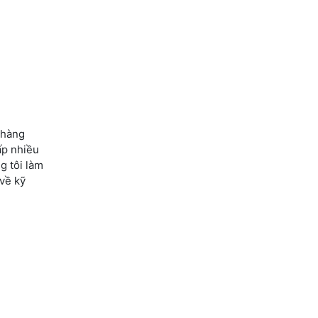
 hàng
ấp nhiều
g tôi làm
 về kỹ