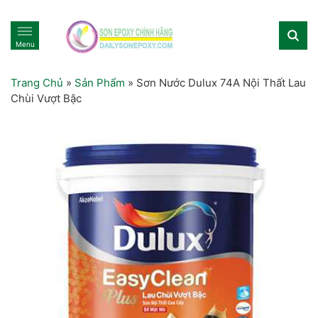
Menu
Trang Chủ
»
Sản Phẩm
»
Sơn Nước Dulux 74A Nội Thất Lau
Chùi Vượt Bậc