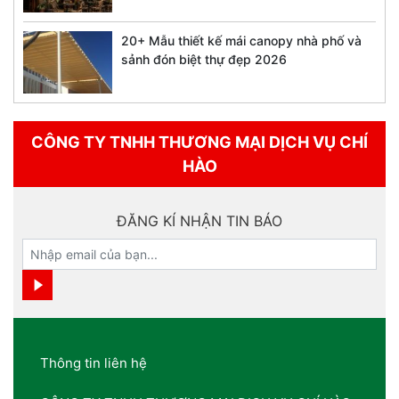
20+ Mẫu thiết kế mái canopy nhà phố và
sảnh đón biệt thự đẹp 2026
CÔNG TY TNHH THƯƠNG MẠI DỊCH VỤ CHÍ
HÀO
ĐĂNG KÍ NHẬN TIN BÁO
Thông tin liên hệ