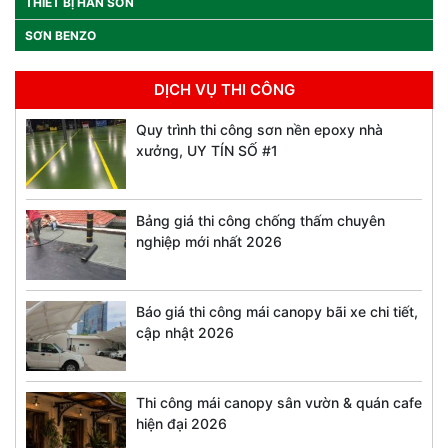
THIẾT BỊ HÀN SƠN
SƠN BENZO
DỊCH VỤ THI CÔNG
Quy trình thi công sơn nền epoxy nhà
xưởng, UY TÍN SỐ #1
Bảng giá thi công chống thấm chuyên
nghiệp mới nhất 2026
Báo giá thi công mái canopy bãi xe chi tiết,
cập nhật 2026
Thi công mái canopy sân vườn & quán cafe
hiện đại 2026