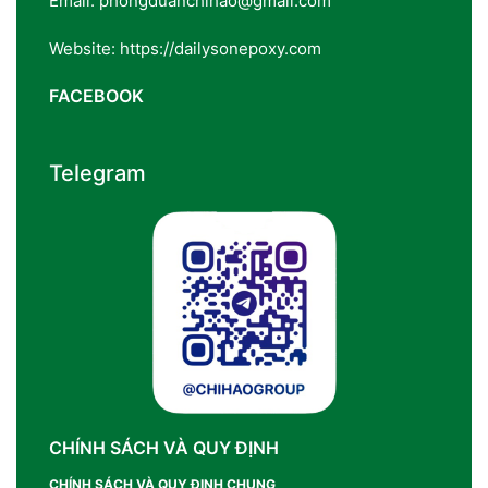
Email: phongduanchihao@gmail.com
Website: https://dailysonepoxy.com
FACEBOOK
Telegram
CHÍNH SÁCH VÀ QUY ĐỊNH
CHÍNH SÁCH VÀ QUY ĐỊNH CHUNG