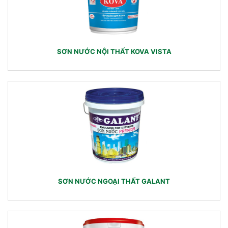
SƠN NƯỚC NỘI THẤT KOVA VISTA
SƠN NƯỚC NGOẠI THẤT GALANT