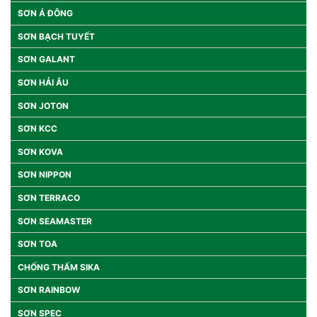
SƠN Á ĐÔNG
SƠN BẠCH TUYẾT
SƠN GALANT
SƠN HẢI ÂU
SƠN JOTON
SƠN KCC
SƠN KOVA
SƠN NIPPON
SƠN TERRACO
SƠN SEAMASTER
SƠN TOA
CHỐNG THẤM SIKA
SƠN RAINBOW
SƠN SPEC