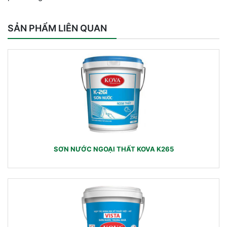
SẢN PHẨM LIÊN QUAN
SƠN NƯỚC NGOẠI THẤT KOVA K265