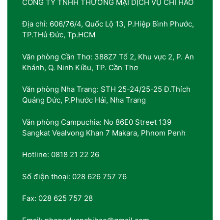
CÔNG TY TNHH THƯƠNG MẠI DỊCH VỤ CHÍ HÀO
Địa chỉ: 606/76/4, Quốc Lộ 13, P.Hiệp Bình Phước,
TP.THủ Đức, Tp.HCM
Văn phòng Cần Thơ: 388Z7 Tổ 2, Khu vực 2, P. An
Khánh, Q. Ninh Kiều, TP. Cần Thơ
Văn phòng Nha Trang: STH 25-24/25-25 Đ.Thích
Quảng Đức, P.Phước Hải, Nha Trang
Văn phòng Campuchia: No 86E0 Street 139
Sangkat Vealvong Khan 7 Makara, Phnom Penh
Hotline: 0818 21 22 26
Số điện thoại: 028 626 757 76
Fax: 028 625 757 28