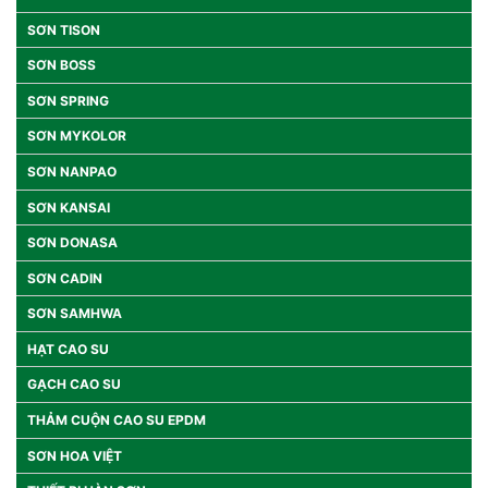
SƠN TISON
SƠN BOSS
SƠN SPRING
SƠN MYKOLOR
SƠN NANPAO
SƠN KANSAI
SƠN DONASA
SƠN CADIN
SƠN SAMHWA
HẠT CAO SU
GẠCH CAO SU
THẢM CUỘN CAO SU EPDM
SƠN HOA VIỆT