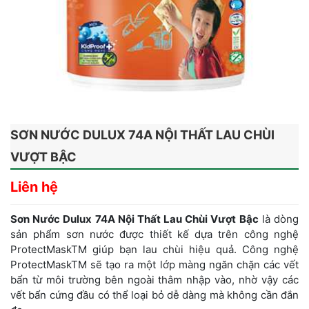
SƠN NƯỚC DULUX 74A NỘI THẤT LAU CHÙI
VƯỢT BẬC
Liên hệ
Sơn Nước Dulux 74A Nội Thất Lau Chùi Vượt Bậc
là dòng
sản phẩm sơn nước được thiết kế dựa trên công nghệ
ProtectMaskTM giúp bạn lau chùi hiệu quả. Công nghệ
ProtectMaskTM sẽ tạo ra một lớp màng ngăn chặn các vết
bẩn từ môi trường bên ngoài thâm nhập vào, nhờ vậy các
vết bẩn cứng đầu có thể loại bỏ dễ dàng mà không cần đắn