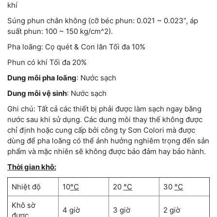
khí
Súng phun chân không (cỡ béc phun: 0.021 ~ 0.023”, áp
suất phun: 100 ~ 150 kg/cm^2).
Pha loãng: Cọ quét & Con lăn Tối đa 10%
Phun có khí Tối đa 20%
Dung môi pha loãng
: Nước sạch
Dung môi vệ sinh
: Nước sạch
Ghi chú: Tất cả các thiết bị phải được làm sạch ngay bằng
nước sau khi sử dụng. Các dung môi thay thế không được
chỉ định hoặc cung cấp bởi công ty Sơn Colori mà được
dùng để pha loãng có thể ảnh hưởng nghiêm trọng đến sản
phẩm và mặc nhiên sẽ không được bảo đảm hay bảo hành.
Thời gian khô:
Nhiệt độ
10
°C
20
°C
30
°C
Khô sờ
4 giờ
3 giờ
2 giờ
được