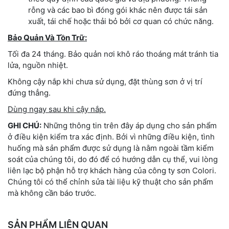
rỗng và các bao bì đóng gói khác nên được tái sản
xuất, tái chế hoặc thải bỏ bởi cơ quan có chức năng.
Bảo Quản Và Tồn Trữ:
Tối đa 24 tháng. Bảo quản nơi khô ráo thoáng mát tránh tia
lửa, nguồn nhiệt.
Không cậy nắp khi chưa sử dụng, đặt thùng sơn ở vị trí
đứng thẳng.
Dùng ngay sau khi cậy nắp.
GHI CHÚ:
Những thông tin trên đây áp dụng cho sản phẩm
ở điều kiện kiểm tra xác định. Bởi vì những điều kiện, tình
huống mà sản phẩm được sử dụng là nằm ngoài tầm kiểm
soát của chúng tôi, do đó để có hướng dẫn cụ thể, vui lòng
liên lạc bộ phận hỗ trợ khách hàng của công ty sơn Colori.
Chúng tôi có thể chỉnh sửa tài liệu kỹ thuật cho sản phẩm
mà không cần báo trước.
SẢN PHẨM LIÊN QUAN