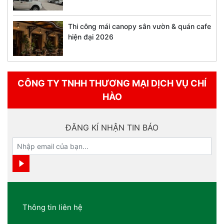
Thi công mái canopy sân vườn & quán cafe
hiện đại 2026
CÔNG TY TNHH THƯƠNG MẠI DỊCH VỤ CHÍ
HÀO
ĐĂNG KÍ NHẬN TIN BÁO
Thông tin liên hệ