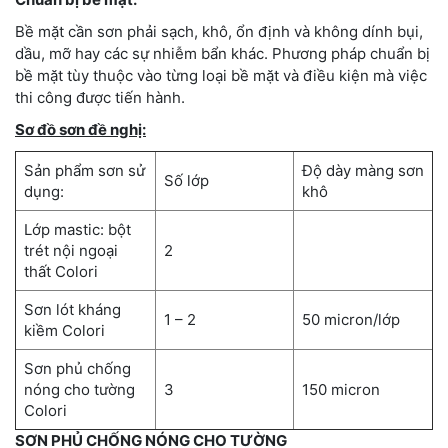
Bề mặt cần sơn phải sạch, khô, ổn định và không dính bụi,
dầu, mỡ hay các sự nhiễm bẩn khác. Phương pháp chuẩn bị
bề mặt tùy thuộc vào từng loại bề mặt và điều kiện mà việc
thi công được tiến hành.
Sơ đồ sơn đề nghị:
Sản phẩm sơn sử
Độ dày màng sơn
Số lớp
dụng:
khô
Lớp mastic: bột
trét nội ngoại
2
thất Colori
Sơn lót kháng
1 – 2
50 micron/lớp
kiềm Colori
Sơn phủ chống
nóng cho tường
3
150 micron
Colori
SƠN PHỦ CHỐNG NÓNG CHO TƯỜNG