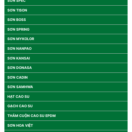
SƠN SPEC
SƠN TISON
SƠN BOSS
SƠN SPRING
SƠN MYKOLOR
SƠN NANPAO
SƠN KANSAI
SƠN DONASA
SƠN CADIN
SƠN SAMHWA
HẠT CAO SU
GẠCH CAO SU
THẢM CUỘN CAO SU EPDM
SƠN HOA VIỆT