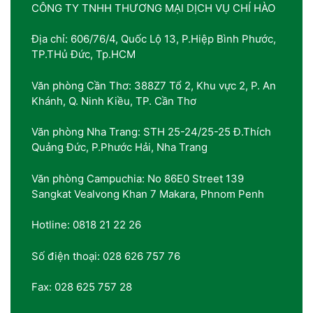
CÔNG TY TNHH THƯƠNG MẠI DỊCH VỤ CHÍ HÀO
Địa chỉ: 606/76/4, Quốc Lộ 13, P.Hiệp Bình Phước,
TP.THủ Đức, Tp.HCM
Văn phòng Cần Thơ: 388Z7 Tổ 2, Khu vực 2, P. An
Khánh, Q. Ninh Kiều, TP. Cần Thơ
Văn phòng Nha Trang: STH 25-24/25-25 Đ.Thích
Quảng Đức, P.Phước Hải, Nha Trang
Văn phòng Campuchia: No 86E0 Street 139
Sangkat Vealvong Khan 7 Makara, Phnom Penh
Hotline: 0818 21 22 26
Số điện thoại: 028 626 757 76
Fax: 028 625 757 28