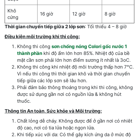
Khô
16 giờ
12 giờ
8 giờ
cứng
Thời gian chuyển tiếp giữa 2 lớp sơn
: Tối thiểu 4 – 8 giờ
Điều kiện môi trường khi thi công:
Không thi công
sơn chống nóng Colori gốc nước 1
thành phần
khi độ ẩm lớn hơn 85%. Nhiệt độ của bề
mặt cần sơn phải lớn hơn điểm sương ít nhất là 3oC.
Không thi công khi nhiệt độ môi trường thấp hơn 7°C.
Vì nếu thi công thì thời gian khô và thời gian chuyển
tiếp giữa các lớp sơn sẽ lâu hơn.
Phải đảm bảo thông thoáng trong khi thi công, không
được sử dụng gần nơi có nguồn lửa & không hút
thuốc.
Thông tin An toàn, Sức khỏe và Môi trường:
Chất lỏng dễ cháy. Không được để ở gần nơi có nhiêt
độ cao, nơi có tia lửa hoặc ngọn lửa.
Khi tiếp xúc với da: Có thể gây kích ứng da ở mức độ