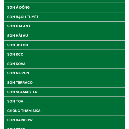
SƠN Á ĐÔNG
SƠN BẠCH TUYẾT
SƠN GALANT
SƠN HẢI ÂU
SƠN JOTON
SƠN KCC
SƠN KOVA
SƠN NIPPON
SƠN TERRACO
SƠN SEAMASTER
SƠN TOA
CHỐNG THẤM SIKA
SƠN RAINBOW