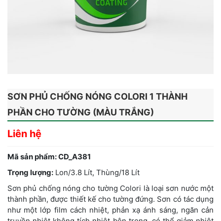
SƠN PHỦ CHỐNG NÓNG COLORI 1 THÀNH
PHẦN CHO TƯỜNG (MÀU TRẮNG)
Liên hệ
Mã sản phẩm: CD_A381
Trọng lượng:
Lon/3.8 Lít, Thùng/18 Lít
Sơn phủ chống nóng cho tường Colori là loại sơn nước một
thành phần, được thiết kế cho tường đứng. Sơn có tác dụng
như một lớp film cách nhiệt, phản xạ ánh sáng, ngăn cản
truyền nhiệt không tích nhiệt bên trong, có thể giảm nhiệt