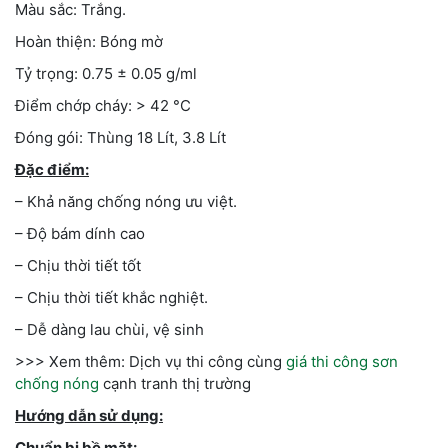
Màu sắc: Trắng.
Hoàn thiện: Bóng mờ
Tỷ trọng: 0.75 ± 0.05 g/ml
Điểm chớp cháy: > 42 °C
Đóng gói: Thùng 18 Lít, 3.8 Lít
Đặc điểm:
– Khả năng chống nóng ưu việt.
– Độ bám dính cao
– Chịu thời tiết tốt
– Chịu thời tiết khắc nghiệt.
– Dễ dàng lau chùi, vệ sinh
>>> Xem thêm: Dịch vụ thi công cùng
giá thi công sơn
chống nóng
cạnh tranh thị trường
Hướng dẫn sử dụng:
Chuẩn bị bề mặt: