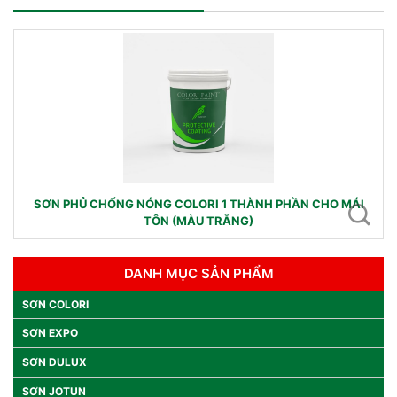
SƠN PHỦ CHỐNG NÓNG COLORI 1 THÀNH PHẦN CHO MÁI
TÔN (MÀU TRẮNG)
DANH MỤC SẢN PHẨM
SƠN COLORI
SƠN EXPO
SƠN DULUX
SƠN JOTUN