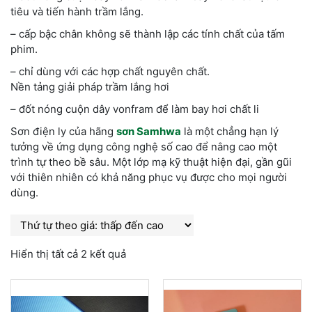
tiêu và tiến hành trầm lắng.
– cấp bậc chân không sẽ thành lập các tính chất của tấm
phim.
– chỉ dùng với các hợp chất nguyên chất.
Nền tảng giải pháp trầm lắng hơi
– đốt nóng cuộn dây vonfram để làm bay hơi chất li
Sơn điện ly của hãng
sơn Samhwa
là một chẳng hạn lý
tưởng về ứng dụng công nghệ số cao để nâng cao một
trình tự theo bề sâu. Một lớp mạ kỹ thuật hiện đại, gần gũi
với thiên nhiên có khả năng phục vụ được cho mọi người
dùng.
Hiển thị tất cả 2 kết quả