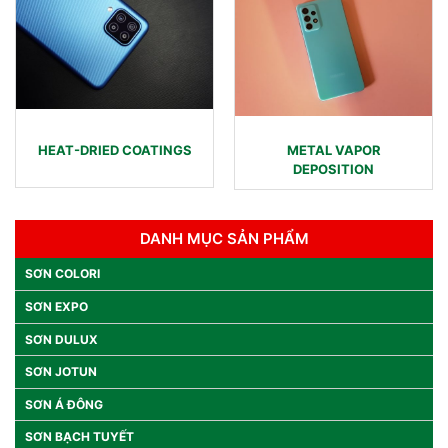
HEAT-DRIED COATINGS
METAL VAPOR
DEPOSITION
DANH MỤC SẢN PHẨM
SƠN COLORI
SƠN EXPO
SƠN DULUX
SƠN JOTUN
SƠN Á ĐÔNG
SƠN BẠCH TUYẾT