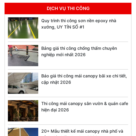
DỊCH VỤ THI CÔNG
Quy trình thi công sơn nền epoxy nhà
xưởng, UY TÍN SỐ #1
Bảng giá thi công chống thấm chuyên
nghiệp mới nhất 2026
Báo giá thi công mái canopy bãi xe chi tiết,
cập nhật 2026
Thi công mái canopy sân vườn & quán cafe
hiện đại 2026
20+ Mẫu thiết kế mái canopy nhà phố và