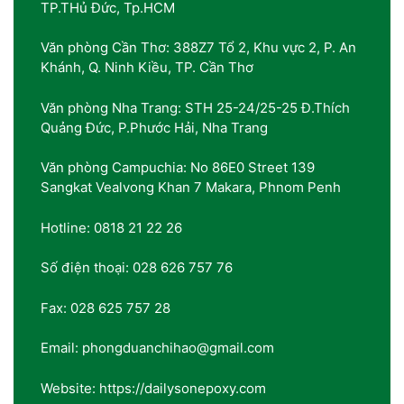
TP.THủ Đức, Tp.HCM
Văn phòng Cần Thơ: 388Z7 Tổ 2, Khu vực 2, P. An
Khánh, Q. Ninh Kiều, TP. Cần Thơ
Văn phòng Nha Trang: STH 25-24/25-25 Đ.Thích
Quảng Đức, P.Phước Hải, Nha Trang
Văn phòng Campuchia: No 86E0 Street 139
Sangkat Vealvong Khan 7 Makara, Phnom Penh
Hotline: 0818 21 22 26
Số điện thoại: 028 626 757 76
Fax: 028 625 757 28
Email: phongduanchihao@gmail.com
Website: https://dailysonepoxy.com