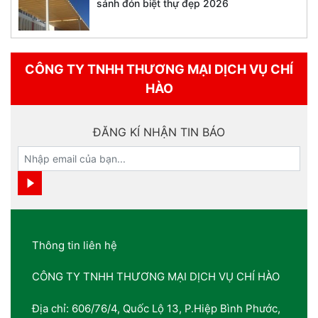
sảnh đón biệt thự đẹp 2026
CÔNG TY TNHH THƯƠNG MẠI DỊCH VỤ CHÍ
HÀO
ĐĂNG KÍ NHẬN TIN BÁO
Thông tin liên hệ
CÔNG TY TNHH THƯƠNG MẠI DỊCH VỤ CHÍ HÀO
Địa chỉ: 606/76/4, Quốc Lộ 13, P.Hiệp Bình Phước,