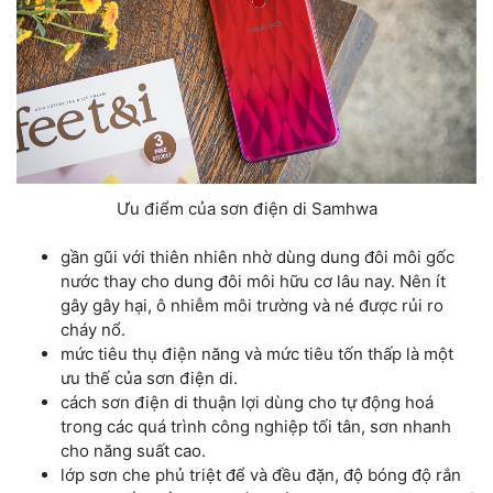
Ưu điểm của sơn điện di Samhwa
gần gũi với thiên nhiên nhờ dùng dung đôi môi gốc
nước thay cho dung đôi môi hữu cơ lâu nay. Nên ít
gây gây hại, ô nhiễm môi trường và né được rủi ro
cháy nổ.
mức tiêu thụ điện năng và mức tiêu tốn thấp là một
ưu thế của sơn điện di.
cách sơn điện di thuận lợi dùng cho tự động hoá
trong các quá trình công nghiệp tối tân, sơn nhanh
cho năng suất cao.
lớp sơn che phủ triệt để và đều đặn, độ bóng độ rắn