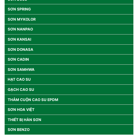
SƠN SPRING
SƠN MYKOLOR
SƠN NANPAO
SƠN KANSAI
SƠN DONASA
SƠN CADIN
SƠN SAMHWA
HẠT CAO SU
GẠCH CAO SU
THẢM CUỘN CAO SU EPDM
SƠN HOA VIỆT
THIẾT BỊ HÀN SƠN
SƠN BENZO