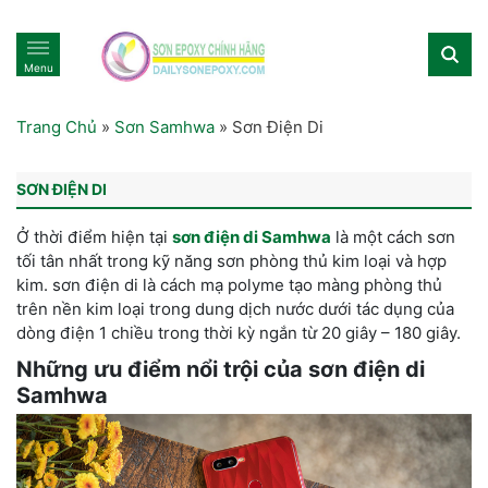
Menu
Trang Chủ
»
Sơn Samhwa
»
Sơn Điện Di
SƠN ĐIỆN DI
Ở thời điểm hiện tại
sơn điện di Samhwa
là một cách sơn
tối tân nhất trong kỹ năng sơn phòng thủ kim loại và hợp
kim. sơn điện di là cách mạ polyme tạo màng phòng thủ
trên nền kim loại trong dung dịch nước dưới tác dụng của
dòng điện 1 chiều trong thời kỳ ngắn từ 20 giây – 180 giây.
Những ưu điểm nổi trội của sơn điện di
Samhwa