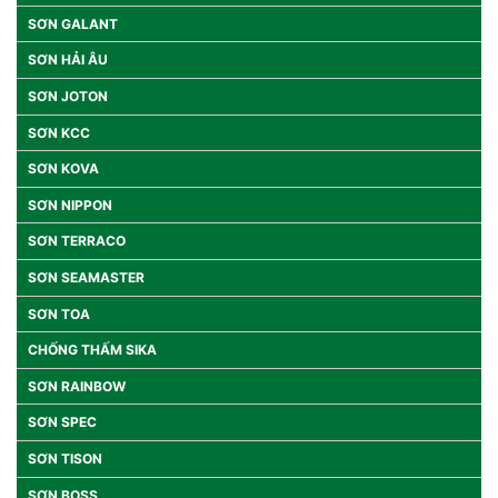
SƠN GALANT
SƠN HẢI ÂU
SƠN JOTON
SƠN KCC
SƠN KOVA
SƠN NIPPON
SƠN TERRACO
SƠN SEAMASTER
SƠN TOA
CHỐNG THẤM SIKA
SƠN RAINBOW
SƠN SPEC
SƠN TISON
SƠN BOSS