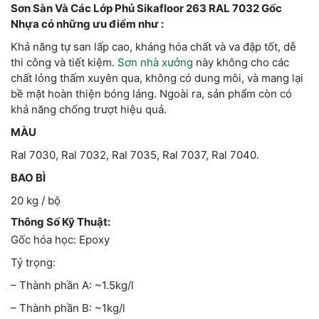
Sơn Sàn Và Các Lớp Phủ Sikafloor 263 RAL 7032 Gốc
Nhựa có những ưu điểm như :
Khả năng tự san lấp cao, kháng hóa chất và va đập tốt, dễ
thi công và tiết kiệm.
Sơn nhà xưởng
này không cho các
chất lỏng thấm xuyên qua, không có dung môi, và mang lại
bề mặt hoàn thiện bóng láng. Ngoài ra, sản phẩm còn có
khả năng chống trượt hiệu quả.
MÀU
Ral 7030, Ral 7032, Ral 7035, Ral 7037, Ral 7040.
BAO BÌ
20 kg / bộ
Thông Số Kỹ Thuật:
Gốc hóa học: Epoxy
Tỷ trọng:
– Thành phần A: ~1.5kg/l
– Thành phần B: ~1kg/l