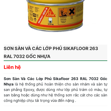
SƠN SÀN VÀ CÁC LỚP PHỦ SIKAFLOOR 263
RAL 7032 GỐC NHỰA
Liên hệ
Sơn Sàn Và Các Lớp Phủ Sikafloor 263 RAL 7032 Gốc
Nhựa
là hệ thống phủ hoàn thiện cho sàn nhám và sàn tự
san phẳng Epoxy, được dùng như lớp phủ trám có màu, tự
san bằng hoặc dùng như hệ thống sơn rắc cát cho các sàn
công nghiệp chịu tải trọng vừa đến nặng .