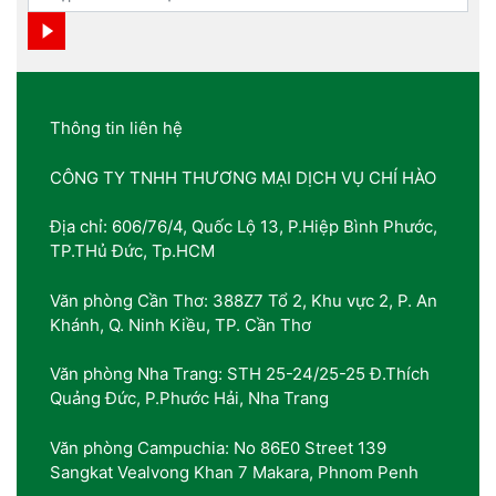
Thông tin liên hệ
CÔNG TY TNHH THƯƠNG MẠI DỊCH VỤ CHÍ HÀO
Địa chỉ: 606/76/4, Quốc Lộ 13, P.Hiệp Bình Phước,
TP.THủ Đức, Tp.HCM
Văn phòng Cần Thơ: 388Z7 Tổ 2, Khu vực 2, P. An
Khánh, Q. Ninh Kiều, TP. Cần Thơ
Văn phòng Nha Trang: STH 25-24/25-25 Đ.Thích
Quảng Đức, P.Phước Hải, Nha Trang
Văn phòng Campuchia: No 86E0 Street 139
Sangkat Vealvong Khan 7 Makara, Phnom Penh