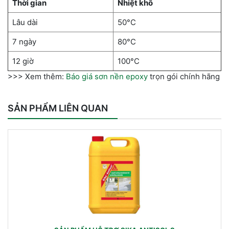
Thời gian
Nhiệt khô
Lâu dài
50°C
7 ngày
80°C
12 giờ
100°C
>>> Xem thêm:
Báo giá sơn nền epoxy
trọn gói chính hãng
SẢN PHẨM LIÊN QUAN