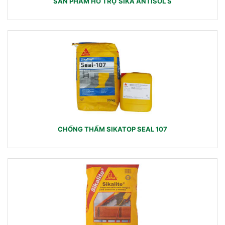
SẢN PHẨM HỖ TRỢ SIKA ANTISOL S
CHỐNG THẤM SIKATOP SEAL 107