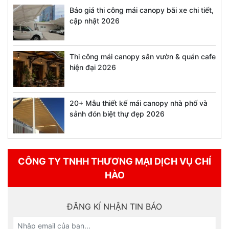
Báo giá thi công mái canopy bãi xe chi tiết,
cập nhật 2026
Thi công mái canopy sân vườn & quán cafe
hiện đại 2026
20+ Mẫu thiết kế mái canopy nhà phố và
sảnh đón biệt thự đẹp 2026
CÔNG TY TNHH THƯƠNG MẠI DỊCH VỤ CHÍ
HÀO
ĐĂNG KÍ NHẬN TIN BÁO