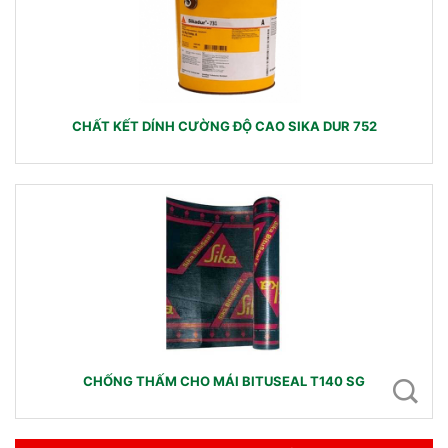
CHẤT KẾT DÍNH CƯỜNG ĐỘ CAO SIKA DUR 752
CHỐNG THẤM CHO MÁI BITUSEAL T140 SG