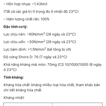
– Hỗn hợp nhựa: ~1.43kh/l
(Tất cả các giá trị tỉ trọng đo ở nhiệt độ 23°C)
– Hàm lượng chất rắn: 100%
Đặc tính cơ lý:
2
Lực chịu nén: ~60N/mm
(28 ngày và 23°C)
2
Lực chịu uốn: ~30N/mm
(28 ngày và 23°C)
2
Lực bám dính: >1.5N/mm
(bê tông bị vỡ)
Độ cứng Shore D: 76 (7 ngày và 23°C)
Khả năng kháng mài mòn: 70mg (CS 10/1000/1000) (8 ngày
ở 23°C)
Tính kháng:
Kháng hóa chất:
kháng nhiều loại hóa chất, tham khảo bản
chi tiết kháng hóa chất.
Kháng nhiệt: