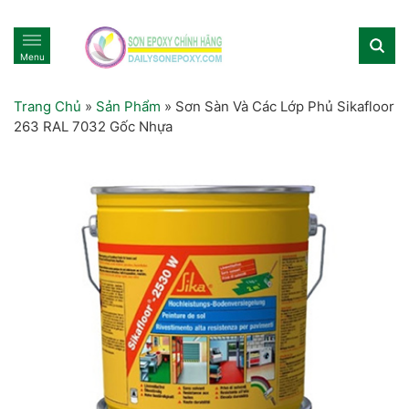
Menu
Trang Chủ
»
Sản Phẩm
»
Sơn Sàn Và Các Lớp Phủ Sikafloor
263 RAL 7032 Gốc Nhựa