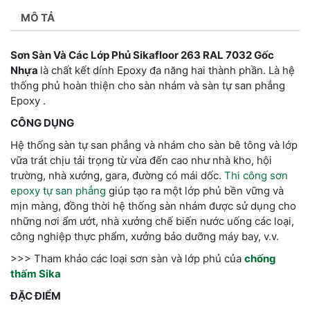
MÔ TẢ
Sơn Sàn Và Các Lớp Phủ Sikafloor 263 RAL 7032 Gốc
Nhựa
là chất kết dính Epoxy đa năng hai thành phần. Là hệ
thống phủ hoàn thiện cho sàn nhám và sàn tự san phẳng
Epoxy .
CÔNG DỤNG
Hệ thống sàn tự san phẳng và nhám cho sàn bê tông và lớp
vữa trát chịu tải trọng từ vừa đến cao như nhà kho, hội
trường, nhà xưởng, gara, đường có mái dốc.
Thi công sơn
epoxy tự san phẳng
giúp tạo ra một lớp phủ bền vững và
mịn màng, đồng thời hệ thống sàn nhám được sử dụng cho
những nơi ẩm ướt, nhà xưởng chế biến nước uống các loại,
công nghiệp thực phẩm, xưởng bảo dưỡng máy bay, v.v.
>>> Tham khảo các loại sơn sàn và lớp phủ của
chống
thấm Sika
ĐẶC ĐIỂM