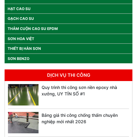
HẠT CAO SU
GẠCH CAO SU
THẢM CUỘN CAO SU EPDM
SƠN HOA VIỆT
THIẾT BỊ HÀN SƠN
SƠN BENZO
DỊCH VỤ THI CÔNG
Quy trình thi công sơn nền epoxy nhà
xưởng, UY TÍN SỐ #1
Bảng giá thi công chống thấm chuyên
nghiệp mới nhất 2026