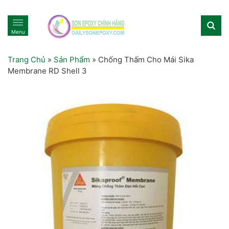
Menu
Trang Chủ
»
Sản Phẩm
»
Chống Thấm Cho Mái Sika
Membrane RD Shell 3