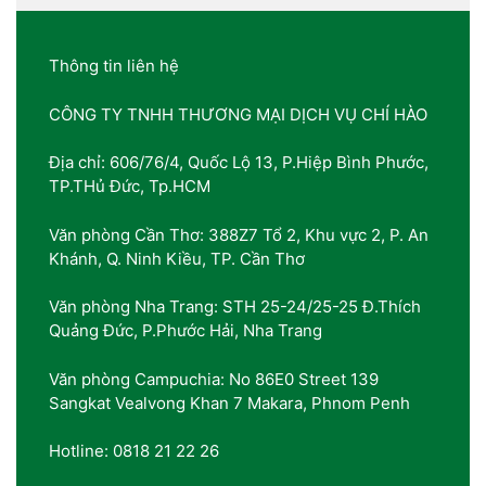
Thông tin liên hệ
CÔNG TY TNHH THƯƠNG MẠI DỊCH VỤ CHÍ HÀO
Địa chỉ: 606/76/4, Quốc Lộ 13, P.Hiệp Bình Phước,
TP.THủ Đức, Tp.HCM
Văn phòng Cần Thơ: 388Z7 Tổ 2, Khu vực 2, P. An
Khánh, Q. Ninh Kiều, TP. Cần Thơ
Văn phòng Nha Trang: STH 25-24/25-25 Đ.Thích
Quảng Đức, P.Phước Hải, Nha Trang
Văn phòng Campuchia: No 86E0 Street 139
Sangkat Vealvong Khan 7 Makara, Phnom Penh
Hotline: 0818 21 22 26