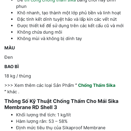
phun
Khô nhanh, tạo thành một lớp phủ bền và linh hoạt
Đặc tính kết dính tuyệt hảo và lấp kín các vết nứt
Được thiết kế để sử dụng trên các kết cấu cũ và mới
Không chứa dung môi
Không mùi và không bị dính tay
MÀU
Đen
BAO BÌ
18 kg / thùng
>>> Xem thêm các loại Sản Phẩm
“
Chống Thấm Sika
”
khác .
Thông Số Kỹ Thuật Chống Thấm Cho Mái Sika
Membrane RD Shell 3
Khối lượng thể tích: 1 kg/lít
Hàm lượng rắn: 53 – 58%
Định mức tiêu thụ của Sikaproof Membrane