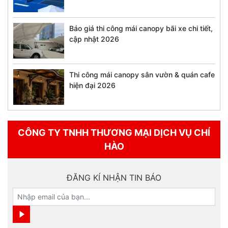
Báo giá thi công mái canopy bãi xe chi tiết,
cập nhật 2026
Thi công mái canopy sân vườn & quán cafe
hiện đại 2026
CÔNG TY TNHH THƯƠNG MẠI DỊCH VỤ CHÍ
HÀO
ĐĂNG KÍ NHẬN TIN BÁO