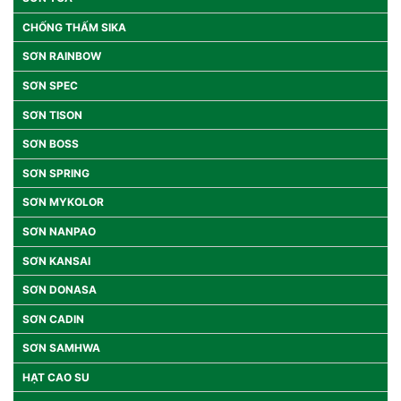
CHỐNG THẤM SIKA
SƠN RAINBOW
SƠN SPEC
SƠN TISON
SƠN BOSS
SƠN SPRING
SƠN MYKOLOR
SƠN NANPAO
SƠN KANSAI
SƠN DONASA
SƠN CADIN
SƠN SAMHWA
HẠT CAO SU