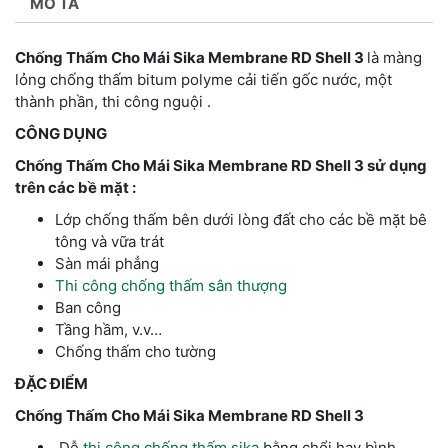
MÔ TẢ
Chống Thấm Cho Mái Sika Membrane RD Shell 3
là màng
lỏng chống thấm bitum polyme cải tiến gốc nước, một
thành phần, thi công nguội .
CÔNG DỤNG
Chống Thấm Cho Mái Sika Membrane RD Shell 3 sử dụng
trên các bề mặt :
Lớp chống thấm bên dưới lòng đất cho các bề mặt bê
tông và vữa trát
Sàn mái phẳng
Thi công chống thấm sân thượng
Ban công
Tầng hầm, v.v…
Chống thấm cho tường
ĐẶC ĐIỂM
Chống Thấm Cho Mái Sika Membrane RD Shell 3
Dễ
thi công chống thấm sika
bằng chổi hay bình