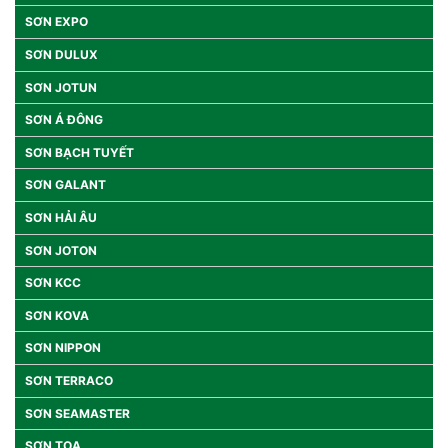
SƠN EXPO
SƠN DULUX
SƠN JOTUN
SƠN Á ĐÔNG
SƠN BẠCH TUYẾT
SƠN GALANT
SƠN HẢI ÂU
SƠN JOTON
SƠN KCC
SƠN KOVA
SƠN NIPPON
SƠN TERRACO
SƠN SEAMASTER
SƠN TOA