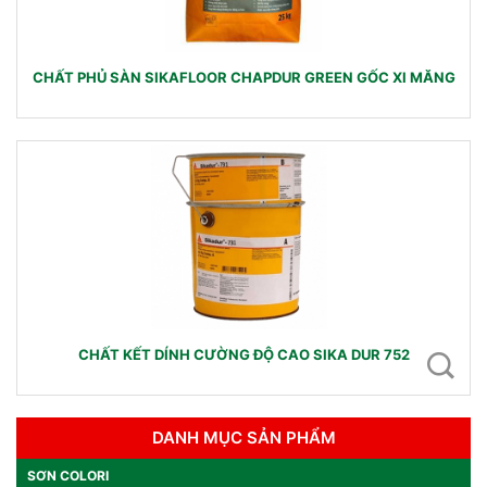
CHẤT PHỦ SÀN SIKAFLOOR CHAPDUR GREEN GỐC XI MĂNG
CHẤT KẾT DÍNH CƯỜNG ĐỘ CAO SIKA DUR 752
DANH MỤC SẢN PHẨM
SƠN COLORI