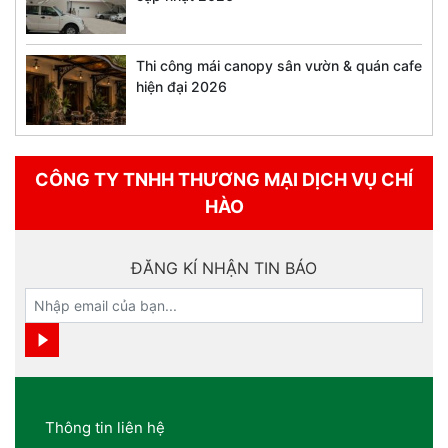
Thi công mái canopy sân vườn & quán cafe
hiện đại 2026
CÔNG TY TNHH THƯƠNG MẠI DỊCH VỤ CHÍ
HÀO
ĐĂNG KÍ NHẬN TIN BÁO
Thông tin liên hệ