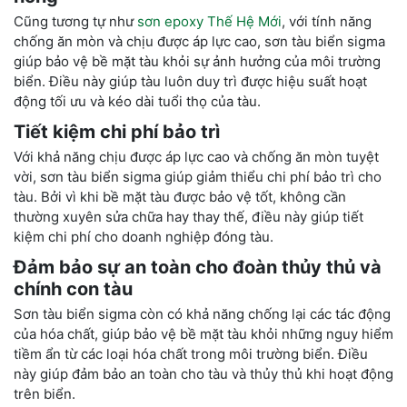
Cũng tương tự như
sơn epoxy Thế Hệ Mới
, v
ới tính năng
chống ăn mòn và chịu được áp lực cao, sơn tàu biển sigma
giúp bảo vệ bề mặt tàu khỏi sự ảnh hưởng của môi trường
biển. Điều này giúp tàu luôn duy trì được hiệu suất hoạt
động tối ưu và kéo dài tuổi thọ của tàu.
Tiết kiệm chi phí bảo trì
Với khả năng chịu được áp lực cao và chống ăn mòn tuyệt
vời, sơn tàu biển sigma giúp giảm thiểu chi phí bảo trì cho
tàu. Bởi vì khi bề mặt tàu được bảo vệ tốt, không cần
thường xuyên sửa chữa hay thay thế, điều này giúp tiết
kiệm chi phí cho doanh nghiệp đóng tàu.
Đảm bảo sự an toàn cho đoàn thủy thủ và
chính con tàu
Sơn tàu biển sigma còn có khả năng chống lại các tác động
của hóa chất, giúp bảo vệ bề mặt tàu khỏi những nguy hiểm
tiềm ẩn từ các loại hóa chất trong môi trường biển. Điều
này giúp đảm bảo an toàn cho tàu và thủy thủ khi hoạt động
trên biển.