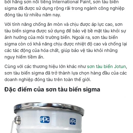
bởi hãng sơn nổi tiếng International Paint, sơn tàu biển
sigma đã được sử dụng rộng rãi trong ngành công nghiệp
đóng tàu từ nhiều năm nay.
Với tính năng chống ăn mòn và chịu được áp lực cao, sơn
tàu biển sigma được sử dụng để bảo vệ bề mặt tàu khỏi sự
ảnh hưởng của môi trường biển. Ngoài ra, sơn tàu biển
sigma còn có khả năng chịu được nhiệt độ cao và chống lại
các tác động của hóa chất, giúp bảo vệ tàu khỏi những
nguy hiểm tiềm ẩn.
Cùng với các thương hiệu lớn khác như
sơn tàu biển Jotun
,
sơn tàu biển sigma đã trở thành lựa chọn hàng đầu của các
doanh nghiệp đóng tàu trên toàn thế giới.
Đặc điểm của sơn tàu biển sigma