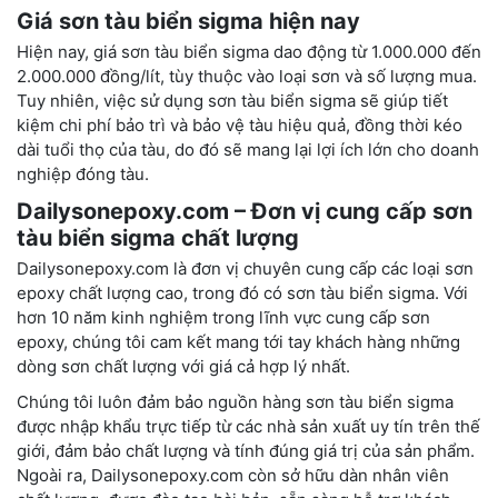
Giá sơn tàu biển sigma hiện nay
Hiện nay, giá sơn tàu biển sigma dao động từ 1.000.000 đến
2.000.000 đồng/lít, tùy thuộc vào loại sơn và số lượng mua.
Tuy nhiên, việc sử dụng sơn tàu biển sigma sẽ giúp tiết
kiệm chi phí bảo trì và bảo vệ tàu hiệu quả, đồng thời kéo
dài tuổi thọ của tàu, do đó sẽ mang lại lợi ích lớn cho doanh
nghiệp đóng tàu.
Dailysonepoxy.com – Đơn vị cung cấp sơn
tàu biển sigma chất lượng
Dailysonepoxy.com là đơn vị chuyên cung cấp các loại sơn
epoxy chất lượng cao, trong đó có sơn tàu biển sigma. Với
hơn 10 năm kinh nghiệm trong lĩnh vực cung cấp sơn
epoxy, chúng tôi cam kết mang tới tay khách hàng những
dòng sơn chất lượng với giá cả hợp lý nhất.
Chúng tôi luôn đảm bảo nguồn hàng sơn tàu biển sigma
được nhập khẩu trực tiếp từ các nhà sản xuất uy tín trên thế
giới, đảm bảo chất lượng và tính đúng giá trị của sản phẩm.
Ngoài ra, Dailysonepoxy.com còn sở hữu dàn nhân viên