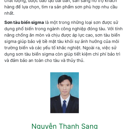
chất lượng, được đào tạo bài bản, sẵn sàng hỗ trợ khách
hàng để lựa chọn, tìm ra sản phẩm sơn phù hợp nhu cầu
nhất.
Sơn tàu biển sigma
là một trong những loại sơn được sử
dụng phổ biến trong ngành công nghiệp đóng tàu. Với tính
năng chống ăn mòn và chịu được áp lực cao, sơn tàu biển
sigma giúp bảo vệ bề mặt tàu khỏi sự ảnh hưởng của môi
trường biển và các yếu tố khắc nghiệt. Ngoài ra, việc sử
dụng sơn tàu biển sigma còn giúp tiết kiệm chi phí bảo trì
và đảm bảo an toàn cho tàu và thủy thủ.
Nguyễn Thanh Sang