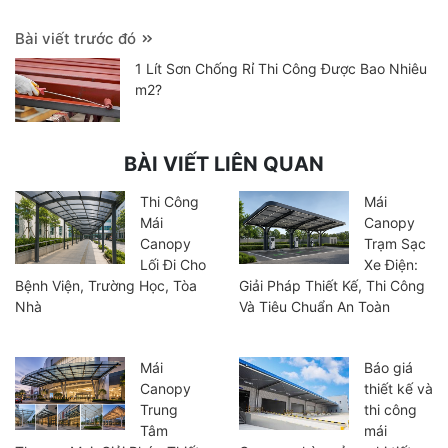
Bài viết trước đó
1 Lít Sơn Chống Rỉ Thi Công Được Bao Nhiêu
m2?
BÀI VIẾT LIÊN QUAN
Thi Công
Mái
Mái
Canopy
Canopy
Trạm Sạc
Lối Đi Cho
Xe Điện:
Bệnh Viện, Trường Học, Tòa
Giải Pháp Thiết Kế, Thi Công
Nhà
Và Tiêu Chuẩn An Toàn
Mái
Báo giá
Canopy
thiết kế và
Trung
thi công
Tâm
mái