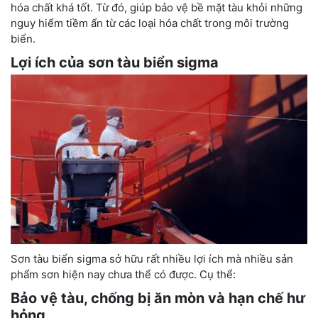
hóa chất khá tốt. Từ đó, giúp bảo vệ bề mặt tàu khỏi những
nguy hiểm tiềm ẩn từ các loại hóa chất trong môi trường
biển.
Lợi ích của sơn tàu biển sigma
Sơn tàu biển sigma sở hữu rất nhiều lợi ích mà nhiều sản
phẩm sơn hiện nay chưa thể có được. Cụ thể:
Bảo vệ tàu, chống bị ăn mòn và hạn chế hư
hỏng