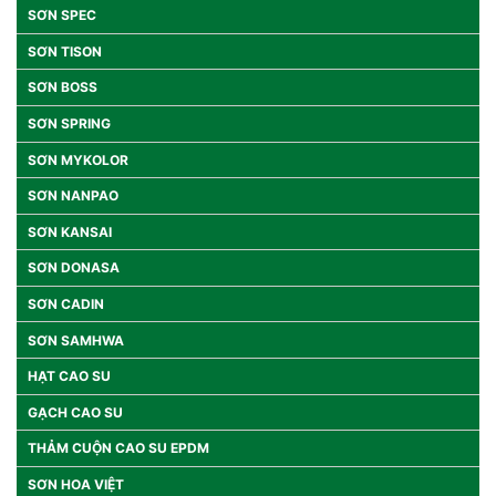
SƠN SPEC
SƠN TISON
SƠN BOSS
SƠN SPRING
SƠN MYKOLOR
SƠN NANPAO
SƠN KANSAI
SƠN DONASA
SƠN CADIN
SƠN SAMHWA
HẠT CAO SU
GẠCH CAO SU
THẢM CUỘN CAO SU EPDM
SƠN HOA VIỆT