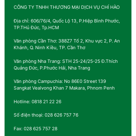
CÔNG TY TNHH THƯƠNG MẠI DỊCH VỤ CHÍ HÀO
Địa chỉ: 606/76/4, Quốc Lộ 13, P.Hiệp Bình Phước,
TP.THủ Đức, Tp.HCM
Văn phòng Cần Thơ: 388Z7 Tổ 2, Khu vực 2, P. An
Khánh, Q. Ninh Kiều, TP. Cần Thơ
Văn phòng Nha Trang: STH 25-24/25-25 Đ.Thích
Quảng Đức, P.Phước Hải, Nha Trang
Văn phòng Campuchia: No 86E0 Street 139
Sangkat Vealvong Khan 7 Makara, Phnom Penh
Hotline: 0818 21 22 26
Số điện thoại: 028 626 757 76
Fax: 028 625 757 28