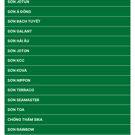
SƠN JOTUN
SƠN Á ĐÔNG
SƠN BẠCH TUYẾT
SƠN GALANT
SƠN HẢI ÂU
SƠN JOTON
SƠN KCC
SƠN KOVA
SƠN NIPPON
SƠN TERRACO
SƠN SEAMASTER
SƠN TOA
CHỐNG THẤM SIKA
SƠN RAINBOW