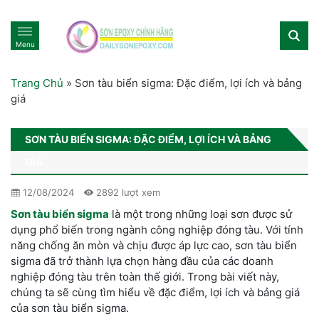
Menu
Trang Chủ
»
Sơn tàu biển sigma: Đặc điểm, lợi ích và bảng
giá
SƠN TÀU BIỂN SIGMA: ĐẶC ĐIỂM, LỢI ÍCH VÀ BẢNG
GIÁ
12/08/2024
2892 lượt xem
Sơn tàu biển sigma
là một trong những loại sơn được sử
dụng phổ biến trong ngành công nghiệp đóng tàu. Với tính
năng chống ăn mòn và chịu được áp lực cao, sơn tàu biển
sigma đã trở thành lựa chọn hàng đầu của các doanh
nghiệp đóng tàu trên toàn thế giới. Trong bài viết này,
chúng ta sẽ cùng tìm hiểu về đặc điểm, lợi ích và bảng giá
của sơn tàu biển sigma.