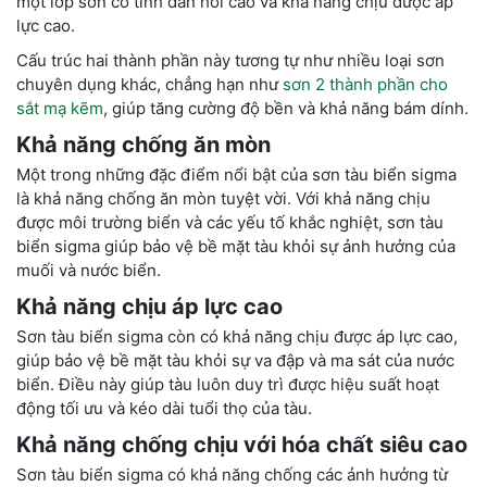
một lớp sơn có tính đàn hồi cao và khả năng chịu được áp
lực cao.
Cấu trúc hai thành phần này tương tự như nhiều loại sơn
chuyên dụng khác, chẳng hạn như
sơn 2 thành phần cho
sắt mạ kẽm
, giúp tăng cường độ bền và khả năng bám dính.
Khả năng chống ăn mòn
Một trong những đặc điểm nổi bật của sơn tàu biển sigma
là khả năng chống ăn mòn tuyệt vời. Với khả năng chịu
được môi trường biển và các yếu tố khắc nghiệt, sơn tàu
biển sigma giúp bảo vệ bề mặt tàu khỏi sự ảnh hưởng của
muối và nước biển.
Khả năng chịu áp lực cao
Sơn tàu biển sigma còn có khả năng chịu được áp lực cao,
giúp bảo vệ bề mặt tàu khỏi sự va đập và ma sát của nước
biển. Điều này giúp tàu luôn duy trì được hiệu suất hoạt
động tối ưu và kéo dài tuổi thọ của tàu.
Khả năng chống chịu với hóa chất siêu cao
Sơn tàu biển sigma có khả năng chống các ảnh hưởng từ