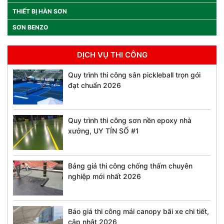
THIẾT BỊ HÀN SƠN
SƠN BENZO
DỊCH VỤ THI CÔNG
Quy trình thi công sân pickleball trọn gói
đạt chuẩn 2026
Quy trình thi công sơn nền epoxy nhà
xưởng, UY TÍN SỐ #1
Bảng giá thi công chống thấm chuyên
nghiệp mới nhất 2026
Báo giá thi công mái canopy bãi xe chi tiết,
cập nhật 2026