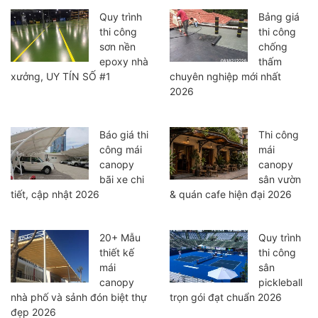
Quy trình
Bảng giá
thi công
thi công
sơn nền
chống
epoxy nhà
thấm
xưởng, UY TÍN SỐ #1
chuyên nghiệp mới nhất
2026
Báo giá thi
Thi công
công mái
mái
canopy
canopy
bãi xe chi
sân vườn
tiết, cập nhật 2026
& quán cafe hiện đại 2026
20+ Mẫu
Quy trình
thiết kế
thi công
mái
sân
canopy
pickleball
nhà phố và sảnh đón biệt thự
trọn gói đạt chuẩn 2026
đẹp 2026