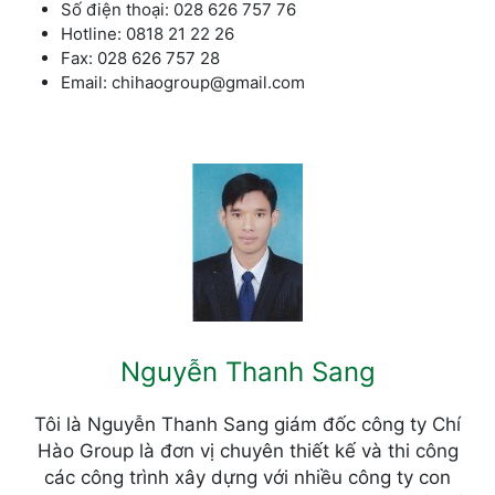
Số điện thoại: 028 626 757 76
Hotline: 0818 21 22 26
Fax: 028 626 757 28
Email: chihaogroup@gmail.com
Nguyễn Thanh Sang
Tôi là Nguyễn Thanh Sang giám đốc công ty Chí
Hào Group là đơn vị chuyên thiết kế và thi công
các công trình xây dựng với nhiều công ty con