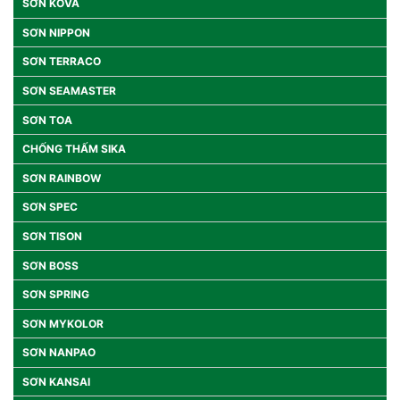
SƠN KOVA
SƠN NIPPON
SƠN TERRACO
SƠN SEAMASTER
SƠN TOA
CHỐNG THẤM SIKA
SƠN RAINBOW
SƠN SPEC
SƠN TISON
SƠN BOSS
SƠN SPRING
SƠN MYKOLOR
SƠN NANPAO
SƠN KANSAI