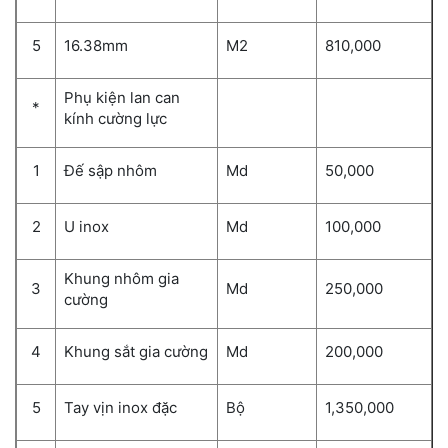
5
16.38mm
M2
810,000
Phụ kiện lan can
*
kính cường lực
1
Đế sập nhôm
Md
50,000
2
U inox
Md
100,000
Khung nhôm gia
3
Md
250,000
cường
4
Khung sắt gia cường
Md
200,000
5
Tay vịn inox đặc
Bộ
1,350,000