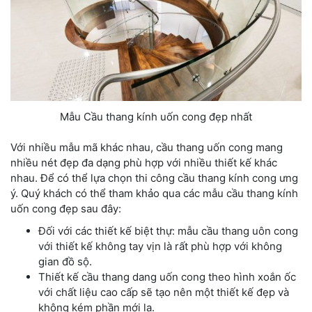
Mẫu Cầu thang kính uốn cong đẹp nhất
Với nhiều mẫu mã khác nhau, cầu thang uốn cong mang
nhiều nét đẹp đa dạng phù hợp với nhiều thiết kế khác
nhau. Để có thể lựa chọn thi công cầu thang kính cong ưng
ý. Quý khách có thể tham khảo qua các mẫu cầu thang kính
uốn cong đẹp sau đây:
Đối với các thiết kế biệt thự: mẫu cầu thang uôn cong
với thiết kế không tay vịn là rất phù hợp với không
gian đồ sộ.
Thiết kế cầu thang dang uốn cong theo hình xoắn ốc
với chất liệu cao cấp sẽ tạo nên một thiết kế đẹp và
không kém phần mới lạ.