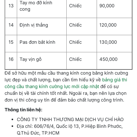
Tay mo đỡ kính
13
Chiếc
90,000
cong
14
Định vị thẳng
Chiếc
120,000
15
Pas đơn bắt kính
Chiếc
130,000
16
Tay vịn gỗ
Chiếc
450,000
Để sở hữu một mẫu cầu thang kính cong bằng kính cường
lực đẹp và chất lượng, bạn cần tìm hiểu kỹ về
bảng giá thi
công cầu thang kính cường lực mới cập nhật
để có sự
chuẩn bị về tài chính tốt nhất. Ngoài ra, bạn nên lựa chọn
đơn vị thi công uy tín để đảm bảo chất lượng công trình.
Thông tin liên hệ:
CÔNG TY TNHH THƯƠNG MẠI DỊCH VỤ CHÍ HÀO
Địa chỉ: 606/76/4, Quốc lộ 13, P.Hiệp Bình Phước,
Q.Thủ Đức, TP.HCM