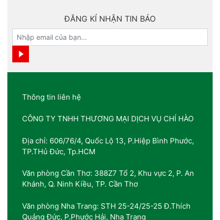
ĐĂNG KÍ NHẬN TIN BÁO
Thông tin liên hệ
CÔNG TY TNHH THƯƠNG MẠI DỊCH VỤ CHÍ HÀO
Địa chỉ: 606/76/4, Quốc Lộ 13, P.Hiệp Bình Phước,
TP.THủ Đức, Tp.HCM
Văn phòng Cần Thơ: 388Z7 Tổ 2, Khu vực 2, P. An
Khánh, Q. Ninh Kiều, TP. Cần Thơ
Văn phòng Nha Trang: STH 25-24/25-25 Đ.Thích
Quảng Đức, P.Phước Hải, Nha Trang