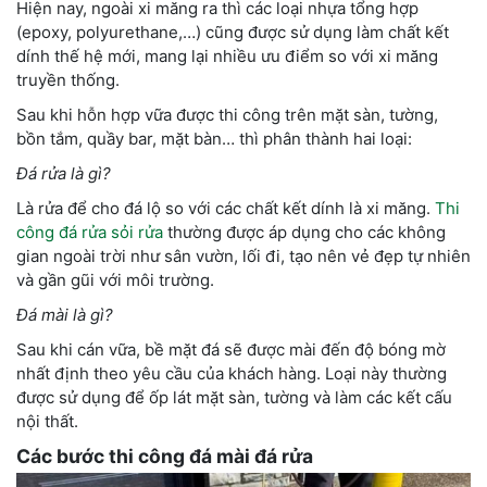
Hiện nay, ngoài xi măng ra thì các loại nhựa tổng hợp
(epoxy, polyurethane,…) cũng được sử dụng làm chất kết
dính thế hệ mới, mang lại nhiều ưu điểm so với xi măng
truyền thống.
Sau khi hỗn hợp vữa được thi công trên mặt sàn, tường,
bồn tắm, quầy bar, mặt bàn… thì phân thành hai loại:
Đá rửa là gì?
Là rửa để cho đá lộ so với các chất kết dính là xi măng.
Thi
công đá rửa sỏi rửa
thường được áp dụng cho các không
gian ngoài trời như sân vườn, lối đi, tạo nên vẻ đẹp tự nhiên
và gần gũi với môi trường.
Đá mài là gì?
Sau khi cán vữa, bề mặt đá sẽ được mài đến độ bóng mờ
nhất định theo yêu cầu của khách hàng. Loại này thường
được sử dụng để ốp lát mặt sàn, tường và làm các kết cấu
nội thất.
Các bước thi công đá mài đá rửa