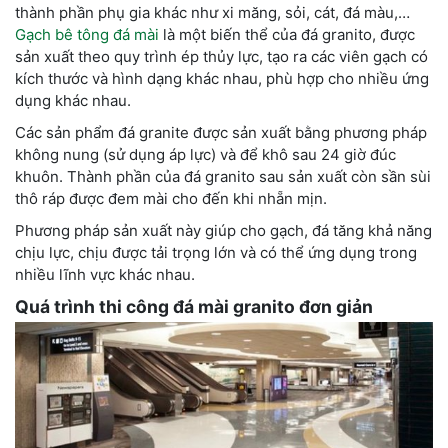
thành phần phụ gia khác như xi măng, sỏi, cát, đá màu,…
Gạch bê tông đá mài
là một biến thể của đá granito, được
sản xuất theo quy trình ép thủy lực, tạo ra các viên gạch có
kích thước và hình dạng khác nhau, phù hợp cho nhiều ứng
dụng khác nhau.
Các sản phẩm đá granite được sản xuất bằng phương pháp
không nung (sử dụng áp lực) và để khô sau 24 giờ đúc
khuôn. Thành phần của đá granito sau sản xuất còn sần sùi
thô ráp được đem mài cho đến khi nhẵn mịn.
Phương pháp sản xuất này giúp cho gạch, đá tăng khả năng
chịu lực, chịu được tải trọng lớn và có thể ứng dụng trong
nhiều lĩnh vực khác nhau.
Quá trình thi công đá mài granito đơn giản