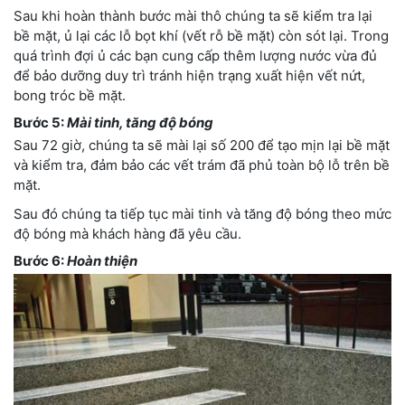
Sau khi hoàn thành bước mài thô chúng ta sẽ kiểm tra lại
bề mặt, ủ lại các lỗ bọt khí (vết rỗ bề mặt) còn sót lại. Trong
quá trình đợi ủ các bạn cung cấp thêm lượng nước vừa đủ
để bảo dưỡng duy trì tránh hiện trạng xuất hiện vết nứt,
bong tróc bề mặt.
Bước 5:
Mài tinh, tăng độ bóng
Sau 72 giờ, chúng ta sẽ mài lại số 200 để tạo mịn lại bề mặt
và kiểm tra, đảm bảo các vết trám đã phủ toàn bộ lỗ trên bề
mặt.
Sau đó chúng ta tiếp tục mài tinh và tăng độ bóng theo mức
độ bóng mà khách hàng đã yêu cầu.
Bước 6:
Hoàn thiện