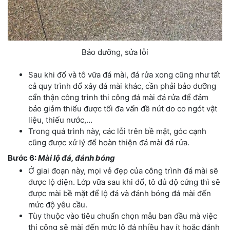
Bảo dưỡng, sửa lỗi
Sau khi đổ và tô vữa đá mài, đá rửa xong cũng như tất
cả quy trình đổ xây đá mài khác, cần phải bảo dưỡng
cẩn thận công trình thi công đá mài đá rửa để đảm
bảo giảm thiểu được tối đa vấn đề nứt do co ngót vật
liệu, thiếu nước,…
Trong quá trình này, các lỗi trên bề mặt, góc cạnh
cũng được xử lý để hoàn thiện đá mài đá rửa.
Bước 6:
Mài lộ đá, đánh bóng
Ở giai đoạn này, mọi vẻ đẹp của công trình đá mài sẽ
được lộ diện. Lớp vữa sau khi đổ, tô đủ độ cứng thì sẽ
được mài bề mặt để lộ đá và đánh bóng đá mài đến
mức độ yêu cầu.
Tùy thuộc vào tiêu chuẩn chọn mẫu ban đầu mà việc
thi công sẽ mài đến mức lộ đá nhiều hay ít hoặc đánh