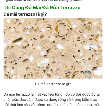
Thi Công Đá Mài
Đá Rửa
Terrazzo
Đá mài terrazzo là gì?
Đá mài terrazzo là gì?
Đá mài terrazzo là một vật liệu tổng hợp có thể được đổ tại
chỗ hoặc đúc sẵn, được sử dụng rộng rãi trong kiến trúc
nội thất làm sàn và tường, ngoài ra còn làm bậc thang, mặt