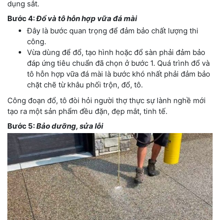
dụng sắt.
Bước 4:
Đổ và tô hỗn hợp vữa đá mài
Đây là bước quan trọng để đảm bảo chất lượng thi
công.
Vừa dùng để đổ, tạo hình hoặc đổ sàn phải đảm bảo
đáp ứng tiêu chuẩn đã chọn ở bước 1. Quá trình đổ và
tô hỗn hợp vữa đá mài là bước khó nhất phải đảm bảo
chặt chẽ từ khâu phối trộn, đổ, tô.
Công đoạn đổ, tô đòi hỏi người thợ thực sự lành nghề mới
tạo ra một sản phẩm đều đặn, đẹp mắt, tinh tế.
Bước 5:
Bảo dưỡng, sửa lỗi