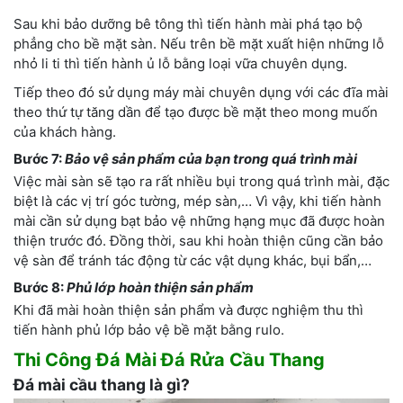
Sau khi bảo dưỡng bê tông thì tiến hành mài phá tạo bộ
phẳng cho bề mặt sàn. Nếu trên bề mặt xuất hiện những lỗ
nhỏ li ti thì tiến hành ủ lỗ bằng loại vữa chuyên dụng.
Tiếp theo đó sử dụng máy mài chuyên dụng với các đĩa mài
theo thứ tự tăng dần để tạo được bề mặt theo mong muốn
của khách hàng.
Bước 7:
Bảo vệ sản phẩm của bạn trong quá trình mài
Việc mài sàn sẽ tạo ra rất nhiều bụi trong quá trình mài, đặc
biệt là các vị trí góc tường, mép sàn,… Vì vậy, khi tiến hành
mài cần sử dụng bạt bảo vệ những hạng mục đã được hoàn
thiện trước đó. Đồng thời, sau khi hoàn thiện cũng cần bảo
vệ sàn để tránh tác động từ các vật dụng khác, bụi bẩn,…
Bước 8:
Phủ lớp hoàn thiện sản phẩm
Khi đã mài hoàn thiện sản phẩm và được nghiệm thu thì
tiến hành phủ lớp bảo vệ bề mặt bằng rulo.
Thi Công Đá Mài Đá Rửa Cầu Thang
Đá mài cầu thang là gì?