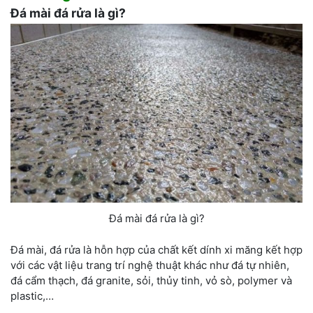
Đá mài đá rửa là gì?
Đá mài đá rửa là gì?
Đá mài, đá rửa là hỗn hợp của chất kết dính xi măng kết hợp
với các vật liệu trang trí nghệ thuật khác như đá tự nhiên,
đá cẩm thạch, đá granite, sỏi, thủy tinh, vỏ sò, polymer và
plastic,…