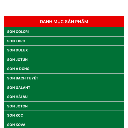
DANH MỤC SẢN PHẨM
SƠN COLORI
SƠN EXPO
SƠN DULUX
SƠN JOTUN
SƠN Á ĐÔNG
SƠN BẠCH TUYẾT
SƠN GALANT
SƠN HẢI ÂU
SƠN JOTON
SƠN KCC
SƠN KOVA