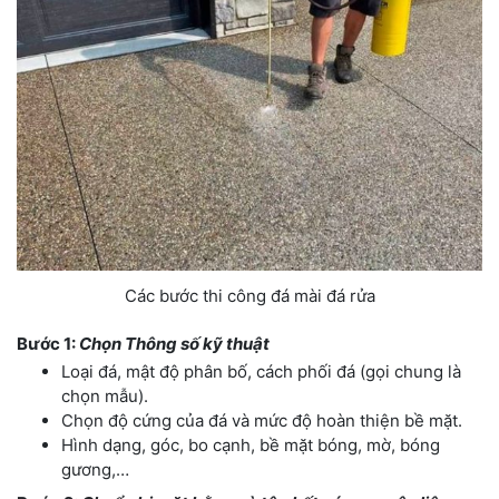
Các bước thi công đá mài đá rửa
Bước 1:
Chọn Thông số kỹ thuật
Loại đá, mật độ phân bố, cách phối đá (gọi chung là
chọn mẫu).
Chọn độ cứng của đá và mức độ hoàn thiện bề mặt.
Hình dạng, góc, bo cạnh, bề mặt bóng, mờ, bóng
gương,…