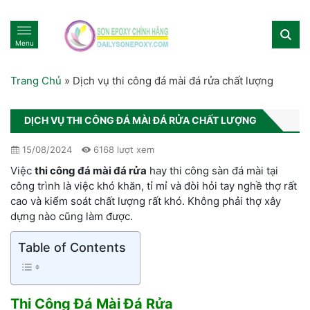
Menu
Trang Chủ
»
Dịch vụ thi công đá mài đá rửa chất lượng
DỊCH VỤ THI CÔNG ĐÁ MÀI ĐÁ RỬA CHẤT LƯỢNG
15/08/2024
6168 lượt xem
Việc
thi công đá mài đá rửa
hay thi công sàn đá mài tại
công trình là việc khó khăn, tỉ mỉ và đòi hỏi tay nghề thợ rất
cao và kiểm soát chất lượng rất khó. Không phải thợ xây
dựng nào cũng làm được.
Table of Contents
Thi Công Đá Mài Đá Rửa