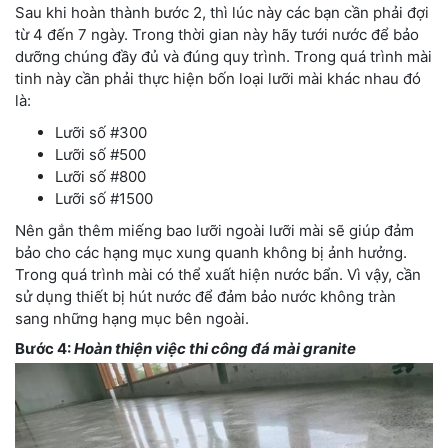
Sau khi hoàn thành bước 2, thì lúc này các bạn cần phải đợi
từ 4 đến 7 ngày. Trong thời gian này hãy tưới nước để bảo
dưỡng chúng đầy đủ và đúng quy trình. Trong quá trình mài
tinh này cần phải thực hiện bốn loại lưỡi mài khác nhau đó
là:
Lưỡi số #300
Lưỡi số #500
Lưỡi số #800
Lưỡi số #1500
Nên gắn thêm miếng bao lưỡi ngoài lưỡi mài sẽ giúp đảm
bảo cho các hạng mục xung quanh không bị ảnh hưởng.
Trong quá trình mài có thể xuất hiện nước bẩn. Vì vậy, cần
sử dụng thiết bị hút nước để đảm bảo nước không tràn
sang những hạng mục bên ngoài.
Bước 4:
Hoàn thiện việc thi công đá mài granite