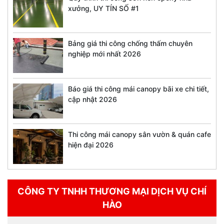
xưởng, UY TÍN SỐ #1
Bảng giá thi công chống thấm chuyên
nghiệp mới nhất 2026
Báo giá thi công mái canopy bãi xe chi tiết,
cập nhật 2026
Thi công mái canopy sân vườn & quán cafe
hiện đại 2026
CÔNG TY TNHH THƯƠNG MẠI DỊCH VỤ CHÍ
HÀO