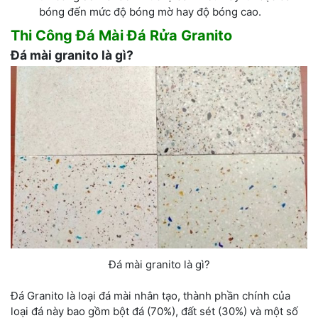
bóng đến mức độ bóng mờ hay độ bóng cao.
Thi Công Đá Mài
Đá Rửa
Granito
Đá mài granito là gì?
Đá mài granito là gì?
Đá Granito là loại đá mài nhân tạo, thành phần chính của
loại đá này bao gồm bột đá (70%), đất sét (30%) và một số