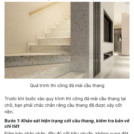
Quá trình thi công đá mài cầu thang
Trước khi bước vào quy trình thi công đá mài cầu thang tại
chỗ, bạn phải chắc chắn rằng cầu thang đã được xây cốt
nền.
Bước 1:
Khảo sát hiện trạng cốt cầu thang, kiểm tra bản vẽ
chi tiết
Đảm bảo chắc chắn, đầy đủ cốt tiêu chuẩn, không xung đột