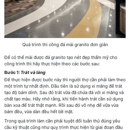
Quá trình thi công đá mài granito đơn giản
Để có thể mài được đá granito tạo nét đẹp thẩm mỹ cho
công trình thì hãy thực hiện theo các bước sau:
Bước 1:
Trát và láng
Để thực hiện được bước này thì người thợ cần phải làm theo
một trình tự nhất định. Đầu tiên là sử dụng xi măng để trát
tạo độ bám dính. Sau đó trát vữa đã chứa đá với xi măng và
chất tạo màu. Hãy nhớ rằng, khi tiến hành trát cần sử dụng
bàn xoa để trát thật mạnh. Rồi sau đó vỗ nhẹ để vữa vừa
bám đều, vừa dàn đều hết bề mặt.
Trong quá trình làm cần phải tuyệt đối tuân thủ đúng yêu
cầu kỹ thuật cũng như quy trình thực hiện từ giai đoạn đầu