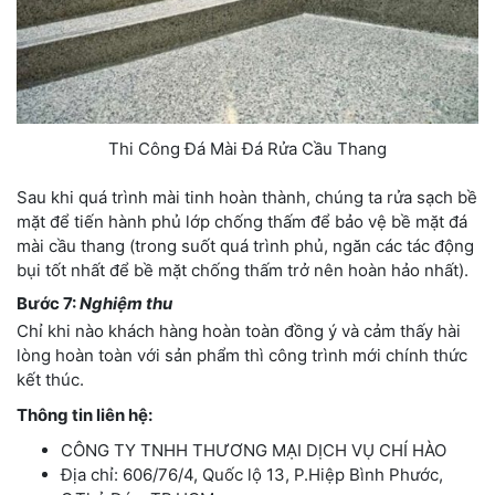
Thi Công Đá Mài Đá Rửa Cầu Thang
Sau khi quá trình mài tinh hoàn thành, chúng ta rửa sạch bề
mặt để tiến hành phủ lớp chống thấm để bảo vệ bề mặt đá
mài cầu thang (trong suốt quá trình phủ, ngăn các tác động
bụi tốt nhất để bề mặt chống thấm trở nên hoàn hảo nhất).
Bước 7:
Nghiệm thu
Chỉ khi nào khách hàng hoàn toàn đồng ý và cảm thấy hài
lòng hoàn toàn với sản phẩm thì công trình mới chính thức
kết thúc.
Thông tin liên hệ:
CÔNG TY TNHH THƯƠNG MẠI DỊCH VỤ CHÍ HÀO
Địa chỉ: 606/76/4, Quốc lộ 13, P.Hiệp Bình Phước,