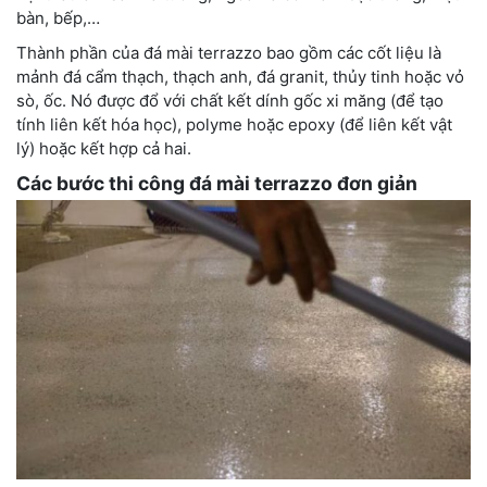
bàn, bếp,…
Thành phần của đá mài terrazzo bao gồm các cốt liệu là
mảnh đá cẩm thạch, thạch anh, đá granit, thủy tinh hoặc vỏ
sò, ốc. Nó được đổ với chất kết dính gốc xi măng (để tạo
tính liên kết hóa học), polyme hoặc epoxy (để liên kết vật
lý) hoặc kết hợp cả hai.
Các bước thi công đá mài terrazzo đơn giản