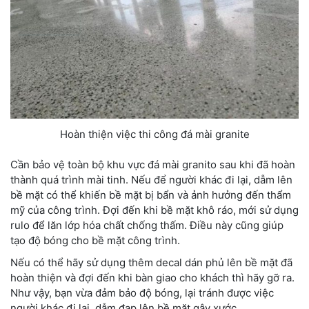
Hoàn thiện việc thi công đá mài granite
Cần bảo vệ toàn bộ khu vực đá mài granito sau khi đã hoàn
thành quá trình mài tinh. Nếu để người khác đi lại, dẫm lên
bề mặt có thể khiến bề mặt bị bẩn và ảnh hưởng đến thẩm
mỹ của công trình. Đợi đến khi bề mặt khô ráo, mới sử dụng
rulo để lăn lớp hóa chất chống thấm. Điều này cũng giúp
tạo độ bóng cho bề mặt công trình.
Nếu có thể hãy sử dụng thêm decal dán phủ lên bề mặt đã
hoàn thiện và đợi đến khi bàn giao cho khách thì hãy gỡ ra.
Như vậy, bạn vừa đảm bảo độ bóng, lại tránh được việc
người khác đi lại, dẫm đạp lên bề mặt gây xước.