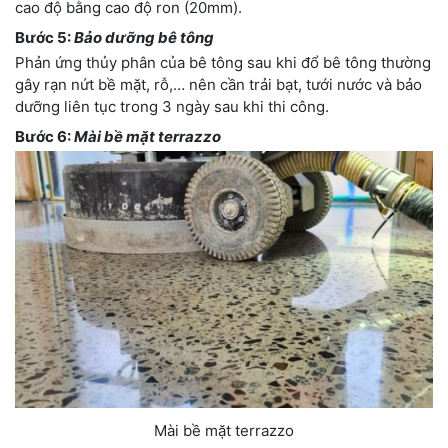
cao độ bằng cao độ ron (20mm).
Bước 5:
Bảo dưỡng bê tông
Phản ứng thủy phân của bê tông sau khi đổ bê tông thường
gây rạn nứt bề mặt, rỗ,… nên cần trải bạt, tưới nước và bảo
dưỡng liên tục trong 3 ngày sau khi thi công.
Bước 6:
Mài bề mặt terrazzo
Mài bề mặt terrazzo