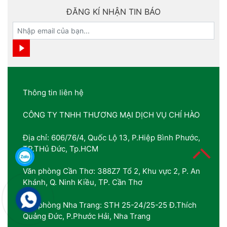
ĐĂNG KÍ NHẬN TIN BÁO
Thông tin liên hệ
CÔNG TY TNHH THƯƠNG MẠI DỊCH VỤ CHÍ HÀO
Địa chỉ: 606/76/4, Quốc Lộ 13, P.Hiệp Bình Phước,
TP.THủ Đức, Tp.HCM
Văn phòng Cần Thơ: 388Z7 Tổ 2, Khu vực 2, P. An
Khánh, Q. Ninh Kiều, TP. Cần Thơ
Văn phòng Nha Trang: STH 25-24/25-25 Đ.Thích
Quảng Đức, P.Phước Hải, Nha Trang