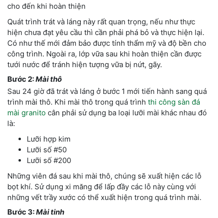
cho đến khi hoàn thiện
Quát trình trát và láng này rất quan trọng, nếu như thực
hiện chưa đạt yêu cầu thì cần phải phá bỏ và thực hiện lại.
Có như thế mới đảm bảo được tính thẩm mỹ và độ bền cho
công trình. Ngoài ra, lớp vữa sau khi hoàn thiện cần được
tưới nước để tránh hiện tượng vữa bị nứt, gãy.
Bước 2:
Mài thô
Sau 24 giờ đã trát và láng ở bước 1 mới tiến hành sang quá
trình mài thô. Khi mài thô trong quá trình
thi công sàn đá
mài granito
cân phải sử dụng ba loại lưỡi mài khác nhau đó
là:
Lưỡi hợp kim
Lưỡi số #50
Lưỡi số #200
Những viên đá sau khi mài thô, chúng sẽ xuất hiện các lỗ
bọt khí. Sử dụng xi măng để lấp đầy các lỗ này cùng với
những vết trầy xước có thể xuất hiện trong quá trình mài.
Bước 3:
Mài tinh