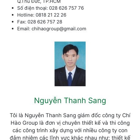
Q.Thủ Đức, TP.HCM
Số điện thoại: 028 626 757 76
Hotline: 0818 21 22 26
Fax: 028 626 757 28
Email: chihaogroup@gmail.com
Nguyễn Thanh Sang
Tôi là Nguyễn Thanh Sang giám đốc công ty Chí
Hào Group là đơn vị chuyên thiết kế và thi công
các công trình xây dựng với nhiều công ty con
đảm nhiệm các lĩnh vực khác nhau như: thiết kế