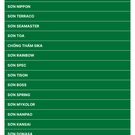
SƠN NIPPON
SƠN TERRACO
SƠN SEAMASTER
SƠN TOA
CHỐNG THẤM SIKA
SƠN RAINBOW
SƠN SPEC
SƠN TISON
SƠN BOSS
SƠN SPRING
SƠN MYKOLOR
SƠN NANPAO
SƠN KANSAI
SƠN DONASA