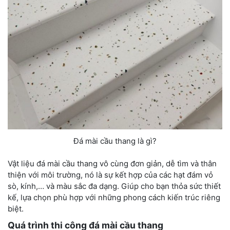
Đá mài cầu thang là gì?
Vật liệu đá mài cầu thang vô cùng đơn giản, dễ tìm và thân
thiện với môi trường, nó là sự kết hợp của các hạt đám vỏ
sò, kính,… và màu sắc đa dạng. Giúp cho bạn thỏa sức thiết
kế, lựa chọn phù hợp với những phong cách kiến trúc riêng
biệt.
Quá trình thi công đá mài cầu thang