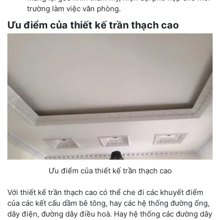
trường làm việc văn phòng.
Ưu điểm của thiết kế trần thạch cao
Ưu điểm của thiết kế trần thạch cao
Với thiết kế trần thạch cao có thể che đi các khuyết điểm
của các kết cấu dầm bê tông, hay các hệ thống đường ống,
dây điện, đường dây điều hoà. Hay hệ thống các đường dây