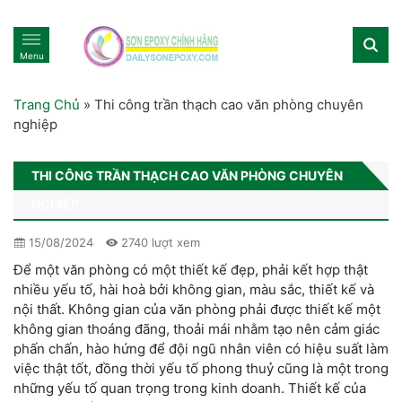
Menu
Trang Chủ
»
Thi công trần thạch cao văn phòng chuyên
nghiệp
THI CÔNG TRẦN THẠCH CAO VĂN PHÒNG CHUYÊN
NGHIỆP
15/08/2024
2740 lượt xem
Để một văn phòng có một thiết kế đẹp, phải kết hợp thật
nhiều yếu tố, hài hoà bởi không gian, màu sắc, thiết kế và
nội thất. Không gian của văn phòng phải được thiết kế một
không gian thoáng đãng, thoải mái nhằm tạo nên cảm giác
phấn chấn, hào hứng để đội ngũ nhân viên có hiệu suất làm
việc thật tốt, đồng thời yếu tố phong thuỷ cũng là một trong
những yếu tố quan trọng trong kinh doanh. Thiết kế của