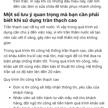
trên trần. Vì vậy khi có những dấu hiệu này, cần tìm
đến các đơn vị sửa chữa để khắc phục nhanh chóng.
Một số lưu ý quan trọng mà bạn cần phải
biết khi sử dụng trần thạch cao
Trần thạch cao rất kỵ với nước. Vì vậy trong quá trình sử
dụng cần chú ý đến việc này, vì khi trần thấm nước sẽ tạo
nên các vết ố vàng, gây nên sự mất thẩm mỹ cho không
gian
Trong quá trình thi công hệ thống trần thạch cao, cần phải
có khâu kiểm tra kĩ các mái tôn, mái ngói để có thể đưa ra
biện pháp chống thấm tốt. Trong quá trình thi công, nếu
khảo sát tốt cùng việc đảm bảo kĩ thuật thi công. Hệ thống
trần sẽ có độ bên lên đến 20 năm.
Quy trình thi công trần thạch cao
Đơn vị thi công sẽ tiếp nhận thông tin, yêu cầu của
khách hàng
Nhân viên sẽ tiến hành tư vấn mẫu mã cho khách
hàng, đội ngũ thi công sẽ tiễn hành quá trình khảo sát