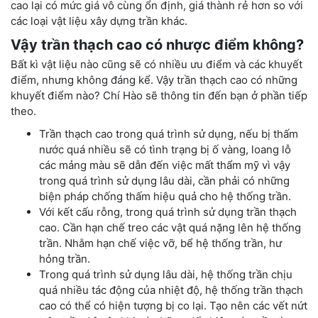
cao lại có mức giá vô cùng ổn định, giá thành rẻ hơn so với
các loại vật liệu xây dựng trần khác.
Vậy trần thạch cao có nhược điểm không?
Bất kì vật liệu nào cũng sẽ có nhiều ưu điểm và các khuyết
điểm, nhưng không đáng kể. Vậy trần thạch cao có những
khuyết điểm nào? Chí Hào sẽ thông tin đến bạn ở phần tiếp
theo.
Trần thạch cao trong quá trình sử dụng, nếu bị thấm
nước quá nhiều sẽ có tình trạng bị ố vàng, loang lỗ
các mảng màu sẽ dẫn đến việc mất thẩm mỹ vì vậy
trong quá trình sử dụng lâu dài, cần phải có những
biện pháp chống thấm hiệu quả cho hệ thống trần.
Với kết cấu rỗng, trong quá trình sử dụng trần thạch
cao. Cần hạn chế treo các vật quá nặng lên hệ thống
trần. Nhằm hạn chế việc vỡ, bể hệ thống trần, hư
hỏng trần.
Trong quá trình sử dụng lâu dài, hệ thống trần chịu
quá nhiều tác động của nhiệt độ, hệ thống trần thạch
cao có thể có hiện tượng bị co lại. Tạo nên các vết nứt