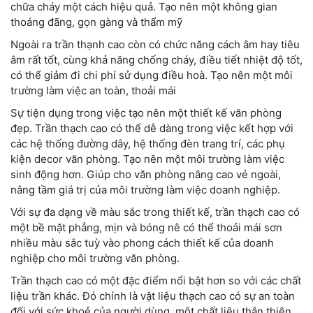
chữa cháy một cách hiệu quả. Tạo nên một không gian
thoáng đãng, gọn gàng và thẩm mỹ
Ngoài ra trần thạnh cao còn có chức năng cách âm hay tiêu
âm rất tốt, cùng khả năng chống cháy, điều tiết nhiệt độ tốt,
có thể giảm đi chi phí sử dụng điều hoà. Tạo nên một môi
trường làm việc an toàn, thoải mái
Sự tiện dụng trong việc tạo nên một thiết kế văn phòng
đẹp. Trần thạch cao có thể dễ dàng trong việc kết hợp với
các hệ thống đường dây, hệ thống đèn trang trí, các phụ
kiện decor văn phòng. Tạo nên một môi trường làm việc
sinh động hơn. Giúp cho văn phòng nâng cao vẻ ngoài,
nâng tầm giá trị của môi trường làm việc doanh nghiệp.
Với sự đa dạng về màu sắc trong thiết kế, trần thạch cao có
một bề mặt phẳng, mịn và bóng nê có thể thoải mái sơn
nhiều màu sắc tuỳ vào phong cách thiết kế của doanh
nghiệp cho môi trường văn phòng.
Trần thạch cao có một đặc điểm nổi bật hơn so với các chất
liệu trần khác. Đó chính là vật liệu thạch cao có sự an toàn
đối với sức khoẻ của người dùng, một chất liệu thân thiện