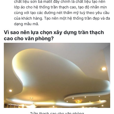
chất liệu sơn bả matit đây chính là chất liệu tạo nên
lớp áo cho hệ thống trần thạch cao, tạo độ nhẵn mịn
cùng với tạo các đường nét thẩm mỹ tuỳ theo yêu cầu
của khách hàng. Tạo nên một hệ thống trần đẹp và đa
dạng mẫu mã.
Vì sao nên lựa chọn xây dựng trần thạch
cao cho văn phòng?
Trần thạch cao cho văn phòng