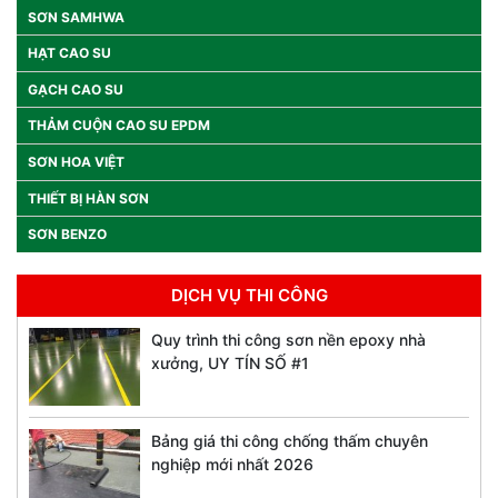
SƠN SAMHWA
HẠT CAO SU
GẠCH CAO SU
THẢM CUỘN CAO SU EPDM
SƠN HOA VIỆT
THIẾT BỊ HÀN SƠN
SƠN BENZO
DỊCH VỤ THI CÔNG
Quy trình thi công sơn nền epoxy nhà
xưởng, UY TÍN SỐ #1
Bảng giá thi công chống thấm chuyên
nghiệp mới nhất 2026