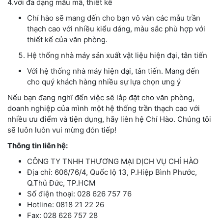
4.với đa dạng mẫu mã, thiết kế
Chí hào sẽ mang đến cho bạn vô vàn các mẫu trần
thạch cao với nhiều kiểu dáng, màu sắc phù hợp với
thiết kế của văn phòng.
Hệ thống nhà máy sản xuất vật liệu hiện đại, tân tiến
Với hệ thống nhà máy hiện đại, tân tiến. Mang đến
cho quý khách hàng nhiều sự lựa chọn ưng ý
Nếu bạn đang nghĩ đến việc sẽ lắp đặt cho văn phòng,
doanh nghiệp của mình một hệ thống trần thạch cao với
nhiều ưu điểm và tiện dụng, hãy liên hệ Chí Hào. Chúng tôi
sẽ luôn luôn vui mừng đón tiếp!
Thông tin liên hệ:
CÔNG TY TNHH THƯƠNG MẠI DỊCH VỤ CHÍ HÀO
Địa chỉ: 606/76/4, Quốc lộ 13, P.Hiệp Bình Phước,
Q.Thủ Đức, TP.HCM
Số điện thoại: 028 626 757 76
Hotline: 0818 21 22 26
Fax: 028 626 757 28