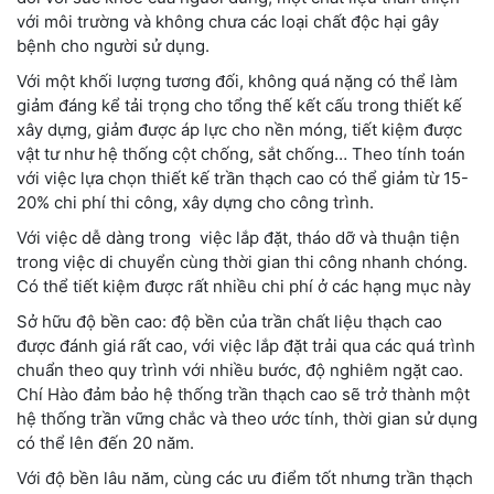
với môi trường và không chưa các loại chất độc hại gây
bệnh cho người sử dụng.
Với một khối lượng tương đối, không quá nặng có thể làm
giảm đáng kể tải trọng cho tổng thế kết cấu trong thiết kế
xây dựng, giảm được áp lực cho nền móng, tiết kiệm được
vật tư như hệ thống cột chống, sắt chống… Theo tính toán
với việc lựa chọn thiết kế trần thạch cao có thể giảm từ 15-
20% chi phí thi công, xây dựng cho công trình.
Với việc dễ dàng trong việc lắp đặt, tháo dỡ và thuận tiện
trong việc di chuyển cùng thời gian thi công nhanh chóng.
Có thể tiết kiệm được rất nhiều chi phí ở các hạng mục này
Sở hữu độ bền cao: độ bền của trần chất liệu thạch cao
được đánh giá rất cao, với việc lắp đặt trải qua các quá trình
chuẩn theo quy trình với nhiều bước, độ nghiêm ngặt cao.
Chí Hào đảm bảo hệ thống trần thạch cao sẽ trở thành một
hệ thống trần vững chắc và theo ước tính, thời gian sử dụng
có thể lên đến 20 năm.
Với độ bền lâu năm, cùng các ưu điểm tốt nhưng trần thạch