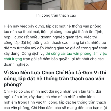
Thi công trần thạch cao
Hiện nay việc xây dựng, lắp đặt một hệ thống văn phòng
tạo nên sự thoải mái, tiện lợi cùng mức giá thành ổn định,
hợp lí được rất nhiều doanh nghiệp quan tâm. Việc thi
công, lắp đặt hệ thống trần thạch cao mang lại rất nhiều ưu
điểmm từ thẩm mỹ đến không gian và giá cả trong quá trình
xây dựng. Cùng dịch vụ
thi công cải tạo văn phòng làm việc
chất lượng
trọn gói sẽ đảm bảo quyền lợi tốt nhất cho các
doanh nghiệp.
Vì Sao Nên Lựa Chọn Chí Hào Là Đơn Vị thi
công, lắp đặt hệ thống trần thạch cao văn
phòng?
Chí Hào có cho mình một đội ngũ nhân viên tận tâm, đội
ngũ kiến trúc, xây dựng có cho mình nhiều năm kinh
nghiệm trong lĩnh vực thi công, lắp đặt hệ thống trần thạch
cao văn phòng, Chí Hào đảm bảo sẽ mang đến cho bạn một