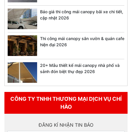
Báo giá thi công mái canopy bãi xe chi tiết,
cập nhật 2026
Thi công mái canopy sân vườn & quán cafe
hiện đại 2026
20+ Mẫu thiết kế mái canopy nhà phố và
sảnh đón biệt thự đẹp 2026
CÔNG TY TNHH THƯƠNG MẠI DỊCH VỤ CHÍ
HÀO
ĐĂNG KÍ NHẬN TIN BÁO