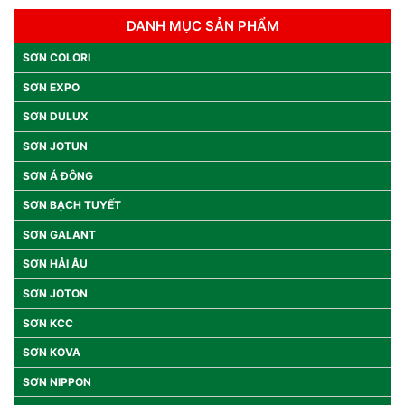
DANH MỤC SẢN PHẨM
SƠN COLORI
SƠN EXPO
SƠN DULUX
SƠN JOTUN
SƠN Á ĐÔNG
SƠN BẠCH TUYẾT
SƠN GALANT
SƠN HẢI ÂU
SƠN JOTON
SƠN KCC
SƠN KOVA
SƠN NIPPON