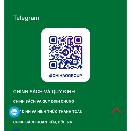
Telegram
CHÍNH SÁCH VÀ QUY ĐỊNH
CHÍNH SÁCH VÀ QUY ĐỊNH CHUNG
QUY ĐỊNH VÀ HÌNH THỨC THANH TOÁN
CHÍNH SÁCH HOÀN TIỀN, ĐỔI TRẢ