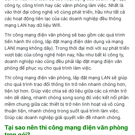
công ty, công trình hay các vănn phòng làm việc. Nhất là
vào thời đại công nghệ vô cùng phát triển, hầu như tất cả
các hoạt động liên lạc của các doanh nghiệp đều thông
mạng LAN hay dữ liệu Wifi.
Thi công mạng điện văn phòng sẽ bao gồm các quá trình
tiến hành thi công, lắp đặt mạng điện dân dụng và mạng
LAN( mạng không dây). Trong thời đại mới với sự phát triển
vượt bậc của công nghệ hiện nay, hầu như bất kì công ty,
doanh nghiệp nào cũng đều phải lắp đặt mạng điện văn
phòng để phục vụ cho quá trình làm việc.
Thi công mạng điện văn phòng, lắp đặt mạng LAN sẽ giúp
cho quá trình trao đổi thông tin trở nên nhanh chóng hơn,
tiện lợi hơn. Giúp việc chia sẻ dữ liệu giữa các cá nhân trở
nên dễ dàng, nhanh chóng song song đó việc kết nối phần
mềm chung giữa các thiết bị trở nên linh hoạt và vô cùng
thuận tiện, nhanh chóng trong suốt quá trình làm việc.
Giúp các doanh nghiệp giải quyết vấn đề nhanh chóng.
Tại sao nên thi công mạng điện văn phòng
trọn gói?