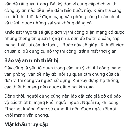
vấn đề rất quan trọng. Bất kỳ đơn vị cung cấp dịch vụ thi
công uy tín nào đều nên đảm bảo bước này. Kiểm tra càng
chi tiết thì thiết kế điện mạng văn phòng càng hoàn chỉnh
và tránh được những sai sót không đáng có.
Khảo sát thực tế sẽ giúp đơn vị thi công điện mạng có được
những thông tin quan trọng như: sơn đồ bố trí ổ cắm, cáp
mạng, thiết bị cần dự toán,… Bước này sẽ giúp kỹ thuật viên
chuẩn bị đủ dụng cụ hỗ trợ thi công, tránh mất thời gian.
Bảo vệ an ninh thiết bị
Đây cũng là yếu tố quan trọng cần lưu ý khi thi công mạng
văn phòng. Vấn đề này đòi hỏi sự quan tâm chung của cả
đơn vị thi công và người sử dụng. Khi xây dựng hệ thống,
các thiết bị mạng nên được đặt ở nơi kín đáo.
Đồng thời, người dùng cũng nên lắp đặt các giá đỡ để bảo
vệ các thiết bị mạng khỏi người ngoài. Ngoài ra, khi cổng
Ethernet không được sử dụng thì nên được ngắt kết nối
khỏi mạng văn phòng.
Mật khẩu truy cập