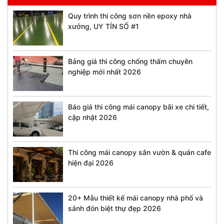
Quy trình thi công sơn nền epoxy nhà
xưởng, UY TÍN SỐ #1
Bảng giá thi công chống thấm chuyên
nghiệp mới nhất 2026
Báo giá thi công mái canopy bãi xe chi tiết,
cập nhật 2026
Thi công mái canopy sân vườn & quán cafe
hiện đại 2026
20+ Mẫu thiết kế mái canopy nhà phố và
sảnh đón biệt thự đẹp 2026