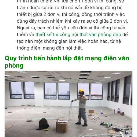
trình hoàn thiện: Khi lựa chọn 1 đơn vị thi công, sẽ
tránh được sự rủi ro khi có vấn đề không đồng bộ
thiết bị giữa 2 đơn vị thi công, đồng thời tránh việc
đùng đẩy trách nhiệm khi xảy ra sự cố giữa 2 đơn vị.
Ngoài ra, bạn có thể yêu cầu đơn vị thi công tư vấn
thêm về
thiết kế thi công nội thất văn phòng đẹp
để
tạo nên một không gian làm việc hoàn hảo, từ hệ
thống điện, mạng đến nội thất.
Quy trình tiến hành lắp đặt mạng điện văn
phòng