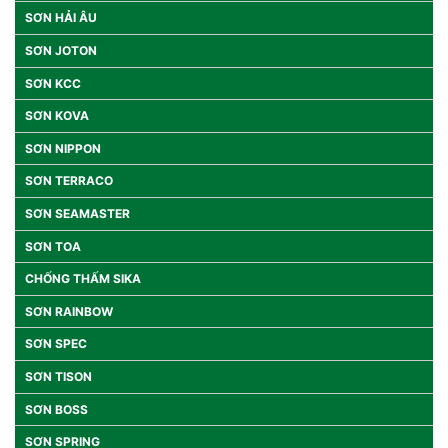
SƠN HẢI ÂU
SƠN JOTON
SƠN KCC
SƠN KOVA
SƠN NIPPON
SƠN TERRACO
SƠN SEAMASTER
SƠN TOA
CHỐNG THẤM SIKA
SƠN RAINBOW
SƠN SPEC
SƠN TISON
SƠN BOSS
SƠN SPRING