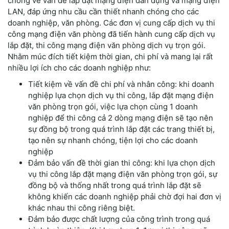
chóng về vấn đề lắp đặt mạng điện dân dụng và mạng điện
LAN, đáp ứng nhu cầu cần thiết nhanh chóng cho các
doanh nghiệp, văn phòng. Các đơn vị cung cấp dịch vụ thi
công mạng điện văn phòng đã tiến hành cung cấp dịch vụ
lắp đặt, thi công mạng điện văn phòng dịch vụ trọn gói.
Nhằm múc đích tiết kiệm thời gian, chi phí và mang lại rất
nhiều lợi ích cho các doanh nghiệp như:
Tiết kiệm về vấn đề chi phí và nhân công: khi doanh
nghiệp lựa chọn dịch vụ thi công, lắp đặt mạng điện
văn phòng trọn gói, việc lựa chọn cùng 1 doanh
nghiệp để thi công cả 2 dòng mạng điện sẽ tạo nên
sự đồng bộ trong quá trình lắp đặt các trang thiết bị,
tạo nên sự nhanh chóng, tiện lợi cho các doanh
nghiệp
Đảm bảo vấn đề thời gian thi công: khi lựa chọn dịch
vụ thi công lắp đặt mạng điện văn phòng trọn gói, sự
đồng bộ và thống nhất trong quá trình lắp đặt sẽ
không khiến các doanh nghiệp phải chờ đợi hai đơn vị
khác nhau thi công riêng biệt.
Đảm bảo được chất lượng của công trình trong quá