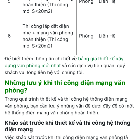
5
Phòng
Liên Hệ
hoàn thiện (Thi công
mới S<20m2)
Thi công lắp đặt điện
nhẹ + mạng văn phòng
6
Phòng
Liên Hệ
hoàn thiện (Thi công
mới S>20m2)
Để biết thêm thông tin chi tiết về
bảng giá thiết kế xây
dựng văn phòng mới nhất
và các dịch vụ liên quan, quý
khách vui lòng liên hệ với chúng tôi.
Những lưu ý khi thi công điện mạng văn
phòng?
Trong quá trình thiết kế và thi công hệ thống điện mạng
văn phòng, bạn cần lưu ý những vấn đề dưới đây để có một
hệ thống điện mạng văn phòng hoàn thiện.
Khảo sát trước khi thiết kế và thi công hệ thống
điện mạng
Việc khảo sát trước khi thi công điện mạng văn phòng là