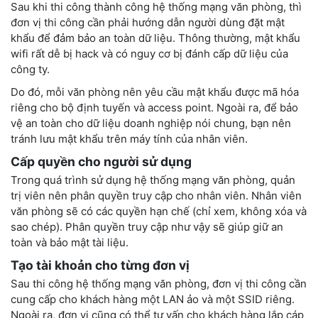
Sau khi thi công thành công hệ thống mạng văn phòng, thì
đơn vị thi công cần phải hướng dẫn người dùng đặt mật
khẩu để đảm bảo an toàn dữ liệu. Thông thường, mật khẩu
wifi rất dễ bị hack và có nguy cơ bị đánh cấp dữ liệu của
công ty.
Do đó, mỗi văn phòng nên yêu cầu mật khẩu được mã hóa
riêng cho bộ định tuyến và access point. Ngoài ra, để bảo
vệ an toàn cho dữ liệu doanh nghiệp nói chung, bạn nên
tránh lưu mật khẩu trên máy tính của nhân viên.
Cấp quyền cho người sử dụng
Trong quá trình sử dụng hệ thống mạng văn phòng, quản
trị viên nên phân quyền truy cập cho nhân viên. Nhân viên
văn phòng sẽ có các quyền hạn chế (chỉ xem, không xóa và
sao chép). Phân quyền truy cập như vậy sẽ giúp giữ an
toàn và bảo mật tài liệu.
Tạo tài khoản cho từng đơn vị
Sau thi công hệ thống mạng văn phòng, đơn vị thi công cần
cung cấp cho khách hàng một LAN ảo và một SSID riêng.
Ngoài ra, đơn vị cũng có thể tư vấn cho khách hàng lắp cáp