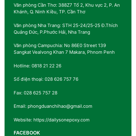
Văn phòng Cần Thơ: 388Z7 Tổ 2, Khu vực 2, P. An
Khánh, Q. Ninh Kiều, TP. Cần Thơ
Văn phòng Nha Trang: STH 25-24/25-25 Đ.Thích
Quảng Đức, P.Phước Hải, Nha Trang
Văn phòng Campuchia: No 86E0 Street 139
Sangkat Vealvong Khan 7 Makara, Phnom Penh
Hotline: 0818 21 22 26
Số điện thoại: 028 626 757 76
Fax: 028 625 757 28
Email: phongduanchihao@gmail.com
Website: https://dailysonepoxy.com
FACEBOOK