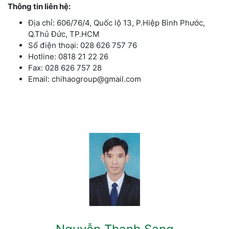
Thông tin liên hệ:
Địa chỉ: 606/76/4, Quốc lộ 13, P.Hiệp Bình Phước,
Q.Thủ Đức, TP.HCM
Số điện thoại: 028 626 757 76
Hotline: 0818 21 22 26
Fax: 028 626 757 28
Email: chihaogroup@gmail.com