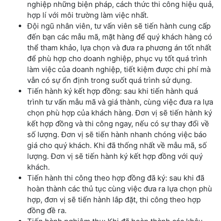
nghiệp những biện pháp, cách thức thi công hiệu quả,
hợp lí với môi trường làm việc nhất.
Đội ngũ nhân viên, tư vấn viên sẽ tiến hành cung cấp
đến bạn các mẫu mã, mặt hàng để quý khách hàng có
thể tham khảo, lựa chọn và đưa ra phương án tốt nhất
để phù hợp cho doanh nghiệp, phục vụ tốt quá trình
làm việc của doanh nghiệp, tiết kiệm được chi phí mà
vẫn có sự ổn định trong suốt quá trình sử dụng.
Tiến hành ký kết hợp đồng: sau khi tiến hành quá
trình tư vấn mẫu mã và giá thành, cùng việc đưa ra lựa
chọn phù hợp của khách hàng. Đơn vị sẽ tiến hành ký
kết hợp đồng và thi công ngay, nếu có sự thay đổi về
số lượng. Đơn vị sẽ tiến hành nhanh chóng việc báo
giá cho quý khách. Khi đã thống nhất về mẫu mã, số
lượng. Đơn vị sẽ tiến hành ký kết hợp đồng với quý
khách.
Tiến hành thi công theo hợp đồng đã ký: sau khi đã
hoàn thành các thủ tục cùng việc đưa ra lựa chọn phù
hợp, đơn vị sẽ tiến hành lắp đặt, thi công theo hợp
đồng đề ra.