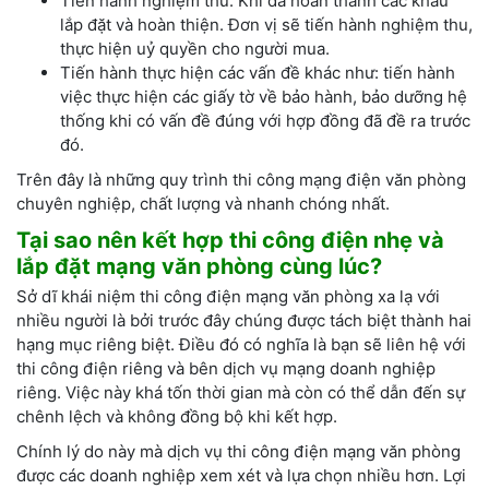
Tiến hành nghiệm thu: Khi đã hoàn thành các khâu
lắp đặt và hoàn thiện. Đơn vị sẽ tiến hành nghiệm thu,
thực hiện uỷ quyền cho người mua.
Tiến hành thực hiện các vấn đề khác như: tiến hành
việc thực hiện các giấy tờ về bảo hành, bảo dưỡng hệ
thống khi có vấn đề đúng với hợp đồng đã đề ra trước
đó.
Trên đây là những quy trình thi công mạng điện văn phòng
chuyên nghiệp, chất lượng và nhanh chóng nhất.
Tại sao nên kết hợp thi công điện nhẹ và
lắp đặt mạng văn phòng cùng lúc?
Sở dĩ khái niệm thi công điện mạng văn phòng xa lạ với
nhiều người là bởi trước đây chúng được tách biệt thành hai
hạng mục riêng biệt. Điều đó có nghĩa là bạn sẽ liên hệ với
thi công điện riêng và bên dịch vụ mạng doanh nghiệp
riêng. Việc này khá tốn thời gian mà còn có thể dẫn đến sự
chênh lệch và không đồng bộ khi kết hợp.
Chính lý do này mà dịch vụ thi công điện mạng văn phòng
được các doanh nghiệp xem xét và lựa chọn nhiều hơn. Lợi