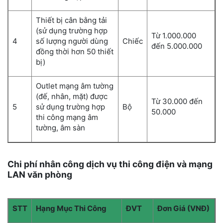
Thiết bị cân bằng tải
(sử dụng trường hợp
Từ 1.000.000
4
số lượng người dùng
Chiếc
đến 5.000.000
đồng thời hơn 50 thiết
bị)
Outlet mạng âm tường
(đế, nhân, mặt) được
Từ 30.000 đến
5
sử dụng trường hợp
Bộ
50.000
thi công mạng âm
tường, âm sàn
Chi phí nhân công dịch vụ thi công điện và mạng
LAN văn phòng
STT
Hạng Mục Thi Công
ĐVT
Đơn Giá (VNĐ)