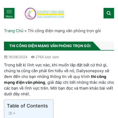
Menu
Trang Chủ
»
Thi công điện mạng văn phòng trọn gói
THI CÔNG ĐIỆN MẠNG VĂN PHÒNG TRỌN GÓI
16/08/2024
2764 lượt xem
Trong bất kì lĩnh vực nào, khi muốn lắp đặt bất cứ thứ gì,
chúng ta cũng cần phải tìm hiểu về nó, Dailysonepoxy sẽ
đem đến cho bạn những thông tin về quy trình
thi công
mạng điện văn phòng
, giải đáp chi tiết những thắc mắc cho
các bạn về lĩnh vực trên. Mời bạn đọc và tham khảo bài viết
dưới đây nhé!.
Table of Contents