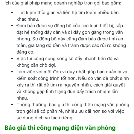
ích của giải pháp mạng doanh nghiệp trọn gói bao gồm:
Tiết kiệm thời gian và liên hệ tìm kiếm nhiều bên
khác nhau.
Đảm bảo được sự đồng bộ của các loại thiết bị, sắp
đặt hệ thống dây dẫn và đi dây gọn gàng trong văn
phòng. Sự động bộ này cũng đảm bảo được tính an
toàn, gia tăng độ bền và tránh được các rủi ro không
đáng có.
Việc thi công song song sẽ đẩy nhanh tiến độ và
không cần chờ đợi.
Làm việc với một đơn vị duy nhất giúp bạn quản lý và
kiểm soát công trình tốt hơn. Nếu có vấn đề phát sinh
xảy ra thì rất dễ tìm ra nguyên nhân, cách giải quyết
và không gặp tình trạng đùn đẩy trách nhiệm lẫn
nhau.
Thông thường, báo giá thi công điện mạng văn phòng
trọn gói sẽ có phần rẻ, nhiều ưu đãi hơn so với việc
sử dụng dịch vụ tách riêng.
Báo giá thi công mạng điện văn phòng