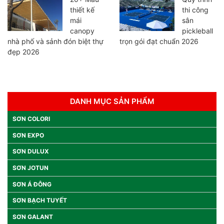
thiết kế
thi công
mái
sân
canopy
pickleball
nhà phố và sảnh đón biệt thự
trọn gói đạt chuẩn 2026
đẹp 2026
DANH MỤC SẢN PHẨM
SƠN COLORI
SƠN EXPO
SƠN DULUX
SƠN JOTUN
SƠN Á ĐÔNG
SƠN BẠCH TUYẾT
SƠN GALANT