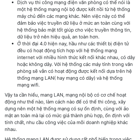
Dịch vụ thi công mạng điện văn phòng có thể nói là
một hệ thống mạng nội bộ được kết nồi từ hệ thống
máy chủ đến các mạng khác. Nên việc này có thể
đảm bảo việc truyền dữ liệu ở mức an toàn cùng với
hệ thống bảo mật tốt giúp cho việc truyền thông tin,
dữ liệu trở nên hiệu quả, an toàn hơn.
Ở thời đại 4.0 hiện nay, hầu như các thiết bị điện tử
đều có hoạt động tích hợp với hệ thống mạng
internet với nhiều hình thức kết nối khác nhau, có dây
hoặc không dây. Với hệ thống các máy tính trong văn
phòng sẽ vẫn có hoạt động được kết nối dựa trên hệ
thống mạng LAN( hay mạng có dây) và hệ thống
mạng wifi.
Vậy ta cần hiểu, mang LAN, mạng nội bộ có cơ chế hoạt
động như thế nào, làm cách nào để có thể thi công, xây
dựng nên một hệ thống mạng có sự ổn định, cùng với ảo
mật an toàn mà lại có mức giá thành phù hợp, ổn định với
tính chất, nhu cầu công việc của mỗi doanh nghiệp khác
nhau.
Hệ thống mạng LAN được sử dụng rất phổ biến trong việc