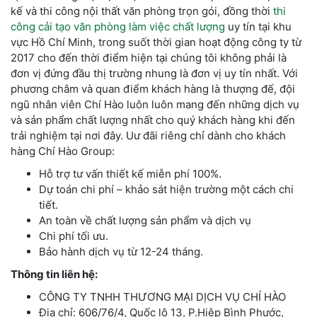
kế và thi công nội thất văn phòng trọn gói, đồng thời
thi
công cải tạo văn phòng làm việc chất lượng
uy tín tại khu
vực Hồ Chí Minh, trong suốt thời gian hoạt động công ty từ
2017 cho đến thời điểm hiện tại chúng tôi không phải là
đơn vị đứng đầu thị trường nhung là đơn vị uy tín nhất. Với
phương châm và quan điểm khách hàng là thượng đế, đội
ngũ nhân viên Chí Hào luôn luôn mang đến những dịch vụ
và sản phẩm chất lượng nhất cho quý khách hàng khi đến
trải nghiệm tại nơi đây. Uư đãi riêng chỉ dành cho khách
hàng Chí Hào Group:
Hỗ trợ tư vấn thiết kế miễn phí 100%.
Dự toán chi phí – khảo sát hiện trường một cách chi
tiết.
An toàn về chất lượng sản phẩm và dịch vụ
Chi phí tối ưu.
Bảo hành dịch vụ từ 12-24 tháng.
Thông tin liên hệ:
CÔNG TY TNHH THƯƠNG MẠI DỊCH VỤ CHÍ HÀO
Địa chỉ: 606/76/4, Quốc lộ 13, P.Hiệp Bình Phước,