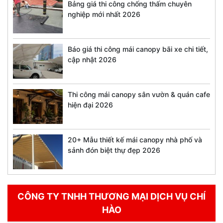
Bảng giá thi công chống thấm chuyên
nghiệp mới nhất 2026
Báo giá thi công mái canopy bãi xe chi tiết,
cập nhật 2026
Thi công mái canopy sân vườn & quán cafe
hiện đại 2026
20+ Mẫu thiết kế mái canopy nhà phố và
sảnh đón biệt thự đẹp 2026
CÔNG TY TNHH THƯƠNG MẠI DỊCH VỤ CHÍ
HÀO