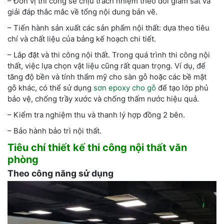
– Đơn vị thi công sẽ chịu trách nhiệm theo dõi giám sát và
giải đáp thắc mắc về tổng nội dung bản vẽ.
– Tiến hành sản xuất các sản phẩm nội thất: dựa theo tiêu
chí và chất liệu của bảng kế hoạch chi tiết.
– Lắp đặt và thi công nội thất. Trong quá trình thi công nội
thất, việc lựa chọn vật liệu cũng rất quan trọng. Ví dụ, để
tăng độ bền và tính thẩm mỹ cho sàn gỗ hoặc các bề mặt
gỗ khác, có thể sử dụng
sơn epoxy cho gỗ
để tạo lớp phủ
bảo vệ, chống trầy xước và chống thấm nước hiệu quả.
– Kiểm tra nghiệm thu và thanh lý hợp đồng 2 bên.
– Bảo hành bảo trì nội thất.
Tiêu chí thiết kế thi công nội thất văn
phòng
Theo công năng sử dụng