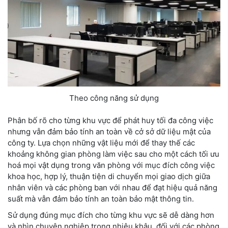
Theo công năng sử dụng
Phân bố rõ cho từng khu vực để phát huy tối đa công việc
nhưng vẫn đảm bảo tính an toàn về cở sở dữ liệu mật của
công ty. Lựa chọn những vật liệu mới để thay thế các
khoảng không gian phòng làm việc sau cho một cách tối ưu
hoá mọi vật dụng trong văn phòng với mục đích công việc
khoa học, hợp lý, thuận tiện di chuyển mọi giao dịch giữa
nhân viên và các phòng ban với nhau để đạt hiệu quả năng
suất mà vẫn đảm bảo tính an toàn bảo mật thông tin.
Sử dụng đúng mục đích cho từng khu vực sẽ dễ dàng hơn
và nhìn chuyên nghiệp trong nhiêu khâu, đối với các phòng