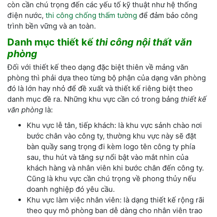
còn cần chú trọng đến các yếu tố kỹ thuật như hệ thống
điện nước,
thi công chống thấm tường
để đảm bảo công
trình bền vững và an toàn.
Danh mục thiết kế
thi công nội thất văn
phòng
Đối với thiết kế theo dạng đặc biệt thiên về mảng văn
phòng thì phải dựa theo từng bộ phận của dạng văn phòng
đó là lớn hay nhỏ để đề xuất và thiết kế riêng biệt theo
danh mục đề ra. Những khu vực cần có trong bảng
thiết kế
văn phòng
là:
Khu vực lễ tân, tiếp khách: là khu vực sảnh chào nơi
bước chân vào công ty, thường khu vực này sẽ đặt
bàn quầy sang trọng đi kèm logo tên công ty phía
sau, thu hút và tăng sự nổi bật vào mắt nhìn của
khách hàng và nhân viên khi bước chân đến công ty.
Cũng là khu vực cần chú trọng về phong thủy nếu
doanh nghiệp đó yêu cầu.
Khu vực làm việc nhân viên: là dạng thiết kế rộng rãi
theo quy mô phòng ban dễ dàng cho nhân viên trao