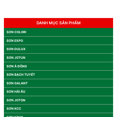
DANH MỤC SẢN PHẨM
SƠN COLORI
SƠN EXPO
SƠN DULUX
SƠN JOTUN
SƠN Á ĐÔNG
SƠN BẠCH TUYẾT
SƠN GALANT
SƠN HẢI ÂU
SƠN JOTON
SƠN KCC