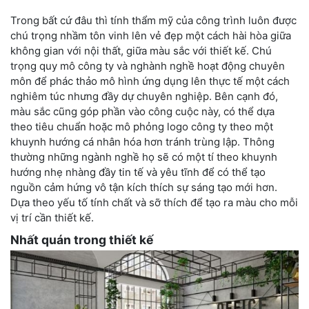
Trong bất cứ đâu thì tính thẩm mỹ của công trình luôn được
chú trọng nhầm tôn vinh lên vẻ đẹp một cách hài hòa giữa
không gian với nội thất, giữa màu sắc với thiết kế. Chú
trọng quy mô công ty và nghành nghề hoạt động chuyên
môn để phác thảo mô hình ứng dụng lên thực tế một cách
nghiêm túc nhưng đầy dự chuyên nghiệp. Bên cạnh đó,
màu sắc cũng góp phần vào công cuộc này, có thể dựa
theo tiêu chuẩn hoặc mô phỏng logo công ty theo một
khuynh hướng cá nhân hóa hơn tránh trùng lập. Thông
thường những ngành nghề họ sẽ có một tí theo khuynh
hướng nhẹ nhàng đầy tin tế và yêu tĩnh để có thể tạo
nguồn cảm hứng vô tận kích thích sự sáng tạo mới hơn.
Dựa theo yếu tố tính chất và sỡ thích để tạo ra màu cho mỗi
vị trí cần thiết kế.
Nhất quán trong thiết kế