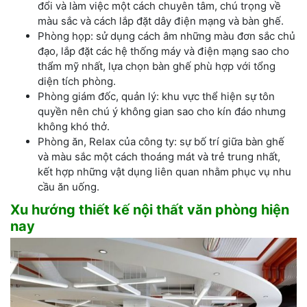
đổi và làm việc một cách chuyên tâm, chú trọng về
màu sắc và cách lắp đặt dây điện mạng và bàn ghế.
Phòng họp: sử dụng cách âm những màu đơn sắc chủ
đạo, lắp đặt các hệ thống máy và điện mạng sao cho
thẩm mỹ nhất, lựa chọn bàn ghế phù hợp với tổng
diện tích phòng.
Phòng giám đốc, quản lý: khu vực thể hiện sự tôn
quyền nên chú ý không gian sao cho kín đáo nhưng
không khó thở.
Phòng ăn, Relax của công ty: sự bố trí giữa bàn ghế
và màu sắc một cách thoáng mát và trẻ trung nhất,
kết hợp những vật dụng liên quan nhằm phục vụ nhu
cầu ăn uống.
Xu hướng thiết kế nội thất văn phòng hiện
nay