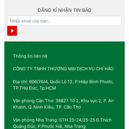
ĐĂNG KÍ NHẬN TIN BÁO
Thông tin liên hệ
CÔNG TY TNHH THƯƠNG MẠI DỊCH VỤ CHÍ HÀO
Địa chỉ: 606/76/4, Quốc Lộ 13, P.Hiệp Bình Phước,
TP.THủ Đức, Tp.HCM
Văn phòng Cần Thơ: 388Z7 Tổ 2, Khu vực 2, P. An
Khánh, Q. Ninh Kiều, TP. Cần Thơ
Văn phòng Nha Trang: STH 25-24/25-25 Đ.Thích
Quảng Đức, P.Phước Hải, Nha Trang