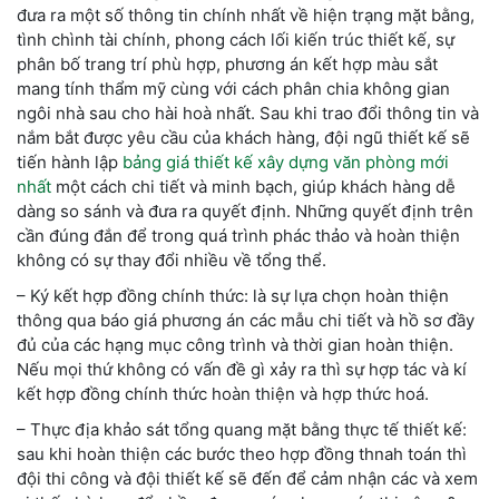
đưa ra một số thông tin chính nhất về hiện trạng mặt bằng,
tình chình tài chính, phong cách lối kiến trúc thiết kế, sự
phân bố trang trí phù hợp, phương án kết hợp màu sắt
mang tính thẩm mỹ cùng với cách phân chia không gian
ngôi nhà sau cho hài hoà nhất. Sau khi trao đổi thông tin và
nắm bắt được yêu cầu của khách hàng, đội ngũ thiết kế sẽ
tiến hành lập
bảng giá thiết kế xây dựng văn phòng mới
nhất
một cách chi tiết và minh bạch, giúp khách hàng dễ
dàng so sánh và đưa ra quyết định. Những quyết định trên
cần đúng đắn để trong quá trình phác thảo và hoàn thiện
không có sự thay đổi nhiều về tổng thể.
– Ký kết hợp đồng chính thức: là sự lựa chọn hoàn thiện
thông qua báo giá phương án các mẫu chi tiết và hồ sơ đầy
đủ của các hạng mục công trình và thời gian hoàn thiện.
Nếu mọi thứ không có vấn đề gì xảy ra thì sự hợp tác và kí
kết hợp đồng chính thức hoàn thiện và hợp thức hoá.
– Thực địa khảo sát tổng quang mặt bằng thực tế thiết kế:
sau khi hoàn thiện các bước theo hợp đồng thnah toán thì
đội thi công và đội thiết kế sẽ đến để cảm nhận các và xem