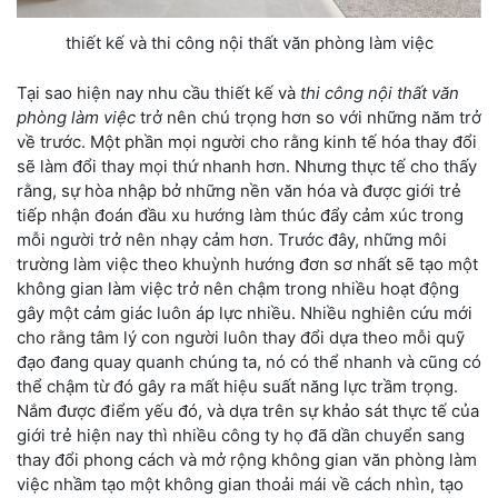
thiết kế và thi công nội thất văn phòng làm việc
Tại sao hiện nay nhu cầu thiết kế và
thi công nội thất văn
phòng làm việc
trở nên chú trọng hơn so với những năm trở
về trước. Một phần mọi người cho rằng kinh tế hóa thay đổi
sẽ làm đổi thay mọi thứ nhanh hơn. Nhưng thực tế cho thấy
rằng, sự hòa nhập bở những nền văn hóa và được giới trẻ
tiếp nhận đoán đầu xu hướng làm thúc đẩy cảm xúc trong
mỗi người trở nên nhạy cảm hơn. Trước đây, những môi
trường làm việc theo khuỳnh hướng đơn sơ nhất sẽ tạo một
không gian làm việc trở nên chậm trong nhiều hoạt động
gây một cảm giác luôn áp lực nhiều. Nhiều nghiên cứu mới
cho rằng tâm lý con người luôn thay đổi dựa theo mỗi quỹ
đạo đang quay quanh chúng ta, nó có thể nhanh và cũng có
thể chậm từ đó gây ra mất hiệu suất năng lực trầm trọng.
Nắm được điểm yếu đó, và dựa trên sự khảo sát thực tế của
giới trẻ hiện nay thì nhiều công ty họ đã dần chuyển sang
thay đổi phong cách và mở rộng không gian văn phòng làm
việc nhầm tạo một không gian thoải mái về cách nhìn, tạo