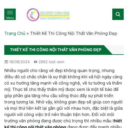
Menu
Trang Chủ
»
Thiết Kế Thi Công Nội Thất Văn Phòng Đẹp
THIẾT KẾ THI CÔNG NỘI THẤT VĂN PHÒNG ĐẸP
18/08/2024
2862 lượt xem
Nhiều người cho rằng vẻ đẹp không quan trọng, nhưng
điều đó có chắc chắn là sự thật không khi xã hội ngày càng
có xu hướng tăng mạnh về công nghệ, về tư tưởng và thẩm
mỹ. Thực tế cho thấy thẩm mỹ được xem là một tế bào để
góp phần gia tăng nhu cầu sống thúc đẩy sự phát triển
trong tương lai. Nhờ vậy, không gian đẹp sẽ giúp con người
và mọi thứ liên kết lại gần gũi với nhau hơn, đặc biệt là giữa
người với công việc trở nên thuận tiện hơn. Đối với môi
trường văn phòng đang được chú trọng thì nhiều mẫu t
hiết
kế thi công nội thất văn phòng
đang được đẩy mạnh nhiều