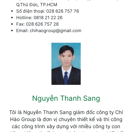
Q.Thủ Đức, TP.HCM
Số điện thoại: 028 626 757 76
Hotline: 0818 21 22 26
Fax: 028 626 757 28
Email: chihaogroup@gmail.com
Nguyễn Thanh Sang
Tôi là Nguyễn Thanh Sang giám đốc công ty Chí
Hào Group là đơn vị chuyên thiết kế và thi công
các công trình xây dựng với nhiều công ty con