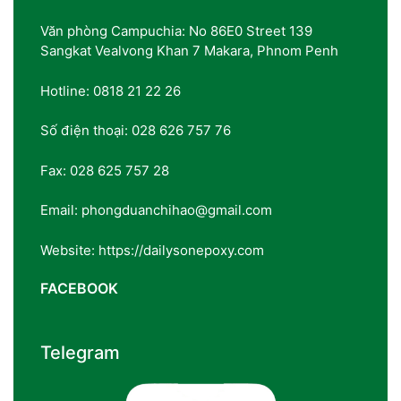
Văn phòng Campuchia: No 86E0 Street 139
Sangkat Vealvong Khan 7 Makara, Phnom Penh
Hotline: 0818 21 22 26
Số điện thoại: 028 626 757 76
Fax: 028 625 757 28
Email: phongduanchihao@gmail.com
Website: https://dailysonepoxy.com
FACEBOOK
Telegram