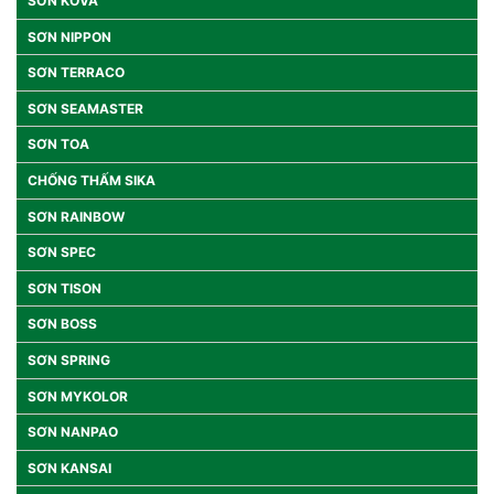
SƠN KOVA
SƠN NIPPON
SƠN TERRACO
SƠN SEAMASTER
SƠN TOA
CHỐNG THẤM SIKA
SƠN RAINBOW
SƠN SPEC
SƠN TISON
SƠN BOSS
SƠN SPRING
SƠN MYKOLOR
SƠN NANPAO
SƠN KANSAI