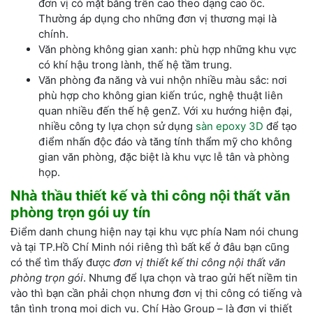
đơn vị có mặt bằng trên cao theo dạng cao ốc.
Thường áp dụng cho những đơn vị thương mại là
chính.
Văn phòng không gian xanh: phù hợp những khu vực
có khí hậu trong lành, thế hệ tầm trung.
Văn phòng đa năng và vui nhộn nhiều màu sắc: nơi
phù hợp cho không gian kiến trúc, nghệ thuật liên
quan nhiều đến thế hệ genZ. Với xu hướng hiện đại,
nhiều công ty lựa chọn sử dụng
sàn epoxy 3D
để tạo
điểm nhấn độc đáo và tăng tính thẩm mỹ cho không
gian văn phòng, đặc biệt là khu vực lễ tân và phòng
họp.
Nhà thầu thiết kế và thi công nội thất văn
phòng trọn gói uy tín
Điểm danh chung hiện nay tại khu vực phía Nam nói chung
và tại TP.Hồ Chí Minh nói riêng thì bất kể ở đâu bạn cũng
có thể tìm thấy được
đơn vị thiết kế thi công nội thất văn
phòng trọn gói
. Nhưng để lựa chọn và trao gửi hết niềm tin
vào thì bạn cần phải chọn nhưng đơn vị thi công có tiếng và
tận tình trong mọi dịch vụ. Chí Hào Group – là đơn vị thiết