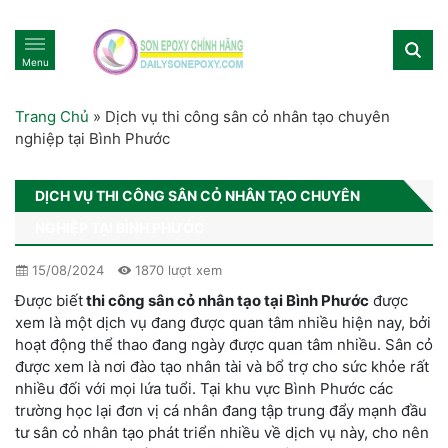
Menu
Trang Chủ
»
Dịch vụ thi công sân cỏ nhân tạo chuyên
nghiệp tại Bình Phước
DỊCH VỤ THI CÔNG SÂN CỎ NHÂN TẠO CHUYÊN
NGHIỆP TẠI BÌNH PHƯỚC
15/08/2024
1870 lượt xem
Được biết
thi công sân cỏ nhân tạo tại
Bình Phước
được
xem là một dịch vụ đang được quan tâm nhiều hiện nay, bởi
hoạt động thể thao đang ngày được quan tâm nhiều. Sân cỏ
được xem là nơi đào tạo nhân tài và bổ trợ cho sức khỏe rất
nhiều đối với mọi lứa tuổi. Tại khu vực Bình Phước các
trường học lại đơn vị cá nhân đang tập trung đẩy mạnh đầu
tư sân cỏ nhân tạo phát triển nhiều về dịch vụ này, cho nên