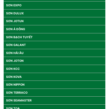
SƠN EXPO
SƠN DULUX
SƠN JOTUN
SƠN Á ĐÔNG
SƠN BẠCH TUYẾT
SƠN GALANT
SƠN HẢI ÂU
SƠN JOTON
SƠN KCC
SƠN KOVA
SƠN NIPPON
SƠN TERRACO
SƠN SEAMASTER
SƠN TOA