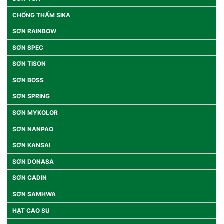
CHỐNG THẤM SIKA
SƠN RAINBOW
SƠN SPEC
SƠN TISON
SƠN BOSS
SƠN SPRING
SƠN MYKOLOR
SƠN NANPAO
SƠN KANSAI
SƠN DONASA
SƠN CADIN
SƠN SAMHWA
HẠT CAO SU