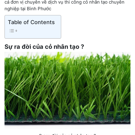
cá đơn vị chuyên về dịch vụ thi công cỏ nhân tạo chuyên
nghiệp tại Bình Phước
Table of Contents
Sự ra đời của cỏ nhân tạo ?