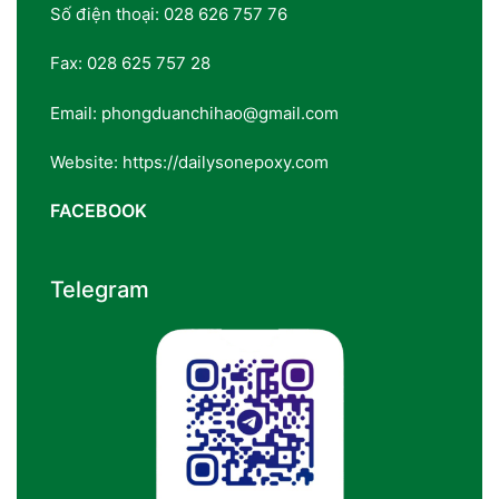
Số điện thoại: 028 626 757 76
Fax: 028 625 757 28
Email: phongduanchihao@gmail.com
Website: https://dailysonepoxy.com
FACEBOOK
Telegram