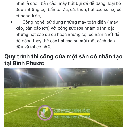
nhất là chổi, bàn cào, máy hút bụi để dễ dàng loại bỏ
được những bụi bẩn từ rác, cát thừa, hạt cao su, sợ cỏ
bị bong tróc,…
Công nghệ: sử dụng những máy toàn diện ( máy
kéo, bàn cáo lớn) với công sức lớn nhầm đánh bật
những hạt cao su cũ hoặc những sợi cỏ nằm chết để
dễ dàng thay thế các hạt cao su mới một cách dàn
đều và tơi cỏ nhất.
Quy trình thi công của một sân cỏ nhân tạo
tại Bình Phước