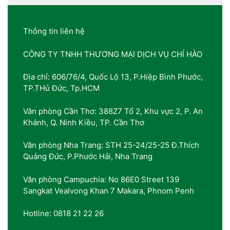
Thông tin liên hệ
CÔNG TY TNHH THƯƠNG MẠI DỊCH VỤ CHÍ HÀO
Địa chỉ: 606/76/4, Quốc Lộ 13, P.Hiệp Bình Phước,
TP.THủ Đức, Tp.HCM
Văn phòng Cần Thơ: 388Z7 Tổ 2, Khu vực 2, P. An
Khánh, Q. Ninh Kiều, TP. Cần Thơ
Văn phòng Nha Trang: STH 25-24/25-25 Đ.Thích
Quảng Đức, P.Phước Hải, Nha Trang
Văn phòng Campuchia: No 86E0 Street 139
Sangkat Vealvong Khan 7 Makara, Phnom Penh
Hotline: 0818 21 22 26