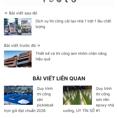
Bài viết sau đó
Dịch vụ thi công cải tạo nhà 1 trệt 1 lầu chất
lượng
Bài viết trước đó
Thiết kế và thi công lam nhôm chắn nắng
hiệu quả
BÀI VIẾT LIÊN QUAN
Quy trình
Quy trình
thi công
thi công
sân
sơn nền
pickleball
epoxy nhà
trọn gói đạt chuẩn 2026
xưởng, UY TÍN SỐ #1