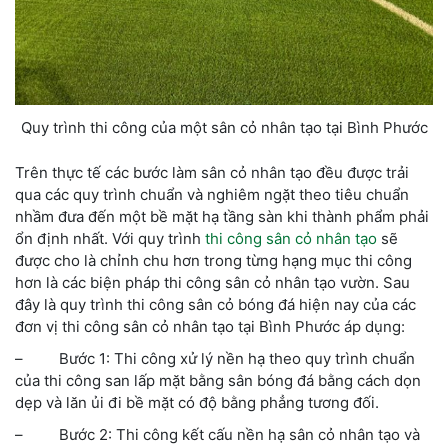
Quy trình thi công của một sân cỏ nhân tạo tại Bình Phước
Trên thực tế
các bước làm sân cỏ nhân tạo
đều được trải
qua các quy trình chuẩn và nghiêm ngặt theo tiêu chuẩn
nhầm đưa đến một bề mặt hạ tầng sàn khi thành phẩm phải
ổn định nhất. Với
quy trình
thi công sân cỏ nhân tạo
sẽ
được cho là chỉnh chu hơn trong từng hạng mục thi công
hơn là các biện pháp thi công sân cỏ nhân tạo vườn. Sau
đây là quy trình thi công sân cỏ bóng đá hiện nay của các
đơn vị
thi công sân cỏ nhân tạo tại
Bình Phước áp dụng:
– Bước 1: Thi công xử lý nền hạ theo quy trình chuẩn
của
thi công san lấp mặt bằng sân bóng đá
bằng cách dọn
dẹp và lăn ủi đi bề mặt có độ bằng phẳng tương đối.
– Bước 2: Thi công kết cấu nền hạ sân cỏ nhân tạo và