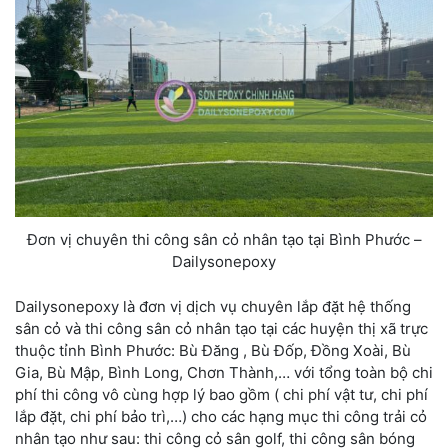
Đơn vị chuyên thi công sân cỏ nhân tạo tại Bình Phước –
Dailysonepoxy
Dailysonepoxy là đơn vị dịch vụ chuyên lắp đặt hệ thống
sân cỏ và
thi công sân cỏ nhân tạo tại
các huyện thị xã trực
thuộc tỉnh Bình Phước: Bù Đăng , Bù Đốp, Đồng Xoài, Bù
Gia, Bù Mập, Bình Long, Chơn Thành,… với tổng toàn bộ chi
phí thi công vô cùng hợp lý bao gồm ( chi phí vật tư, chi phí
lắp đặt, chi phí bảo trì,…) cho các hạng mục
thi công trải cỏ
nhân tạo
như sau:
thi công cỏ sân golf, thi công sân bóng