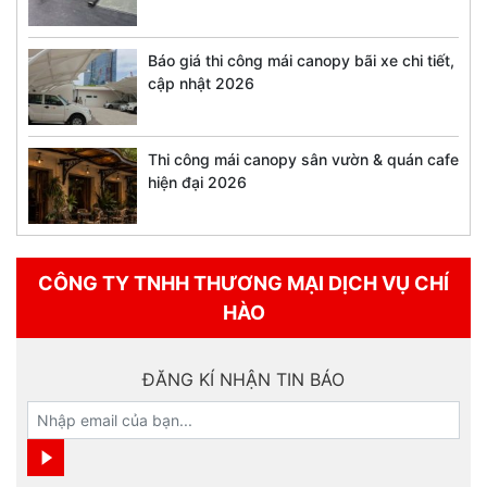
Báo giá thi công mái canopy bãi xe chi tiết,
cập nhật 2026
Thi công mái canopy sân vườn & quán cafe
hiện đại 2026
CÔNG TY TNHH THƯƠNG MẠI DỊCH VỤ CHÍ
HÀO
ĐĂNG KÍ NHẬN TIN BÁO