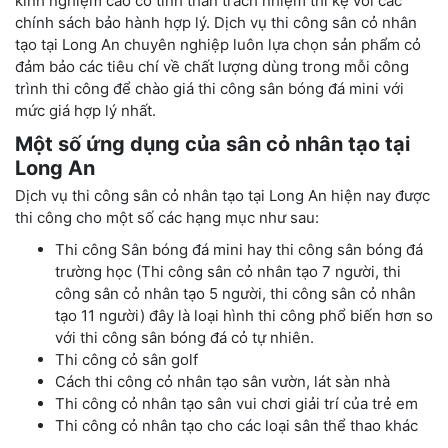
kinh nghiệm cao có tinh thần trách nhiệm thì kệ với các
chính sách bảo hành hợp lý. Dịch vụ thi công sân cỏ nhân
tạo tại Long An chuyên nghiệp luôn lựa chọn sản phẩm cỏ
đảm bảo các tiêu chí về chất lượng dùng trong mỗi công
trình thi công để chào giá thi công sân bóng đá mini với
mức giá hợp lý nhất.
Một số ứng dụng của sân cỏ nhân tạo tại
Long An
Dịch vụ thi công sân cỏ nhân tạo tại Long An hiện nay được
thi công cho một số các hạng mục như sau:
Thi công Sân bóng đá mini hay thi công sân bóng đá
trường học (Thi công sân cỏ nhân tạo 7 người, thi
công sân cỏ nhân tạo 5 người, thi công sân cỏ nhân
tạo 11 người) đây là loại hình thi công phổ biến hơn so
với thi công sân bóng đá cỏ tự nhiên.
Thi công cỏ sân golf
Cách thi công cỏ nhân tạo sân vườn, lát sàn nhà
Thi công cỏ nhân tạo sân vui chơi giải trí của trẻ em
Thi công cỏ nhân tạo cho các loại sân thể thao khác