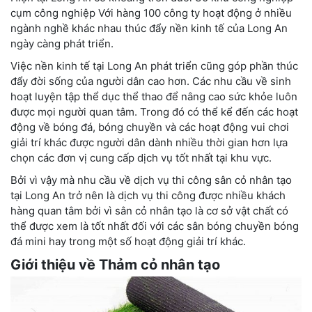
cụm công nghiệp Với hàng 100 công ty hoạt động ở nhiều
ngành nghề khác nhau thúc đẩy nền kinh tế của Long An
ngày càng phát triển.
Việc nền kinh tế tại Long An phát triển cũng góp phần thúc
đẩy đời sống của người dân cao hơn. Các nhu cầu về sinh
hoạt luyện tập thể dục thể thao để nâng cao sức khỏe luôn
được mọi người quan tâm. Trong đó có thể kể đến các hoạt
động về bóng đá, bóng chuyền và các hoạt động vui chơi
giải trí khác được người dân dành nhiều thời gian hơn lựa
chọn các đơn vị cung cấp dịch vụ tốt nhất tại khu vực.
Bởi vì vậy mà nhu cầu về dịch vụ thi công sân cỏ nhân tạo
tại Long An trở nên là dịch vụ thi công được nhiều khách
hàng quan tâm bởi vì sân cỏ nhân tạo là cơ sở vật chất có
thể được xem là tốt nhất đối với các sân bóng chuyền bóng
đá mini hay trong một số hoạt động giải trí khác.
Giới thiệu về Thảm cỏ nhân tạo