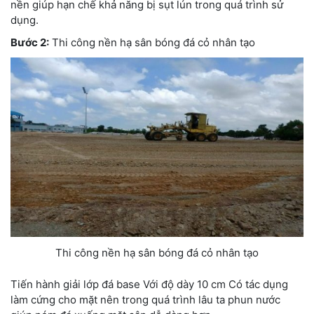
nền giúp hạn chế khả năng bị sụt lún trong quá trình sử
dụng.
Bước 2:
Thi công nền hạ sân bóng đá cỏ nhân tạo
Thi công nền hạ sân bóng đá cỏ nhân tạo
Tiến hành giải lớp đá base Với độ dày 10 cm Có tác dụng
làm cứng cho mặt nên trong quá trình lâu ta phun nước