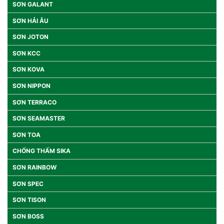
SƠN GALANT
SƠN HẢI ÂU
SƠN JOTON
SƠN KCC
SƠN KOVA
SƠN NIPPON
SƠN TERRACO
SƠN SEAMASTER
SƠN TOA
CHỐNG THẤM SIKA
SƠN RAINBOW
SƠN SPEC
SƠN TISON
SƠN BOSS