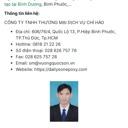
tạo tại Bình Dương
, Bình Phước,…
Thông tin liên hệ:
CÔNG TY TNHH THƯƠNG MẠI DỊCH VỤ CHÍ HÀO
Địa chỉ: 606/76/4, Quốc Lộ 13, P.Hiệp Bình Phước,
TP.Thủ Đức, Tp.HCM
Hotline: 0818 21 22 26
Số điện thoại: 028 626 757 76
Fax: 028 625 757 28
Email: sm@vuongquocson.vn
Website: https://dailysonepoxy.com