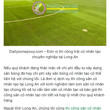
Dailysonepoxy.com – Đơn vị thi công trải cỏ nhân tạo
chuyên nghiệp tại Long An
Nếu quý khách đang thắc mắc về chi phí đầu tư xây dựng
sân bóng đá hay chi phí xây sân bóng cỏ nhân tạo có thể
liên hệ với chúng tôi. Là đơn vị dịch vụ thi công sân cỏ
nhân tạo tại Long An với kinh nghiệm làm sơn sân cỏ nhân
tạo chúng tôi sẽ tư vấn làm sân cỏ nhân tạo và báo giá thi
công sân cỏ nhân tạo chi tiết và hợp lý nhất cho quý khách
hàng.
Ngoài tỉnh Long An, chúng tôi cũng
thi công sân cỏ nhân