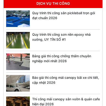
DỊCH VỤ THI CÔNG
Quy trình thi công sân pickleball trọn gói
đạt chuẩn 2026
Quy trình thi công sơn nền epoxy nhà
xưởng, UY TÍN SỐ #1
Bảng giá thi công chống thấm chuyên
nghiệp mới nhất 2026
Báo giá thi công mái canopy bãi xe chi tiết,
cập nhật 2026
Thi công mái canopy sân vườn & quán cafe
hiện đại 2026