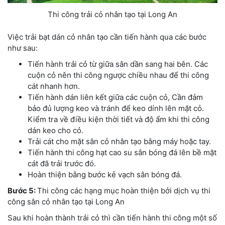
Thi công trải cỏ nhân tạo tại Long An
Việc trải bạt dán cỏ nhân tạo cần tiến hành qua các bước
như sau:
Tiến hành trải cỏ từ giữa sân dần sang hai bên. Các
cuộn cỏ nên thi công ngược chiều nhau để thi công
cát nhanh hơn.
Tiến hành dán liên kết giữa các cuộn cỏ, Cần đảm
bảo đủ lượng keo và tránh để keo dính lên mặt cỏ.
Kiểm tra về điều kiện thời tiết và độ ẩm khi thi công
dán keo cho cỏ.
Trải cát cho mặt sân cỏ nhân tạo bằng máy hoặc tay.
Tiến hành thi công hạt cao su sân bóng đá lên bề mặt
cát đã trải trước đó.
Hoàn thiện bằng bước kẻ vạch sân bóng đá.
Bước 5:
Thi công các hạng mục hoàn thiện bởi dịch vụ thi
công sân cỏ nhân tạo tại Long An
Sau khi hoàn thành trải cỏ thì cần tiến hành thi công một số