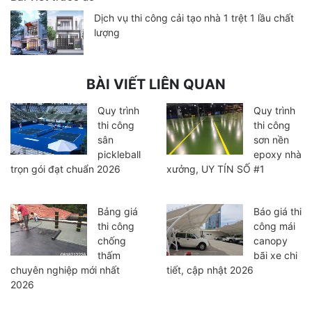
Dịch vụ thi công cải tạo nhà 1 trệt 1 lầu chất
lượng
BÀI VIẾT LIÊN QUAN
Quy trình
Quy trình
thi công
thi công
sân
sơn nền
pickleball
epoxy nhà
trọn gói đạt chuẩn 2026
xưởng, UY TÍN SỐ #1
Bảng giá
Báo giá thi
thi công
công mái
chống
canopy
thấm
bãi xe chi
chuyên nghiệp mới nhất
tiết, cập nhật 2026
2026