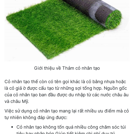
Giới thiệu về Thảm cỏ nhân tạo
Cỏ nhân tạo thế còn có tên gọi khác là cỏ bằng nhựa hoặc
là cỏ giả ờ được cấu tạo từ những sợi tổng hợp. Nguồn gốc
của cỏ nhân tạo ban đầu được du nhập từ các nước châu âu
và châu Mỹ.
Việc sử dụng cỏ nhân tạo mang lại rất nhiều ưu điểm mà cỏ
tự nhiên không đáp ứng được:
Cỏ nhân tạo không tốn quá nhiều công chăm sóc túi
tiêu hay phân bón Giúp tiết kiệm chi phí duy trì