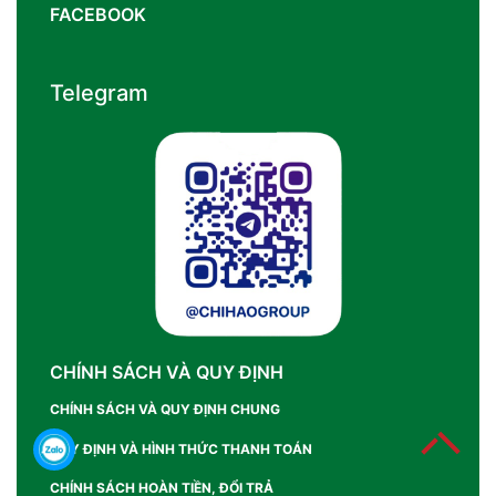
FACEBOOK
Telegram
CHÍNH SÁCH VÀ QUY ĐỊNH
CHÍNH SÁCH VÀ QUY ĐỊNH CHUNG
QUY ĐỊNH VÀ HÌNH THỨC THANH TOÁN
CHÍNH SÁCH HOÀN TIỀN, ĐỔI TRẢ