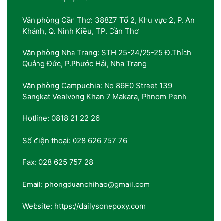
Văn phòng Cần Thơ: 388Z7 Tổ 2, Khu vực 2, P. An
Khánh, Q. Ninh Kiều, TP. Cần Thơ
Văn phòng Nha Trang: STH 25-24/25-25 Đ.Thích
Quảng Đức, P.Phước Hải, Nha Trang
Văn phòng Campuchia: No 86E0 Street 139
Sangkat Vealvong Khan 7 Makara, Phnom Penh
Hotline: 0818 21 22 26
Số điện thoại: 028 626 757 76
Fax: 028 625 757 28
Email: phongduanchihao@gmail.com
Website: https://dailysonepoxy.com