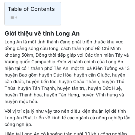
Table of Contents
Giới thiệu về tỉnh Long An
Long An là một tỉnh thành đang phát triển thuộc khu vực
đồng bằng sông cửu long, cách thành phố Hồ Chí Minh
khoảng 50km, Đồng thời tiếp giáp với Các tỉnh miền Tây và
Vương quốc Campuchia. Đơn vị hành chính của Long An
hiện tại có 1 thành phố Tân An, một thị xã Kiên Tường và 13
huyện Bao gồm huyện Đức Hòa, huyện cần Giuộc, huyện
cần đước, huyện bến lức, huyện Châu Thành, huyện Thủ
Thừa, huyện Tân Thạnh, huyện tân trụ, huyện Đức Huệ,
huyện Thạnh hóa, huyện Tân Hưng, huyện Vĩnh hưng và
huyện mộc hóa.
Với vị trí địa lý như vậy tạo nên điều kiện thuận lợi để tỉnh
Long An Phát triển về kinh tế các ngành cả nông nghiệp lẫn
công nghiệp.
Hiện tại Long An có khoảng trên dưới 30 khu công nghiệp