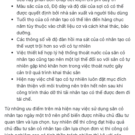
Màu sắc của cỏ, Độ dày và độ dài của sợi cỏ có thể
được quyết định bởi nhà sản xuất và người tiêu dùng
Tuổi thọ của cỏ nhân tạo có thể lên đến hàng chục
năm tùy thuộc vào chất liệu cơ và cách khai thác, bảo
dưỡng.
Các thông số về độ đàn hồi ma sát của cỏ nhân tạo có
thể vượt trội hơn so với cỏ tự nhiên
Việc thiết kế hợp lý hệ thống thoát nước của sân cỏ
nhân tạo cũng tạo nên một lợi thế đối so với sân cỏ tự
nhiên gặp khó khăn hơn trong việc thoát nước gây
cản trở quá trình khai thác sân
Hiện nay việc chế tạo cỏ tự nhiên luôn đặt mục đích
thân thiện với môi trường nên trên hết nên sau khi
công trình tháo dỡ thì tải nhân tạo có thể được đem đi
tái chế.
Từ những ưu điểm trên mà hiện nay việc sử dụng sân cỏ
nhân tạo ngày một trở nên phổ biến được nhiều chủ đầu tư
quan tâm và lựa chọn. tuy nhiên để thi công đạt hiệu quả
chủ đầu tư sân cỏ nhân tạo cần lựa chọn đơn vị thi công có