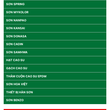
SƠN SPRING
SƠN MYKOLOR
SƠN NANPAO
SƠN KANSAI
SƠN DONASA
SƠN CADIN
SƠN SAMHWA
HẠT CAO SU
GẠCH CAO SU
THẢM CUỘN CAO SU EPDM
SƠN HOA VIỆT
THIẾT BỊ HÀN SƠN
SƠN BENZO