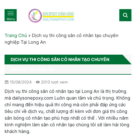
Menu
Trang Chủ
»
Dịch vụ thi công sân cỏ nhân tạo chuyên
nghiệp Tại Long An
DỊCH VỤ THI CÔNG SÂN CỎ NHÂN TẠO CHUYÊN
NGHIỆP TẠI LONG AN
15/08/2024
2013 lượt xem
Dịch vụ thi công sân cỏ nhân tạo tại Long An là thị trường
mà dailysonepoxy.com Luôn quan tâm và chú trọng. Không
chỉ mang đến hiệu quả thi công mà còn phải đáp ứng các
tiêu chí về dịch vụ, chất lượng đi kèm với đơn giá thi công
sân bóng cỏ nhân tạo phù hợp nhất có thể . Với nhiều năm
kinh nghiệm làm sân cỏ nhân tạo chúng tôi sẽ làm hài lòng
khách hàng.