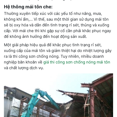
Hệ thông mái tôn che:
Thường xuyên tiếp xúc với các yếu tố như nắng, mưa,
không khí ẩm,… Vì thế, sau một thời gian sử dụng mái tôn
sẽ bị oxy hóa và dẫn đến tình trạng rỉ sét, thủng và xuống
cấp. Với mái che thì khi gặp sự cố cần phải khắc phục ngay
để không ảnh hưởng đến hoạt động sản xuất.
Một giải pháp hiệu quả để khắc phục tình trạng rỉ sét,
xuống cấp của mái tôn và giảm thiệt hại do nhiệt lượng gây
ra là thi công sơn chống nóng. Tuy nhiên, nhiều doanh
nghiệp băn khoăn về
giá thi công sơn chống nóng mái tôn
và chất lượng dịch vụ.