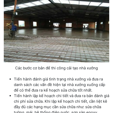
Các bước cơ bản để thi công cải tạo nhà xưởng
Tiến hành đánh giá tình trạng nhà xưởng và đưa ra
danh sách các vấn đề hiện tại nhà xưởng xuống cấp
để có thể đưa ra kế hoạch sửa chữa tốt nhất.
Tiến hành lập kế hoạch chi tiết và đưa ra bản đánh giá
chi phí sửa chữa. Khi lập kế hoạch chi tiết, cần liệt kê
đầy đủ các hạng mục cần sửa chữa như: sửa chữa
tường, mái, hệ thống điện nước, sơn sàn epoxy,…