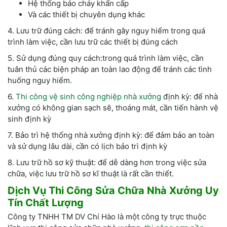
Hệ thống báo cháy khẩn cấp
Và các thiết bị chuyên dụng khác
4. Lưu trữ đúng cách: để tránh gây nguy hiểm trong quá
trình làm việc, cần lưu trữ các thiết bị đúng cách
5. Sử dụng đúng quy cách:trong quá trình làm việc, cần
tuân thủ các biện pháp an toàn lao động để tránh các tình
huống nguy hiểm.
6.
Thi công vệ sinh công nghiệp nhà xưởng
định kỳ: để nhà
xưởng có không gian sạch sẽ, thoáng mát, cần tiến hành vệ
sinh định kỳ
7. Bảo trì hệ thống nhà xưởng định kỳ: để đảm bảo an toàn
và sử dụng lâu dài, cần có lịch bảo trì định kỳ
8. Lưu trữ hồ sơ kỹ thuật: để dễ dàng hơn trong việc sửa
chữa, việc lưu trữ hồ sơ kĩ thuật là rất cần thiết.
Dịch Vụ Thi Công Sửa Chữa Nhà Xưởng Uy
Tín Chất Lượng
Công ty TNHH TM DV Chí Hào là một công ty trực thuộc