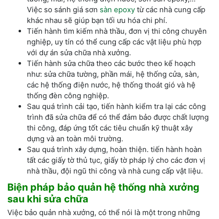
Việc so sánh giá sơn
sàn epoxy
từ các nhà cung cấp
khác nhau sẽ giúp bạn tối ưu hóa chi phí.
Tiến hành tìm kiếm nhà thầu, đơn vị thi công chuyên
nghiệp, uy tín có thể cung cấp các vật liệu phù hợp
với dự án sửa chữa nhà xưởng.
Tiến hành sửa chữa theo các bước theo kế hoạch
như: sửa chữa tường, phần mái, hệ thống cửa, sàn,
các hệ thống điện nước, hệ thống thoát gió và hệ
thống đèn công nghiệp.
Sau quá trình cải tạo, tiến hành kiểm tra lại các công
trình đã sửa chữa để có thể đảm bảo được chất lượng
thi công, đáp ứng tốt các tiêu chuẩn kỹ thuật xây
dựng và an toàn môi trường.
Sau quá trình xây dựng, hoàn thiện. tiến hành hoàn
tất các giấy tờ thủ tục, giấy tờ pháp lý cho các đơn vị
nhà thầu, đội ngũ thi công và nhà cung cấp vật liệu.
Biện pháp bảo quản hệ thống nhà xưởng
sau khi sửa chữa
Việc bảo quản nhà xưởng, có thể nói là một trong những