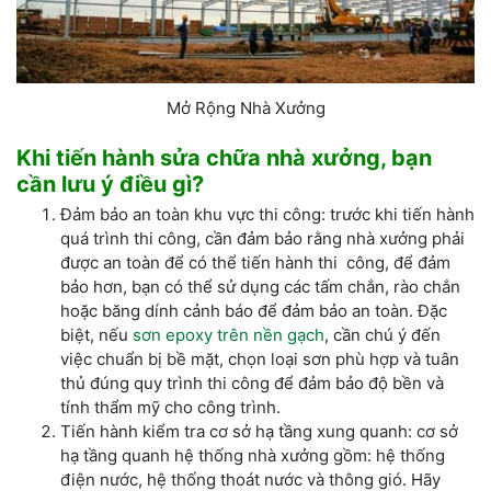
Mở Rộng Nhà Xưởng
Khi tiến hành sửa chữa nhà xưởng, bạn
cần lưu ý điều gì?
Đảm bảo an toàn khu vực thi công: trước khi tiến hành
quá trình thi công, cần đảm bảo rằng nhà xưởng phải
được an toàn để có thể tiến hành thi công, để đảm
bảo hơn, bạn có thể sử dụng các tấm chắn, rào chắn
hoặc băng dính cảnh báo để đảm bảo an toàn. Đặc
biệt, nếu
sơn epoxy trên nền gạch
, cần chú ý đến
việc chuẩn bị bề mặt, chọn loại sơn phù hợp và tuân
thủ đúng quy trình thi công để đảm bảo độ bền và
tính thẩm mỹ cho công trình.
Tiến hành kiểm tra cơ sở hạ tầng xung quanh: cơ sở
hạ tầng quanh hệ thống nhà xưởng gồm: hệ thống
điện nước, hệ thống thoát nước và thông gió. Hãy