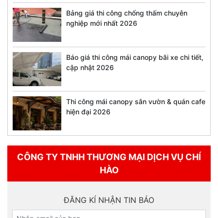
Bảng giá thi công chống thấm chuyên
nghiệp mới nhất 2026
Báo giá thi công mái canopy bãi xe chi tiết,
cập nhật 2026
Thi công mái canopy sân vườn & quán cafe
hiện đại 2026
CÔNG TY TNHH THƯƠNG MẠI DỊCH VỤ CHÍ
HÀO
ĐĂNG KÍ NHẬN TIN BÁO