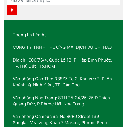
Thông tin liên hệ
CÔNG TY TNHH THƯƠNG MẠI DỊCH VỤ CHÍ HÀO
Địa chỉ: 606/76/4, Quốc Lộ 13, P.Hiệp Bình Phước,
TP.THủ Đức, Tp.HCM
Văn phòng Cần Thơ: 388Z7 Tổ 2, Khu vực 2, P. An
Khánh, Q. Ninh Kiều, TP. Cần Thơ
Văn phòng Nha Trang: STH 25-24/25-25 Đ.Thích
Quảng Đức, P.Phước Hải, Nha Trang
Văn phòng Campuchia: No 86E0 Street 139
Sangkat Vealvong Khan 7 Makara, Phnom Penh