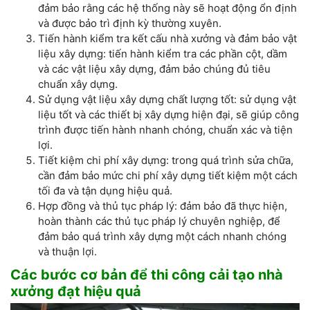
đảm bảo rằng các hệ thống này sẽ hoạt động ổn định
và được bảo trì định kỳ thường xuyên.
Tiến hành kiểm tra kết cấu nhà xưởng và đảm bảo vật
liệu xây dựng: tiến hành kiểm tra các phần cột, dầm
và các vật liệu xây dựng, đảm bảo chúng đủ tiêu
chuẩn xây dựng.
Sử dụng vật liệu xây dựng chất lượng tốt: sử dụng vật
liệu tốt và các thiết bị xây dựng hiện đại, sẽ giúp công
trình được tiến hành nhanh chóng, chuẩn xác và tiện
lợi.
Tiết kiệm chi phí xây dựng: trong quá trình sửa chữa,
cần đảm bảo mức chi phí xây dựng tiết kiệm một cách
tối đa và tận dụng hiệu quả.
Hợp đồng và thủ tục pháp lý: đảm bảo đã thực hiện,
hoàn thành các thủ tục pháp lý chuyên nghiệp, để
đảm bảo quá trình xây dựng một cách nhanh chóng
và thuận lợi.
Các bước cơ bản để thi công cải tạo nhà
xưởng đạt hiệu quả