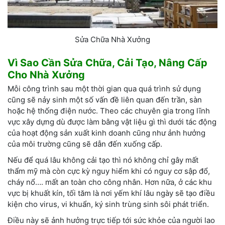
Sửa Chữa Nhà Xưởng
Vì Sao Cần Sửa Chữa, Cải Tạo, Nâng Cấp
Cho Nhà Xưởng
Mỗi công trình sau một thời gian qua quá trình sử dụng
cũng sẽ nảy sinh một số vấn đề liên quan đến trần, sàn
hoặc hệ thống điện nước. Theo các chuyên gia trong lĩnh
vực xây dựng dù được làm bằng vật liệu gì thì dưới tác động
của hoạt động sản xuất kinh doanh cũng như ảnh hưởng
của môi trường cũng sẽ dẫn đến xuống cấp.
Nếu để quá lâu không cải tạo thì nó không chỉ gây mất
thẩm mỹ mà còn cực kỳ nguy hiểm khi có nguy cơ sập đổ,
cháy nổ…. mất an toàn cho công nhân. Hơn nữa, ở các khu
vực bị khuất kín, tối tăm là nơi yếm khí lâu ngày sẽ tạo điều
kiện cho virus, vi khuẩn, ký sinh trùng sinh sôi phát triển.
Điều này sẽ ảnh hưởng trực tiếp tới sức khỏe của người lao