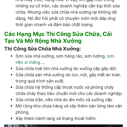
những sự cố trên, các doanh nghiệp cần kịp thời sửa
chữa. Nhưng việc sửa chữa nhà xưởng lại không dễ
dàng. Nó đòi hỏi phải có chuyên môn mới đáp ứng
thời gian nhanh và đảm bảo chất lượng.
Các Hạng Mục Thi Công Sửa Chữa, Cải
Tạo Và Mở Rộng Nhà Xưởng
Thi Công Sửa Chữa Nhà Xưởng:
Sơn sửa nhà xưởng, sơn hàng rào, sơn tường,
sơn
nền xi măng
….
Sửa chữa mái tôn nhà xưởng do xuống cấp gây dột.
Sửa chữa sàn nhà xưởng do lún, nứt, gây mất an toàn
trong quá trình sản xuất.
Sửa chữa hệ thống cấp thoát nước và phòng cháy
chữa cháy theo tiêu chuẩn mới cho các doanh nghiệp.
Sửa chữa trần, nền nhà do ẩm mốc và xuống cấp.
Mở rộng kho chứa hàng và xây thêm sàn lửng làm văn
phòng.
Xây thêm hành lang và thang thoát hiểm.