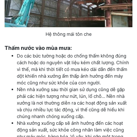
Hệ thông mái tôn che
Thấm nước vào mùa mưa:
Do các bức tường hoặc do chống thấm không đúng
cách hoặc do nguyên vật liệu kém chất lượng. Chính
vì thế, mà khi thời tiết có mưa kéo dài dẫn đến thấm
dột khiến nhà xưởng ẩm thấp ảnh hưởng đến máy
móc cũng như sức khỏe của con người.
Nền nhà xưởng sau thời gian sử dụng cũng dễ gặp
phải các hiện tượng như nứt, lún, lổ chỗ… Nền nhà
xưởng là nơi thường diễn ra các hoạt động sản xuất
và chịu nhiều lực tác động, vì thế cũng dễ hiểu khi
chúng nhanh chóng xuống cấp.
Nhà xưởng xuống cấp sẽ ảnh hưởng đến các hoạt
động sản xuất, sức khỏe công nhân làm việc cũng
như máy móc, hàng hóa. Vì vậy, khi gặp một trong