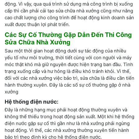
động. Vì vậy, qua quá trình sử dụng mà công trình bị xuống
cấp thì cần phải cải tạo sửa chữa nhà xưởng cũng như nâng
cao chất lượng cho công trình để hoạt động kinh doanh sản
xuất được thuận lợi phát triển.
Các Sự Cố Thường Gặp Dẫn Đến Thi Công
Sửa Chữa Nhà Xưởng
Sau một thời gian hoạt động dưới sự tác động của nhiều
yếu tố như môi trường, thời tiết cùng với con người và máy
móc thật khó mà giữ nguyên được hiện trạng ban đầu. Tình
trạng xuống cấp và hư hỏng là điều khó tránh khỏi. Vì thế,
đối với các nhà xưởng việc bảo trì, sửa chữa là điều cần tiến
hành thường xuyên. Đây là các số sự cố thường gặp ở nhà
xưởng
Hệ thống điện nước:
Đây là những hạng mục phải hoạt động thường xuyên và
không thể thiếu trong hoạt động sản xuất. Một khi hệ thống
điện nước gặp sự cố thì gần như là nhà xưởng phải ngừng
hoạt động. Vì thế, các nhà xưởng thường xuyên tiến hành
bảo trì theo định kỳ cho hệ thống điện nước.