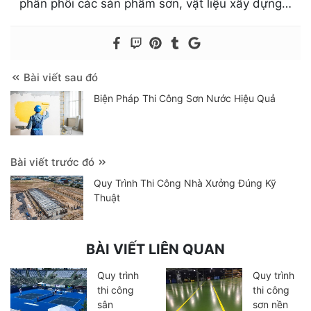
phân phối các sản phẩm sơn, vật liệu xây dựng…
Bài viết sau đó
Biện Pháp Thi Công Sơn Nước Hiệu Quả
Bài viết trước đó
Quy Trình Thi Công Nhà Xưởng Đúng Kỹ
Thuật
BÀI VIẾT LIÊN QUAN
Quy trình
Quy trình
thi công
thi công
sân
sơn nền