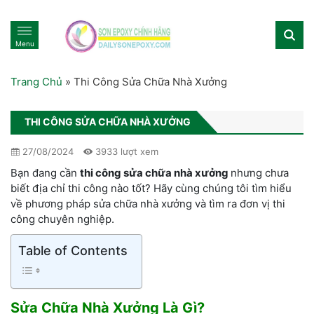
Menu
Trang Chủ
»
Thi Công Sửa Chữa Nhà Xưởng
THI CÔNG SỬA CHỮA NHÀ XƯỞNG
27/08/2024
3933 lượt xem
Bạn đang cần
thi công sửa chữa nhà xưởng
nhưng chưa
biết địa chỉ thi công nào tốt? Hãy cùng chúng tôi tìm hiểu
về phương pháp sửa chữa nhà xưởng và tìm ra đơn vị thi
công chuyên nghiệp.
Table of Contents
Sửa Chữa Nhà Xưởng Là Gì
?