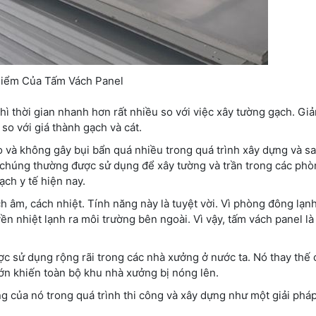
iểm Của Tấm Vách Panel
ì thời gian nhanh hơn rất nhiều so với việc xây tường gạch. Giả
so với giá thành gạch và cát.
và không gây bụi bẩn quá nhiều trong quá trình xây dựng và sa
vậy chúng thường được sử dụng để xây tường và trần trong các ph
ch y tế hiện nay.
 âm, cách nhiệt. Tính năng này là tuyệt vời. Vì phòng đông lạn
n nhiệt lạnh ra môi trường bên ngoài. Vì vậy, tấm vách panel là
c sử dụng rộng rãi trong các nhà xưởng ở nước ta. Nó thay thế 
 lớn khiến toàn bộ khu nhà xưởng bị nóng lên.
 của nó trong quá trình thi công và xây dựng như một giải pháp