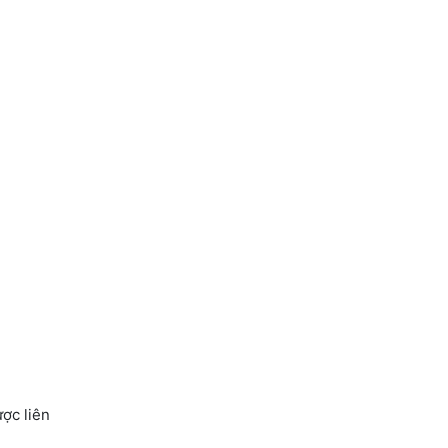
ợc liên