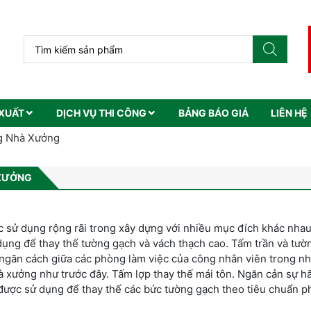
XUẤT
DỊCH VỤ THI CÔNG
BẢNG BÁO GIÁ
LIÊN HỆ
ng Nhà Xưởng
 XƯỞNG
 sử dụng rộng rãi trong xây dựng với nhiều mục đích khác nhau.
ụng để thay thế tường gạch và vách thạch cao. Tấm trần và tườ
ngăn cách giữa các phòng làm việc của công nhân viên trong nh
 xưởng như trước đây. Tấm lợp thay thế mái tôn. Ngăn cản sự h
được sử dụng để thay thế các bức tường gạch theo tiêu chuẩn 