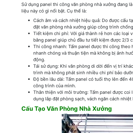
Sử dụng panel thi công văn phòng nhà xưởng đang là 
liệu này có gì nổi bật. Cụ thể là:
Cách âm và cách nhiệt hiệu quả: Do được cấu tạo
đặt văn phòng nhà xưởng giúp công trình chống
Tiết kiệm chi phí: Với giá thành rẻ hơn các loại 
bằng panel giúp chủ đầu tư tiết kiệm được 2/3 
Thi công nhanh: Tấm panel được thi công theo h
nhanh chóng và thuận tiện mà không bị ảnh hưởn
động.
Tái sử dụng: Khi văn phòng di dời đến vị trí k
trình mà không phát sinh nhiều chi phí bảo dưỡ
Độ bền lâu dài: Tấm panel có tuổi thọ lên đến
công trình của mình.
Thân thiện với môi trường: Tấm panel được coi 
dụng lắp đặt phòng sạch, vách ngăn cách nhiệt b
Cấu Tạo Văn Phòng Nhà Xưởng