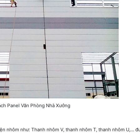
ách Panel Văn Phòng Nhà Xưởng
iện nhôm như: Thanh nhôm V, thanh nhôm T, thanh nhôm U,… đư