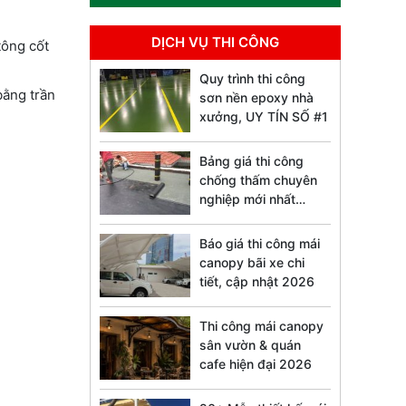
DỊCH VỤ THI CÔNG
tông cốt
Quy trình thi công
bằng trần
sơn nền epoxy nhà
xưởng, UY TÍN SỐ #1
Bảng giá thi công
chống thấm chuyên
nghiệp mới nhất
2026
Báo giá thi công mái
canopy bãi xe chi
tiết, cập nhật 2026
Thi công mái canopy
sân vườn & quán
cafe hiện đại 2026