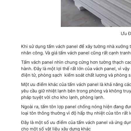
Ưu Đ
Khi sử dụng tấm vách panel để xây tường nhà xưởng th
nhân công. Và giá tấm vách panel cũng rất cạnh tranh 
Tấm vách panel nhìn chung cứng hơn tường thạch cao 
hành. Đây là một lợi thế rất lớn của vách panel, vì 
điện tử, phòng sạch kiểm soát chất lượng và phòng sạ
Một ưu điểm khác của tấm vách panel là khả năng cách
yêu cầu giữ nhiệt lạnh bên trong phòng và không truyề
pháp tuyệt vời cho kho lạnh, phòng lạnh.
Ngoài ra, tấm tôn lợp panel chống nóng hiện đang đượ
loại tôn thông thường vì độ hấp thụ nhiệt của tôn rất
Đây là một số ưu điểm của tấm vách panel và ứng dụng
cho một số vật liệu xây dựng khác