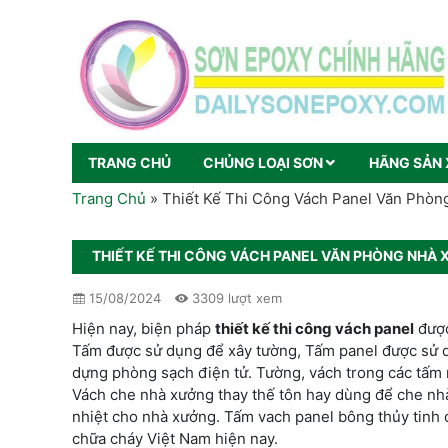
TRANG CHỦ
CHỦNG LOẠI SƠN
HÃNG SẢN 
Trang Chủ
»
Thiết Kế Thi Công Vách Panel Văn Phò
THIẾT KẾ THI CÔNG VÁCH PANEL VĂN PHÒNG NHÀ
15/08/2024
3309 lượt xem
Hiện nay, biện pháp
thiết kế thi công vách panel
được
Tấm được sử dụng để xây tường, Tấm panel được sử d
dựng phòng sạch điện tử. Tường, vách trong các tấm 
Vách che nhà xưởng thay thế tôn hay dùng để che nhà
nhiệt cho nhà xưởng. Tấm vach panel bông thủy tinh 
chữa cháy Việt Nam hiện nay.