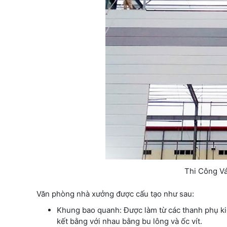
Thi Công V
Văn phòng nhà xưởng được cấu tạo như sau:
Khung bao quanh: Được làm từ các thanh phụ k
kết bằng với nhau bằng bu lông và ốc vít.