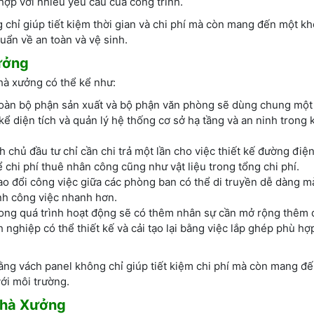
ợp với nhiều yêu cầu của công trình.
 chỉ giúp tiết kiệm thời gian và chi phí mà còn mang đến một k
uẩn về an toàn và vệ sinh.
ưởng
nhà xưởng có thể kể như:
y, toàn bộ phận sản xuất và bộ phận văn phòng sẽ dùng chung mộ
kể diện tích và quản lý hệ thống cơ sở hạ tầng và an ninh trong 
h chủ đầu tư chỉ cần chi trả một lần cho việc thiết kế đường điện,
 chi phí thuê nhân công cũng như vật liệu trong tổng chi phí.
trao đổi công việc giữa các phòng ban có thể di truyền dễ dàng 
ình công việc nhanh hơn.
Trong quá trình hoạt động sẽ có thêm nhân sự cần mở rộng thêm
 nghiệp có thể thiết kế và cải tạo lại bằng việc lắp ghép phù hợ
ng vách panel không chỉ giúp tiết kiệm chi phí mà còn mang đ
với môi trường.
Nhà Xưởng