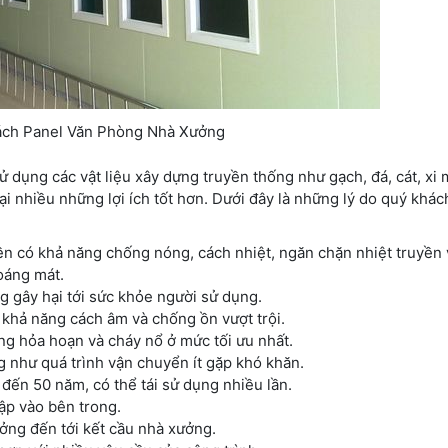
ách Panel Văn Phòng Nhà Xưởng
ử dụng các vật liệu xây dựng truyền thống như gạch, đá, cát, xi
ại nhiều những lợi ích tốt hơn. Dưới đây là những lý do quý khá
bền có khả năng chống nóng, cách nhiệt, ngăn chặn nhiệt truyền 
oáng mát.
 gây hại tới sức khỏe người sử dụng.
n khả năng cách âm và chống ồn vượt trội.
ạng hỏa hoạn và cháy nổ ở mức tối ưu nhất.
 như quá trình vận chuyển ít gặp khó khăn.
 đến 50 năm, có thể tái sử dụng nhiều lần.
p vào bên trong.
ởng đến tới kết cầu nhà xưởng.