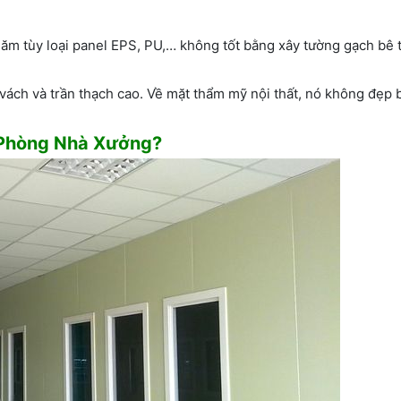
ăm tùy loại panel EPS, PU,… không tốt bằng xây tường gạch bê 
vách và trần thạch cao. Về mặt thẩm mỹ nội thất, nó không đẹp 
 Phòng Nhà Xưởng?