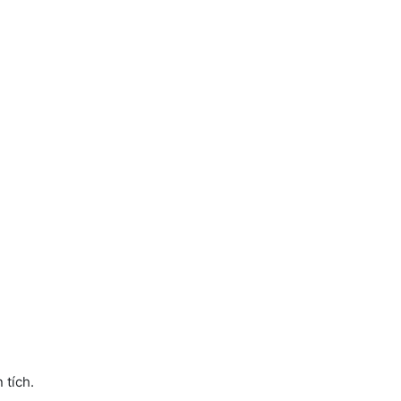
 tích.