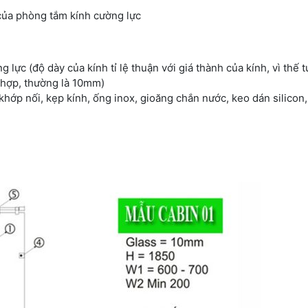
của phòng tắm kính cường lực
lực (độ dày của kính tỉ lệ thuận với giá thành của kính, vì thế 
 hợp, thường là 10mm)
khớp nối, kẹp kính, ống inox, gioăng chắn nước, keo dán silicon,