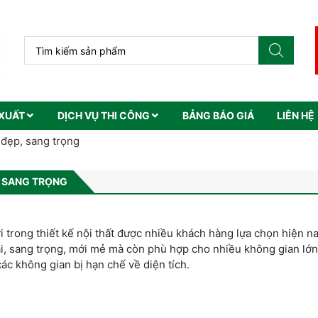
XUẤT
DỊCH VỤ THI CÔNG
BẢNG BÁO GIÁ
LIÊN HỆ
 đẹp, sang trọng
, SANG TRỌNG
i trong thiết kế nội thất được nhiều khách hàng lựa chọn hiện n
ại, sang trọng, mới mẻ mà còn phù hợp cho nhiều không gian lớ
ác không gian bị hạn chế về diện tích.