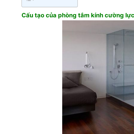
Cấu tạo
của phòng tắm kính cường lự