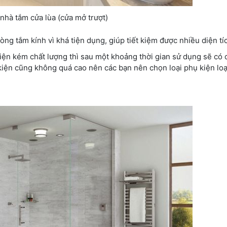
nhà tắm cửa lùa (cửa mở trượt)
ng tắm kính vì khá tiện dụng, giúp tiết kiệm được nhiều diện tí
iện kém chất lượng thì sau một khoảng thời gian sử dụng sẽ có 
kiện cũng không quá cao nên các bạn nên chọn loại phụ kiện loạ