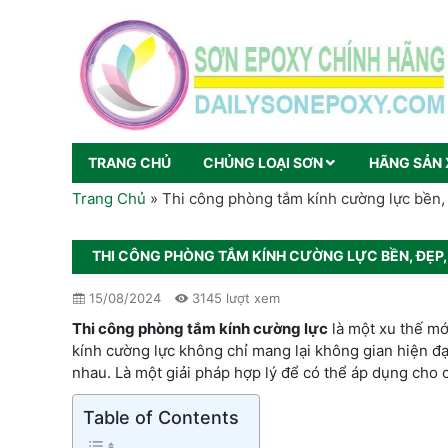
TRANG CHỦ
CHỦNG LOẠI SƠN
HÃNG SẢN 
Trang Chủ
»
Thi công phòng tắm kính cường lực bền,
THI CÔNG PHÒNG TẮM KÍNH CƯỜNG LỰC BỀN, ĐẸP
15/08/2024
3145 lượt xem
Thi công phòng tắm kính cường lực
là một xu thế mớ
kính cường lực không chỉ mang lại không gian hiện đ
nhau. Là một giải pháp hợp lý để có thể áp dụng cho c
Table of Contents