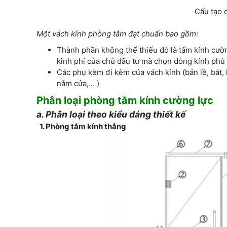
Cấu tạo 
Một vách kính phòng tắm đạt chuẩn bao gồm
:
Thành phần không thể thiếu đó là tấm kính cường 
kinh phí của chủ đầu tư mà chọn dòng kính phù
Các phụ kèm đi kèm của vách kính (bản lề, bát, 
nắm cửa,… )
Phân loại
phòng tắm kính cường lực
a. Phân loại theo kiểu dáng
thiết kế
1. Phòng tắm kính thẳng