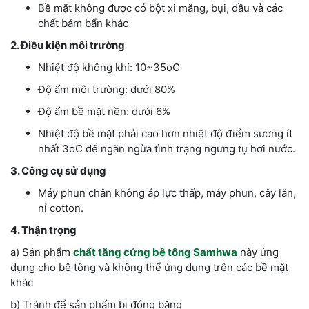
Bề mặt không được có bột xi măng, bụi, dầu và các
chất bám bẩn khác
2. Điều kiện môi trường
Nhiệt độ không khí: 10~35oC
Độ ẩm môi trường: dưới 80%
Độ ẩm bề mặt nền: dưới 6%
Nhiệt độ bề mặt phải cao hơn nhiệt độ điểm sương ít
nhất 3oC để ngăn ngừa tình trạng ngưng tụ hơi nước.
3. Công cụ sử dụng
Máy phun chân không áp lực thấp, máy phun, cây lăn,
nỉ cotton.
4. Thận trọng
a) Sản phẩm
chất tăng cứng bê tông Samhwa
này ứng
dụng cho bê tông và không thể ứng dụng trên các bề mặt
khác
b) Tránh để sản phẩm bị đóng băng