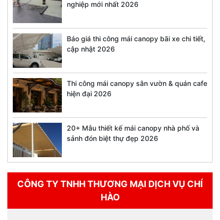
nghiệp mới nhất 2026
Báo giá thi công mái canopy bãi xe chi tiết,
cập nhật 2026
Thi công mái canopy sân vườn & quán cafe
hiện đại 2026
20+ Mẫu thiết kế mái canopy nhà phố và
sảnh đón biệt thự đẹp 2026
CÔNG TY TNHH THƯƠNG MẠI DỊCH VỤ CHÍ
HÀO