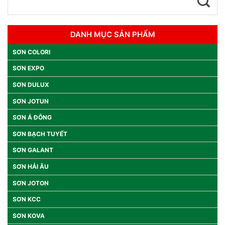
DANH MỤC SẢN PHẨM
SƠN COLORI
SƠN EXPO
SƠN DULUX
SƠN JOTUN
SƠN Á ĐÔNG
SƠN BẠCH TUYẾT
SƠN GALANT
SƠN HẢI ÂU
SƠN JOTON
SƠN KCC
SƠN KOVA