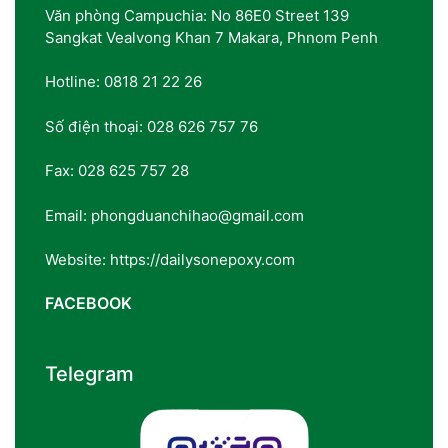
Văn phòng Campuchia: No 86E0 Street 139
Sangkat Vealvong Khan 7 Makara, Phnom Penh
Hotline: 0818 21 22 26
Số điện thoại: 028 626 757 76
Fax: 028 625 757 28
Email: phongduanchihao@gmail.com
Website: https://dailysonepoxy.com
FACEBOOK
Telegram