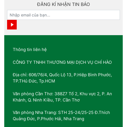
ĐĂNG KÍ NHẬN TIN BÁO
Thông tin liên hệ
CÔNG TY TNHH THƯƠNG MẠI DỊCH VỤ CHÍ HÀO
Địa chỉ: 606/76/4, Quốc Lộ 13, P.Hiệp Bình Phước,
TP.THủ Đức, Tp.HCM
Văn phòng Cần Thơ: 388Z7 Tổ 2, Khu vực 2, P. An
Khánh, Q. Ninh Kiều, TP. Cần Thơ
Văn phòng Nha Trang: STH 25-24/25-25 Đ.Thích
Quảng Đức, P.Phước Hải, Nha Trang