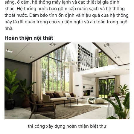
sáng, ổ cắm, hệ thống máy lạnh và các thiết bị gia đình
khác. Hệ thống nước bao gồm cấp nước sạch và hệ thống
thoát nước. Đảm bảo tính ổn định và hiệu quả của hệ thống
này là rất quan trọng cho sự tiện nghi và an toàn trong ngôi
nhà.
Hoàn thiện nội thất
thi công xây dựng hoàn thiện biệt thự