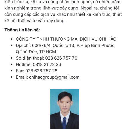
kiến trúc sư, kỹ sư và công nhân lành nghề, có nhiều năm
kinh nghiệm trong lĩnh vực xây dựng. Ngoài ra, chúng tôi
còn cung cấp các dịch vụ khác như thiết kế kiến trúc, thiết
kế nội thất và tư vấn xây dựng.
Thông tin liên hệ:
CÔNG TY TNHH THƯƠNG MẠI DỊCH VỤ CHÍ HÀO
Địa chỉ: 606/76/4, Quốc lộ 13, P.Hiệp Bình Phước,
Q.Thủ Đức, TP.HCM
Số điện thoại: 028 626 757 76
Hotline: 0818 21 22 26
Fax: 028 626 757 28
Email: chihaogroup@gmail.com