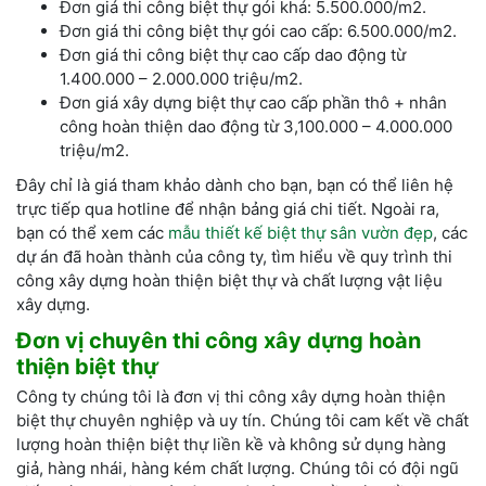
Đơn giá thi công biệt thự gói khá: 5.500.000/m2.
Đơn giá thi công biệt thự gói cao cấp: 6.500.000/m2.
Đơn giá thi công biệt thự cao cấp dao động từ
1.400.000 – 2.000.000 triệu/m2.
Đơn giá xây dựng biệt thự cao cấp phần thô + nhân
công hoàn thiện dao động từ 3,100.000 – 4.000.000
triệu/m2.
Đây chỉ là giá tham khảo dành cho bạn, bạn có thể liên hệ
trực tiếp qua hotline để nhận bảng giá chi tiết. Ngoài ra,
bạn có thể xem các
mẫu thiết kế biệt thự sân vườn đẹp
, các
dự án đã hoàn thành của công ty, tìm hiểu về quy trình thi
công xây dựng hoàn thiện biệt thự và chất lượng vật liệu
xây dựng.
Đơn vị chuyên thi công xây dựng hoàn
thiện biệt thự
Công ty chúng tôi là đơn vị thi công xây dựng hoàn thiện
biệt thự chuyên nghiệp và uy tín. Chúng tôi cam kết về chất
lượng hoàn thiện biệt thự liền kề và không sử dụng hàng
giả, hàng nhái, hàng kém chất lượng. Chúng tôi có đội ngũ