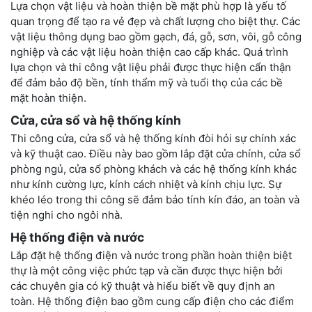
Lựa chọn vật liệu và hoàn thiện bề mặt phù hợp là yếu tố
quan trọng để tạo ra vẻ đẹp và chất lượng cho biệt thự. Các
vật liệu thông dụng bao gồm gạch, đá, gỗ, sơn, vôi, gỗ công
nghiệp và các vật liệu hoàn thiện cao cấp khác. Quá trình
lựa chọn và thi công vật liệu phải được thực hiện cẩn thận
để đảm bảo độ bền, tính thẩm mỹ và tuổi thọ của các bề
mặt hoàn thiện.
Cửa, cửa sổ và hệ thống kính
Thi công cửa, cửa sổ và hệ thống kính đòi hỏi sự chính xác
và kỹ thuật cao. Điều này bao gồm lắp đặt cửa chính, cửa sổ
phòng ngủ, cửa sổ phòng khách và các hệ thống kính khác
như kính cường lực, kính cách nhiệt và kính chịu lực. Sự
khéo léo trong thi công sẽ đảm bảo tính kín đáo, an toàn và
tiện nghi cho ngôi nhà.
Hệ thống điện và nước
Lắp đặt hệ thống điện và nước trong phần hoàn thiện biệt
thự là một công việc phức tạp và cần được thực hiện bởi
các chuyên gia có kỹ thuật và hiểu biết về quy định an
toàn. Hệ thống điện bao gồm cung cấp điện cho các điểm