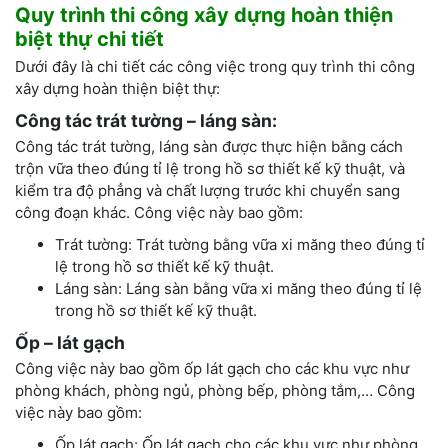
Quy trình thi công xây dựng hoàn thiện
biệt thự chi tiết
Dưới đây là chi tiết các công việc trong quy trình thi công
xây dựng hoàn thiện biệt thự:
Công tác trát tường – láng sàn:
Công tác trát tường, láng sàn được thực hiện bằng cách
trộn vữa theo đúng tỉ lệ trong hồ sơ thiết kế kỹ thuật, và
kiểm tra độ phẳng và chất lượng trước khi chuyển sang
công đoạn khác. Công việc này bao gồm:
Trát tường: Trát tường bằng vữa xi măng theo đúng tỉ
lệ trong hồ sơ thiết kế kỹ thuật.
Láng sàn: Láng sàn bằng vữa xi măng theo đúng tỉ lệ
trong hồ sơ thiết kế kỹ thuật.
Ốp – lát gạch
Công việc này bao gồm ốp lát gạch cho các khu vực như
phòng khách, phòng ngủ, phòng bếp, phòng tắm,… Công
việc này bao gồm:
Ốp lát gạch: Ốp lát gạch cho các khu vực như phòng