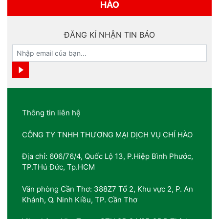
HÀO
ĐĂNG KÍ NHẬN TIN BÁO
Thông tin liên hệ
CÔNG TY TNHH THƯƠNG MẠI DỊCH VỤ CHÍ HÀO
Địa chỉ: 606/76/4, Quốc Lộ 13, P.Hiệp Bình Phước,
TP.THủ Đức, Tp.HCM
Văn phòng Cần Thơ: 388Z7 Tổ 2, Khu vực 2, P. An
Khánh, Q. Ninh Kiều, TP. Cần Thơ