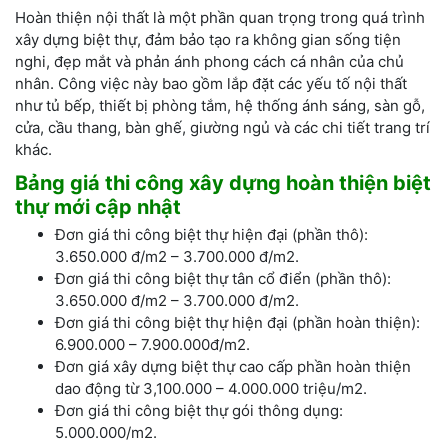
Hoàn thiện nội thất là một phần quan trọng trong quá trình
xây dựng biệt thự, đảm bảo tạo ra không gian sống tiện
nghi, đẹp mắt và phản ánh phong cách cá nhân của chủ
nhân. Công việc này bao gồm lắp đặt các yếu tố nội thất
như tủ bếp, thiết bị phòng tắm, hệ thống ánh sáng, sàn gỗ,
cửa, cầu thang, bàn ghế, giường ngủ và các chi tiết trang trí
khác.
Bảng giá thi công xây dựng hoàn thiện biệt
thự mới cập nhật
Đơn giá thi công biệt thự hiện đại (phần thô):
3.650.000 đ/m2 – 3.700.000 đ/m2.
Đơn giá thi công biệt thự tân cổ điển (phần thô):
3.650.000 đ/m2 – 3.700.000 đ/m2.
Đơn giá thi công biệt thự hiện đại (phần hoàn thiện):
6.900.000 – 7.900.000đ/m2.
Đơn giá xây dựng biệt thự cao cấp phần hoàn thiện
dao động từ 3,100.000 – 4.000.000 triệu/m2.
Đơn giá thi công biệt thự gói thông dụng:
5.000.000/m2.