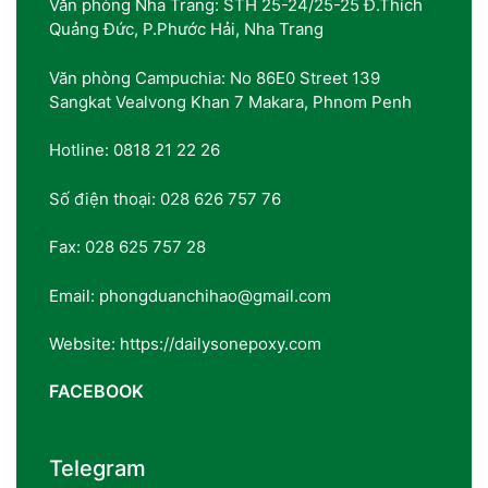
Văn phòng Nha Trang: STH 25-24/25-25 Đ.Thích
Quảng Đức, P.Phước Hải, Nha Trang
Văn phòng Campuchia: No 86E0 Street 139
Sangkat Vealvong Khan 7 Makara, Phnom Penh
Hotline: 0818 21 22 26
Số điện thoại: 028 626 757 76
Fax: 028 625 757 28
Email: phongduanchihao@gmail.com
Website: https://dailysonepoxy.com
FACEBOOK
Telegram