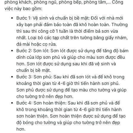
phòng khách, phòng ngủ, phòng bếp, phòng tắm,… Công
việc này bao gồm:
Bước 1: Vệ sinh và chuẩn bị bề mặt: Đối với nhà mới
xây bạn phải đảm bảo toàn đã khô hoàn toàn. Thường
thì sau thi công cỡ 1 tuần là thời điểm bả sơn vừa
nhất. Loại bỏ các tạp chất trên tường bằng giấy nhám,
đá mài hoặc cọ rửa.
Bước 2: Sơn lót: Sơn lót được sử dụng để tăng độ bám
dính của lớp sơn phủ và giúp cho màu sơn được đều
hơn. Sơn lót được sử dụng sau khi đã vệ sinh và
chuẩn bị bề mặt.
Bước 3: Sơn phủ: Sau khi đã sơn lót và để khô trong
khoảng thời gian từ 4-6 giờ thì tiến hành sơn phủ.
Sơn phủ được sử dụng để tạo màu cho tường và giúp
cho tường trở nên đẹp hơn.
Bước 4: Sơn hoàn thiện: Sau khi đã sơn phủ và để
khô trong khoảng thời gian từ 4-6 giờ thì tiến hành
sơn hoàn thiện. Sơn hoàn thiện được sử dụng để tạo
độ bóng cho tường và giúp cho tường trở nên đẹp
hơn.