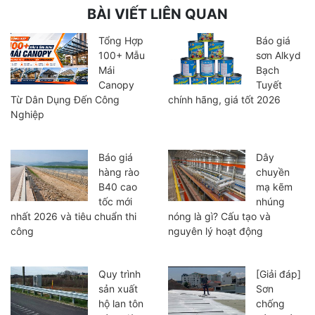
BÀI VIẾT LIÊN QUAN
Tổng Hợp
Báo giá
100+ Mẫu
sơn Alkyd
Mái
Bạch
Canopy
Tuyết
Từ Dân Dụng Đến Công
chính hãng, giá tốt 2026
Nghiệp
Báo giá
Dây
hàng rào
chuyền
B40 cao
mạ kẽm
tốc mới
nhúng
nhất 2026 và tiêu chuẩn thi
nóng là gì? Cấu tạo và
công
nguyên lý hoạt động
Quy trình
[Giải đáp]
sản xuất
Sơn
hộ lan tôn
chống