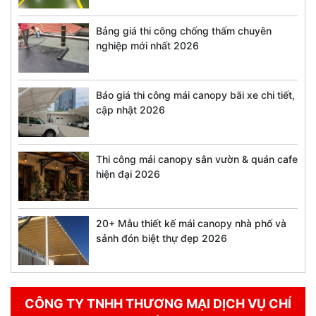
Bảng giá thi công chống thấm chuyên
nghiệp mới nhất 2026
Báo giá thi công mái canopy bãi xe chi tiết,
cập nhật 2026
Thi công mái canopy sân vườn & quán cafe
hiện đại 2026
20+ Mẫu thiết kế mái canopy nhà phố và
sảnh đón biệt thự đẹp 2026
CÔNG TY TNHH THƯƠNG MẠI DỊCH VỤ CHÍ