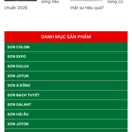
sóng tiêu
nóng có
chuẩn 2026
thật sự hiệu quả?
DANH MỤC SẢN PHẨM
SƠN COLORI
SƠN EXPO
SƠN DULUX
SƠN JOTUN
SƠN Á ĐÔNG
SƠN BẠCH TUYẾT
SƠN GALANT
SƠN HẢI ÂU
SƠN JOTON