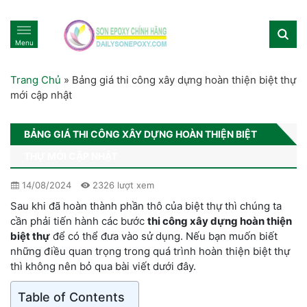
Menu
Trang Chủ
»
Bảng giá thi công xây dựng hoàn thiện biệt thự
mới cập nhật
BẢNG GIÁ THI CÔNG XÂY DỰNG HOÀN THIỆN BIỆT
THỰ MỚI CẬP NHẬT
14/08/2024
2326 lượt xem
Sau khi đã hoàn thành phần thô của biệt thự thì chúng ta
cần phải tiến hành các bước
thi công xây dựng hoàn thiện
biệt thự
để có thể đưa vào sử dụng. Nếu bạn muốn biết
những điều quan trọng trong quá trình hoàn thiện biệt thự
thì không nên bỏ qua bài viết dưới đây.
Table of Contents