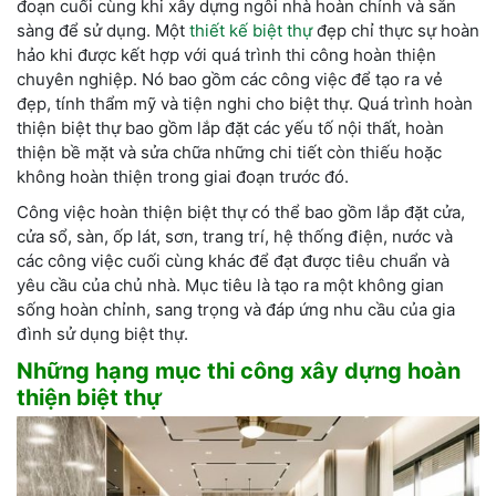
đoạn cuối cùng khi xây dựng ngôi nhà hoàn chỉnh và sẵn
sàng để sử dụng. Một
thiết kế biệt thự
đẹp chỉ thực sự hoàn
hảo khi được kết hợp với quá trình thi công hoàn thiện
chuyên nghiệp. Nó bao gồm các công việc để tạo ra vẻ
đẹp, tính thẩm mỹ và tiện nghi cho biệt thự. Quá trình hoàn
thiện biệt thự bao gồm lắp đặt các yếu tố nội thất, hoàn
thiện bề mặt và sửa chữa những chi tiết còn thiếu hoặc
không hoàn thiện trong giai đoạn trước đó.
Công việc hoàn thiện biệt thự có thể bao gồm lắp đặt cửa,
cửa sổ, sàn, ốp lát, sơn, trang trí, hệ thống điện, nước và
các công việc cuối cùng khác để đạt được tiêu chuẩn và
yêu cầu của chủ nhà. Mục tiêu là tạo ra một không gian
sống hoàn chỉnh, sang trọng và đáp ứng nhu cầu của gia
đình sử dụng biệt thự.
Những hạng mục thi công xây dựng hoàn
thiện biệt thự