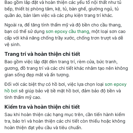
Bao gồm lắp đặt và hoàn thiện các yếu tố nội thất như tủ
bếp, thiết bị phòng tắm, kệ, tủ, bàn ghế, giường ngủ, tủ
quần áo, bàn làm việc và các phụ kiện trang trí khác.
Ngoài ra, để tăng tính thẩm mỹ và độ bền cho cầu thang,
bạn có thể sử dụng
sơn epoxy cầu thang
, một loại sơn cao
cấp với khả năng chống trầy xước, chống trơn trượt và dễ
vệ sinh.
Trang trí và hoàn thiện chi tiết
Bao gồm việc lắp đặt đèn trang trí, rèm cửa, bức tranh,
gương, đồ trang trí và các chi tiết khác nhằm tạo nên không
gian sống đẹp mắt và ấn tượng.
Đối với các biệt thự có hồ bơi, việc lựa chọn loại
sơn epoxy
hồ bơi
sẽ giúp bảo vệ bề mặt hồ bơi, đảm bảo độ bền và
tính thẩm mỹ cao.
Kiểm tra và hoàn thiện chi tiết
Sau khi hoàn thiện các hạng mục trên, cần tiến hành kiểm
tra, bảo trì và hoàn thiện các chi tiết còn thiếu hoặc không
hoàn thiện đạt yêu cầu và tiêu chuẩn.