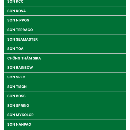
SƠN KCC
SƠN KOVA
SƠN NIPPON
SƠN TERRACO
SƠN SEAMASTER
SƠN TOA
CHỐNG THẤM SIKA
SƠN RAINBOW
SƠN SPEC
SƠN TISON
SƠN BOSS
SƠN SPRING
SƠN MYKOLOR
SƠN NANPAO