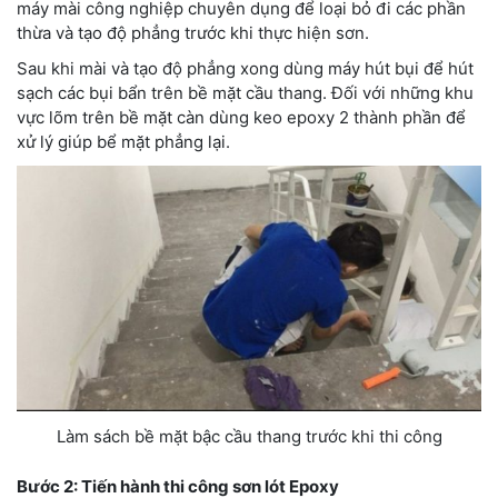
máy mài công nghiệp chuyên dụng để loại bỏ đi các phần
thừa và tạo độ phẳng trước khi thực hiện sơn.
Sau khi mài và tạo độ phẳng xong dùng máy hút bụi để hút
sạch các bụi bẩn trên bề mặt cầu thang. Đối với những khu
vực lõm trên bề mặt càn dùng keo epoxy 2 thành phần để
xử lý giúp bể mặt phẳng lại.
Làm sách bề mặt bậc cầu thang trước khi thi công
Bước 2: Tiến hành thi công sơn lót Epoxy