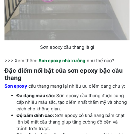
Sơn epoxy cầu thang là gì
>>> Xem thêm:
Sơn epoxy nhà xưởng
như thế nào?
Đặc điểm nổi bật của sơn epoxy bậc cầu
thang
Sơn epoxy
cầu thang mang lại nhiều ưu điểm đáng chú ý:
Đa dạng màu sắc:
Sơn epoxy cầu thang được cung
cấp nhiều màu sắc, tạo điểm nhất thẩm mỹ và phong
cách cho không gian.
Độ bám dính cao:
Sơn epoxy có khẳ năng bám chặt
lên bề mặt cầu thang giúp tăng cường độ bền và
tránh trơn trượt.