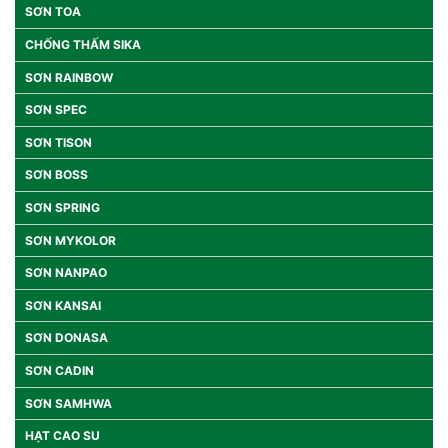
SƠN TOA
CHỐNG THẤM SIKA
SƠN RAINBOW
SƠN SPEC
SƠN TISON
SƠN BOSS
SƠN SPRING
SƠN MYKOLOR
SƠN NANPAO
SƠN KANSAI
SƠN DONASA
SƠN CADIN
SƠN SAMHWA
HẠT CAO SU