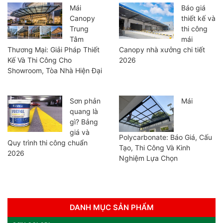
Mái
Báo giá
Canopy
thiết kế và
Trung
thi công
Tâm
mái
Thương Mại: Giải Pháp Thiết
Canopy nhà xưởng chi tiết
Kế Và Thi Công Cho
2026
Showroom, Tòa Nhà Hiện Đại
Sơn phản
Mái
quang là
gì? Bảng
giá và
Polycarbonate: Báo Giá, Cấu
Quy trình thi công chuẩn
Tạo, Thi Công Và Kinh
2026
Nghiệm Lựa Chọn
DANH MỤC SẢN PHẨM