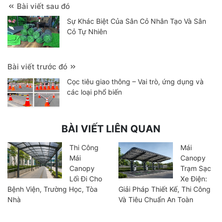
Bài viết sau đó
Sự Khác Biệt Của Sân Cỏ Nhân Tạo Và Sân
Cỏ Tự Nhiên
Bài viết trước đó
Cọc tiêu giao thông – Vai trò, ứng dụng và
các loại phổ biến
BÀI VIẾT LIÊN QUAN
Thi Công
Mái
Mái
Canopy
Canopy
Trạm Sạc
Lối Đi Cho
Xe Điện:
Bệnh Viện, Trường Học, Tòa
Giải Pháp Thiết Kế, Thi Công
Nhà
Và Tiêu Chuẩn An Toàn