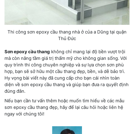
Thi công sơn epoxy cầu thang nhà ở của a Dũng tại quận
Thủ Đức
Sơn epoxy cầu thang
không chỉ mang lại độ bền vượt trội
mà còn nâng tầm giá trị thẩm mỹ cho không gian sống. Với
quy trình thi công chuyên nghiệp và sự lựa chọn sơn phù
hợp, bạn sẽ sở hữu một cầu thang đẹp, bền, và dễ bảo trì.
Hy vọng bài viết này đã cung cấp cho bạn cái nhìn toàn
diện về sơn epoxy cầu thang và giúp bạn đưa ra quyết định
đúng đắn.
Nếu bạn cần tư vấn thêm hoặc muốn tìm hiểu về các mẫu
sơn epoxy cầu thang đẹp, hãy để lại câu hỏi hoặc liên hệ
ngay với chúng tôi!