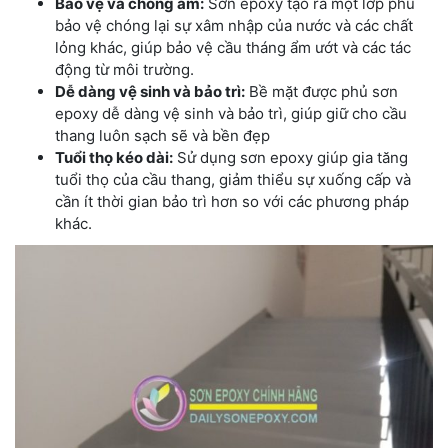
Bảo vệ và chống ẩm:
Sơn epoxy tạo ra một lớp phủ
bảo vệ chóng lại sự xâm nhập của nước và các chất
lỏng khác, giúp bảo vệ cầu tháng ẩm ướt và các tác
động từ môi trường.
Dễ dàng vệ sinh và bảo trì:
Bề mặt được phủ sơn
epoxy dễ dàng vệ sinh và bảo trì, giúp giữ cho cầu
thang luôn sạch sẽ và bền đẹp
Tuổi thọ kéo dài:
Sử dụng sơn epoxy giúp gia tăng
tuổi thọ của cầu thang, giảm thiểu sự xuống cấp và
cần ít thời gian bảo trì hơn so với các phương pháp
khác.