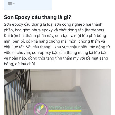
Sơn Epoxy cầu thang là gì?
Sơn epoxy cầu thang là loại sơn công nghiệp hai thành
phần, bao gồm nhựa epoxy và chất đống rắn (hardener).
Khi trộn hai thành phần này, sơn tạo ra một lớp phủ bóng
mịn, bền bỉ, có khả năng chống mài mòn, chống thấm và
chịu lực tốt. Với cầu thang – khu vực chịu nhiều tác động từ
việc di chuyển, sơn epoxy bậc cầu thang mang lại lớp bảo
vệ hoàn hảo, đồng thời tăng tính thẩm mỹ với bề mặt sáng
bóng, dễ lau chùi.