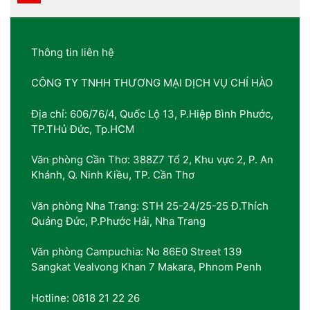
Thông tin liên hệ
CÔNG TY TNHH THƯƠNG MẠI DỊCH VỤ CHÍ HÀO
Địa chỉ: 606/76/4, Quốc Lộ 13, P.Hiệp Bình Phước,
TP.THủ Đức, Tp.HCM
Văn phòng Cần Thơ: 388Z7 Tổ 2, Khu vực 2, P. An
Khánh, Q. Ninh Kiều, TP. Cần Thơ
Văn phòng Nha Trang: STH 25-24/25-25 Đ.Thích
Quảng Đức, P.Phước Hải, Nha Trang
Văn phòng Campuchia: No 86E0 Street 139
Sangkat Vealvong Khan 7 Makara, Phnom Penh
Hotline: 0818 21 22 26