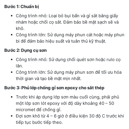
Bước 1: Chuẩn bị
Công trình nhỏ: Loại bỏ bụi bẩn và gỉ sắt bằng giấy
nhám hoặc chổi cọ sắt. Đảm bảo bề mặt sạch sẽ và
khô.
Công trình lớn: Sử dụng máy phun cát hoặc máy phun
bi để đảm bảo hiệu suất và tuân thủ kỹ thuật.
Bước 2: Dụng cụ sơn
Công trình nhỏ: Sử dụng chổi quét sơn hoặc rulo cọ
lăn.
Công trình lớn: Sử dụng máy phun sơn để tối ưu hóa
thời gian và tạo bề mặt mịn nhất.
Bước 3: Phủ lớp chống gỉ sơn epoxy cho sắt thép
Trước khi áp dụng lớp sơn màu cuối cùng, phải phủ
một lớp sơn lót epoxy
với độ dày khoảng 40 – 50
micromet để chống gỉ.
Đợi sơn khô từ 4 – 6 giờ ở điều kiện 30 độ C trước khi
tiếp tục bước tiếp theo.