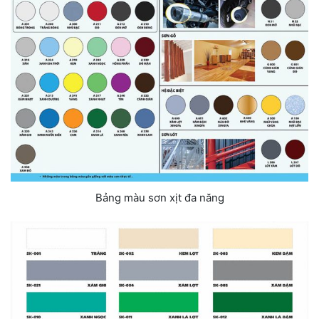
Bảng màu sơn xịt đa năng