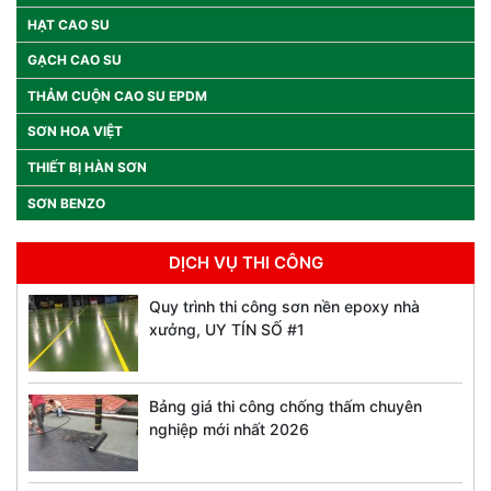
HẠT CAO SU
GẠCH CAO SU
THẢM CUỘN CAO SU EPDM
SƠN HOA VIỆT
THIẾT BỊ HÀN SƠN
SƠN BENZO
DỊCH VỤ THI CÔNG
Quy trình thi công sơn nền epoxy nhà
xưởng, UY TÍN SỐ #1
Bảng giá thi công chống thấm chuyên
nghiệp mới nhất 2026