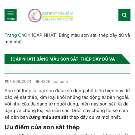
Menu
Trang Chủ
»
[CẬP NHẬT] Bảng màu sơn sắt, thép đầy đủ và
mới nhất
[CẬP NHẬT] BẢNG MÀU SƠN SẮT, THÉP ĐẦY ĐỦ VÀ
MỚI NHẤT
10/08/2024
4226 lượt xem
Sơn sắt thép là loại sơn được sử dụng phổ biến hiện nay để
bảo vệ sắt thép, kim loại khỏi những tác động từ bên ngoài.
Với nhu cầu đa dạng từ người dùng, hiện nay sơn sắt rất đa
dạng về chủng loại và màu sắc. Dưới đây chúng tôi sẽ chia
sẻ đến bạn
bảng màu sơn sắt
thép đầy đủ và mới nhất.
Ưu điểm của sơn sắt thép