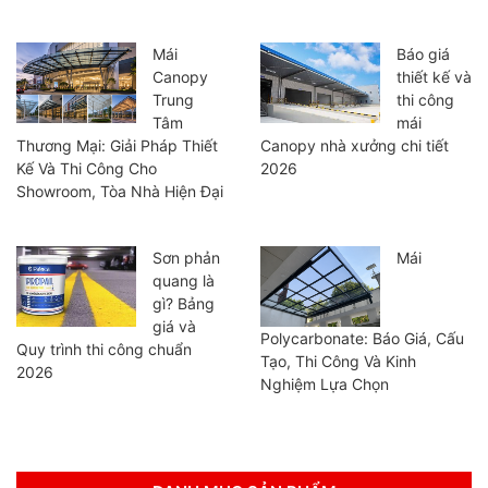
Mái
Báo giá
Canopy
thiết kế và
Trung
thi công
Tâm
mái
Thương Mại: Giải Pháp Thiết
Canopy nhà xưởng chi tiết
Kế Và Thi Công Cho
2026
Showroom, Tòa Nhà Hiện Đại
Sơn phản
Mái
quang là
gì? Bảng
giá và
Polycarbonate: Báo Giá, Cấu
Quy trình thi công chuẩn
Tạo, Thi Công Và Kinh
2026
Nghiệm Lựa Chọn