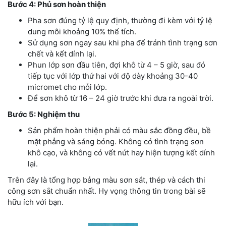
Bước 4: Phủ sơn hoàn thiện
Pha sơn đúng tỷ lệ quy định, thường đi kèm với tỷ lệ
dung môi khoảng 10% thể tích.
Sử dụng sơn ngay sau khi pha để tránh tình trạng sơn
chết và kết dính lại.
Phun lớp sơn đầu tiên, đợi khô từ 4 – 5 giờ, sau đó
tiếp tục với lớp thứ hai với độ dày khoảng 30-40
micromet cho mỗi lớp.
Để sơn khô từ 16 – 24 giờ trước khi đưa ra ngoài trời.
Bước 5: Nghiệm thu
Sản phẩm hoàn thiện phải có màu sắc đồng đều, bề
mặt phẳng và sáng bóng. Không có tình trạng sơn
khô cạo, và không có vết nứt hay hiện tượng kết dính
lại.
Trên đây là tổng hợp bảng màu sơn sắt, thép và cách thi
công sơn sắt chuẩn nhất. Hy vọng thông tin trong bài sẽ
hữu ích với bạn.