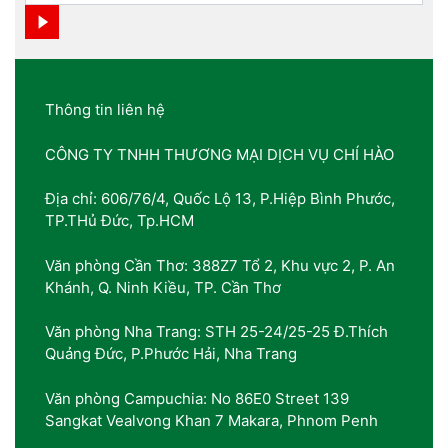
Thông tin liên hệ
CÔNG TY TNHH THƯƠNG MẠI DỊCH VỤ CHÍ HÀO
Địa chỉ: 606/76/4, Quốc Lộ 13, P.Hiệp Bình Phước,
TP.THủ Đức, Tp.HCM
Văn phòng Cần Thơ: 388Z7 Tổ 2, Khu vực 2, P. An
Khánh, Q. Ninh Kiều, TP. Cần Thơ
Văn phòng Nha Trang: STH 25-24/25-25 Đ.Thích
Quảng Đức, P.Phước Hải, Nha Trang
Văn phòng Campuchia: No 86E0 Street 139
Sangkat Vealvong Khan 7 Makara, Phnom Penh