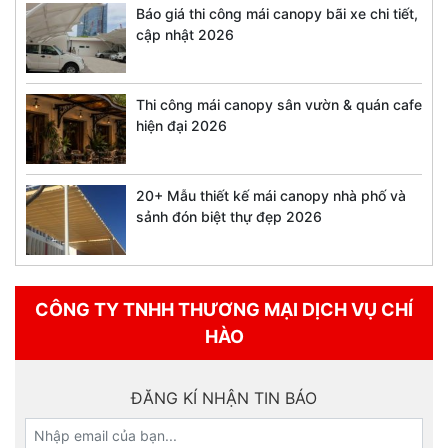
Báo giá thi công mái canopy bãi xe chi tiết,
cập nhật 2026
Thi công mái canopy sân vườn & quán cafe
hiện đại 2026
20+ Mẫu thiết kế mái canopy nhà phố và
sảnh đón biệt thự đẹp 2026
CÔNG TY TNHH THƯƠNG MẠI DỊCH VỤ CHÍ
HÀO
ĐĂNG KÍ NHẬN TIN BÁO