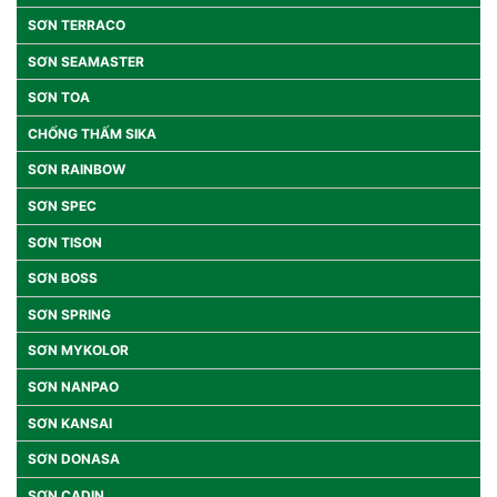
SƠN TERRACO
SƠN SEAMASTER
SƠN TOA
CHỐNG THẤM SIKA
SƠN RAINBOW
SƠN SPEC
SƠN TISON
SƠN BOSS
SƠN SPRING
SƠN MYKOLOR
SƠN NANPAO
SƠN KANSAI
SƠN DONASA
SƠN CADIN