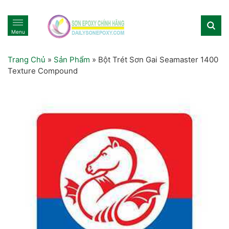
Menu
Trang Chủ
»
Sản Phẩm
»
Bột Trét Sơn Gai Seamaster 1400
Texture Compound