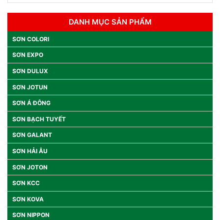
DANH MỤC SẢN PHẨM
SƠN COLORI
SƠN EXPO
SƠN DULUX
SƠN JOTUN
SƠN Á ĐÔNG
SƠN BẠCH TUYẾT
SƠN GALANT
SƠN HẢI ÂU
SƠN JOTON
SƠN KCC
SƠN KOVA
SƠN NIPPON