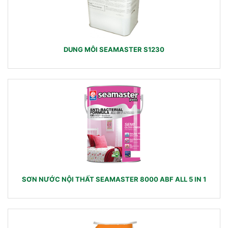
DUNG MÔI SEAMASTER S1230
SƠN NƯỚC NỘI THẤT SEAMASTER 8000 ABF ALL 5 IN 1