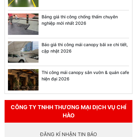
Bảng giá thi công chống thấm chuyên
nghiệp mới nhất 2026
Báo giá thi công mái canopy bãi xe chi tiết,
cập nhật 2026
Thi công mái canopy sân vườn & quán cafe
hiện đại 2026
CÔNG TY TNHH THƯƠNG MẠI DỊCH VỤ CHÍ
HÀO
ĐĂNG KÍ NHẬN TIN BÁO