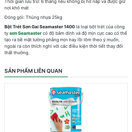
Thời gian lưu trữ: 6 tháng nếu không bị hở nắp và được giữ
nơi khô mát
Đóng gói: Thùng nhựa 25kg
Bột Trét Sơn Gai Seamaster 1400
là loại bột trét của công
ty
sơn Seamaster
có độ bám dính và độ mịn cực cao có thể
tạo ra bề mặt tường phẳng mịn hay lồi lõm theo ý muốn,
ngoài ra còn thích nghi với các điều kiện thời tiết thay đổi
thất thường.
SẢN PHẨM LIÊN QUAN