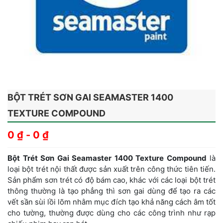
BỘT TRÉT SƠN GAI SEAMASTER 1400
TEXTURE COMPOUND
0
₫
-
0
₫
Bột Trét Sơn Gai Seamaster 1400 Texture Compound
là
loại bột trét nội thất được sản xuất trên công thức tiên tiến.
Sản phẩm sơn trét có độ bám cao, khác với các loại bột trét
thông thường là tạo phẳng thì sơn gai dùng để tạo ra các
vết sần sùi lồi lõm nhằm mục đích tạo khả năng cách âm tốt
cho tường, thường được dùng cho các công trình như rạp