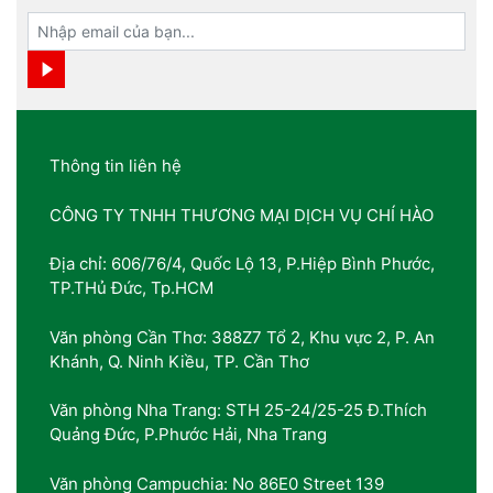
Thông tin liên hệ
CÔNG TY TNHH THƯƠNG MẠI DỊCH VỤ CHÍ HÀO
Địa chỉ: 606/76/4, Quốc Lộ 13, P.Hiệp Bình Phước,
TP.THủ Đức, Tp.HCM
Văn phòng Cần Thơ: 388Z7 Tổ 2, Khu vực 2, P. An
Khánh, Q. Ninh Kiều, TP. Cần Thơ
Văn phòng Nha Trang: STH 25-24/25-25 Đ.Thích
Quảng Đức, P.Phước Hải, Nha Trang
Văn phòng Campuchia: No 86E0 Street 139