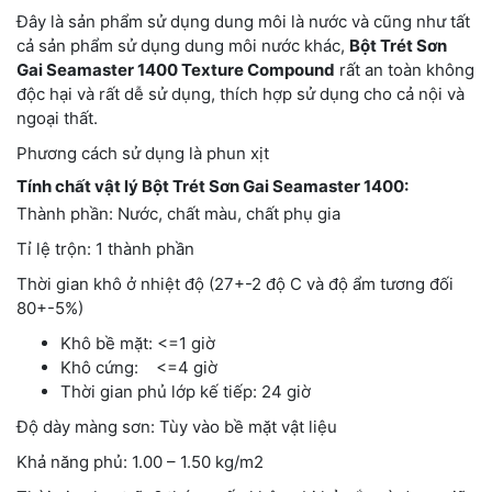
Đây là sản phẩm sử dụng dung môi là nước và cũng như tất
cả sản phẩm sử dụng dung môi nước khác,
Bột Trét Sơn
Gai Seamaster 1400 Texture Compound
rất an toàn không
độc hại và rất dễ sử dụng, thích hợp sử dụng cho cả nội và
ngoại thất.
Phương cách sử dụng là phun xịt
Tính chất vật lý Bột Trét Sơn Gai Seamaster 1400:
Thành phần: Nước, chất màu, chất phụ gia
Tỉ lệ trộn: 1 thành phần
Thời gian khô ở nhiệt độ (27+-2 độ C và độ ẩm tương đối
80+-5%)
Khô bề mặt: <=1 giờ
Khô cứng: <=4 giờ
Thời gian phủ lớp kế tiếp: 24 giờ
Độ dày màng sơn: Tùy vào bề mặt vật liệu
Khả năng phủ: 1.00 – 1.50 kg/m2