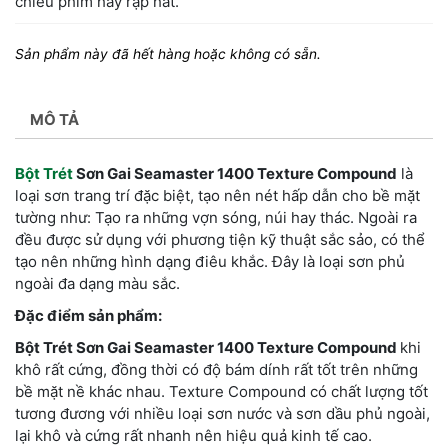
chiếu phim hay rạp hát.
Sản phẩm này đã hết hàng hoặc không có sẵn.
MÔ TẢ
Bột Trét
Sơn Gai Seamaster 1400 Texture Compound
là
loại sơn trang trí đặc biệt, tạo nên nét hấp dẫn cho bề mặt
tường như: Tạo ra những vợn sóng, núi hay thác. Ngoài ra
đều được sử dụng với phương tiện kỹ thuật sắc sảo, có thể
tạo nên những hình dạng điêu khắc. Đây là loại sơn phủ
ngoài đa dạng màu sắc.
Đặc điểm sản phẩm:
Bột Trét Sơn Gai Seamaster 1400 Texture Compound
khi
khô rất cứng, đồng thời có độ bám dính rất tốt trên những
bề mặt nề khác nhau. Texture Compound có chất lượng tốt
tương đương với nhiều loại sơn nước và sơn dầu phủ ngoài,
lại khô và cứng rất nhanh nên hiệu quả kinh tế cao.