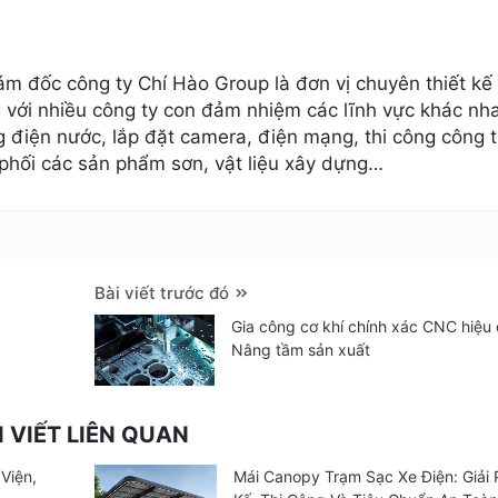
m đốc công ty Chí Hào Group là đơn vị chuyên thiết kế 
 với nhiều công ty con đảm nhiệm các lĩnh vực khác nh
ông điện nước, lắp đặt camera, điện mạng, thi công công t
phối các sản phẩm sơn, vật liệu xây dựng…
Bài viết trước đó
Gia công cơ khí chính xác CNC hiệu
Nâng tầm sản xuất
I VIẾT LIÊN QUAN
Viện,
Mái Canopy Trạm Sạc Xe Điện: Giải 