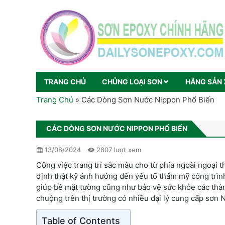
TRANG CHỦ
CHỦNG LOẠI SƠN
HÃNG SẢN 
Trang Chủ
»
Các Dòng Sơn Nước Nippon Phổ Biến
CÁC DÒNG SƠN NƯỚC NIPPON PHỔ BIẾN
13/08/2024
2807 lượt xem
Công việc trang trí sắc màu cho từ phía ngoài ngoại t
định thật kỹ ảnh hưởng đến yếu tố thẩm mỹ công trì
giúp bề mặt tường cũng như bảo vệ sức khỏe các thành
chuộng trên thị trường có nhiều đại lý cung cấp sơn
Table of Contents