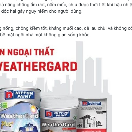
ả năng chống ẩm ướt, nấm mốc, chịu được thời tiết khí hậu nhiệ
 độc hại gây nguy hiểm cho người dùng.
 nống, chống kiềm tốt, kháng muối cao, dễ lau chùi và không c
 bề mặt ngôi nhà một không gian sống khỏe.