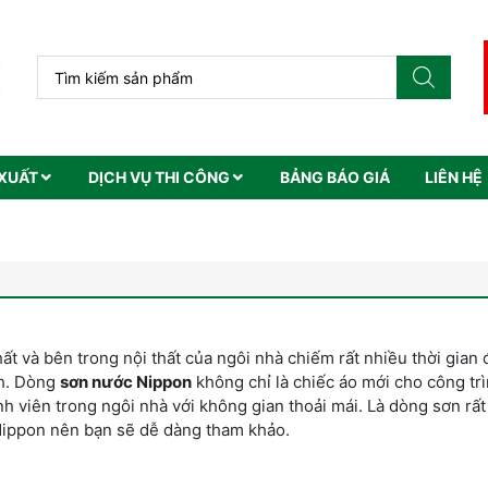
XUẤT
DỊCH VỤ THI CÔNG
BẢNG BÁO GIÁ
LIÊN HỆ
hất và bên trong nội thất của ngôi nhà chiếm rất nhiều thời gian
nh. Dòng
sơn nước Nippon
không chỉ là chiếc áo mới cho công tr
 viên trong ngôi nhà với không gian thoải mái. Là dòng sơn rất
 Nippon nên bạn sẽ dễ dàng tham khảo.