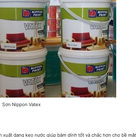
Sơn Nippon Vatex
n xuất dạng keo nước giúp bám dính tốt và chắc hơn cho bề mặt