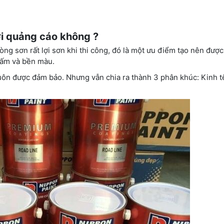
ời quảng cáo không ?
ng sơn rất lợi sơn khi thi công, đó là một ưu điểm tạo nên đượ
hấm và bền màu.
uôn được đảm bảo. Nhưng vẫn chia ra thành 3 phân khúc: Kinh tê