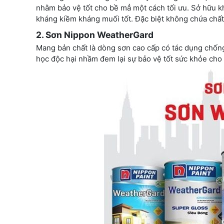
nhằm bảo vệ tốt cho bề mẳ một cách tối ưu. Sở hữu kh
kháng kiềm kháng muối tốt. Đặc biệt không chứa chất
2.
Sơn Nippon WeatherGard
Mang bản chất là dòng sơn cao cấp có tác dụng chống
học độc hại nhầm đem lại sự bảo vệ tốt sức khỏe cho