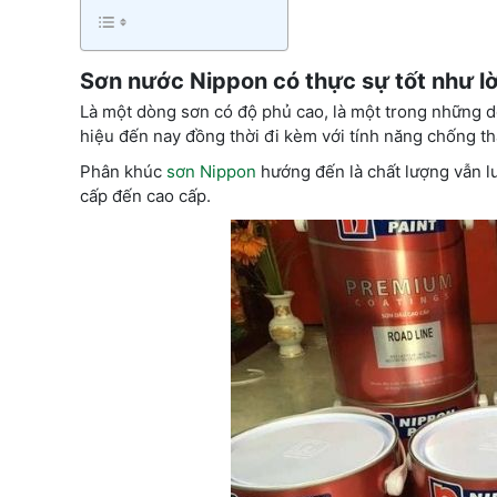
Sơn nước Nippon có thực sự tốt như l
Là một dòng sơn có độ phủ cao, là một trong những dò
hiệu đến nay đồng thời đi kèm với tính năng chống t
Phân khúc
sơn Nippon
hướng đến là chất lượng vẫn l
cấp đến cao cấp.