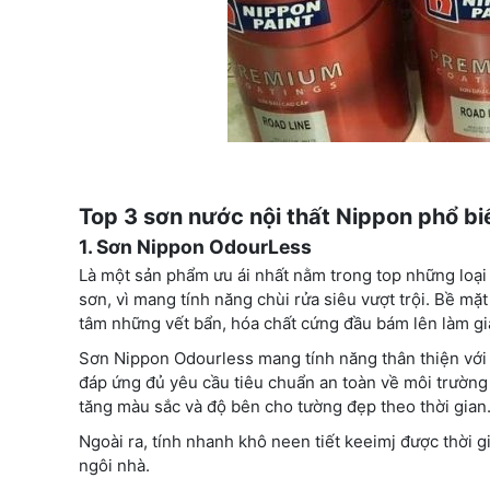
Top 3 sơn nước nội thất Nippon phổ bi
1. Sơn Nippon OdourLess
Là một sản phẩm ưu ái nhất nằm trong top những loạ
sơn, vì mang tính năng chùi rửa siêu vượt trội. Bề m
tâm những vết bẩn, hóa chất cứng đầu bám lên làm g
Sơn Nippon Odourless mang tính năng thân thiện với 
đáp ứng đủ yêu cầu tiêu chuẩn an toàn về môi trường
tăng màu sắc và độ bên cho tường đẹp theo thời gian
Ngoài ra, tính nhanh khô neen tiết keeimj được thời g
ngôi nhà.