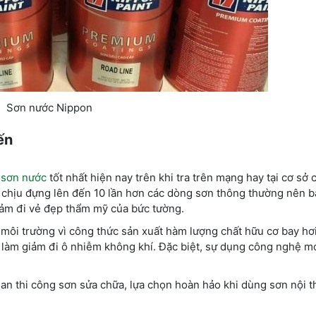
Sơn nước Nippon
ến
i
sơn nước
tốt nhất hiện nay trên khi tra trên mạng hay tại cơ sở c
ặt chịu đựng lên đến 10 lần hơn các dòng sơn thông thường nên 
iảm đi vẻ đẹp thẩm mỹ của bức tường.
môi trường vì công thức sản xuất hàm lượng chất hữu cơ bay hơi
 làm giảm đi ô nhiễm không khí. Đặc biệt, sự dụng công nghệ m
.
ian thi công sơn sửa chữa, lựa chọn hoàn hảo khi dùng sơn nội t