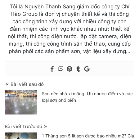
Tôi là Nguyễn Thanh Sang giám đốc công ty Chí
Hào Group là đơn vị chuyên thiết kế và thi công
các công trình xây dựng với nhiều công ty con
đảm nhiệm các lĩnh vực khác nhau như: thiết kế
nội thất, thi công điện nước, lắp đặt camera, điện
mạng, thi công công trình sân thể thao, cung cấp
phân phối các sản phẩm sơn, vật liệu xây dựng…
Bài viết sau đó
Sơn nền nhà xi măng: Ưu nhược điểm và các
loại sơn phổ biến
Bài viết trước đó
1 Thùng sơn 5 lít sơn được bao nhiêu m2? Giá