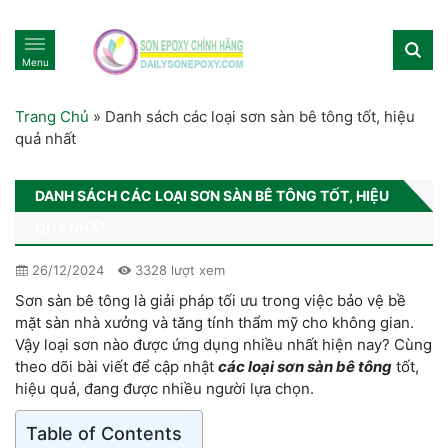
Menu
Trang Chủ
»
Danh sách các loại sơn sàn bê tông tốt, hiệu
quả nhất
DANH SÁCH CÁC LOẠI SƠN SÀN BÊ TÔNG TỐT, HIỆU
QUẢ NHẤT
26/12/2024
3328 lượt xem
Sơn sàn bê tông là giải pháp tối ưu trong việc bảo vệ bề
mặt sàn nhà xưởng và tăng tính thẩm mỹ cho không gian.
Vậy loại sơn nào được ứng dụng nhiều nhất hiện nay? Cùng
theo dõi bài viết để cập nhật
các loại sơn sàn bê tông
tốt,
hiệu quả, đang được nhiều người lựa chọn.
Table of Contents