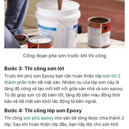
Công đoạn pha sơn trước khi thi công
Bước 3: Thi công sơn lót
Trước khi phủ sơn Epoxy bạn cần hoàn thiện lớp
sơn lót 2
thành phần
trên bề mặt sàn. Nhiệm vụ của lớp sơn này là
tăng độ cứng và tạo mối kết nối giữa sàn nhà và sơn epoxy.
Từ đó giúp sơn có độ bám tốt, tăng độ bền màu đồng thời
bảo vệ bề mặt sàn khỏi tác động từ bên ngoài.
Bước 4: Thi công lớp sơn Epoxy
Thi công
sơn phủ epoxy
cho sàn bê tông được chia thành 2
lớp. Sau khi hoàn thiện lớp đầu, bạn hãy đợi cho sơn khô