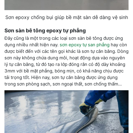
Sơn epoxy chống bụi giúp bề mặt sàn dễ dàng vệ sinh
Sơn sàn bê tông epoxy tự phẳng
Đây cũng là một trong các loại sơn sàn bê tông được ứng
dụng nhiều nhất hiện nay.
sơn epoxy tự san phẳng
hay còn
được biết đến với các tên gọi khác là sơn tự cân bằng. Dòng
sơn này không chứa dung môi, hoạt động dựa vào nguyên
lý tự cân bằng, từ đó tạo ra lớp đóng rắn có độ dày khoảng
3mm với bề mặt phẳng, bóng mịn, có khả năng chịu được
tải trọng tốt. Hiện nay, sơn tự cân bằng được ứng dụng
trong sơn phòng sạch, sơn ngoại thất, sơn chống thấm…