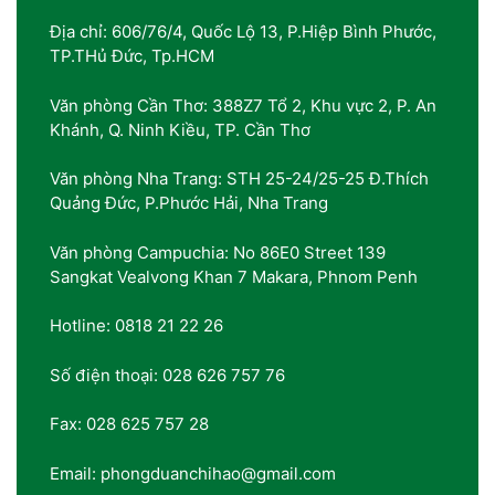
Địa chỉ: 606/76/4, Quốc Lộ 13, P.Hiệp Bình Phước,
TP.THủ Đức, Tp.HCM
Văn phòng Cần Thơ: 388Z7 Tổ 2, Khu vực 2, P. An
Khánh, Q. Ninh Kiều, TP. Cần Thơ
Văn phòng Nha Trang: STH 25-24/25-25 Đ.Thích
Quảng Đức, P.Phước Hải, Nha Trang
Văn phòng Campuchia: No 86E0 Street 139
Sangkat Vealvong Khan 7 Makara, Phnom Penh
Hotline: 0818 21 22 26
Số điện thoại: 028 626 757 76
Fax: 028 625 757 28
Email: phongduanchihao@gmail.com