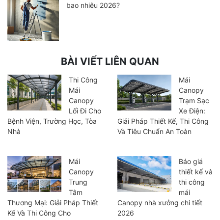
bao nhiêu 2026?
BÀI VIẾT LIÊN QUAN
Thi Công
Mái
Mái
Canopy
Canopy
Trạm Sạc
Lối Đi Cho
Xe Điện:
Bệnh Viện, Trường Học, Tòa
Giải Pháp Thiết Kế, Thi Công
Nhà
Và Tiêu Chuẩn An Toàn
Mái
Báo giá
Canopy
thiết kế và
Trung
thi công
Tâm
mái
Thương Mại: Giải Pháp Thiết
Canopy nhà xưởng chi tiết
Kế Và Thi Công Cho
2026