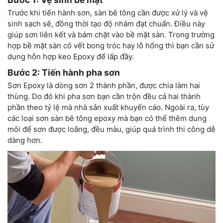
Trước khi tiến hành sơn, sàn bê tông cần được xử lý và vệ
sinh sạch sẽ, đồng thời tạo độ nhám đạt chuẩn. Điều này
giúp sơn liên kết và bám chặt vào bề mặt sàn. Trong trường
hợp bề mặt sàn có vết bong tróc hay lỗ hổng thì bạn cần sử
dụng hỗn hợp keo Epoxy để lấp đầy.
Bước 2: Tiến hành pha sơn
Sơn Epoxy là dòng sơn 2 thành phần, được chia làm hai
thùng. Do đó khi pha sơn bạn cần trộn đều cả hai thành
phần theo tỷ lệ mà nhà sản xuất khuyến cáo. Ngoài ra, tùy
các loại sơn sàn bê tông epoxy mà bạn có thể thêm dung
môi để sơn được loãng, đều màu, giúp quá trình thi công dễ
dàng hơn.