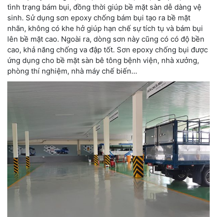
tình trạng bám bụi, đồng thời giúp bề mặt sàn dễ dàng vệ
sinh. Sử dụng sơn epoxy chống bám bụi tạo ra bề mặt
nhãn, không có khe hở giúp hạn chế sự tích tụ và bám bụi
lên bề mặt cao. Ngoài ra, dòng sơn này cũng có có độ bền
cao, khả năng chống va đập tốt. Sơn epoxy chống bụi được
ứng dụng cho bề mặt sàn bê tông bệnh viện, nhà xưởng,
phòng thí nghiệm, nhà máy chế biến…