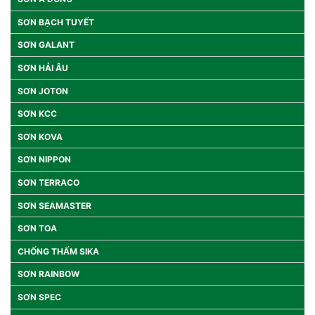
SƠN BẠCH TUYẾT
SƠN GALANT
SƠN HẢI ÂU
SƠN JOTON
SƠN KCC
SƠN KOVA
SƠN NIPPON
SƠN TERRACO
SƠN SEAMASTER
SƠN TOA
CHỐNG THẤM SIKA
SƠN RAINBOW
SƠN SPEC