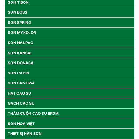
SƠN TISON
SƠN BOSS
SƠN SPRING
SƠN MYKOLOR
SƠN NANPAO
SƠN KANSAI
SƠN DONASA
SƠN CADIN
SƠN SAMHWA
HẠT CAO SU
GẠCH CAO SU
THẢM CUỘN CAO SU EPDM
SƠN HOA VIỆT
THIẾT BỊ HÀN SƠN