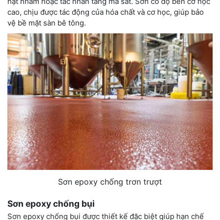
hạt nhám hoặc tác nhân tăng ma sát. Sơn có độ bền cơ học
cao, chịu được tác động của hóa chất và cơ học, giúp bảo
vệ bề mặt sàn bê tông.
Sơn epoxy chống trơn trượt
Sơn epoxy chống bụi
Sơn epoxy chống bụi được thiết kế đặc biệt giúp hạn chế