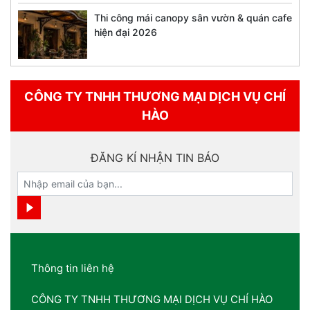
Thi công mái canopy sân vườn & quán cafe
hiện đại 2026
CÔNG TY TNHH THƯƠNG MẠI DỊCH VỤ CHÍ
HÀO
ĐĂNG KÍ NHẬN TIN BÁO
Thông tin liên hệ
CÔNG TY TNHH THƯƠNG MẠI DỊCH VỤ CHÍ HÀO