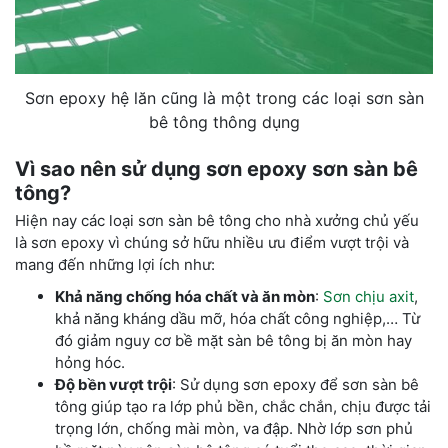
Sơn epoxy hệ lăn cũng là một trong các loại sơn sàn
bê tông thông dụng
Vì sao nên sử dụng sơn epoxy sơn sàn bê
tông?
Hiện nay các loại sơn sàn bê tông cho nhà xưởng chủ yếu
là sơn epoxy vì chúng sở hữu nhiều ưu điểm vượt trội và
mang đến những lợi ích như:
Khả năng chống hóa chất và ăn mòn
:
Sơn chịu axit
,
khả năng kháng dầu mỡ, hóa chất công nghiệp,… Từ
đó giảm nguy cơ bề mặt sàn bê tông bị ăn mòn hay
hỏng hóc.
Độ bền vượt trội
: Sử dụng sơn epoxy để sơn sàn bê
tông giúp tạo ra lớp phủ bền, chắc chắn, chịu được tải
trọng lớn, chống mài mòn, va đập. Nhờ lớp sơn phủ