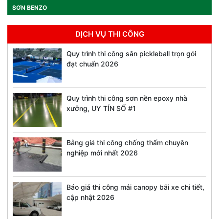
SƠN BENZO
DỊCH VỤ THI CÔNG
Quy trình thi công sân pickleball trọn gói
đạt chuẩn 2026
Quy trình thi công sơn nền epoxy nhà
xưởng, UY TÍN SỐ #1
Bảng giá thi công chống thấm chuyên
nghiệp mới nhất 2026
Báo giá thi công mái canopy bãi xe chi tiết,
cập nhật 2026