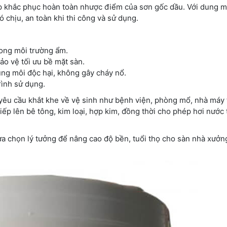
úp khắc phục hoàn toàn nhược điểm của sơn gốc dầu. Với dung 
 chịu, an toàn khi thi công và sử dụng.
rong môi trường ẩm.
o vệ tối ưu bề mặt sàn.
ung môi độc hại, không gây cháy nổ.
rình sử dụng.
 yêu cầu khắt khe về vệ sinh như bệnh viện, phòng mổ, nhà máy
iếp lên bê tông, kim loại, hợp kim, đồng thời cho phép hơi nước
ựa chọn lý tưởng để nâng cao độ bền, tuổi thọ cho sàn nhà xưởn