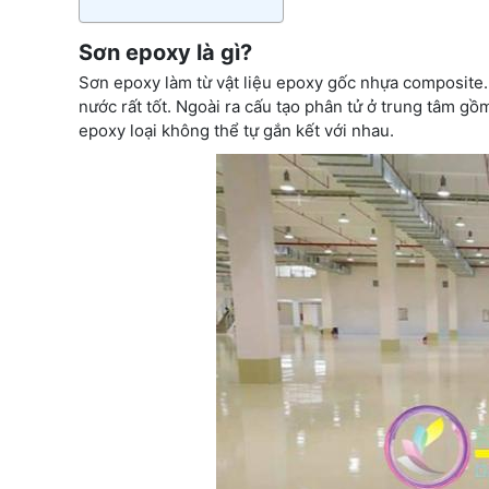
Sơn epoxy là gì?
Sơn epoxy làm từ vật liệu epoxy gốc nhựa composite
nước rất tốt. Ngoài ra cấu tạo phân tử ở trung tâm g
epoxy loại không thể tự gắn kết với nhau.