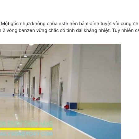
. Một gốc nhựa không chứa este nên bám dính tuyệt vời cũng n
ồm 2 vòng benzen vững chắc có tính dai kháng nhiệt. Tuy nhiên c