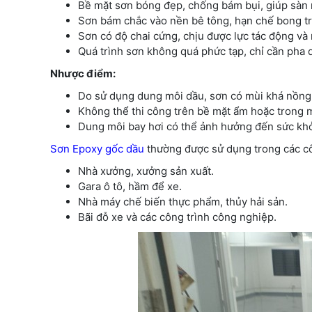
Bề mặt sơn bóng đẹp, chống bám bụi, giúp sàn 
Sơn bám chắc vào nền bê tông, hạn chế bong tr
Sơn có độ chai cứng, chịu được lực tác động và 
Quá trình sơn không quá phức tạp, chỉ cần pha d
Nhược điểm:
Do sử dụng dung môi dầu, sơn có mùi khá nồng,
Không thể thi công trên bề mặt ẩm hoặc trong 
Dung môi bay hơi có thể ảnh hưởng đến sức kh
Sơn Epoxy gốc dầu
thường được sử dụng trong các cô
Nhà xưởng, xưởng sản xuất.
Gara ô tô, hầm để xe.
Nhà máy chế biến thực phẩm, thủy hải sản.
Bãi đỗ xe và các công trình công nghiệp.