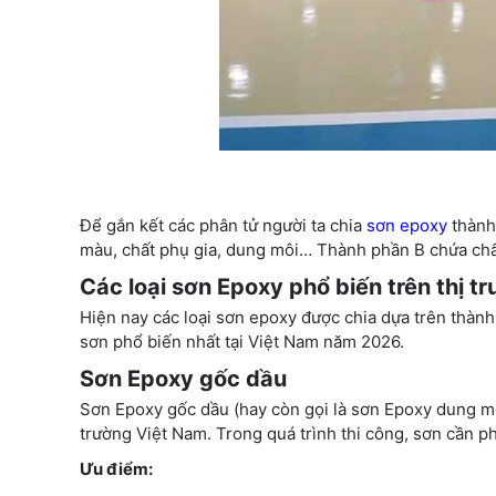
Để gắn kết các phân tử người ta chia
sơn epoxy
thành
màu, chất phụ gia, dung môi… Thành phần B chứa chất 
Các loại sơn Epoxy phổ biến trên thị 
Hiện nay các loại sơn epoxy được chia dựa trên thàn
sơn phổ biến nhất tại Việt Nam năm 2026.
Sơn Epoxy gốc dầu
Sơn Epoxy gốc dầu (hay còn gọi là sơn Epoxy dung môi
trường Việt Nam. Trong quá trình thi công, sơn cần p
Ưu điểm: