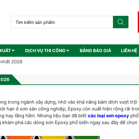
XUẤT
DỊCH VỤ THI CÔNG
BẢNG BÁO GIÁ
LIÊN HỆ
 nhất 2026
2026
ng trong ngành xây dựng, nhờ vào khả năng bám dính vượt trội 
ới hạn ở sơn sàn công nghiệp, Epoxy còn xuất hiện rộng rãi tr
ng hay tầng hầm. Nhưng liệu bạn đã biết
các loại sơn epoxy
phổ
g khám phá các dòng sơn Epoxy phổ biến ngay sau đây để chọn r