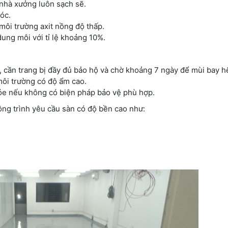
nhà xưởng luôn sạch sẽ.
óc.
môi trường axit nồng độ thấp.
ung môi với tỉ lệ khoảng 10%.
 cần trang bị đầy đủ bảo hộ và chờ khoảng 7 ngày để mùi bay hế
môi trường có độ ẩm cao.
ỏe nếu không có biện pháp bảo vệ phù hợp.
ng trình yêu cầu sàn có độ bền cao như: