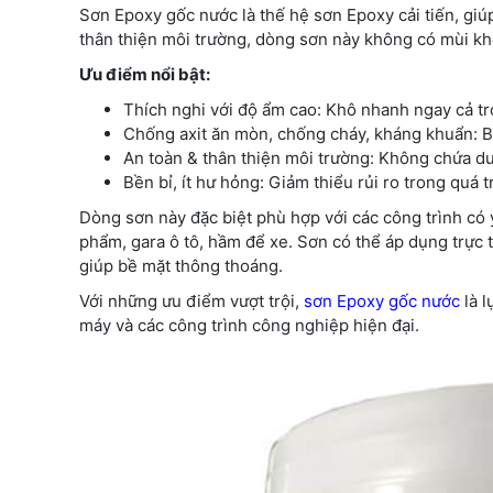
Sơn Epoxy gốc nước là thế hệ sơn Epoxy cải tiến, gi
thân thiện môi trường, dòng sơn này không có mùi khó
Ưu điểm nổi bật:
Thích nghi với độ ẩm cao: Khô nhanh ngay cả t
Chống axit ăn mòn, chống cháy, kháng khuẩn: Bả
An toàn & thân thiện môi trường: Không chứa d
Bền bỉ, ít hư hỏng: Giảm thiểu rủi ro trong quá t
Dòng sơn này đặc biệt phù hợp với các công trình có
phẩm, gara ô tô, hầm để xe. Sơn có thể áp dụng trực t
giúp bề mặt thông thoáng.
Với những ưu điểm vượt trội,
sơn Epoxy gốc nước
là l
máy và các công trình công nghiệp hiện đại.