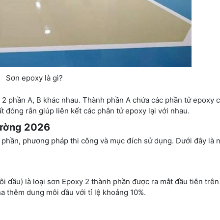
Sơn epoxy là gì?
 2 phần A, B khác nhau. Thành phần A chứa các phần tử epoxy 
đóng rắn giúp liên kết các phân tử epoxy lại với nhau.
trường 2026
h phần, phương pháp thi công và mục đích sử dụng. Dưới đây là 
 dầu) là loại sơn Epoxy 2 thành phần được ra mắt đầu tiên trên 
ha thêm dung môi dầu với tỉ lệ khoảng 10%.