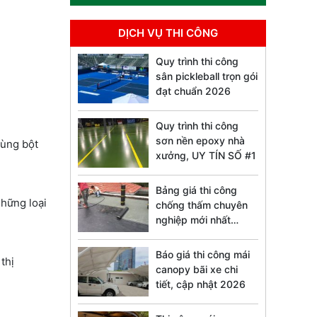
DỊCH VỤ THI CÔNG
Quy trình thi công
sân pickleball trọn gói
đạt chuẩn 2026
Quy trình thi công
sơn nền epoxy nhà
cùng bột
xưởng, UY TÍN SỐ #1
Bảng giá thi công
những loại
chống thấm chuyên
nghiệp mới nhất
2026
Báo giá thi công mái
thị
canopy bãi xe chi
tiết, cập nhật 2026