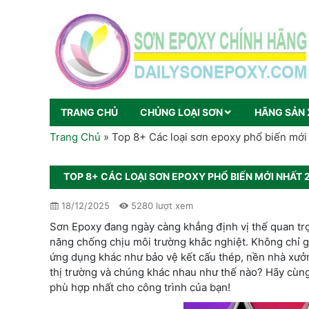
TRANG CHỦ
CHỦNG LOẠI SƠN
HÃNG SẢN 
Trang Chủ
»
Top 8+ Các loại sơn epoxy phổ biến mới
TOP 8+ CÁC LOẠI SƠN EPOXY PHỔ BIẾN MỚI NHẤT 
18/12/2025
5280 lượt xem
Sơn Epoxy đang ngày càng khẳng định vị thế quan trọ
năng chống chịu môi trường khắc nghiệt. Không chỉ gi
ứng dụng khác như bảo vệ kết cấu thép, nền nhà xưở
thị trường và chúng khác nhau như thế nào? Hãy cùn
phù hợp nhất cho công trình của bạn!