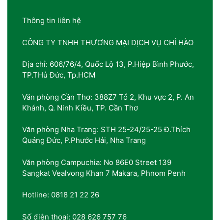
Thông tin liên hệ
CÔNG TY TNHH THƯƠNG MẠI DỊCH VỤ CHÍ HÀO
Địa chỉ: 606/76/4, Quốc Lộ 13, P.Hiệp Bình Phước,
TP.THủ Đức, Tp.HCM
Văn phòng Cần Thơ: 388Z7 Tổ 2, Khu vực 2, P. An
Khánh, Q. Ninh Kiều, TP. Cần Thơ
Văn phòng Nha Trang: STH 25-24/25-25 Đ.Thích
Quảng Đức, P.Phước Hải, Nha Trang
Văn phòng Campuchia: No 86E0 Street 139
Sangkat Vealvong Khan 7 Makara, Phnom Penh
Hotline: 0818 21 22 26
Số điện thoại: 028 626 757 76