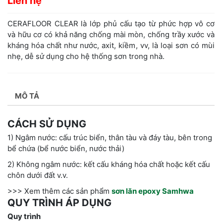
Liên hệ
CERAFLOOR CLEAR là lớp phủ cấu tạo từ phức hợp vô cơ
và hữu cơ có khả năng chống mài mòn, chống trầy xước và
kháng hóa chất như nước, axit, kiềm, vv, là loại sơn có mùi
nhẹ, dễ sử dụng cho hệ thống sơn trong nhà.
MÔ TẢ
CÁCH SỬ DỤNG
1) Ngâm nước: cấu trúc biển, thân tàu và đáy tàu, bên trong
bể chứa (bể nước biển, nước thải)
2) Không ngâm nước: kết cấu kháng hóa chất hoặc kết cấu
chôn dưới đất v.v.
>>> Xem thêm các sản phẩm
sơn lăn epoxy Samhwa
QUY TRÌNH ÁP DỤNG
Quy trình