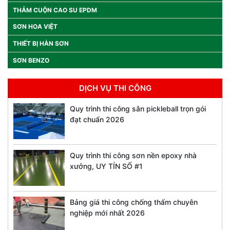
THẢM CUỘN CAO SU EPDM
SƠN HOA VIỆT
THIẾT BỊ HÀN SƠN
SƠN BENZO
DỊCH VỤ THI CÔNG
Quy trình thi công sân pickleball trọn gói
đạt chuẩn 2026
Quy trình thi công sơn nền epoxy nhà
xưởng, UY TÍN SỐ #1
Bảng giá thi công chống thấm chuyên
nghiệp mới nhất 2026