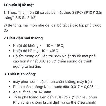
1.Chuẩn Bị bề mặt
1) Thép: Thổi mòn tất cả các bề mặt theo SSPC-SP10 (“Gần
trắng”, SIS Sa 2 1/2).
2) Bê tông: mài mòn nhẹ để loại bỏ tất cả các lớp phủ trước
đó
2. Điều kiện môi trường
Nhiệt độ không khí: 10 ~ 49ºC,
Nhiệt độ bề mặt: 10 ~ 49ºC
Độ ẩm tương đối: lên tới 85% Nhiệt độ bề mặt phải
cao hơn ít nhất 3oC so với điểm sương để tránh
ngưng tụ hơi ẩm.
3. Thiết bị thi công
:
máy phun sơn hoặc phun chân không, máy trộn
Phun chân không: Kích thước đầu-0,017 ~ 0,025inch
Áp suất đầu ra-143atm
Tỷ lệ pha loãng: Lên đến 15% (Vol) (* Dữ liệu phun
Phun chân không là chỉ định và có thể điều chỉnh)