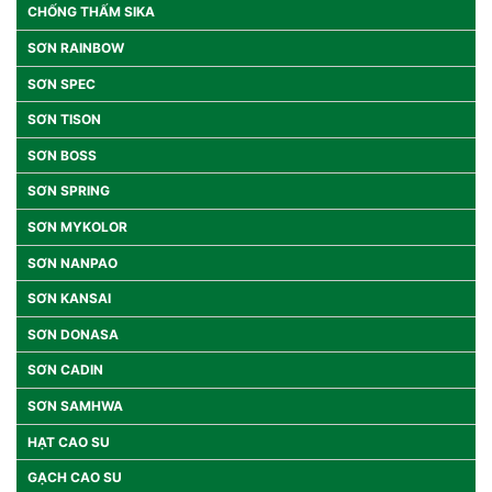
CHỐNG THẤM SIKA
SƠN RAINBOW
SƠN SPEC
SƠN TISON
SƠN BOSS
SƠN SPRING
SƠN MYKOLOR
SƠN NANPAO
SƠN KANSAI
SƠN DONASA
SƠN CADIN
SƠN SAMHWA
HẠT CAO SU
GẠCH CAO SU