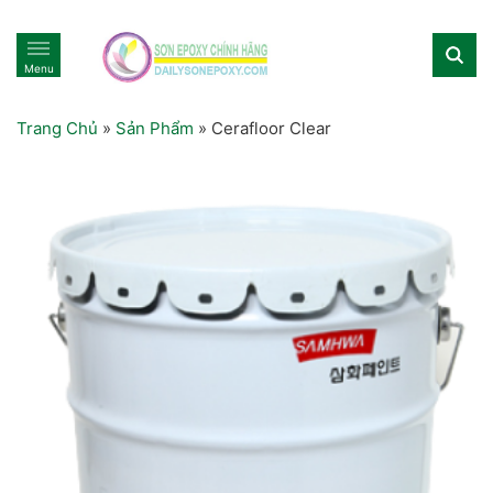
Menu
Trang Chủ
»
Sản Phẩm
»
Cerafloor Clear