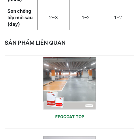
Sơn chống
lớp mới sau
2~3
1~2
1~2
(day)
SẢN PHẨM LIÊN QUAN
EPOCOAT TOP