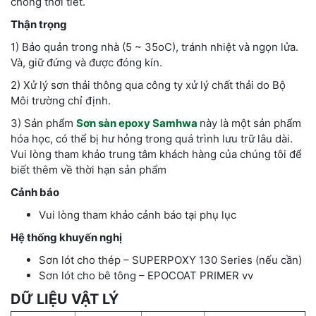
chống thời tiết.
Thận trọng
1) Bảo quản trong nhà (5 ~ 35oC), tránh nhiệt và ngọn lửa.
Và, giữ đứng và được đóng kín.
2) Xử lý sơn thải thông qua công ty xử lý chất thải do Bộ
Môi trường chỉ định.
3) Sản phẩm
Sơn sàn epoxy Samhwa
này là một sản phẩm
hóa học, có thể bị hư hỏng trong quá trình lưu trữ lâu dài.
Vui lòng tham khảo trung tâm khách hàng của chúng tôi để
biết thêm về thời hạn sản phẩm
Cảnh báo
Vui lòng tham khảo cảnh báo tại phụ lục
Hệ thống khuyến nghị
Sơn lót cho thép – SUPERPOXY 130 Series (nếu cần)
Sơn lót cho bê tông – EPOCOAT PRIMER vv
DỮ LIỆU VẬT LÝ