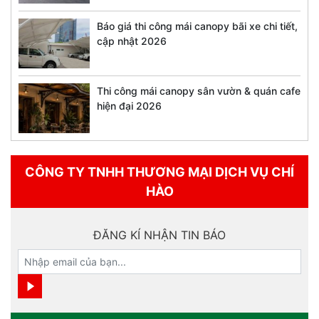
Báo giá thi công mái canopy bãi xe chi tiết,
cập nhật 2026
Thi công mái canopy sân vườn & quán cafe
hiện đại 2026
CÔNG TY TNHH THƯƠNG MẠI DỊCH VỤ CHÍ
HÀO
ĐĂNG KÍ NHẬN TIN BÁO