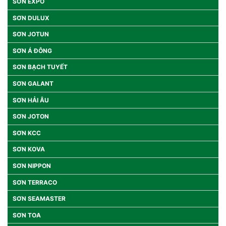
SƠN EXPO
SƠN DULUX
SƠN JOTUN
SƠN Á ĐÔNG
SƠN BẠCH TUYẾT
SƠN GALANT
SƠN HẢI ÂU
SƠN JOTON
SƠN KCC
SƠN KOVA
SƠN NIPPON
SƠN TERRACO
SƠN SEAMASTER
SƠN TOA