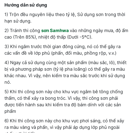
Hướng dẫn sử dụng
1) Trộn đều nguyên liệu theo tỷ lệ, Sử dụng sơn trong thời
hạn sử dụng.
2) Tránh thi công
sơn Samhwa
vào những ngày mưa, độ ẩm
cao (Trên 85%), nhiệt độ thấp (Dưới -5ºC).
3) Khi ngâm trước thời gian đông cứng, nó có thể gây ra
các vấn đề về lớp phủ (phấn, đổi màu, phồng rộp, v.v.)
4) Ngay cả sử dụng cùng một sản phẩm (màu sắc, lô), thiết
bị và phương pháp sơn (tỷ lệ pha loãng) có thể gây ra màu
khác nhau. Vì vậy, nên kiểm tra màu sắc trước khi sử dụng
nó.
5) Khi thi công sơn này cho khu vực ngâm bê tông chống
thấm, có thể xảy ra bong tróc. Vì vậy, thi công sơn phải
được tiến hành sau khi kiểm tra độ bám dính với các sản
phẩm
6) Khi thi công sơn này cho khu vực phơi sáng, có thể xảy
ra màu vàng và phấn, vì vậy phải áp dụng lớp phủ ngoài