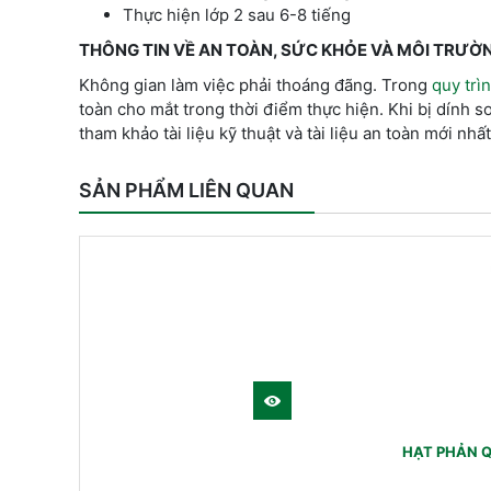
Thực hiện lớp 2 sau 6-8 tiếng
THÔNG TIN VỀ AN TOÀN, SỨC KHỎE VÀ MÔI TRƯỜ
Không gian làm việc phải thoáng đãng. Trong
quy trì
toàn cho mắt trong thời điểm thực hiện. Khi bị dính s
tham khảo tài liệu kỹ thuật và tài liệu an toàn mới nhấ
SẢN PHẨM LIÊN QUAN
HẠT PHẢN 