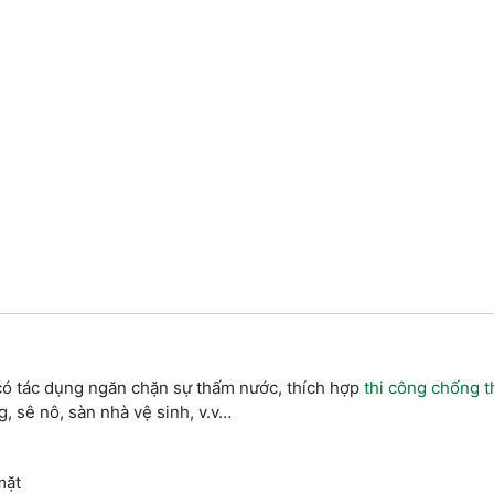
có tác dụng ngăn chặn sự thấm nước, thích hợp
thi công chống 
, sê nô, sàn nhà vệ sinh, v.v…
mặt