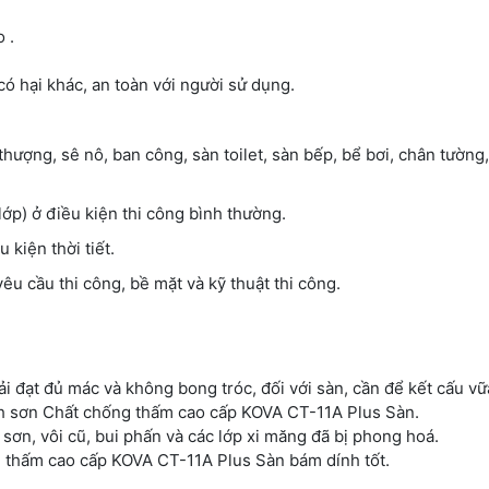
 .
ó hại khác, an toàn với người sử dụng.
thượng, sê nô, ban công, sàn toilet, sàn bếp, bể bơi, chân tường
lớp) ở điều kiện thi công bình thường.
 kiện thời tiết.
yêu cầu thi công, bề mặt và kỹ thuật thi công.
i đạt đủ mác và không bong tróc, đối với sàn, cần để kết cấu v
ành sơn Chất chống thấm cao cấp KOVA CT-11A Plus Sàn.
sơn, vôi cũ, bui phấn và các lớp xi măng đã bị phong hoá.
g thấm cao cấp KOVA CT-11A Plus Sàn bám dính tốt.