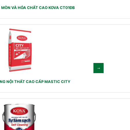
I MÒN VÀ HÓA CHẤT CAO KOVA CT01ĐB
NG NỘI THẤT CAO CẤP MASTIC CITY