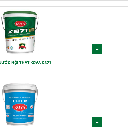
NƯỚC NỘI THẤT KOVA K871