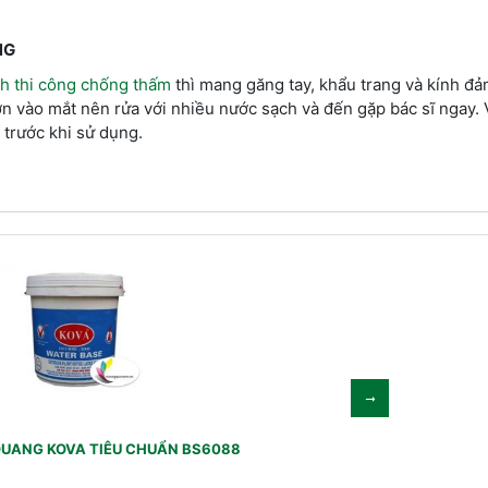
NG
nh thi công chống thấm
thì mang găng tay, khẩu trang và kính đ
ơn vào mắt nên rửa với nhiều nước sạch và đến gặp bác sĩ ngay. 
t trước khi sử dụng.
QUANG KOVA TIÊU CHUẨN BS6088