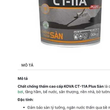
MÔ TẢ
Mô tả
Chất chống thấm cao cấp KOVA CT-11A Plus Sàn
là 
bơi
, tầng hầm, bể nước, sân thượng, nền nhà, bờ tường
Đặc tính:
Đảm bảo sàn lý tưởng, ngăn nước thấm qua bề 