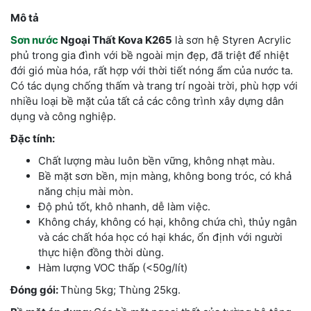
Mô tả
Sơn nước
Ngoại Thất Kova K265
là sơn hệ Styren Acrylic
phủ trong gia đình với bề ngoài mịn đẹp, đã triệt để nhiệt
đới gió mùa hóa, rất hợp với thời tiết nóng ẩm của nước ta.
Có tác dụng chống thấm và trang trí ngoài trời, phù hợp với
nhiều loại bề mặt của tất cả các công trình xây dựng dân
dụng và công nghiệp.
Đặc tính:
Chất lượng màu luôn bền vững, không nhạt màu.
Bề mặt sơn bền, mịn màng, không bong tróc, có khả
năng chịu mài mòn.
Độ phủ tốt, khô nhanh, dễ làm việc.
Không cháy, không có hại, không chứa chì, thủy ngân
và các chất hóa học có hại khác, ổn định với người
thực hiện đồng thời dùng.
Hàm lượng VOC thấp (<50g/lít)
Đóng gói:
Thùng 5kg; Thùng 25kg.