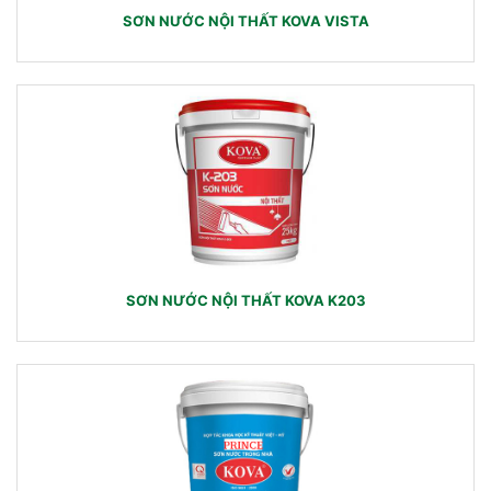
SƠN NƯỚC NỘI THẤT KOVA VISTA
SƠN NƯỚC NỘI THẤT KOVA K203