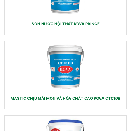
SƠN NƯỚC NỘI THẤT KOVA PRINCE
MASTIC CHỊU MÀI MÒN VÀ HÓA CHẤT CAO KOVA CT01ĐB