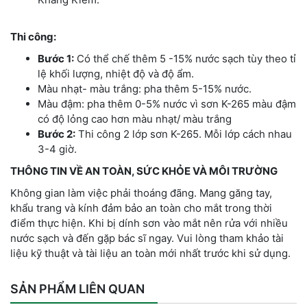
Thi công:
Bước 1:
Có thể chế thêm 5 -15% nước sạch tùy theo tỉ
lệ khối lượng, nhiệt độ và độ ẩm.
Màu nhạt- màu trắng: pha thêm 5-15% nước.
Màu đậm: pha thêm 0-5% nước vì sơn K-265 màu đậm
có độ lỏng cao hơn màu nhạt/ màu trắng
Bước 2:
Thi công 2 lớp sơn K-265. Mỗi lớp cách nhau
3-4 giờ.
THÔNG TIN VỀ AN TOÀN, SỨC KHỎE VÀ MÔI TRƯỜNG
Không gian làm việc phải thoáng đãng. Mang găng tay,
khẩu trang và kính đảm bảo an toàn cho mắt trong thời
điểm thực hiện. Khi bị dính sơn vào mắt nên rửa với nhiều
nước sạch và đến gặp bác sĩ ngay. Vui lòng tham khảo tài
liệu kỹ thuật và tài liệu an toàn mới nhất trước khi sử dụng.
SẢN PHẨM LIÊN QUAN