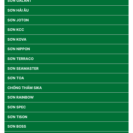
SƠN GALANT
SƠN HẢI ÂU
SƠN JOTON
SƠN KCC
SƠN KOVA
SƠN NIPPON
SƠN TERRACO
SƠN SEAMASTER
SƠN TOA
CHỐNG THẤM SIKA
SƠN RAINBOW
SƠN SPEC
SƠN TISON
SƠN BOSS