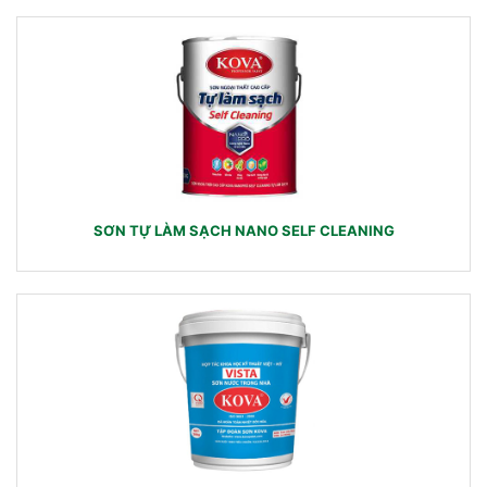
SƠN TỰ LÀM SẠCH NANO SELF CLEANING