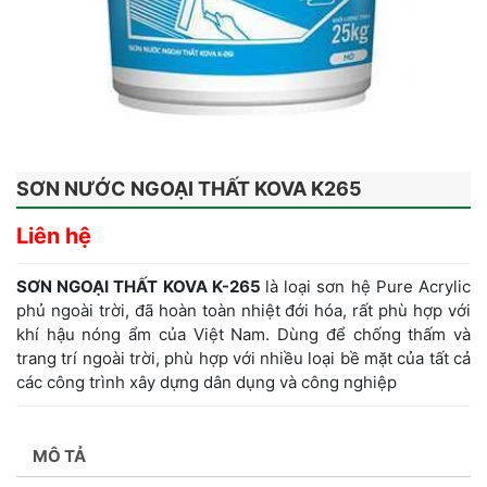
SƠN NƯỚC NGOẠI THẤT KOVA K265
Liên hệ
SƠN NGOẠI THẤT KOVA K-265
là loại sơn hệ Pure Acrylic
phủ ngoài trời, đã hoàn toàn nhiệt đới hóa, rất phù hợp với
khí hậu nóng ẩm của Việt Nam. Dùng để chống thấm và
trang trí ngoài trời, phù hợp với nhiều loại bề mặt của tất cả
các công trình xây dựng dân dụng và công nghiệp
MÔ TẢ