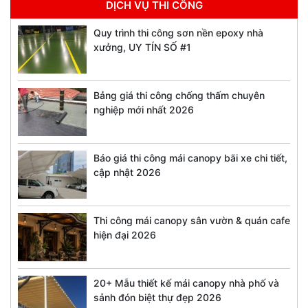
DỊCH VỤ THI CÔNG
Quy trình thi công sơn nền epoxy nhà
xưởng, UY TÍN SỐ #1
Bảng giá thi công chống thấm chuyên
nghiệp mới nhất 2026
Báo giá thi công mái canopy bãi xe chi tiết,
cập nhật 2026
Thi công mái canopy sân vườn & quán cafe
hiện đại 2026
20+ Mẫu thiết kế mái canopy nhà phố và
sảnh đón biệt thự đẹp 2026