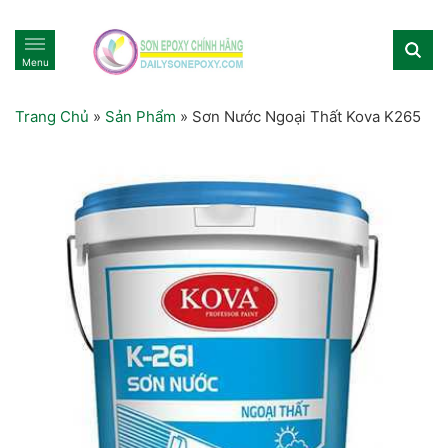
Menu
Trang Chủ
»
Sản Phẩm
»
Sơn Nước Ngoại Thất Kova K265