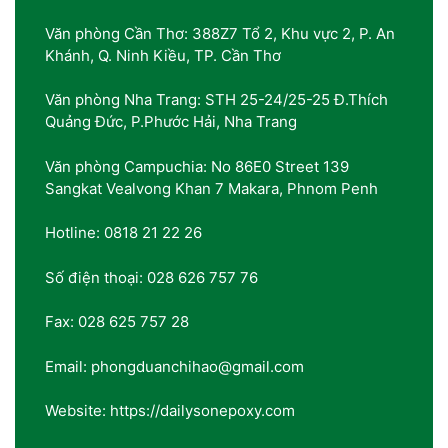
Văn phòng Cần Thơ: 388Z7 Tổ 2, Khu vực 2, P. An
Khánh, Q. Ninh Kiều, TP. Cần Thơ
Văn phòng Nha Trang: STH 25-24/25-25 Đ.Thích
Quảng Đức, P.Phước Hải, Nha Trang
Văn phòng Campuchia: No 86E0 Street 139
Sangkat Vealvong Khan 7 Makara, Phnom Penh
Hotline: 0818 21 22 26
Số điện thoại: 028 626 757 76
Fax: 028 625 757 28
Email: phongduanchihao@gmail.com
Website: https://dailysonepoxy.com