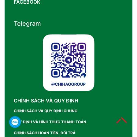
FACEBOOK
Telegram
CHÍNH SÁCH VÀ QUY ĐỊNH
CHÍNH SÁCH VÀ QUY ĐỊNH CHUNG
QUY ĐỊNH VÀ HÌNH THỨC THANH TOÁN
CHÍNH SÁCH HOÀN TIỀN, ĐỔI TRẢ