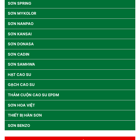
SƠN SPRING
SƠN MYKOLOR
SƠN NANPAO
SƠN KANSAI
SƠN DONASA
SƠN CADIN
SƠN SAMHWA
HẠT CAO SU
GẠCH CAO SU
THẢM CUỘN CAO SU EPDM
SƠN HOA VIỆT
THIẾT BỊ HÀN SƠN
SƠN BENZO