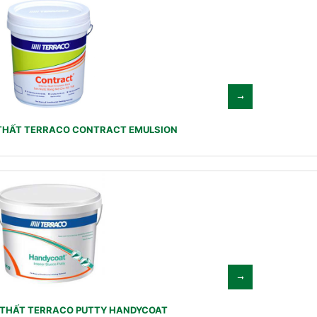
THẤT TERRACO CONTRACT EMULSION
I THẤT TERRACO PUTTY HANDYCOAT