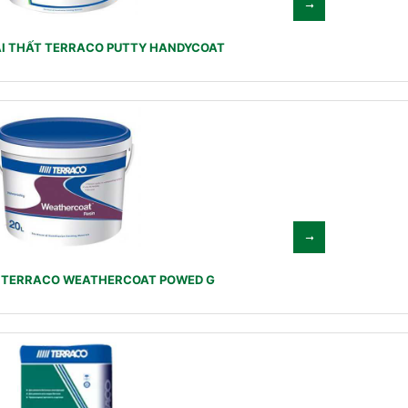
ẠI THẤT TERRACO PUTTY HANDYCOAT
 TERRACO WEATHERCOAT POWED G