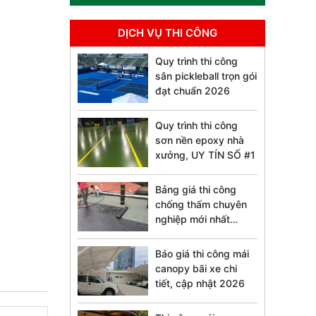
DỊCH VỤ THI CÔNG
Quy trình thi công
sân pickleball trọn gói
đạt chuẩn 2026
Quy trình thi công
sơn nền epoxy nhà
xưởng, UY TÍN SỐ #1
Bảng giá thi công
chống thấm chuyên
nghiệp mới nhất
2026
Báo giá thi công mái
canopy bãi xe chi
tiết, cập nhật 2026