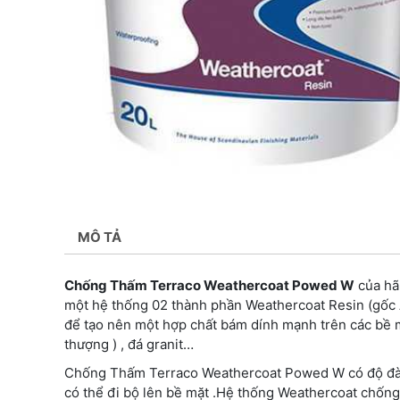
MÔ TẢ
Chống Thấm Terraco Weathercoat Powed W
của h
một hệ thống 02 thành phần Weathercoat Resin (gốc 
để tạo nên một hợp chất bám dính mạnh trên các bề mặ
thượng ) , đá granit…
Chống Thấm Terraco Weathercoat Powed W có độ đàn hồ
có thể đi bộ lên bề mặt .Hệ thống Weathercoat chống 