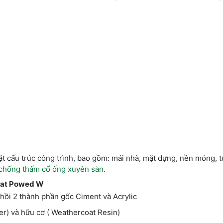
t cấu trúc công trình, bao gồm: mái nhà, mặt dựng, nền móng, 
chống thấm cổ ống xuyên sàn
.
oat Powed W
hành phần gốc Ciment và Acrylic
à hữu cơ ( Weathercoat Resin)