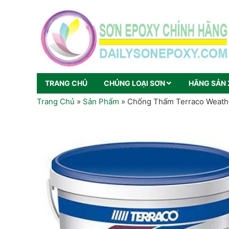
TRANG CHỦ
CHỦNG LOẠI SƠN
HÃNG SẢN 
Trang Chủ
»
Sản Phẩm
»
Chống Thấm Terraco Weath