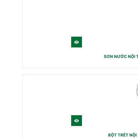
SƠN NƯỚC NỘI 
BỘT TRÉT NỘ