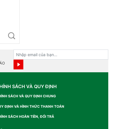
BÁO
HÍNH SÁCH VÀ QUY ĐỊNH
HÍNH SÁCH VÀ QUY ĐỊNH CHUNG
UY ĐỊNH VÀ HÌNH THỨC THANH TOÁN
ÍNH SÁCH HOÀN TIỀN, ĐỔI TRẢ