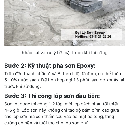
Khảo sát và xử lý bề mặt trước khi thi công
Bước 2: Kỹ thuật pha sơn Epoxy:
Trộn đều thành phần A và B theo tỉ lệ đã định, có thể thêm
5-10% nước sạch. Để hỗn hợp nghỉ 3 phút, sau đó khuấy lại
trước khi sử dụng.
Bước 3: Thi công lớp sơn đầu tiên:
Sơn lót được thi công 1-2 lớp, mỗi lớp cách nhau tối thiểu
4-6 giờ. Lớp sơn này không chỉ tạo độ bám dính cao giữa
các lớp sơn mà còn thẩm sâu vào bề mặt bê tông, tăng
cường độ bền và tuổi thọ cho lớp sơn phủ.