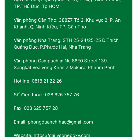
TP.THủ Đức, Tp.HCM
Văn phòng Cần Thơ: 388Z7 Tổ 2, Khu vực 2, P. An
Khánh, Q. Ninh Kiều, TP. Cần Thơ
Văn phòng Nha Trang: STH 25-24/25-25 Đ.Thích
Quảng Đức, P.Phước Hải, Nha Trang
Văn phòng Campuchia: No 86E0 Street 139
Sangkat Vealvong Khan 7 Makara, Phnom Penh
Hotline: 0818 21 22 26
Số điện thoại: 028 626 757 76
Fax: 028 625 757 28
Email: phongduanchihao@gmail.com
Website: https://dailysonepoxy.com