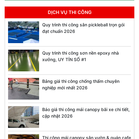
DỊCH VỤ THI CÔNG
Quy trình thi công sân pickleball trọn gói
đạt chuẩn 2026
Quy trình thi công sơn nền epoxy nhà
xưởng, UY TÍN SỐ #1
Bảng giá thi công chống thấm chuyên
nghiệp mới nhất 2026
Báo giá thi công mái canopy bãi xe chi tiết,
cập nhật 2026
Thi công mái canopy sân vườn & quán cafe