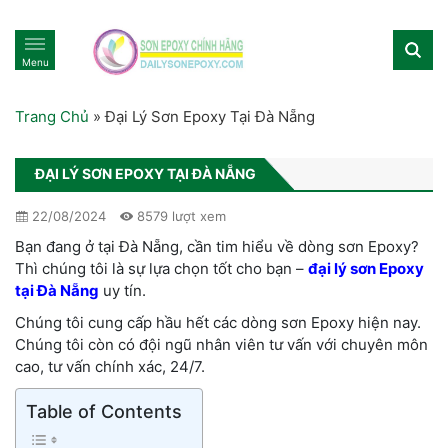
Menu
Trang Chủ
»
Đại Lý Sơn Epoxy Tại Đà Nẵng
ĐẠI LÝ SƠN EPOXY TẠI ĐÀ NẴNG
22/08/2024
8579 lượt xem
Bạn đang ở tại Đà Nẵng, cần tim hiểu về dòng sơn Epoxy?
Thì chúng tôi là sự lựa chọn tốt cho bạn –
đại lý sơn Epoxy
tại Đà Nẵng
uy tín.
Chúng tôi cung cấp hầu hết các dòng sơn Epoxy hiện nay.
Chúng tôi còn có đội ngũ nhân viên tư vấn với chuyên môn
cao, tư vấn chính xác, 24/7.
Table of Contents