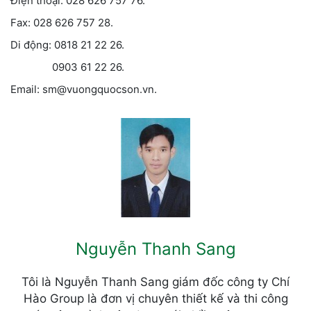
Điện thoại: 028 626 757 76.
Fax: 028 626 757 28.
Di động: 0818 21 22 26.
0903 61 22 26.
Email: sm@vuongquocson.vn.
Nguyễn Thanh Sang
Tôi là Nguyễn Thanh Sang giám đốc công ty Chí
Hào Group là đơn vị chuyên thiết kế và thi công