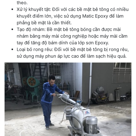
theo.
Xử lý khuyết tật: Đối với các bề mặt bê tông có nhiều
khuyết điểm lớn, việc sử dụng Matic Epoxy để làm
phẳng bề mặt là cần thiết.
Tạo độ nhám: Bề mặt bê tông bóng cần được mài
nhám bằng máy mài công nghiệp hoặc máy mài cầm
tay để tăng độ bám dính của lớp sơn Epoxy.
Loại bỏ rong rêu: Đối với bề mặt bê tông bị rong rêu,
sử dụng máy phun áp lực cao để làm sạch hiệu quả.