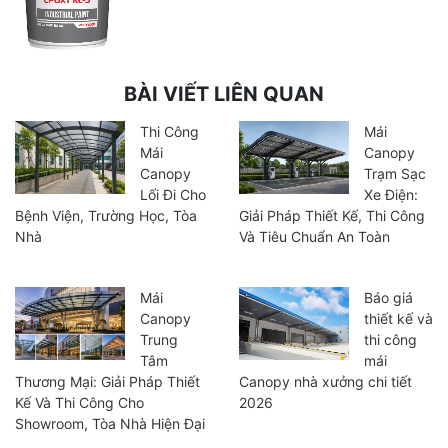
BÀI VIẾT LIÊN QUAN
Thi Công
Mái
Mái
Canopy
Canopy
Trạm Sạc
Lối Đi Cho
Xe Điện:
Bệnh Viện, Trường Học, Tòa
Giải Pháp Thiết Kế, Thi Công
Nhà
Và Tiêu Chuẩn An Toàn
Mái
Báo giá
Canopy
thiết kế và
Trung
thi công
Tâm
mái
Thương Mại: Giải Pháp Thiết
Canopy nhà xưởng chi tiết
Kế Và Thi Công Cho
2026
Showroom, Tòa Nhà Hiện Đại