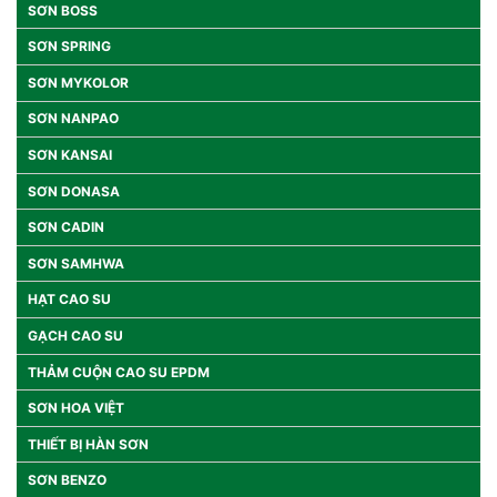
SƠN BOSS
SƠN SPRING
SƠN MYKOLOR
SƠN NANPAO
SƠN KANSAI
SƠN DONASA
SƠN CADIN
SƠN SAMHWA
HẠT CAO SU
GẠCH CAO SU
THẢM CUỘN CAO SU EPDM
SƠN HOA VIỆT
THIẾT BỊ HÀN SƠN
SƠN BENZO