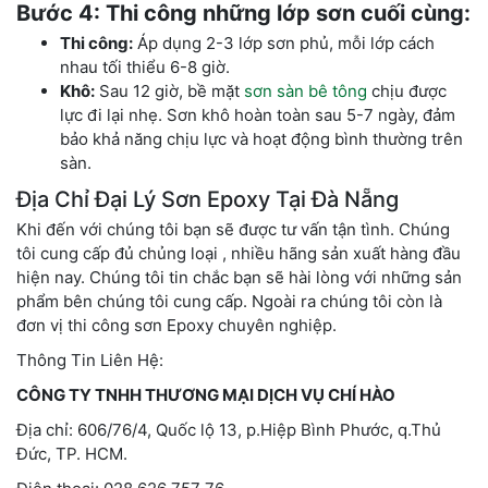
Bước 4: Thi công những lớp sơn cuối cùng:
Thi công:
Áp dụng 2-3 lớp sơn phủ, mỗi lớp cách
nhau tối thiểu 6-8 giờ.
Khô:
Sau 12 giờ, bề mặt
sơn sàn bê tông
chịu được
lực đi lại nhẹ. Sơn khô hoàn toàn sau 5-7 ngày, đảm
bảo khả năng chịu lực và hoạt động bình thường trên
sàn.
Địa Chỉ Đại Lý Sơn Epoxy Tại Đà Nẵng
Khi đến với chúng tôi bạn sẽ được tư vấn tận tình. Chúng
tôi cung cấp đủ chủng loại , nhiều hãng sản xuất hàng đầu
hiện nay. Chúng tôi tin chắc bạn sẽ hài lòng với những sản
phẩm bên chúng tôi cung cấp. Ngoài ra chúng tôi còn là
đơn vị thi công sơn Epoxy chuyên nghiệp.
Thông Tin Liên Hệ:
CÔNG TY TNHH THƯƠNG MẠI DỊCH VỤ CHÍ HÀO
Địa chỉ: 606/76/4, Quốc lộ 13, p.Hiệp Bình Phước, q.Thủ
Đức, TP. HCM.