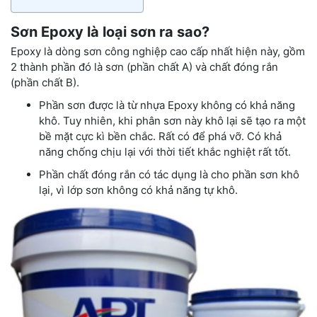
Sơn Epoxy là loại sơn ra sao?
Epoxy là dòng sơn công nghiệp cao cấp nhất hiện này, gồm
2 thành phần đó là sơn (phần chất A) và chất đóng rắn
(phần chất B).
Phần sơn được là từ nhựa Epoxy không có khả năng
khô. Tuy nhiên, khi phân sơn này khô lại sẽ tạo ra một
bề mặt cực kì bền chắc. Rất có để phá vỡ. Có khả
năng chống chịu lại với thời tiết khắc nghiệt rất tốt.
Phần chất đóng rắn có tác dụng là cho phần sơn khô
lại, vì lớp sơn không có khả năng tự khô.