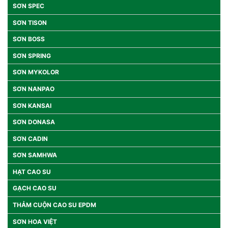
SƠN SPEC
SƠN TISON
SƠN BOSS
SƠN SPRING
SƠN MYKOLOR
SƠN NANPAO
SƠN KANSAI
SƠN DONASA
SƠN CADIN
SƠN SAMHWA
HẠT CAO SU
GẠCH CAO SU
THẢM CUỘN CAO SU EPDM
SƠN HOA VIỆT