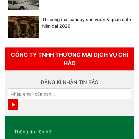
Thi công mái canopy sân vườn & quán cafe
hiện đại 2026
CÔNG TY TNHH THƯƠNG MẠI DỊCH VỤ CHÍ
HÀO
ĐĂNG KÍ NHẬN TIN BÁO
Thông tin liên hệ