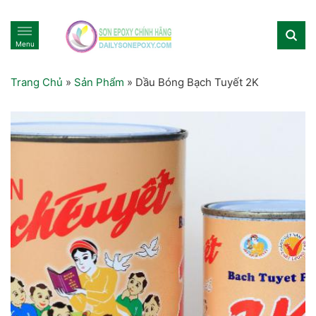
Menu
Trang Chủ
»
Sản Phẩm
»
Dầu Bóng Bạch Tuyết 2K