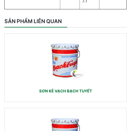
7.1
SẢN PHẨM LIÊN QUAN
SƠN KẺ VẠCH BẠCH TUYẾT