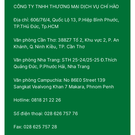
CÔNG TY TNHH THƯƠNG MẠI DỊCH VỤ CHÍ HÀO
Địa chỉ: 606/76/4, Quốc Lộ 13, P.Hiệp Bình Phước,
TP.THủ Đức, Tp.HCM
Văn phòng Cần Thơ: 388Z7 Tổ 2, Khu vực 2, P. An
Khánh, Q. Ninh Kiều, TP. Cần Thơ
Văn phòng Nha Trang: STH 25-24/25-25 Đ.Thích
Quảng Đức, P.Phước Hải, Nha Trang
Văn phòng Campuchia: No 86E0 Street 139
Sangkat Vealvong Khan 7 Makara, Phnom Penh
Hotline: 0818 21 22 26
Số điện thoại: 028 626 757 76
Fax: 028 625 757 28