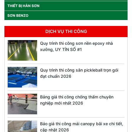
THIẾT BỊ HÀN SƠN
SƠN BENZO
DỊCH VỤ THI CÔNG
Quy trình thi công sơn nền epoxy nhà
xưởng, UY TÍN SỐ #1
Quy trình thi công sân pickleball trọn gói
đạt chuẩn 2026
Bảng giá thi công chống thấm chuyên
nghiệp mới nhất 2026
Báo giá thi công mái canopy bãi xe chi tiết,
cập nhật 2026