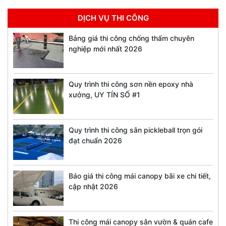
DỊCH VỤ THI CÔNG
Bảng giá thi công chống thấm chuyên
nghiệp mới nhất 2026
Quy trình thi công sơn nền epoxy nhà
xưởng, UY TÍN SỐ #1
Quy trình thi công sân pickleball trọn gói
đạt chuẩn 2026
Báo giá thi công mái canopy bãi xe chi tiết,
cập nhật 2026
Thi công mái canopy sân vườn & quán cafe