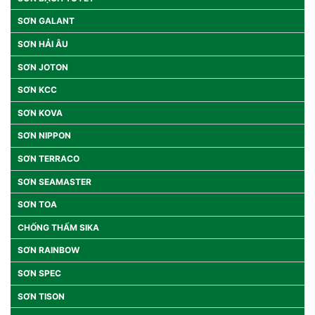
SƠN GALANT
SƠN HẢI ÂU
SƠN JOTON
SƠN KCC
SƠN KOVA
SƠN NIPPON
SƠN TERRACO
SƠN SEAMASTER
SƠN TOA
CHỐNG THẤM SIKA
SƠN RAINBOW
SƠN SPEC
SƠN TISON