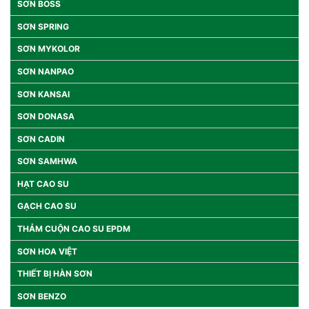
SƠN BOSS
SƠN SPRING
SƠN MYKOLOR
SƠN NANPAO
SƠN KANSAI
SƠN DONASA
SƠN CADIN
SƠN SAMHWA
HẠT CAO SU
GẠCH CAO SU
THẢM CUỘN CAO SU EPDM
SƠN HOA VIỆT
THIẾT BỊ HÀN SƠN
SƠN BENZO