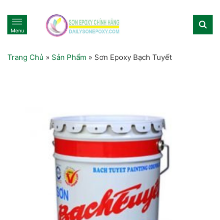
Menu
Trang Chủ
»
Sản Phẩm
»
Sơn Epoxy Bạch Tuyết