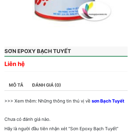
SƠN EPOXY BẠCH TUYẾT
Liên hệ
MÔ TẢ
ĐÁNH GIÁ (0)
>>> Xem thêm: Những thông tin thú vị về
sơn Bạch Tuyết
Chưa có đánh giá nào.
Hãy là người đầu tiên nhận xét “Sơn Epoxy Bạch Tuyết”