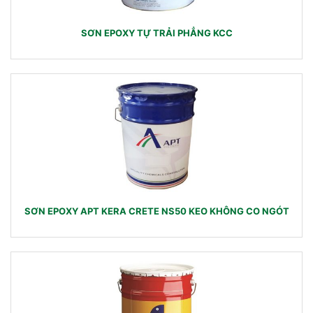
SƠN EPOXY TỰ TRẢI PHẲNG KCC
SƠN EPOXY APT KERA CRETE NS50 KEO KHÔNG CO NGÓT