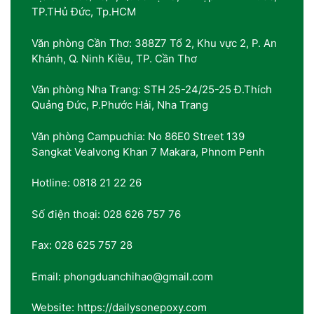
TP.THủ Đức, Tp.HCM
Văn phòng Cần Thơ: 388Z7 Tổ 2, Khu vực 2, P. An
Khánh, Q. Ninh Kiều, TP. Cần Thơ
Văn phòng Nha Trang: STH 25-24/25-25 Đ.Thích
Quảng Đức, P.Phước Hải, Nha Trang
Văn phòng Campuchia: No 86E0 Street 139
Sangkat Vealvong Khan 7 Makara, Phnom Penh
Hotline: 0818 21 22 26
Số điện thoại: 028 626 757 76
Fax: 028 625 757 28
Email: phongduanchihao@gmail.com
Website: https://dailysonepoxy.com