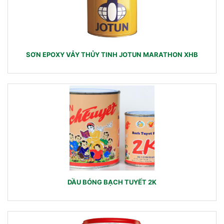
SƠN EPOXY VẢY THỦY TINH JOTUN MARATHON XHB
DẦU BÓNG BẠCH TUYẾT 2K