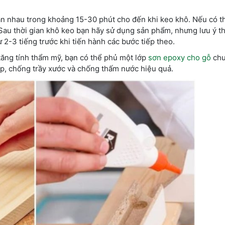
 gần nhau trong khoảng 15-30 phút cho đến khi keo khô. Nếu có t
 Sau thời gian khô keo bạn hãy sử dụng sản phẩm, nhưng lưu ý th
 2-3 tiếng trước khi tiến hành các bước tiếp theo.
tăng tính thẩm mỹ, bạn có thể phủ một lớp
sơn epoxy cho gỗ
chu
p, chống trầy xước và chống thấm nước hiệu quả.