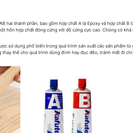
AB hai thành phần, bao gồm hợp chất A là Epoxy và hợp chất B l
h một hỗn hợp chất đóng cứng với độ cứng cực cao. Chúng có khả
được sử dụng phổ biến trong quá trình sản xuất các sản phẩm từ
thay thế cho quá trình dùng đinh hay đục đẽo, tránh mất đi chi 