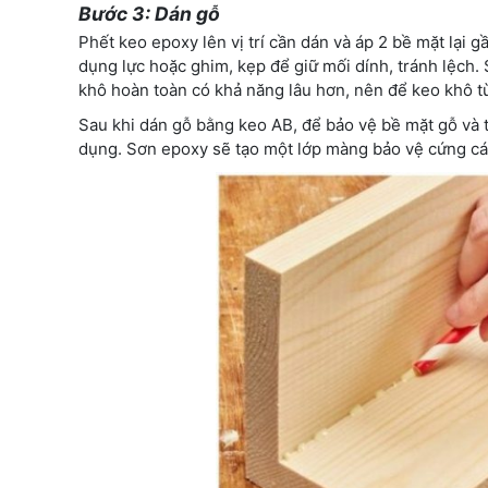
Bước 3: Dán gỗ
Phết keo epoxy lên vị trí cần dán và áp 2 bề mặt lại
dụng lực hoặc ghim, kẹp để giữ mối dính, tránh lệch.
khô hoàn toàn có khả năng lâu hơn, nên để keo khô từ
Sau khi dán gỗ bằng keo AB, để bảo vệ bề mặt gỗ và 
dụng. Sơn epoxy sẽ tạo một lớp màng bảo vệ cứng cá