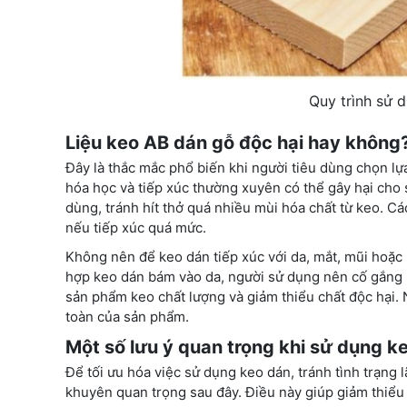
Quy trình sử 
Liệu keo AB dán gỗ độc hại hay không
Đây là thắc mắc phổ biến khi người tiêu dùng chọn l
hóa học và tiếp xúc thường xuyên có thể gây hại cho 
dùng, tránh hít thở quá nhiều mùi hóa chất từ keo. C
nếu tiếp xúc quá mức.
Không nên để keo dán tiếp xúc với da, mắt, mũi hoặc
hợp keo dán bám vào da, người sử dụng nên cố gắng là
sản phẩm keo chất lượng và giảm thiểu chất độc hại.
toàn của sản phẩm.
Một số lưu ý quan trọng khi sử dụng k
Để tối ưu hóa việc sử dụng keo dán, tránh tình trạng 
khuyên quan trọng sau đây. Điều này giúp giảm thiểu