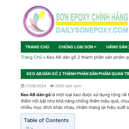
TRANG CHỦ
CHỦNG LOẠI SƠN
HÃNG SẢN 
Trang Chủ
»
Keo AB dán gỗ 2 thành phần sản phẩm q
KEO AB DÁN GỖ 2 THÀNH PHẦN SẢN PHẨM QUAN 
17/08/2024
2562 lượt xem
Keo AB dán gỗ
là một loại keo được sử dụng rộng rã
điểm nổi bật như khả năng chống thấm hiệu quả, chịu 
nhiều mục đích khác nhau, nhằm mang lại hiệu suất 
Table of Contents