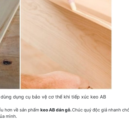
dùng dụng cụ bảo vệ cơ thể khi tiếp xúc keo AB
iểu hơn về sản phẩm
keo AB dán gỗ.
Chúc quý độc giả nhanh chó
của mình.