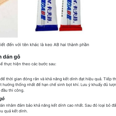
ết đến với tên khác là keo AB hai thành phần
n dán gỗ
ể thực hiện theo các bước sau:
lệ để thời gian đóng rắn và khả năng kết dính đạt hiệu quả. Tiếp t
 hướng thống nhất để hạn chế sinh bọt khí. Lưu ý khuấy đủ lượ
đầu thi công.
 gỗ
án nhằm đảm bảo khả năng kết dính cao nhất. Sau đó loại bỏ đất
u quả kết dính.