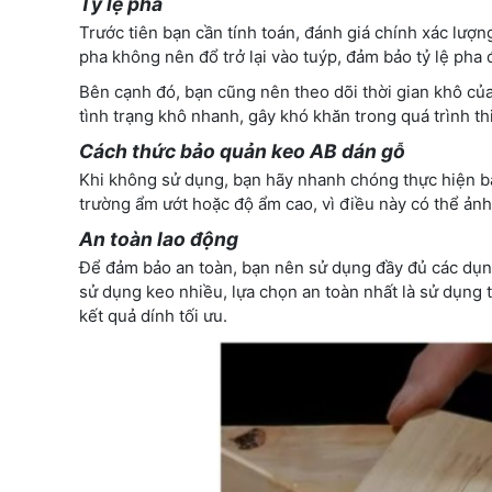
Tỷ lệ pha
Trước tiên bạn cần tính toán, đánh giá chính xác lượn
pha không nên đổ trở lại vào tuýp, đảm bảo tỷ lệ pha 
Bên cạnh đó, bạn cũng nên theo dõi thời gian khô của
tình trạng khô nhanh, gây khó khăn trong quá trình th
Cách thức bảo quản keo AB dán gỗ
Khi không sử dụng, bạn hãy nhanh chóng thực hiện bả
trường ẩm ướt hoặc độ ẩm cao, vì điều này có thể ản
An toàn lao động
Để đảm bảo an toàn, bạn nên sử dụng đầy đủ các dụng
sử dụng keo nhiều, lựa chọn an toàn nhất là sử dụng 
kết quả dính tối ưu.