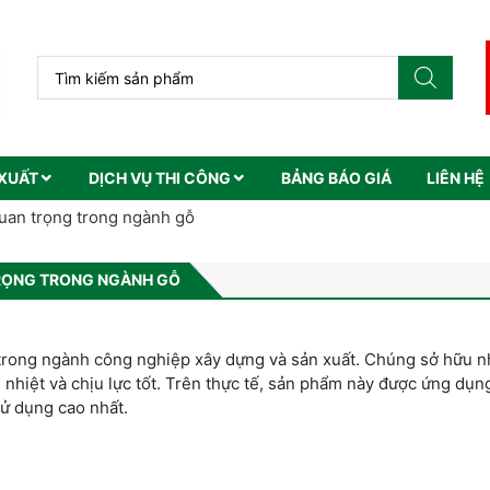
XUẤT
DỊCH VỤ THI CÔNG
BẢNG BÁO GIÁ
LIÊN HỆ
uan trọng trong ngành gỗ
TRỌNG TRONG NGÀNH GỖ
i trong ngành công nghiệp xây dựng và sản xuất. Chúng sở hữu n
nhiệt và chịu lực tốt. Trên thực tế, sản phẩm này được ứng dụn
sử dụng cao nhất.