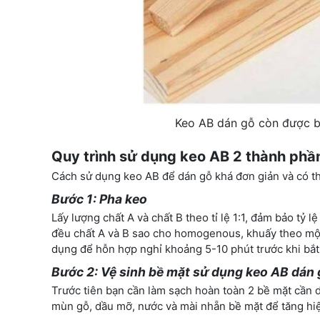
Keo AB dán gỗ còn được bi
Quy trình sử dụng keo AB 2 thành phầ
Cách sử dụng keo AB để dán gỗ khá đơn giản và có th
Bước 1: Pha keo
Lấy lượng chất A và chất B theo tỉ lệ 1:1, đảm bảo tỷ 
đều chất A và B sao cho homogenous, khuấy theo một
dụng để hỗn hợp nghỉ khoảng 5-10 phút trước khi bắt 
Bước 2: Vệ sinh bề mặt sử dụng keo AB dán
Trước tiên bạn cần làm sạch hoàn toàn 2 bề mặt cần d
mùn gỗ, dầu mỡ, nước và mài nhẵn bề mặt để tăng hiệ