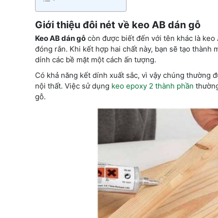
Giới thiệu đôi nét về keo AB dán gỗ
Keo AB dán gỗ
còn được biết đến với tên khác là keo 
đóng rắn. Khi kết hợp hai chất này, bạn sẽ tạo thàn
dính các bề mặt một cách ấn tượng.
Có khả năng kết dính xuất sắc, vì vậy chúng thường 
nội thất. Việc sử dụng
keo epoxy 2 thành phần
thường 
gỗ.