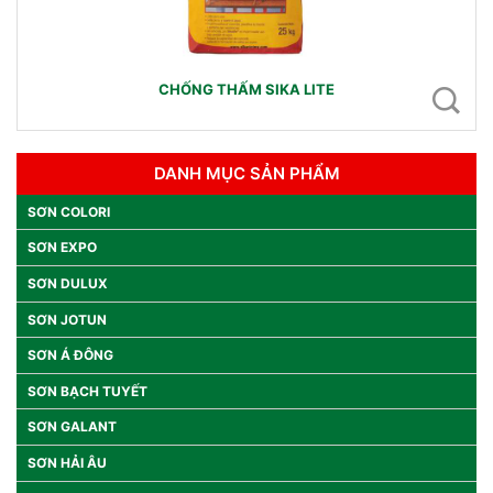
CHỐNG THẤM SIKA LITE
DANH MỤC SẢN PHẨM
SƠN COLORI
SƠN EXPO
SƠN DULUX
SƠN JOTUN
SƠN Á ĐÔNG
SƠN BẠCH TUYẾT
SƠN GALANT
SƠN HẢI ÂU