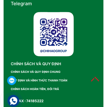
Telegram
CHÍNH SÁCH VÀ QUY ĐỊNH
CHÍNH SÁCH VÀ QUY ĐỊNH CHUNG
QUY ĐỊNH VÀ HÌNH THỨC THANH TOÁN
CHÍNH SÁCH HOÀN TIỀN, ĐỔI TRẢ
SỐ FAX : 74185222