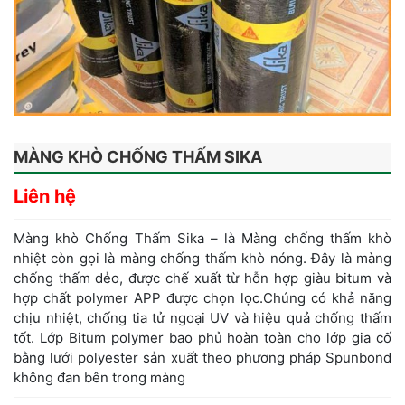
MÀNG KHÒ CHỐNG THẤM SIKA
Liên hệ
Màng khò Chống Thấm Sika – là Màng chống thấm khò
nhiệt còn gọi là màng chống thấm khò nóng. Đây là màng
chống thấm dẻo, được chế xuất từ hỗn hợp giàu bitum và
hợp chất polymer APP được chọn lọc.Chúng có khả năng
chịu nhiệt, chống tia tử ngoại UV và hiệu quả chống thấm
tốt. Lớp Bitum polymer bao phủ hoàn toàn cho lớp gia cố
bằng lưới polyester sản xuất theo phương pháp Spunbond
không đan bên trong màng