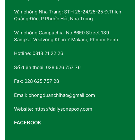
Văn phòng Nha Trang: STH 25-24/25-25 Đ.Thích
Quảng Đức, P.Phước Hải, Nha Trang
Văn phòng Campuchia: No 86E0 Street 139
Sangkat Vealvong Khan 7 Makara, Phnom Penh
Hotline: 0818 21 22 26
Số điện thoại: 028 626 757 76
Fax: 028 625 757 28
Email: phongduanchihao@gmail.com
Website: https://dailysonepoxy.com
FACEBOOK