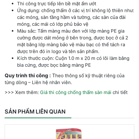
Thi công trực tiếp lên bề mặt ẩm ướt
Ứng dụng: chống thấm ở các vị trí không lộ thiên như:
các móng, sàn tầng hầm và tường, các sàn của đài
móng, các mái có lớp phủ bảo vệ
Màu sắc: Tấm màng màu đen với lớp màng PE gia
cường được dát mỏng ở bên trong, được bọc ở cả 2
mặt bằng lớp màng bảo vệ màu bạc có thể tách ra
được trên đó in logo và tên sản phẩm.
Kích thước cuộn: Cuộn 1.0 m x 20 m có lõi làm bằng
bìa cứng, được bọc bằng màng PE
Quy trinh thi công :
T
heo thông số kỹ thuật riêng của
từng dòng – Liên hệ nhân viên.
>>> Xem thêm:
Giá thi công chống thấm sàn mái
chi tiết
SẢN PHẨM LIÊN QUAN