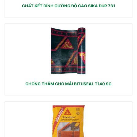
CHẤT KẾT DÍNH CƯỜNG ĐỘ CAO SIKA DUR 731
CHỐNG THẤM CHO MÁI BITUSEAL T140 SG