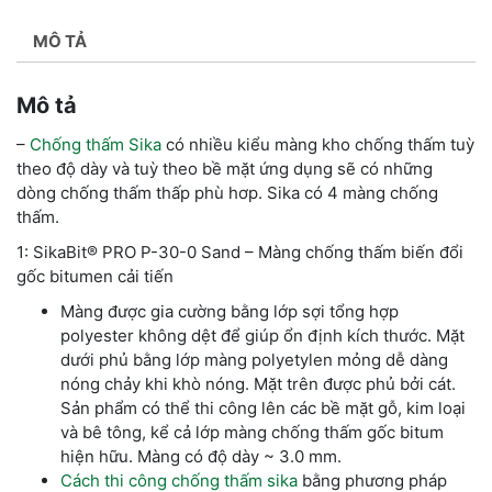
MÔ TẢ
Mô tả
–
Chống thấm Sika
có nhiều kiểu màng kho chống thấm tuỳ
theo độ dày và tuỳ theo bề mặt ứng dụng sẽ có những
dòng chống thấm thấp phù hơp. Sika có 4 màng chống
thấm.
1: SikaBit® PRO P-30-0 Sand – Màng chống thấm biến đổi
gốc bitumen cải tiến
Màng được gia cường bằng lớp sợi tổng hợp
polyester không dệt để giúp ổn định kích thước. Mặt
dưới phủ bằng lớp màng polyetylen mỏng dễ dàng
nóng chảy khi khò nóng. Mặt trên được phủ bởi cát.
Sản phẩm có thể thi công lên các bề mặt gỗ, kim loại
và bê tông, kể cả lớp màng chống thấm gốc bitum
hiện hữu. Màng có độ dày ~ 3.0 mm.
Cách thi công chống thấm sika
bằng phương pháp