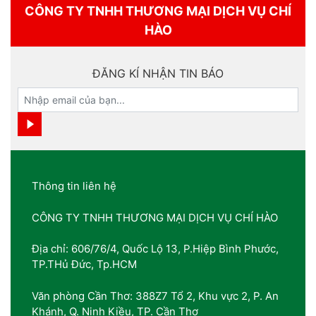
CÔNG TY TNHH THƯƠNG MẠI DỊCH VỤ CHÍ
HÀO
ĐĂNG KÍ NHẬN TIN BÁO
Thông tin liên hệ
CÔNG TY TNHH THƯƠNG MẠI DỊCH VỤ CHÍ HÀO
Địa chỉ: 606/76/4, Quốc Lộ 13, P.Hiệp Bình Phước,
TP.THủ Đức, Tp.HCM
Văn phòng Cần Thơ: 388Z7 Tổ 2, Khu vực 2, P. An
Khánh, Q. Ninh Kiều, TP. Cần Thơ