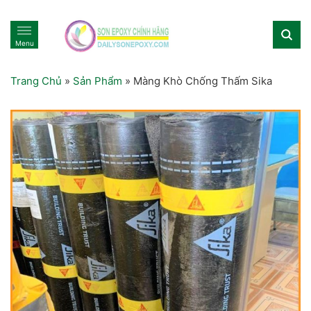
Menu
Trang Chủ
»
Sản Phẩm
»
Màng Khò Chống Thấm Sika