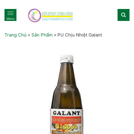
Menu
Trang Chủ
»
Sản Phẩm
»
PU Chịu Nhiệt Galant