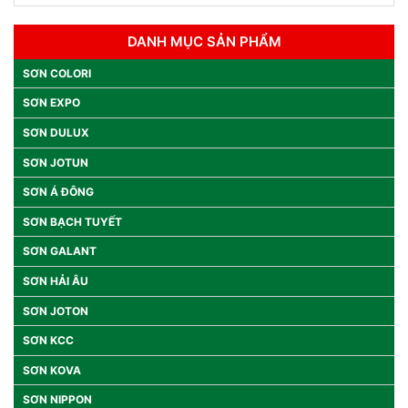
DANH MỤC SẢN PHẨM
SƠN COLORI
SƠN EXPO
SƠN DULUX
SƠN JOTUN
SƠN Á ĐÔNG
SƠN BẠCH TUYẾT
SƠN GALANT
SƠN HẢI ÂU
SƠN JOTON
SƠN KCC
SƠN KOVA
SƠN NIPPON