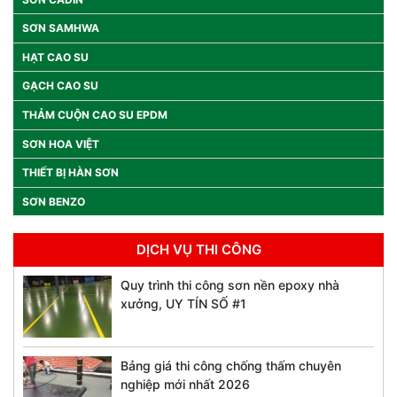
SƠN SAMHWA
HẠT CAO SU
GẠCH CAO SU
THẢM CUỘN CAO SU EPDM
SƠN HOA VIỆT
THIẾT BỊ HÀN SƠN
SƠN BENZO
DỊCH VỤ THI CÔNG
Quy trình thi công sơn nền epoxy nhà
xưởng, UY TÍN SỐ #1
Bảng giá thi công chống thấm chuyên
nghiệp mới nhất 2026