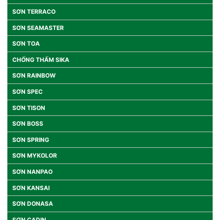
SƠN TERRACO
SƠN SEAMASTER
SƠN TOA
CHỐNG THẤM SIKA
SƠN RAINBOW
SƠN SPEC
SƠN TISON
SƠN BOSS
SƠN SPRING
SƠN MYKOLOR
SƠN NANPAO
SƠN KANSAI
SƠN DONASA
SƠN CADIN