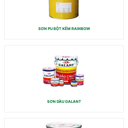
SƠN PU BỘT KẼM RAINBOW
SƠN DẦU GALANT