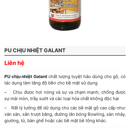
PU CHỊU NHIỆT GALANT
Liên hệ
PU chịu nhiệt Galant
chất lượng tuyệt hảo dùng cho gỗ, có
tác dụng làm tăng độ bền cho bề mặt sử dụng
– Chịu được hơi nóng và sự va chạm mạnh; chống được
sự mài mòn, trầy sướt và các loại hóa chất không độc hại
– Rất lý tưởng để dử dụng cho các bề mặt gỗ cao cấp như:
ván sàn, sân trượt băng, đường lăn bóng Bowling, sàn nhảy,
giường, tủ, bàn ghế hoặc các bề mặt bê tông khác.