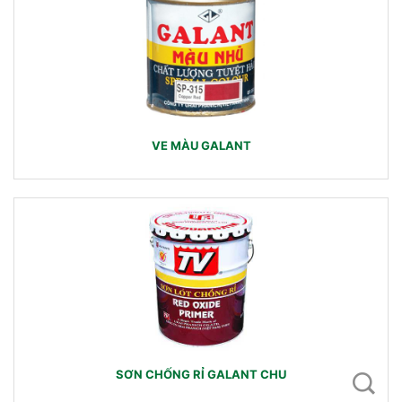
VE MÀU GALANT
SƠN CHỐNG RỈ GALANT CHU