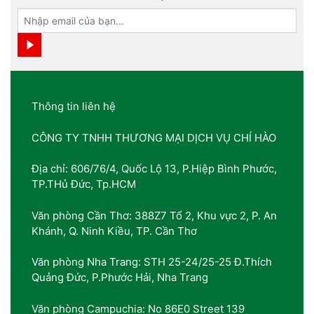
Thông tin liên hệ
CÔNG TY TNHH THƯƠNG MẠI DỊCH VỤ CHÍ HÀO
Địa chỉ: 606/76/4, Quốc Lộ 13, P.Hiệp Bình Phước,
TP.THủ Đức, Tp.HCM
Văn phòng Cần Thơ: 388Z7 Tổ 2, Khu vực 2, P. An
Khánh, Q. Ninh Kiều, TP. Cần Thơ
Văn phòng Nha Trang: STH 25-24/25-25 Đ.Thích
Quảng Đức, P.Phước Hải, Nha Trang
Văn phòng Campuchia: No 86E0 Street 139