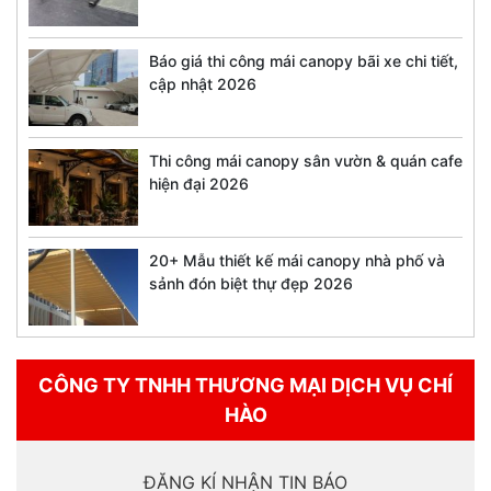
Báo giá thi công mái canopy bãi xe chi tiết,
cập nhật 2026
Thi công mái canopy sân vườn & quán cafe
hiện đại 2026
20+ Mẫu thiết kế mái canopy nhà phố và
sảnh đón biệt thự đẹp 2026
CÔNG TY TNHH THƯƠNG MẠI DỊCH VỤ CHÍ
HÀO
ĐĂNG KÍ NHẬN TIN BÁO