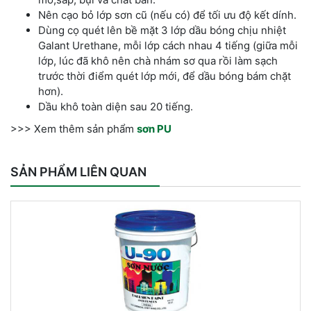
Nên cạo bỏ lớp sơn cũ (nếu có) để tối ưu độ kết dính.
Dùng cọ quét lên bề mặt 3 lớp dầu bóng chịu nhiệt
Galant Urethane, mỗi lớp cách nhau 4 tiếng (giữa mỗi
lớp, lúc đã khô nên chà nhám sơ qua rồi làm sạch
trước thời điểm quét lớp mới, để dầu bóng bám chặt
hơn).
Dầu khô toàn diện sau 20 tiếng.
>>> Xem thêm sản phẩm
sơn PU
SẢN PHẨM LIÊN QUAN