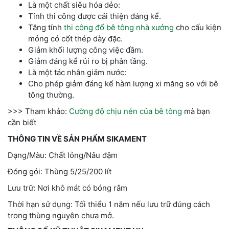
Là một chất siêu hóa dẻo:
Tính thi công được cải thiện đáng kể.
Tăng tính
thi công đổ bê tông nhà xưởng
cho cấu kiện
mỏng có cốt thép dày đặc.
Giảm khối lượng công việc đầm.
Giảm đáng kể rủi ro bị phân tầng.
Là một tác nhân giảm nước:
Cho phép giảm đáng kể hàm lượng xi măng so với bê
tông thường.
>>> Tham khảo:
Cường độ chịu nén của bê tông
mà bạn
cần biết
THÔNG TIN VỀ SẢN PHẨM SIKAMENT
Dạng/Màu: Chất lỏng/Nâu đậm
Đóng gói: Thùng 5/25/200 lít
Lưu trữ: Nơi khô mát có bóng râm
Thời hạn sử dụng: Tối thiểu 1 năm nếu lưu trữ đúng cách
trong thùng nguyên chưa mở.