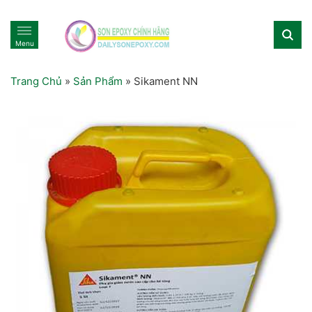
Menu
Trang Chủ
»
Sản Phẩm
»
Sikament NN