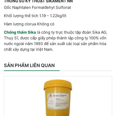
THÔNG SỐ KỸ THUẬT SIKAMENT NN
Gốc Naphtalen Formalđehyt Sulfonat
Khối lượng thể tích 1.19 – 1.22kg/lít
Hàm lượng clorua Không có
Chống thấm Sika
là công ty trực thuộc tập đoàn Sika AG,
Thụy Sĩ, được cấp giấy phép thành lập công ty 100% vốn
nước ngoài năm 1993 để sản xuất các loại sản phẩm hóa
chất xây dựng tại Việt Nam.
SẢN PHẨM LIÊN QUAN