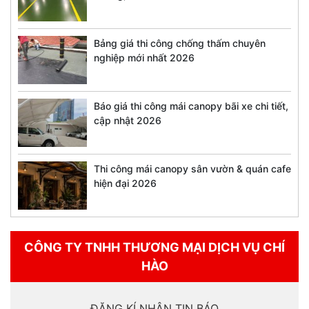
Bảng giá thi công chống thấm chuyên
nghiệp mới nhất 2026
Báo giá thi công mái canopy bãi xe chi tiết,
cập nhật 2026
Thi công mái canopy sân vườn & quán cafe
hiện đại 2026
CÔNG TY TNHH THƯƠNG MẠI DỊCH VỤ CHÍ
HÀO
ĐĂNG KÍ NHẬN TIN BÁO