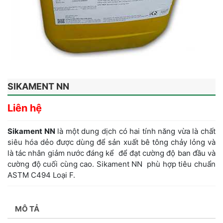
SIKAMENT NN
Liên hệ
Sikament NN
là một dung dịch có hai tính năng vừa là chất
siêu hóa dẻo được dùng để sản xuất bê tông chảy lỏng và
là tác nhân giảm nước đáng kể để đạt cường độ ban đầu và
cường độ cuối cùng cao. Sikament NN phù hợp tiêu chuẩn
ASTM C494 Loại F.
MÔ TẢ