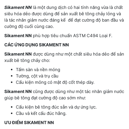
Sikament NN
là một dung dịch có hai tính năng vừa là chất
siêu hóa dẻo được dùng để sản xuất bê tông chảy lỏng và
là tác nhân giảm nước đáng kể để đạt cường độ ban đầu và
cường độ cuối cùng cao.
Sikament NN
phù hợp tiêu chuẩn ASTM C494 Loại F.
CÁC ỨNG DỤNG SIKAMENT NN
Sikament NN
được dùng như một chất siêu hóa dẻo để sản
xuất bê tông chảy cho:
Tấm sàn và nền móng
Tường, cột và trụ cầu
Cấu kiện mỏng có mật độ cốt thép dày.
Sikament NN
cũng được dùng như một tác nhân giảm nước
giúp bê tông đạt cường độ cao sớm như:
Cấu kiện bê tông đúc sẵn và dự ứng lực.
Cầu và kết cấu đúc hẫng.
ƯU ĐIỂM SIKAMENT NN