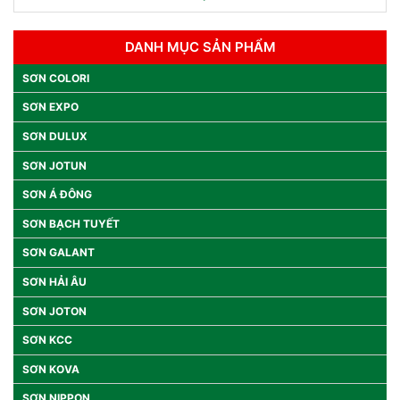
DANH MỤC SẢN PHẨM
SƠN COLORI
SƠN EXPO
SƠN DULUX
SƠN JOTUN
SƠN Á ĐÔNG
SƠN BẠCH TUYẾT
SƠN GALANT
SƠN HẢI ÂU
SƠN JOTON
SƠN KCC
SƠN KOVA
SƠN NIPPON