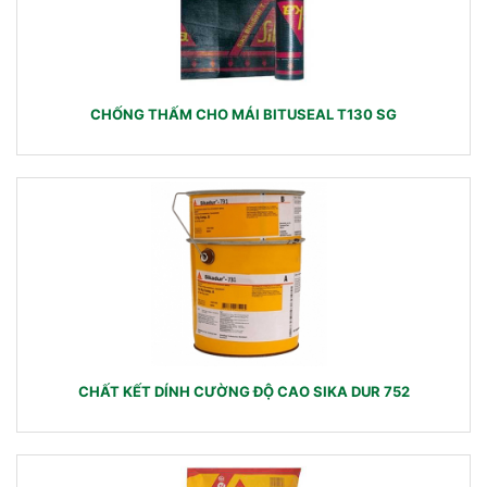
CHỐNG THẤM CHO MÁI BITUSEAL T130 SG
CHẤT KẾT DÍNH CƯỜNG ĐỘ CAO SIKA DUR 752