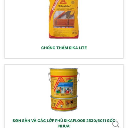
CHỐNG THẤM SIKA LITE
SƠN SÀN VÀ CÁC LỚP PHỦ SIKAFLOOR 2530/6011 GỐC
NHỰA