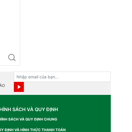
BÁO
HÍNH SÁCH VÀ QUY ĐỊNH
HÍNH SÁCH VÀ QUY ĐỊNH CHUNG
UY ĐỊNH VÀ HÌNH THỨC THANH TOÁN