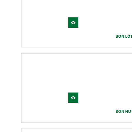
SƠN LÓT
SƠN NƯỚ