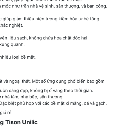
m mốc như trần nhà vệ sinh, sân thượng, và ban công.
 giúp giảm thiểu hiện tượng kiềm hóa từ bê tông.
khắc nghiệt.
yên liệu sạch, không chứa hóa chất độc hại.
 xung quanh.
nhiều loại bề mặt.
ất và ngoại thất. Một số ứng dụng phổ biến bao gồm:
uôn sáng đẹp, không bị ố vàng theo thời gian.
 nhà tắm, nhà bếp, sân thượng.
ặc biệt phù hợp với các bề mặt xi măng, đá và gạch.
giá rẻ
 Tison Unilic