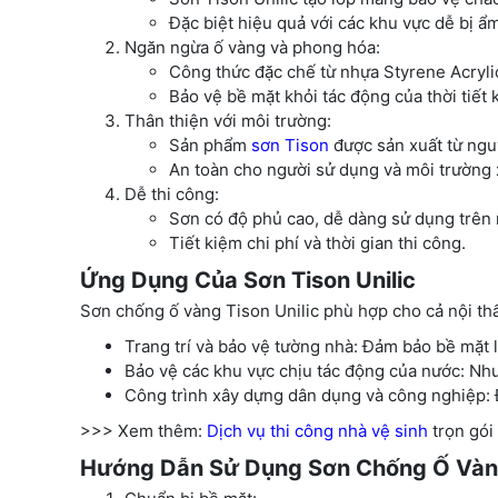
Đặc biệt hiệu quả với các khu vực dễ bị ẩ
Ngăn ngừa ố vàng và phong hóa:
Công thức đặc chế từ nhựa Styrene Acrylic
Bảo vệ bề mặt khỏi tác động của thời tiết 
Thân thiện với môi trường:
Sản phẩm
sơn Tison
được sản xuất từ ngu
An toàn cho người sử dụng và môi trường
Dễ thi công:
Sơn có độ phủ cao, dễ dàng sử dụng trên 
Tiết kiệm chi phí và thời gian thi công.
Ứng Dụng Của Sơn Tison Unilic
Sơn chống ố vàng Tison Unilic phù hợp cho cả nội th
Trang trí và bảo vệ tường nhà: Đảm bảo bề mặt l
Bảo vệ các khu vực chịu tác động của nước: Như
Công trình xây dựng dân dụng và công nghiệp: Đ
>>> Xem thêm:
Dịch vụ thi công nhà vệ sinh
trọn gói 
Hướng Dẫn Sử Dụng Sơn Chống Ố Vàng