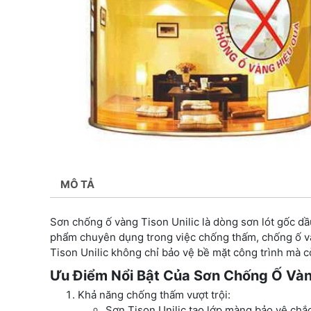
MÔ TẢ
Sơn chống ố vàng Tison Unilic là dòng sơn lót gốc dầu
phẩm chuyên dụng trong việc chống thấm, chống ố và
Tison Unilic không chỉ bảo vệ bề mặt công trình mà cò
Ưu Điểm Nổi Bật Của Sơn Chống Ố Vàng
Khả năng chống thấm vượt trội:
Sơn Tison Unilic tạo lớp màng bảo vệ chắ