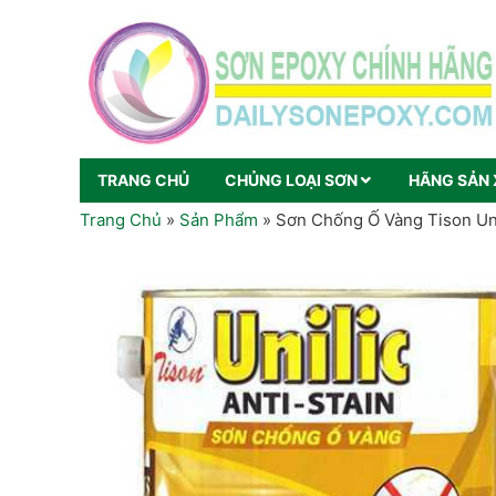
TRANG CHỦ
CHỦNG LOẠI SƠN
HÃNG SẢN 
Trang Chủ
»
Sản Phẩm
»
Sơn Chống Ố Vàng Tison Uni