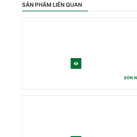
SẢN PHẨM LIÊN QUAN
SƠN N