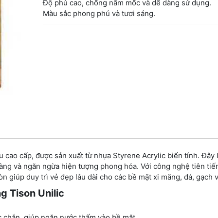
Độ phủ cao, chống nấm mốc và dể dàng sử dụng.
Màu sắc phong phú và tươi sáng.
 cao cấp, được sản xuất từ nhựa Styrene Acrylic biến tính. Đây 
ng và ngăn ngừa hiện tượng phong hóa. Với công nghệ tiên tiế
n giúp duy trì vẻ đẹp lâu dài cho các bề mặt xi măng, đá, gạch v
 Tison Unilic
c chắn, giúp ngăn nước thấm vào bề mặt.