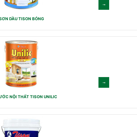
SƠN DẦU TISON BÓNG
ỚC NỘI THẤT TISON UNILIC