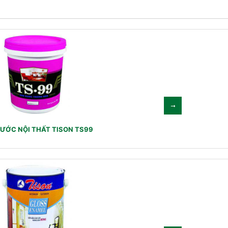
ƯỚC NỘI THẤT TISON TS99