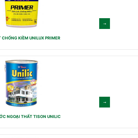
 CHỐNG KIỀM UNILUX PRIMER
C NGOẠI THẤT TISON UNILIC