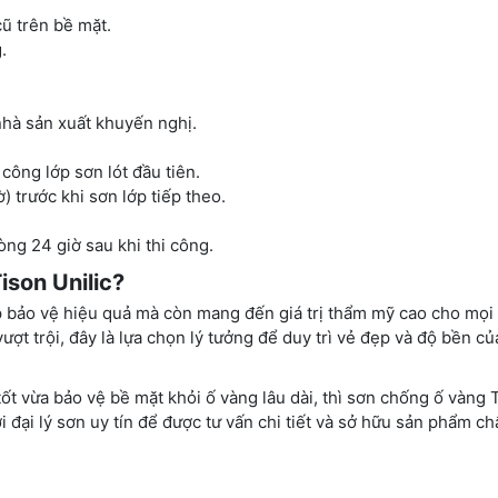
ũ trên bề mặt.
.
nhà sản xuất khuyến nghị.
công lớp sơn lót đầu tiên.
 trước khi sơn lớp tiếp theo.
òng 24 giờ sau khi thi công.
son Unilic?
p bảo vệ hiệu quả mà còn mang đến giá trị thẩm mỹ cao cho mọi
ợt trội, đây là lựa chọn lý tưởng để duy trì vẻ đẹp và độ bền củ
t vừa bảo vệ bề mặt khỏi ố vàng lâu dài, thì sơn chống ố vàng 
i đại lý sơn uy tín để được tư vấn chi tiết và sở hữu sản phẩm ch