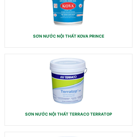
SƠN NƯỚC NỘI THẤT KOVA PRINCE
SƠN NƯỚC NỘI THẤT TERRACO TERRATOP