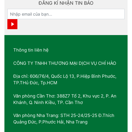
ĐĂNG KÍ NHẬN TIN BÁO
Thông tin liên hệ
CÔNG TY TNHH THƯƠNG MẠI DỊCH VỤ CHÍ HÀO
Địa chỉ: 606/76/4, Quốc Lộ 13, P.Hiệp Bình Phước,
TP.THủ Đức, Tp.HCM
Văn phòng Cần Thơ: 388Z7 Tổ 2, Khu vực 2, P. An
Khánh, Q. Ninh Kiều, TP. Cần Thơ
Văn phòng Nha Trang: STH 25-24/25-25 Đ.Thích
Quảng Đức, P.Phước Hải, Nha Trang