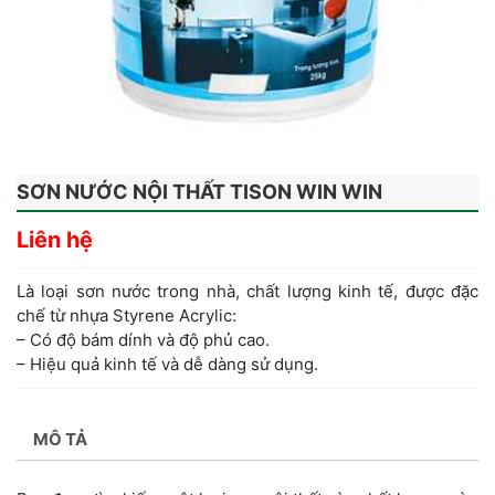
SƠN NƯỚC NỘI THẤT TISON WIN WIN
Liên hệ
Là loại sơn nước trong nhà, chất lượng kinh tế, được đặc
chế từ nhựa Styrene Acrylic:
– Có độ bám dính và độ phủ cao.
– Hiệu quả kinh tế và dễ dàng sử dụng.
MÔ TẢ