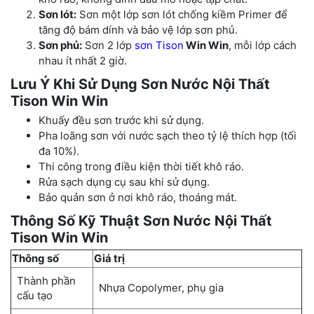
Sơn lót:
Sơn một lớp sơn lót chống kiềm Primer để
tăng độ bám dính và bảo vệ lớp sơn phủ.
Sơn phủ:
Sơn 2 lớp
sơn Tison
Win Win
, mỗi lớp cách
nhau ít nhất 2 giờ.
Lưu Ý Khi Sử Dụng Sơn Nước Nội Thất
Tison Win Win
Khuấy đều sơn trước khi sử dụng.
Pha loãng sơn với nước sạch theo tỷ lệ thích hợp (tối
đa 10%).
Thi công trong điều kiện thời tiết khô ráo.
Rửa sạch dụng cụ sau khi sử dụng.
Bảo quản sơn ở nơi khô ráo, thoáng mát.
Thông Số Kỹ Thuật Sơn Nước Nội Thất
Tison Win Win
Thông số
Giá trị
Thành phần
Nhựa Copolymer, phụ gia
cấu tạo