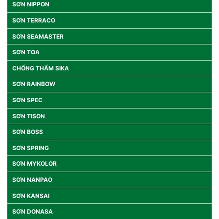
SƠN NIPPON
SƠN TERRACO
SƠN SEAMASTER
SƠN TOA
CHỐNG THẤM SIKA
SƠN RAINBOW
SƠN SPEC
SƠN TISON
SƠN BOSS
SƠN SPRING
SƠN MYKOLOR
SƠN NANPAO
SƠN KANSAI
SƠN DONASA