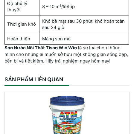
Độ phủ lý
8 – 10 m²/lít/lớp
thuyết
Khô bề mặt sau 30 phút, khô hoàn toàn
Thời gian khô
sau 24 giờ
Hoàn thiện
Màng sơn mờ
Sơn Nước Nội Thất Tison Win Win
là sự lựa chọn thông
minh cho những ai muốn sở hữu một không gian sống đẹp,
bền bỉ và tiết kiệm. Hãy trải nghiệm ngay hôm nay!
SẢN PHẨM LIÊN QUAN