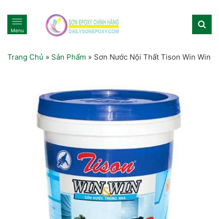
Menu
Trang Chủ
»
Sản Phẩm
»
Sơn Nước Nội Thất Tison Win Win