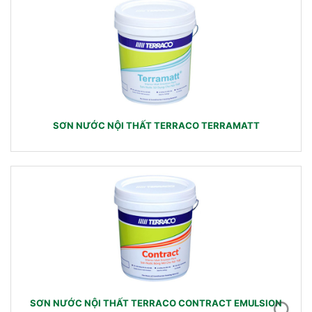
SƠN NƯỚC NỘI THẤT TERRACO TERRAMATT
SƠN NƯỚC NỘI THẤT TERRACO CONTRACT EMULSION