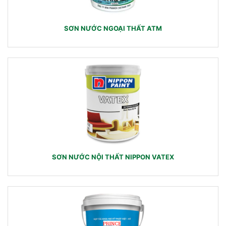
SƠN NƯỚC NGOẠI THẤT ATM
SƠN NƯỚC NỘI THẤT NIPPON VATEX