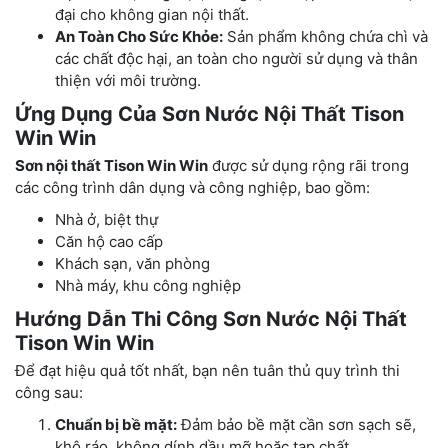
đại cho không gian nội thất.
An Toàn Cho Sức Khỏe:
Sản phẩm không chứa chì và
các chất độc hại, an toàn cho người sử dụng và thân
thiện với môi trường.
Ứng Dụng Của Sơn Nước Nội Thất Tison
Win Win
Sơn nội thất Tison Win Win
được sử dụng rộng rãi trong
các công trình dân dụng và công nghiệp, bao gồm:
Nhà ở, biệt thự
Căn hộ cao cấp
Khách sạn, văn phòng
Nhà máy, khu công nghiệp
Hướng Dẫn Thi Công Sơn Nước Nội Thất
Tison Win Win
Để đạt hiệu quả tốt nhất, bạn nên tuân thủ quy trình thi
công sau:
Chuẩn bị bề mặt:
Đảm bảo bề mặt cần sơn sạch sẽ,
khô ráo, không dính dầu mỡ hoặc tạp chất.