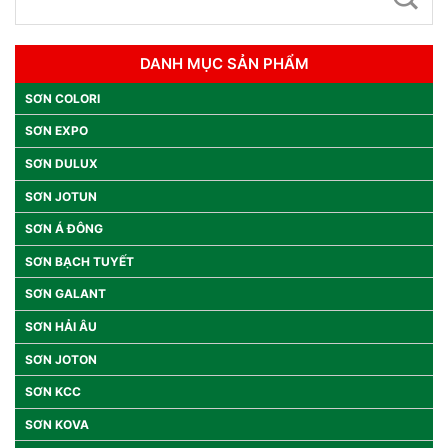
DANH MỤC SẢN PHẨM
SƠN COLORI
SƠN EXPO
SƠN DULUX
SƠN JOTUN
SƠN Á ĐÔNG
SƠN BẠCH TUYẾT
SƠN GALANT
SƠN HẢI ÂU
SƠN JOTON
SƠN KCC
SƠN KOVA