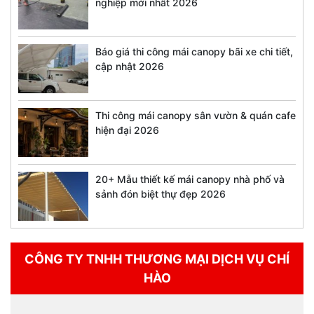
nghiệp mới nhất 2026
Báo giá thi công mái canopy bãi xe chi tiết,
cập nhật 2026
Thi công mái canopy sân vườn & quán cafe
hiện đại 2026
20+ Mẫu thiết kế mái canopy nhà phố và
sảnh đón biệt thự đẹp 2026
CÔNG TY TNHH THƯƠNG MẠI DỊCH VỤ CHÍ
HÀO