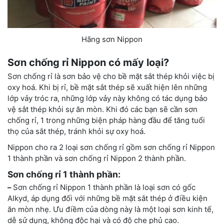
Hãng sơn Nippon
Sơn chống rỉ Nippon có mấy loại?
Sơn chống rỉ là sơn bảo vệ cho bề mặt sắt thép khỏi việc bị
oxy hoá. Khi bị rỉ, bề mặt sắt thép sẽ xuất hiện lên những
lớp vảy tróc ra, những lớp vảy này không có tác dụng bảo
vệ sắt thép khỏi sự ăn mòn. Khi đó các bạn sẽ cần sơn
chống rỉ, 1 trong những biện pháp hàng đầu để tăng tuổi
thọ của sắt thép, tránh khỏi sự oxy hoá.
Nippon cho ra 2 loại sơn chống rỉ gồm sơn chống rỉ Nippon
1 thành phần và sơn chống rỉ Nippon 2 thành phần.
Sơn chống rỉ 1 thành phần:
–
Sơn chống rỉ Nippon 1 thành phần là loại sơn có gốc
Alkyd, áp dụng đối với những bề mặt sắt thép ở điều kiện
ăn mòn nhẹ. Ưu điềm của dòng này là một loại sơn kinh tế,
dễ sử dụng, không độc hại và có độ che phủ cao.