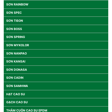
SƠN RAINBOW
SƠN SPEC
SƠN TISON
SƠN BOSS
SƠN SPRING
SƠN MYKOLOR
SƠN NANPAO
SƠN KANSAI
SƠN DONASA
SƠN CADIN
SƠN SAMHWA
HẠT CAO SU
GẠCH CAO SU
THẢM CUỘN CAO SU EPDM