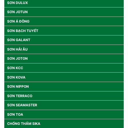
SƠN DULUX
SƠN JOTUN
SƠN Á ĐÔNG
SƠN BẠCH TUYẾT
SƠN GALANT
SƠN HẢI ÂU
SƠN JOTON
SƠN KCC
SƠN KOVA
SƠN NIPPON
SƠN TERRACO
SƠN SEAMASTER
SƠN TOA
CHỐNG THẤM SIKA