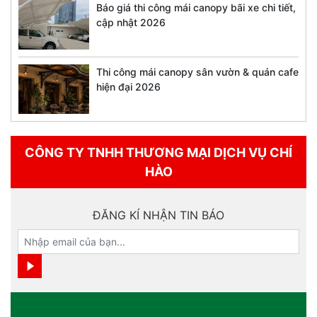
Báo giá thi công mái canopy bãi xe chi tiết,
cập nhật 2026
Thi công mái canopy sân vườn & quán cafe
hiện đại 2026
CÔNG TY TNHH THƯƠNG MẠI DỊCH VỤ CHÍ
HÀO
ĐĂNG KÍ NHẬN TIN BÁO