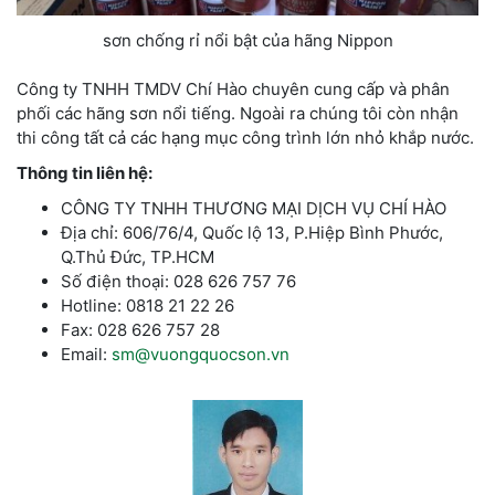
sơn chống rỉ nổi bật của hãng Nippon
Công ty TNHH TMDV Chí Hào chuyên cung cấp và phân
phối các hãng sơn nổi tiếng. Ngoài ra chúng tôi còn nhận
thi công tất cả các hạng mục công trình lớn nhỏ khắp nước.
Thông tin liên hệ:
CÔNG TY TNHH THƯƠNG MẠI DỊCH VỤ CHÍ HÀO
Địa chỉ: 606/76/4, Quốc lộ 13, P.Hiệp Bình Phước,
Q.Thủ Đức, TP.HCM
Số điện thoại: 028 626 757 76
Hotline: 0818 21 22 26
Fax: 028 626 757 28
Email:
sm@vuongquocson.vn