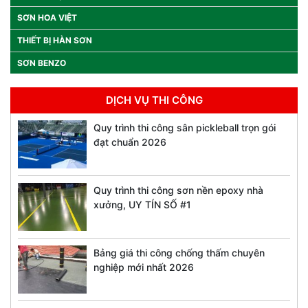
SƠN HOA VIỆT
THIẾT BỊ HÀN SƠN
SƠN BENZO
DỊCH VỤ THI CÔNG
Quy trình thi công sân pickleball trọn gói
đạt chuẩn 2026
Quy trình thi công sơn nền epoxy nhà
xưởng, UY TÍN SỐ #1
Bảng giá thi công chống thấm chuyên
nghiệp mới nhất 2026