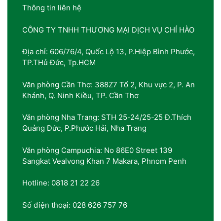
Thông tin liên hệ
CÔNG TY TNHH THƯƠNG MẠI DỊCH VỤ CHÍ HÀO
Địa chỉ: 606/76/4, Quốc Lộ 13, P.Hiệp Bình Phước,
TP.THủ Đức, Tp.HCM
Văn phòng Cần Thơ: 388Z7 Tổ 2, Khu vực 2, P. An
Khánh, Q. Ninh Kiều, TP. Cần Thơ
Văn phòng Nha Trang: STH 25-24/25-25 Đ.Thích
Quảng Đức, P.Phước Hải, Nha Trang
Văn phòng Campuchia: No 86E0 Street 139
Sangkat Vealvong Khan 7 Makara, Phnom Penh
Hotline: 0818 21 22 26
Số điện thoại: 028 626 757 76