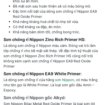
khỏi sự ăn mòn.
Bề mặt sơn sau hoàn thiện sẽ có màu bóng mờ.
Đặc tính nổi bật của dòng sơn chống rỉ Nippon EA9
Red Oxide Primer
Khả năng kháng hoá chất từ nhẹ tới vừa.
Có thể kháng va đập, ăn mòn.
Khả năng bám dính tốt, chống bong tróc.
Sơn chống rỉ Nippon Zinc Rich Primer HS:
Là dòng sơn chống rỉ Nippon màu xám. Đóng vai trò làm
lớp chống rỉ cho bề mặt sắt thép. Về đặc tính kỹ thuật của
sơn chống rỉ Nippon Zinc Rich Primer HS cũng nổi trội
không kém cạnh sơn chống rỉ Nippon EA9 Red Oxide
Primer
Sơn chống rỉ Nippon EA9 White Primer:
Là dòng sơn chống rỉ của hãng
sơn Nippon
, có màu trắng
như tên gọi là White Primer. Là loại sơn gốc dầu Amin –
Expoxy.
Sơn chống rỉ Nippon gốc Alkyd:
Sơn Nippon Bilac Metal Red Oxide Primer là loại sơn lót