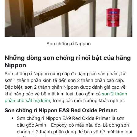
Sơn chống rỉ Nippon
Những dòng sơn chống rỉ nổi bật của hãng
Nippon
Sơn chống rỉ Nippon cung cấp đa dạng các sản phẩm, từ
sơn 1 thành phần kinh tế đến sơn 2 thành phần cao cấp.
Đặc biệt, sơn 2 thành phần Nippon được đánh giá cao về
khả năng bảo vệ bề mặt kim loại, bao gồm cả
sơn 2 thành
phần cho sắt mạ kẽm
, trong các môi trường khắc nghiệt.
Sơn chống rỉ Nippon EA9 Red Oxide Primer:
Sơn chống rỉ Nippon EA9 Red Oxide Primer là sơn
dầu gốc Amin – Expoxy, có màu nâu đỏ. Là dòng sơn
chống rỉ 2 thành phần dùng để bảo vệ bề mặt kim loại