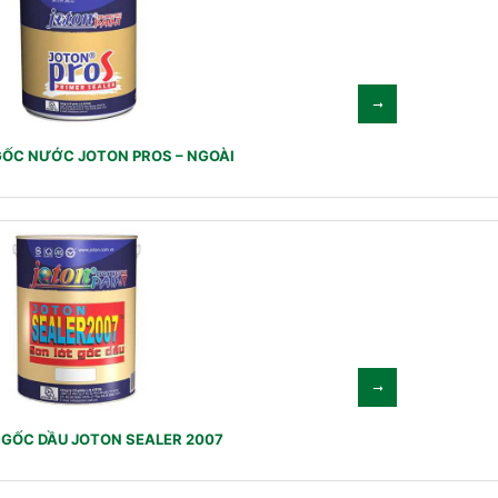
GỐC NƯỚC JOTON PROS – NGOÀI
 GỐC DẦU JOTON SEALER 2007