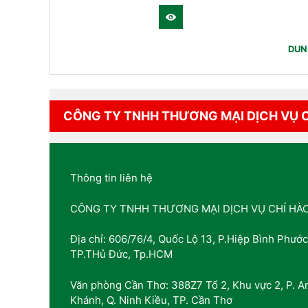
DUN
CÔNG TY TNHH THƯƠNG MẠI DỊCH VỤ 
Thông tin liên hệ
CÔNG TY TNHH THƯƠNG MẠI DỊCH VỤ CHÍ HÀ
Địa chỉ: 606/76/4, Quốc Lộ 13, P.Hiệp Bình Phước
TP.THủ Đức, Tp.HCM
Văn phòng Cần Thơ: 388Z7 Tổ 2, Khu vực 2, P. A
Khánh, Q. Ninh Kiều, TP. Cần Thơ