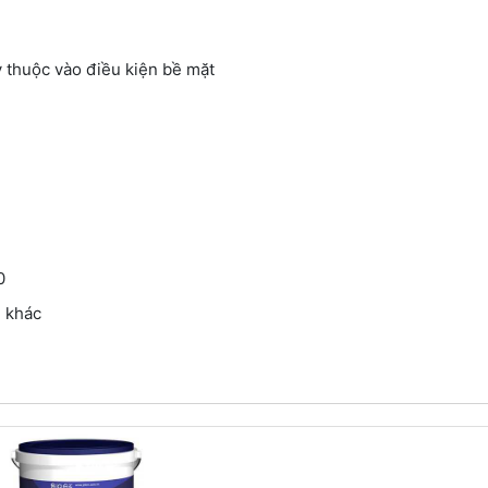
ộc vào điều kiện bề mặt
0
 khác