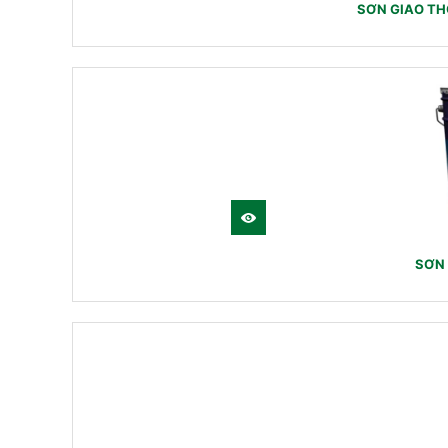
SƠN GIAO TH
SƠN 