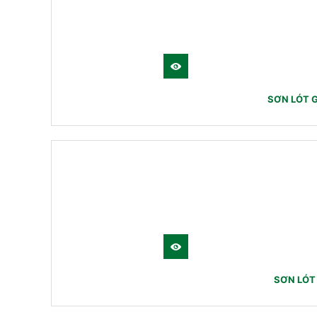
SƠN LÓT 
SƠN LÓT