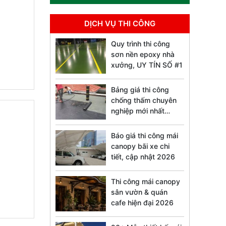
DỊCH VỤ THI CÔNG
Quy trình thi công
sơn nền epoxy nhà
xưởng, UY TÍN SỐ #1
Bảng giá thi công
chống thấm chuyên
nghiệp mới nhất
2026
Báo giá thi công mái
canopy bãi xe chi
tiết, cập nhật 2026
Thi công mái canopy
sân vườn & quán
cafe hiện đại 2026