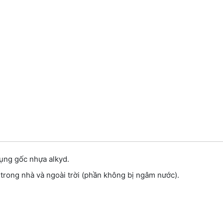
dụng gốc nhựa alkyd.
trong nhà và ngoài trời (phần không bị ngâm nước).