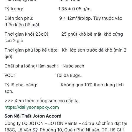
Tỷ trọng: 1.35 ± 0.05 g/ml
Diện tích phủ: 9 ÷ 12m²/lít/lớp. Tùy thuộc vào
điều kiện bề mặt
Thời gian khô( 23oC): 25 phút khô bề mặt, khô cứng
sau 2 giờ
Thời gian phủ lớp kế tiếp: Khi lớp sơn trước đã khô (min 2
giờ)
Chất pha loãng/ làm sạch: Nước sạch
VOC: Tối đa 80g/L
Tỷ lệ pha loãng: Không quá 10% theo dung tích
sơn.
>>> Xem thêm dòng sơn cao cấp tại
https://dailysonepoxy.com
Sơn Nội Thất Joton Accord
Công ty LQ JOTON – JOTON Paints – có trụ sở chính đặt tại
188C, Lê Văn Sỹ, Phường 10, Quận Phú Nhuận, TP. Hồ Chí