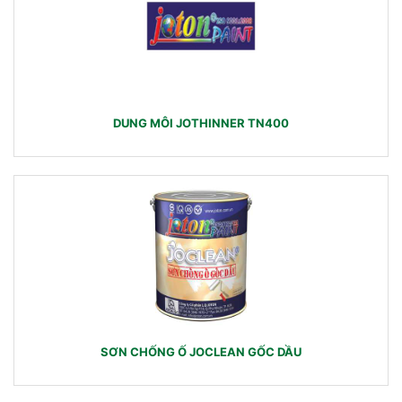
DUNG MÔI JOTHINNER TN400
SƠN CHỐNG Ố JOCLEAN GỐC DẦU