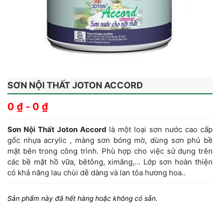
SƠN NỘI THẤT JOTON ACCORD
0
₫
-
0
₫
Sơn Nội Thất Joton Accord
là một loại sơn nước cao cấp
gốc nhựa acrylic , màng sơn bóng mờ, dùng sơn phủ bề
mặt bên trong công trình. Phù hợp cho việc sử dụng trên
các bề mặt hồ vữa, bêtông, ximăng,… Lớp sơn hoàn thiện
có khả năng lau chùi dễ dàng và lan tỏa hương hoa..
Sản phẩm này đã hết hàng hoặc không có sẵn.