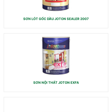
SƠN LÓT GỐC DẦU JOTON SEALER 2007
SƠN NỘI THẤT JOTON EXFA