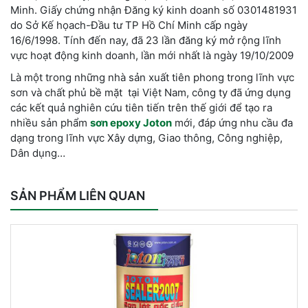
Minh. Giấy chứng nhận Đăng ký kinh doanh số 0301481931
do Sở Kế họach-Đầu tư TP Hồ Chí Minh cấp ngày
16/6/1998. Tính đến nay, đã 23 lần đăng ký mở rộng lĩnh
vực hoạt động kinh doanh, lần mới nhất là ngày 19/10/2009
Là một trong những nhà sản xuất tiên phong trong lĩnh vực
sơn và chất phủ bề mặt tại Việt Nam, công ty đã ứng dụng
các kết quả nghiên cứu tiên tiến trên thế giới để tạo ra
nhiều sản phẩm
sơn epoxy Joton
mới, đáp ứng nhu cầu đa
dạng trong lĩnh vực Xây dựng, Giao thông, Công nghiệp,
Dân dụng…
SẢN PHẨM LIÊN QUAN