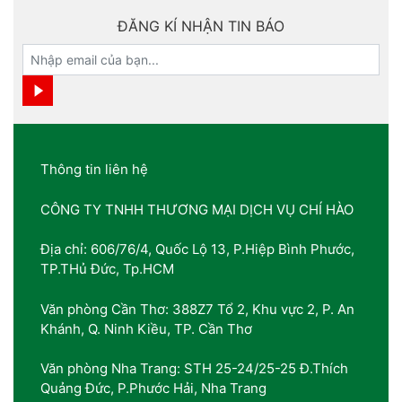
ĐĂNG KÍ NHẬN TIN BÁO
Thông tin liên hệ
CÔNG TY TNHH THƯƠNG MẠI DỊCH VỤ CHÍ HÀO
Địa chỉ: 606/76/4, Quốc Lộ 13, P.Hiệp Bình Phước,
TP.THủ Đức, Tp.HCM
Văn phòng Cần Thơ: 388Z7 Tổ 2, Khu vực 2, P. An
Khánh, Q. Ninh Kiều, TP. Cần Thơ
Văn phòng Nha Trang: STH 25-24/25-25 Đ.Thích
Quảng Đức, P.Phước Hải, Nha Trang