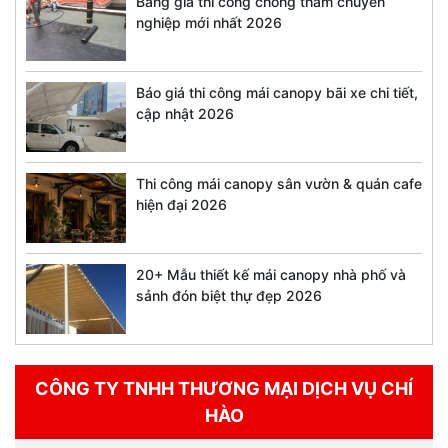
Bảng giá thi công chống thấm chuyên
nghiệp mới nhất 2026
Báo giá thi công mái canopy bãi xe chi tiết,
cập nhật 2026
Thi công mái canopy sân vườn & quán cafe
hiện đại 2026
20+ Mẫu thiết kế mái canopy nhà phố và
sảnh đón biệt thự đẹp 2026
CÔNG TY TNHH THƯƠNG MẠI DỊCH VỤ CHÍ
HÀO