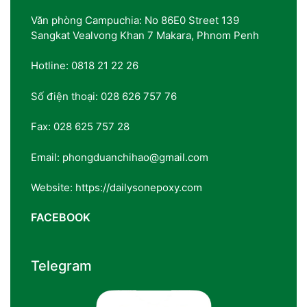
Văn phòng Campuchia: No 86E0 Street 139
Sangkat Vealvong Khan 7 Makara, Phnom Penh
Hotline: 0818 21 22 26
Số điện thoại: 028 626 757 76
Fax: 028 625 757 28
Email: phongduanchihao@gmail.com
Website: https://dailysonepoxy.com
FACEBOOK
Telegram