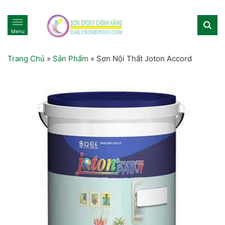
Menu
Trang Chủ
»
Sản Phẩm
»
Sơn Nội Thất Joton Accord