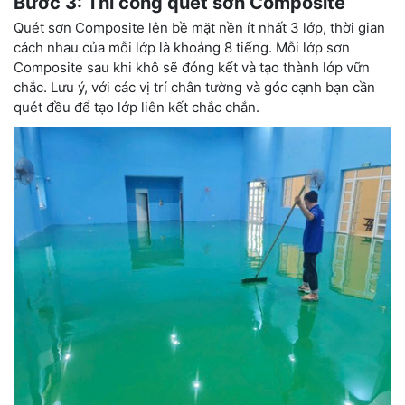
Bước 3: Thi công quét sơn Composite
Quét sơn Composite lên bề mặt nền ít nhất 3 lớp, thời gian
cách nhau của mỗi lớp là khoảng 8 tiếng. Mỗi lớp sơn
Composite sau khi khô sẽ đóng kết và tạo thành lớp vữn
chắc. Lưu ý, với các vị trí chân tường và góc cạnh bạn cần
quét đều để tạo lớp liên kết chắc chắn.