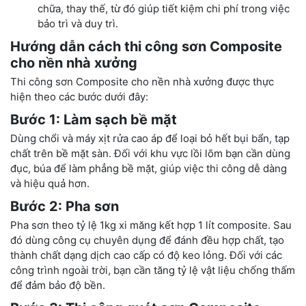
chữa, thay thế, từ đó giúp tiết kiệm chi phí trong việc
bảo trì và duy trì.
Hướng dẫn cách thi công sơn Composite
cho nền nhà xưởng
Thi công sơn Composite cho nền nhà xưởng được thực
hiện theo các bước dưới đây:
Bước 1: Làm sạch bề mặt
Dùng chổi và máy xịt rửa cao áp để loại bỏ hết bụi bẩn, tạp
chất trên bề mặt sàn. Đối với khu vực lồi lõm bạn cần dùng
đục, búa để làm phẳng bề mặt, giúp việc thi công dễ dàng
và hiệu quả hơn.
Bước 2: Pha sơn
Pha sơn theo tỷ lệ 1kg xi măng kết hợp 1 lít composite. Sau
đó dùng công cụ chuyên dụng để đánh đều hợp chất, tạo
thành chất dạng dịch cao cấp có độ keo lỏng. Đối với các
công trình ngoài trời, bạn cần tăng tỷ lệ vật liệu chống thấm
để đảm bảo độ bền.