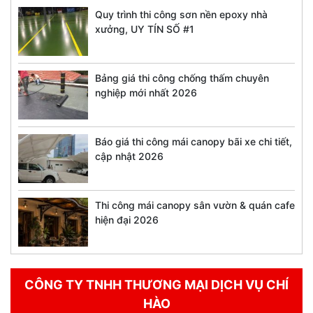
Quy trình thi công sơn nền epoxy nhà
xưởng, UY TÍN SỐ #1
Bảng giá thi công chống thấm chuyên
nghiệp mới nhất 2026
Báo giá thi công mái canopy bãi xe chi tiết,
cập nhật 2026
Thi công mái canopy sân vườn & quán cafe
hiện đại 2026
CÔNG TY TNHH THƯƠNG MẠI DỊCH VỤ CHÍ
HÀO