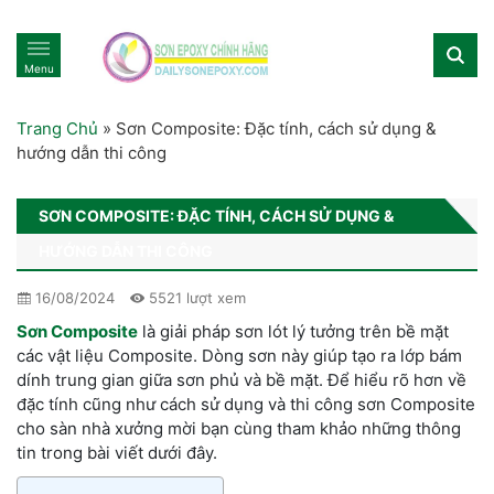
Menu
Trang Chủ
»
Sơn Composite: Đặc tính, cách sử dụng &
hướng dẫn thi công
SƠN COMPOSITE: ĐẶC TÍNH, CÁCH SỬ DỤNG &
HƯỚNG DẪN THI CÔNG
16/08/2024
5521 lượt xem
Sơn Composite
là giải pháp sơn lót lý tưởng trên bề mặt
các vật liệu Composite. Dòng sơn này giúp tạo ra lớp bám
dính trung gian giữa sơn phủ và bề mặt. Để hiểu rõ hơn về
đặc tính cũng như cách sử dụng và thi công sơn Composite
cho sàn nhà xưởng mời bạn cùng tham khảo những thông
tin trong bài viết dưới đây.