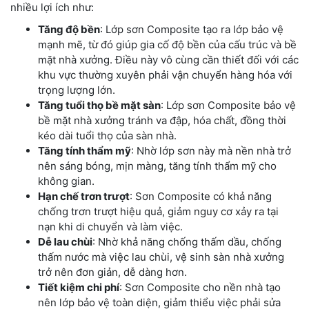
nhiều lợi ích như:
Tăng độ bền
: Lớp sơn Composite tạo ra lớp bảo vệ
mạnh mẽ, từ đó giúp gia cố độ bền của cấu trúc và bề
mặt nhà xưởng. Điều này vô cùng cần thiết đối với các
khu vực thường xuyên phải vận chuyển hàng hóa với
trọng lượng lớn.
Tăng tuổi thọ bề mặt sàn
: Lớp sơn Composite bảo vệ
bề mặt nhà xưởng tránh va đập, hóa chất, đồng thời
kéo dài tuổi thọ của sàn nhà.
Tăng tính thẩm mỹ
: Nhờ lớp sơn này mà nền nhà trở
nên sáng bóng, mịn màng, tăng tính thẩm mỹ cho
không gian.
Hạn chế trơn trượt
: Sơn Composite có khả năng
chống trơn trượt hiệu quả, giảm nguy cơ xảy ra tại
nạn khi di chuyển và làm việc.
Dễ lau chùi
: Nhờ khả năng chống thấm dầu, chống
thấm nước mà việc lau chùi, vệ sinh sàn nhà xưởng
trở nên đơn giản, dễ dàng hơn.
Tiết kiệm chi phí
: Sơn Composite cho nền nhà tạo
nên lớp bảo vệ toàn diện, giảm thiểu việc phải sửa