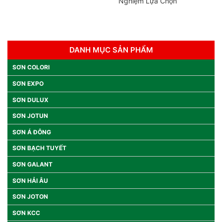
Nghiệm Lựa Chọn
DANH MỤC SẢN PHẨM
SƠN COLORI
SƠN EXPO
SƠN DULUX
SƠN JOTUN
SƠN Á ĐÔNG
SƠN BẠCH TUYẾT
SƠN GALANT
SƠN HẢI ÂU
SƠN JOTON
SƠN KCC