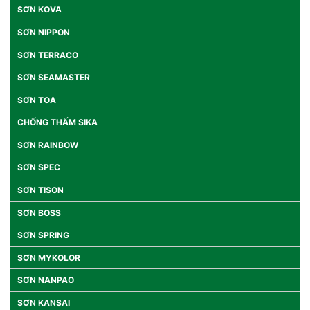
SƠN KOVA
SƠN NIPPON
SƠN TERRACO
SƠN SEAMASTER
SƠN TOA
CHỐNG THẤM SIKA
SƠN RAINBOW
SƠN SPEC
SƠN TISON
SƠN BOSS
SƠN SPRING
SƠN MYKOLOR
SƠN NANPAO
SƠN KANSAI