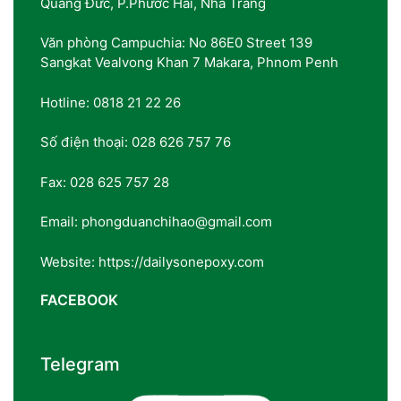
Quảng Đức, P.Phước Hải, Nha Trang
Văn phòng Campuchia: No 86E0 Street 139
Sangkat Vealvong Khan 7 Makara, Phnom Penh
Hotline: 0818 21 22 26
Số điện thoại: 028 626 757 76
Fax: 028 625 757 28
Email: phongduanchihao@gmail.com
Website: https://dailysonepoxy.com
FACEBOOK
Telegram