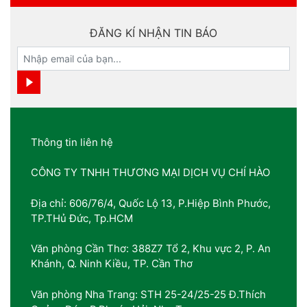
ĐĂNG KÍ NHẬN TIN BÁO
Thông tin liên hệ
CÔNG TY TNHH THƯƠNG MẠI DỊCH VỤ CHÍ HÀO
Địa chỉ: 606/76/4, Quốc Lộ 13, P.Hiệp Bình Phước,
TP.THủ Đức, Tp.HCM
Văn phòng Cần Thơ: 388Z7 Tổ 2, Khu vực 2, P. An
Khánh, Q. Ninh Kiều, TP. Cần Thơ
Văn phòng Nha Trang: STH 25-24/25-25 Đ.Thích