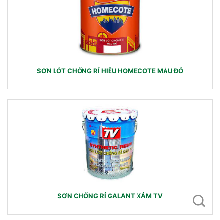
SƠN LÓT CHỐNG RỈ HIỆU HOMECOTE MÀU ĐỎ
SƠN CHỐNG RỈ GALANT XÁM TV