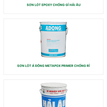
SƠN LÓT EPOXY CHỐNG GỈ HẢI ÂU
SƠN LÓT Á ĐÔNG METAPOX PRIMER CHỐNG RỈ