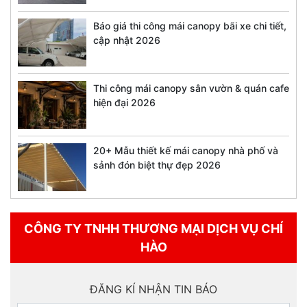
Báo giá thi công mái canopy bãi xe chi tiết,
cập nhật 2026
Thi công mái canopy sân vườn & quán cafe
hiện đại 2026
20+ Mẫu thiết kế mái canopy nhà phố và
sảnh đón biệt thự đẹp 2026
CÔNG TY TNHH THƯƠNG MẠI DỊCH VỤ CHÍ
HÀO
ĐĂNG KÍ NHẬN TIN BÁO