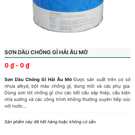
SƠN DẦU CHỐNG GỈ HẢI ÂU MỜ
0
₫
-
0
₫
Sơn Dầu Chống Gỉ Hải Âu Mờ
Được sản xuất trên cơ sở
nhựa alkyd, bột màu chống gỉ, dung môi và các phụ gia.
Dùng sơn lót chống gỉ cho các kết cấu sắp thép, cấu kiện
nhà xưởng và các công trình không thường xuyên tiếp xúc
với nước…
Sản phẩm này đã hết hàng hoặc không có sẵn.