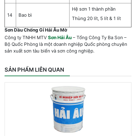
Hệ sơn 1 thành phần
14
Bao bì
Thùng 20 lít, 5 lít & 1 lít
Sơn Dầu Chống Gỉ Hải Âu Mờ
Công ty TNHH MTV
Sơn Hải Âu
– Tổng Công Ty Ba Son –
Bộ Quốc Phòng là một doanh nghiệp Quốc phòng chuyên
sản xuất sơn tàu biển và sơn công nghiệp.
SẢN PHẨM LIÊN QUAN