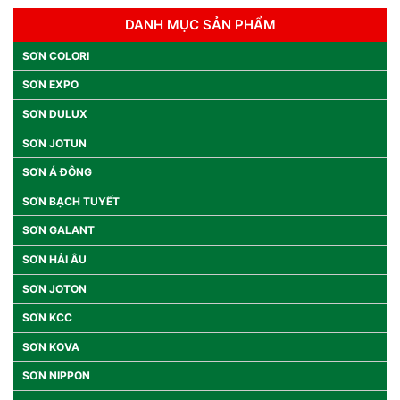
DANH MỤC SẢN PHẨM
SƠN COLORI
SƠN EXPO
SƠN DULUX
SƠN JOTUN
SƠN Á ĐÔNG
SƠN BẠCH TUYẾT
SƠN GALANT
SƠN HẢI ÂU
SƠN JOTON
SƠN KCC
SƠN KOVA
SƠN NIPPON