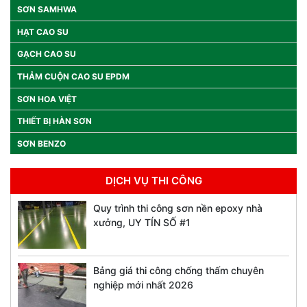
SƠN SAMHWA
HẠT CAO SU
GẠCH CAO SU
THẢM CUỘN CAO SU EPDM
SƠN HOA VIỆT
THIẾT BỊ HÀN SƠN
SƠN BENZO
DỊCH VỤ THI CÔNG
Quy trình thi công sơn nền epoxy nhà
xưởng, UY TÍN SỐ #1
Bảng giá thi công chống thấm chuyên
nghiệp mới nhất 2026