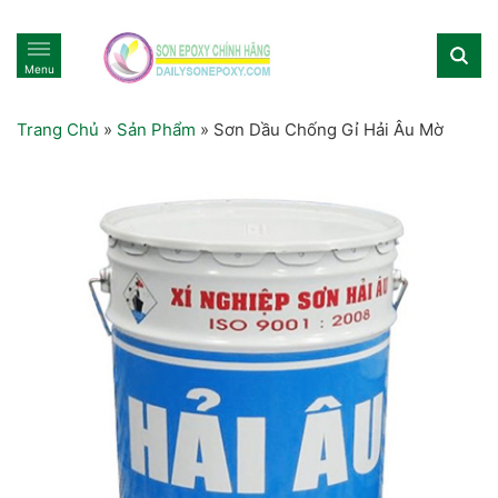
Menu
Trang Chủ
»
Sản Phẩm
»
Sơn Dầu Chống Gỉ Hải Âu Mờ