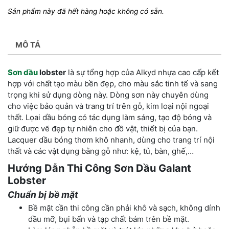
Sản phẩm này đã hết hàng hoặc không có sẵn.
MÔ TẢ
Sơn dầu
lobster
là sự tổng hợp của Alkyd nhựa cao cấp kết
hợp với chất tạo màu bền đẹp, cho màu sắc tinh tế và sang
trọng khi sử dụng dòng này. Dòng sơn này chuyên dùng
cho việc bảo quản và trang trí trên gỗ, kim loại nội ngoại
thất. Lọai dầu bóng có tác dụng làm sáng, tạo độ bóng và
giữ được vẽ đẹp tự nhiên cho đồ vật, thiết bị của bạn.
Lacquer dầu bóng thơm khô nhanh, dùng cho trang trí nội
thất và các vật dụng bằng gỗ như: kệ, tủ, bàn, ghế,…
Hướng Dẫn Thi Công Sơn Dầu Galant
Lobster
Chuẩn bị bề mặt
Bề mặt cần thi công cần phải khô và sạch, không dính
dầu mỡ, bụi bẩn và tạp chất bám trên bề mặt.