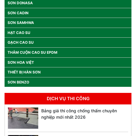
SƠN DONASA
SƠN CADIN
SƠN SAMHWA
HẠT CAO SU
GẠCH CAO SU
THẢM CUỘN CAO SU EPDM
SƠN HOA VIỆT
THIẾT BỊ HÀN SƠN
SƠN BENZO
DỊCH VỤ THI CÔNG
Bảng giá thi công chống thấm chuyên
nghiệp mới nhất 2026