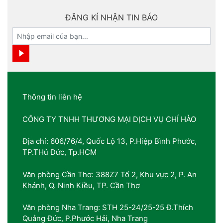
ĐĂNG KÍ NHẬN TIN BÁO
Thông tin liên hệ
CÔNG TY TNHH THƯƠNG MẠI DỊCH VỤ CHÍ HÀO
Địa chỉ: 606/76/4, Quốc Lộ 13, P.Hiệp Bình Phước,
TP.THủ Đức, Tp.HCM
Văn phòng Cần Thơ: 388Z7 Tổ 2, Khu vực 2, P. An
Khánh, Q. Ninh Kiều, TP. Cần Thơ
Văn phòng Nha Trang: STH 25-24/25-25 Đ.Thích
Quảng Đức, P.Phước Hải, Nha Trang