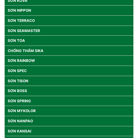
SƠN KOVA
SƠN NIPPON
SƠN TERRACO
SƠN SEAMASTER
SƠN TOA
CHỐNG THẤM SIKA
SƠN RAINBOW
SƠN SPEC
SƠN TISON
SƠN BOSS
SƠN SPRING
SƠN MYKOLOR
SƠN NANPAO
SƠN KANSAI