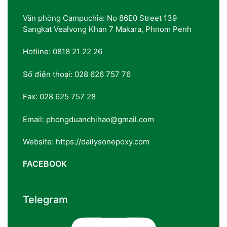
Văn phòng Campuchia: No 86E0 Street 139
Sangkat Vealvong Khan 7 Makara, Phnom Penh
Hotline: 0818 21 22 26
Số điện thoại: 028 626 757 76
Fax: 028 625 757 28
Email: phongduanchihao@gmail.com
Website: https://dailysonepoxy.com
FACEBOOK
Telegram