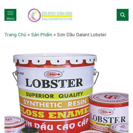
Menu
Trang Chủ
»
Sản Phẩm
»
Sơn Dầu Galant Lobster