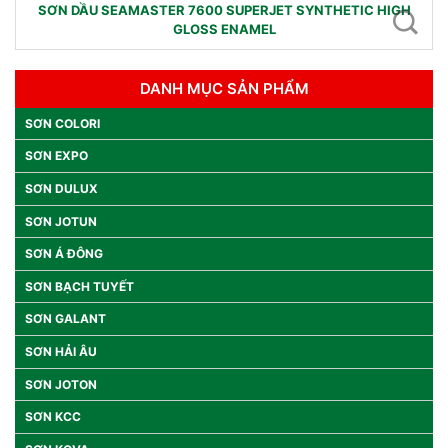
SƠN DẦU SEAMASTER 7600 SUPERJET SYNTHETIC HIGH
GLOSS ENAMEL
DANH MỤC SẢN PHẨM
SƠN COLORI
SƠN EXPO
SƠN DULUX
SƠN JOTUN
SƠN Á ĐÔNG
SƠN BẠCH TUYẾT
SƠN GALANT
SƠN HẢI ÂU
SƠN JOTON
SƠN KCC