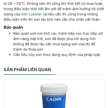
o
từ 28 – 35
C. Không nên thi công khi thời tiết có mưa hoặc
trong điều kiện thời tiết ẩm ướt để tránh ảnh hưởng tới chất
lượng của
Sơn Lobster
và nếu cần thi công trong những
điều kiện trên thì sơn lâu khô nên cần che chắn cẩn thận.
Bảo quản
Bảo quản sơn nơi khô rao, tránh tiếp xúc trực tiếp với
ánh nắng mặt trời, sơn đã được pha với dung môi
không để được lâu cần mua lượng sơn vừa đủ để
tránh dư thừa sơn.
Cần tiêu hủy sơn theo đúng quy định của pháp luật.
SẢN PHẨM LIÊN QUAN