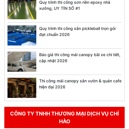
Quy trình thi công sơn nền epoxy nhà
xưởng, UY TÍN SỐ #1
Quy trình thi công sân pickleball trọn gói
đạt chuẩn 2026
Báo giá thi công mái canopy bãi xe chi tiết,
cập nhật 2026
Thi công mái canopy sân vườn & quán cafe
hiện đại 2026
CÔNG TY TNHH THƯƠNG MẠI DỊCH VỤ CHÍ
HÀO