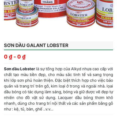
SƠN DẦU GALANT LOBSTER
0
₫
-
0
₫
Sơn dầu Lobster
là sự tổng hợp của Alkyd nhựa cao cấp với
chất tạo màu bền đẹp, cho màu sắc tinh tế và sang trọng
khi lớp sơn phủ hoàn thiện. Đặc biệt thích hợp cho việc bảo
quản và trang trí trên gỗ, kim loại ở trong và ngoài nhà. lọai
dầu bóng có tác dụng làm sáng, bóng và giữ được vẽ đẹp tự
nhiên cho đồ vật sử dụng. Lacquer dầu bóng thơm khô
nhanh, dùng cho trang trí nội thất và các sản phẩm bằng gỗ
như : kệ, tủ, bàn, ghế ..v.v…