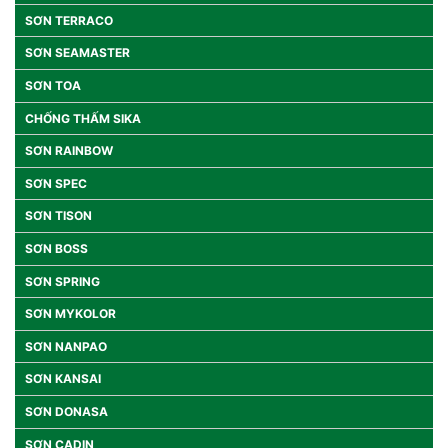
SƠN TERRACO
SƠN SEAMASTER
SƠN TOA
CHỐNG THẤM SIKA
SƠN RAINBOW
SƠN SPEC
SƠN TISON
SƠN BOSS
SƠN SPRING
SƠN MYKOLOR
SƠN NANPAO
SƠN KANSAI
SƠN DONASA
SƠN CADIN