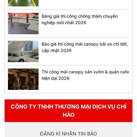
Bảng giá thi công chống thấm chuyên
nghiệp mới nhất 2026
Báo giá thi công mái canopy bãi xe chi tiết,
cập nhật 2026
Thi công mái canopy sân vườn & quán cafe
hiện đại 2026
CÔNG TY TNHH THƯƠNG MẠI DỊCH VỤ CHÍ
HÀO
ĐĂNG KÍ NHẬN TIN BÁO