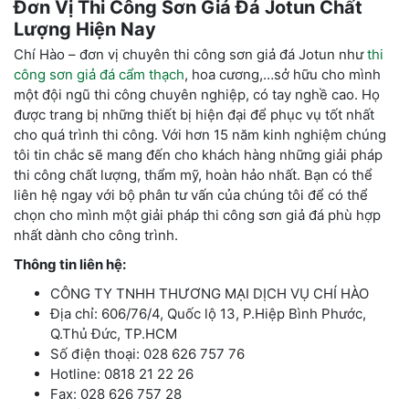
Đơn Vị Thi Công Sơn Giả Đá Jotun Chất
Lượng Hiện Nay
Chí Hào – đơn vị chuyên thi công sơn giả đá Jotun như
thi
công sơn giả đá cẩm thạch
, hoa cương,…sở hữu cho mình
một đội ngũ thi công chuyên nghiệp, có tay nghề cao. Họ
được trang bị những thiết bị hiện đại để phục vụ tốt nhất
cho quá trình thi công. Với hơn 15 năm kinh nghiệm chúng
tôi tin chắc sẽ mang đến cho khách hàng những giải pháp
thi công chất lượng, thẩm mỹ, hoàn hảo nhất. Bạn có thể
liên hệ ngay với bộ phân tư vấn của chúng tôi để có thể
chọn cho mình một giải pháp thi công sơn giả đá phù hợp
nhất dành cho công trình.
Thông tin liên hệ:
CÔNG TY TNHH THƯƠNG MẠI DỊCH VỤ CHÍ HÀO
Địa chỉ: 606/76/4, Quốc lộ 13, P.Hiệp Bình Phước,
Q.Thủ Đức, TP.HCM
Số điện thoại: 028 626 757 76
Hotline: 0818 21 22 26
Fax: 028 626 757 28