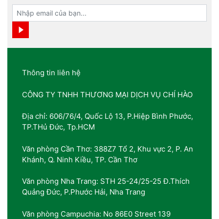
Thông tin liên hệ
CÔNG TY TNHH THƯƠNG MẠI DỊCH VỤ CHÍ HÀO
Địa chỉ: 606/76/4, Quốc Lộ 13, P.Hiệp Bình Phước,
TP.THủ Đức, Tp.HCM
Văn phòng Cần Thơ: 388Z7 Tổ 2, Khu vực 2, P. An
Khánh, Q. Ninh Kiều, TP. Cần Thơ
Văn phòng Nha Trang: STH 25-24/25-25 Đ.Thích
Quảng Đức, P.Phước Hải, Nha Trang
Văn phòng Campuchia: No 86E0 Street 139