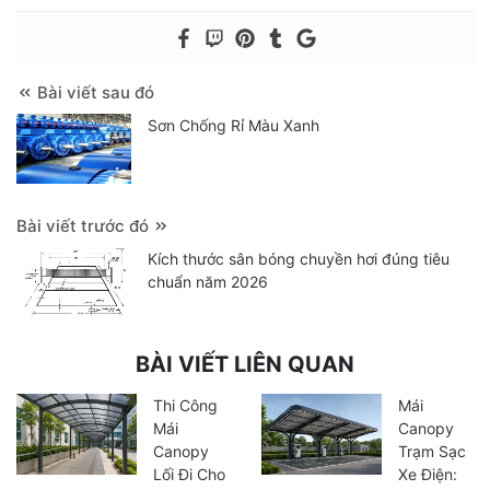
Bài viết sau đó
Sơn Chống Rỉ Màu Xanh
Bài viết trước đó
Kích thước sân bóng chuyền hơi đúng tiêu
chuẩn năm 2026
BÀI VIẾT LIÊN QUAN
Thi Công
Mái
Mái
Canopy
Canopy
Trạm Sạc
Lối Đi Cho
Xe Điện: