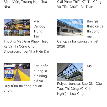
Bệnh Viện, Trường Học, Tòa
Giải Pháp Thiết Kế, Thi Công
Nhà
Và Tiêu Chuẩn An Toàn
Mái
Báo giá
Canopy
thiết kế và
Trung
thi công
Tâm
mái
Thương Mại: Giải Pháp Thiết
Canopy nhà xưởng chi tiết
Kế Và Thi Công Cho
2026
Showroom, Tòa Nhà Hiện Đại
Sơn phản
Mái
quang là
gì? Bảng
giá và
Polycarbonate: Báo Giá, Cấu
Quy trình thi công chuẩn
Tạo, Thi Công Và Kinh
2026
Nghiệm Lựa Chọn