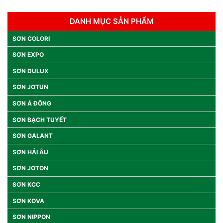
DANH MỤC SẢN PHẨM
SƠN COLORI
SƠN EXPO
SƠN DULUX
SƠN JOTUN
SƠN Á ĐÔNG
SƠN BẠCH TUYẾT
SƠN GALANT
SƠN HẢI ÂU
SƠN JOTON
SƠN KCC
SƠN KOVA
SƠN NIPPON