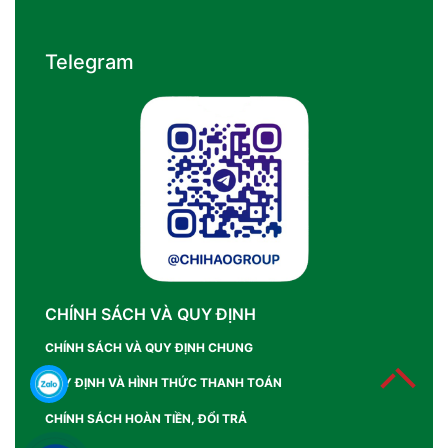
Telegram
CHÍNH SÁCH VÀ QUY ĐỊNH
CHÍNH SÁCH VÀ QUY ĐỊNH CHUNG
QUY ĐỊNH VÀ HÌNH THỨC THANH TOÁN
CHÍNH SÁCH HOÀN TIỀN, ĐỔI TRẢ