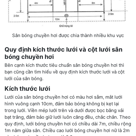
Sân bóng chuyền hơi được chia thành nhiều khu vực
Quy định kích thước lưới và cột lưới sân
bóng chuyền hơi
Bên cạnh kích thước tiêu chuẩn sân bóng chuyền hơi thì
bạn cũng cần tìm hiểu về quy định kích thước lưới và cột
lưới của sân bóng.
Kích thước lưới
Lưới của sân bóng chuyền hơi có màu hơi sẫm, mắt lưới
hình vuông cạnh 10cm, đảm bảo bóng không bị kẹt lại
trong lưới. Viền mép lưới trên và dưới được bọc bằng vải
bạt trắng, đảm bảo giữ lưới luôn căng đều, chắc chắn. Theo
quy định, lưới bóng chuyền hơi có chiều dài 7m, chiều rộng
1m nằm giữa sân. Chiều cao lưới bóng chuyền hơi nữ là 2m