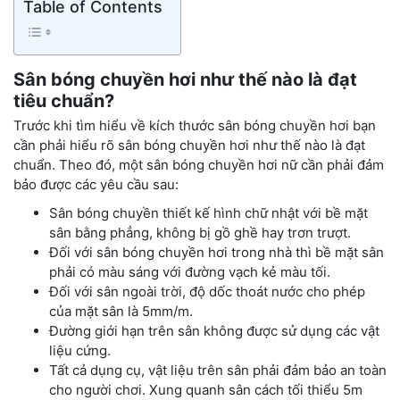
Table of Contents
Sân bóng chuyền hơi như thế nào là đạt
tiêu chuẩn?
Trước khi tìm hiểu về kích thước sân bóng chuyền hơi bạn
cần phải hiểu rõ sân bóng chuyền hơi như thế nào là đạt
chuẩn. Theo đó, một sân bóng chuyền hơi nữ cần phải đảm
bảo được các yêu cầu sau:
Sân bóng chuyền thiết kế hình chữ nhật với bề mặt
sân bằng phẳng, không bị gồ ghề hay trơn trượt.
Đối với sân bóng chuyền hơi trong nhà thì bề mặt sân
phải có màu sáng với đường vạch kẻ màu tối.
Đối với sân ngoài trời, độ dốc thoát nước cho phép
của mặt sân là 5mm/m.
Đường giới hạn trên sân không được sử dụng các vật
liệu cứng.
Tất cả dụng cụ, vật liệu trên sân phải đảm bảo an toàn
cho người chơi. Xung quanh sân cách tối thiểu 5m