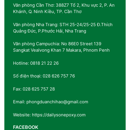
Văn phòng Cần Thơ: 388Z7 Tổ 2, Khu vực 2, P. An
Khánh, Q. Ninh Kiều, TP. Cần Thơ
Văn phòng Nha Trang: STH 25-24/25-25 Đ.Thích
Quảng Đức, P.Phước Hải, Nha Trang
Văn phòng Campuchia: No 86E0 Street 139
Sangkat Vealvong Khan 7 Makara, Phnom Penh
Hotline: 0818 21 22 26
Số điện thoại: 028 626 757 76
Fax: 028 625 757 28
Email: phongduanchihao@gmail.com
Website: https://dailysonepoxy.com
FACEBOOK