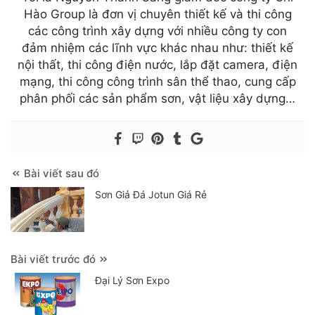
Hào Group là đơn vị chuyên thiết kế và thi công
các công trình xây dựng với nhiều công ty con
đảm nhiệm các lĩnh vực khác nhau như: thiết kế
nội thất, thi công điện nước, lắp đặt camera, điện
mạng, thi công công trình sân thể thao, cung cấp
phân phối các sản phẩm sơn, vật liệu xây dựng…
Bài viết sau đó
Sơn Giả Đá Jotun Giá Rẻ
Bài viết trước đó
Đại Lý Sơn Expo