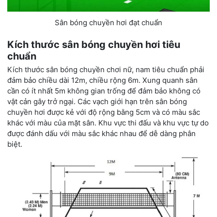
Sân bóng chuyền hơi đạt chuẩn
Kích thước sân bóng chuyền hơi tiêu
chuẩn
Kích thước sân bóng chuyền chơi nữ, nam tiêu chuẩn phải
đảm bảo chiều dài 12m, chiều rộng 6m. Xung quanh sân
cần có ít nhất 5m không gian trống để đảm bảo không có
vật cản gây trở ngại. Các vạch giới hạn trên sân bóng
chuyền hơi được kẻ với độ rộng bằng 5cm và có màu sắc
khác với màu của mặt sân. Khu vực thi đấu và khu vực tự do
được đánh dấu với màu sắc khác nhau để dễ dàng phân
biệt.