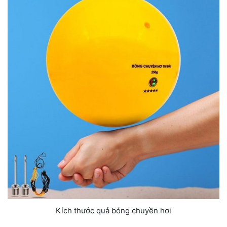
Kích thước quả bóng chuyền hơi