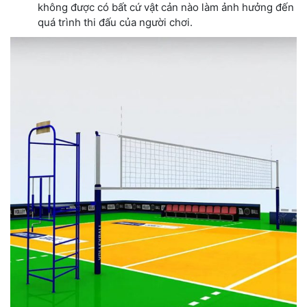
không được có bất cứ vật cản nào làm ảnh hưởng đến
quá trình thi đấu của người chơi.